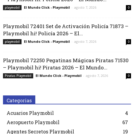
El Mundo Click - Playmobil
-
agosto 7, 2026
playmobil
0
Playmobil 72401 Set de Activación Policía 71873 –
Playmobil hi! Policía 2026 – El...
El Mundo Click - Playmobil
-
agosto 7, 2026
playmobil
0
Playmobil 72250 Pegatinas Mágicas Piratas 71530
– Playmobil hi! Piratas 2026 – El Mundo...
El Mundo Click - Playmobil
-
agosto 7, 2026
Piratas Playmobil
0
Categorias
Acuarios Playmobil
4
Aeropuerto Playmobil
67
Agentes Secretos Playmobil
19