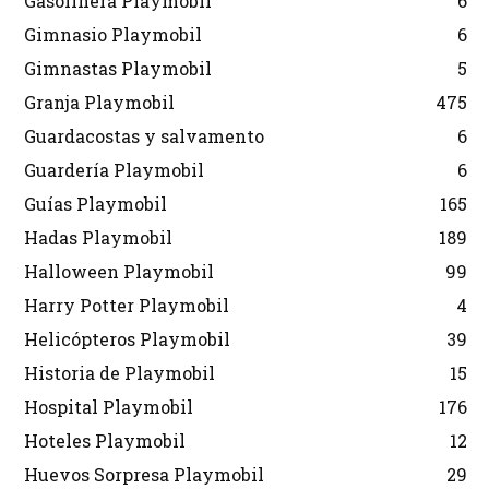
Gasolinera Playmobil
6
Gimnasio Playmobil
6
Gimnastas Playmobil
5
Granja Playmobil
475
Guardacostas y salvamento
6
Guardería Playmobil
6
Guías Playmobil
165
Hadas Playmobil
189
Halloween Playmobil
99
Harry Potter Playmobil
4
Helicópteros Playmobil
39
Historia de Playmobil
15
Hospital Playmobil
176
Hoteles Playmobil
12
Huevos Sorpresa Playmobil
29