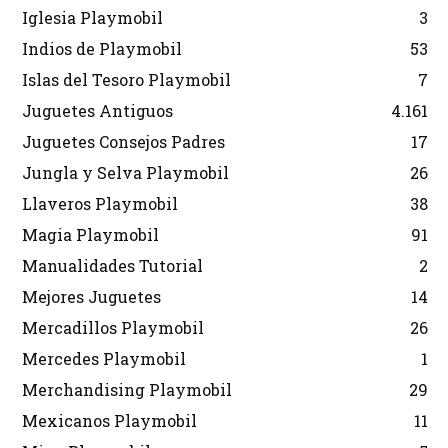
Iglesia Playmobil
3
Indios de Playmobil
53
Islas del Tesoro Playmobil
7
Juguetes Antiguos
4.161
Juguetes Consejos Padres
17
Jungla y Selva Playmobil
26
Llaveros Playmobil
38
Magia Playmobil
91
Manualidades Tutorial
2
Mejores Juguetes
14
Mercadillos Playmobil
26
Mercedes Playmobil
1
Merchandising Playmobil
29
Mexicanos Playmobil
11