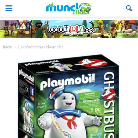
Inicio
Cazafantasmas Playmobil