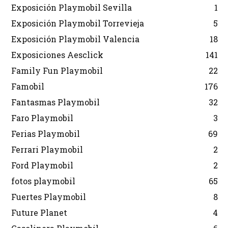
Exposición Playmobil Sevilla
1
Exposición Playmobil Torrevieja
5
Exposición Playmobil Valencia
18
Exposiciones Aesclick
141
Family Fun Playmobil
22
Famobil
176
Fantasmas Playmobil
32
Faro Playmobil
3
Ferias Playmobil
69
Ferrari Playmobil
2
Ford Playmobil
2
fotos playmobil
65
Fuertes Playmobil
8
Future Planet
4