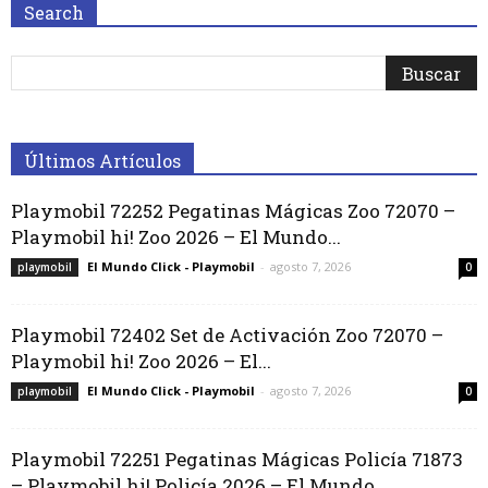
Search
Últimos Artículos
Playmobil 72252 Pegatinas Mágicas Zoo 72070 –
Playmobil hi! Zoo 2026 – El Mundo...
El Mundo Click - Playmobil
-
agosto 7, 2026
playmobil
0
Playmobil 72402 Set de Activación Zoo 72070 –
Playmobil hi! Zoo 2026 – El...
El Mundo Click - Playmobil
-
agosto 7, 2026
playmobil
0
Playmobil 72251 Pegatinas Mágicas Policía 71873
– Playmobil hi! Policía 2026 – El Mundo...