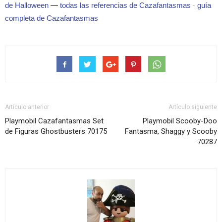
de Halloween
—
todas las referencias de Cazafantasmas
·
guía
completa de Cazafantasmas
Artículo anterior
Artículo siguiente
Playmobil Cazafantasmas Set
Playmobil Scooby-Doo
de Figuras Ghostbusters 70175
Fantasma, Shaggy y Scooby
70287