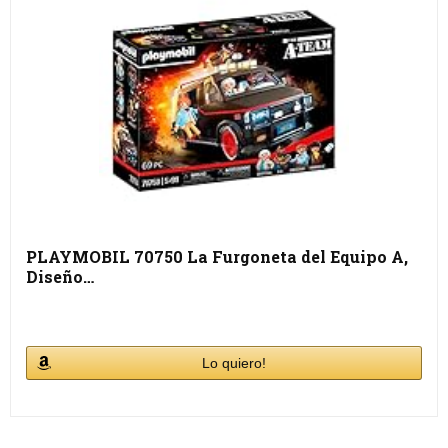
PLAYMOBIL 70750 La Furgoneta del Equipo A,
Diseño…
Lo quiero!