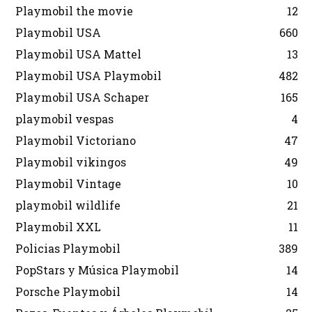
Playmobil the movie
12
Playmobil USA
660
Playmobil USA Mattel
13
Playmobil USA Playmobil
482
Playmobil USA Schaper
165
playmobil vespas
4
Playmobil Victoriano
47
Playmobil vikingos
49
Playmobil Vintage
10
playmobil wildlife
21
Playmobil XXL
11
Policias Playmobil
389
PopStars y Música Playmobil
14
Porsche Playmobil
14