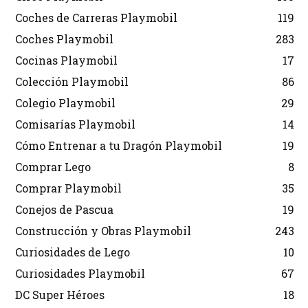
Coches de Carreras Playmobil
119
Coches Playmobil
283
Cocinas Playmobil
17
Colección Playmobil
86
Colegio Playmobil
29
Comisarías Playmobil
14
Cómo Entrenar a tu Dragón Playmobil
19
Comprar Lego
8
Comprar Playmobil
35
Conejos de Pascua
19
Construcción y Obras Playmobil
243
Curiosidades de Lego
10
Curiosidades Playmobil
67
DC Super Héroes
18