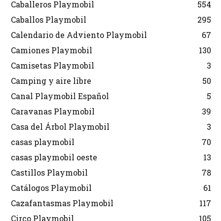
Caballeros Playmobil
554
Caballos Playmobil
295
Calendario de Adviento Playmobil
67
Camiones Playmobil
130
Camisetas Playmobil
3
Camping y aire libre
50
Canal Playmobil Español
5
Caravanas Playmobil
39
Casa del Árbol Playmobil
3
casas playmobil
70
casas playmobil oeste
13
Castillos Playmobil
78
Catálogos Playmobil
61
Cazafantasmas Playmobil
117
Circo Playmobil
105