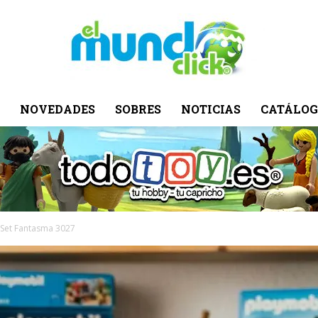
NOVEDADES
SOBRES
NOTICIAS
CATÁLOG
El
Mundo
 Set Fantasma 3027
Click