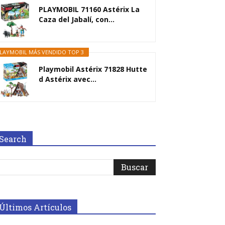
PLAYMOBIL 71160 Astérix La
Caza del Jabalí, con...
LAYMOBIL MÁS VENDIDO TOP 3
Playmobil Astérix 71828 Hutte
d Astérix avec...
Search
Últimos Artículos