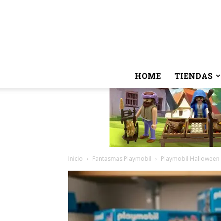
HOME
TIENDAS
Inicio
Fantasmas Playmobil
Playmobil Halloween