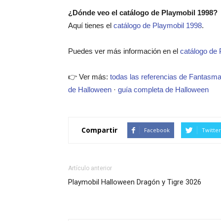
¿Dónde veo el catálogo de Playmobil 1998?
Aquí tienes el
catálogo de Playmobil 1998
.
Puedes ver más información en el
catálogo de 
👉 Ver más:
todas las referencias de Fantasm
de Halloween
·
guía completa de Halloween
Compartir
Facebook
Twitter
Artículo anterior
Playmobil Halloween Dragón y Tigre 3026