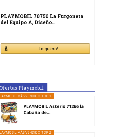
PLAYMOBIL 70750 La Furgoneta
del Equipo A, Diseño…
Lo quiero!
Ofertas Playmobil
LAYMOBIL MÁS VENDIDO TOP 1
PLAYMOBIL Asterix 71266 la
Cabaña de...
LAYMOBIL MÁS VENDIDO TOP 2