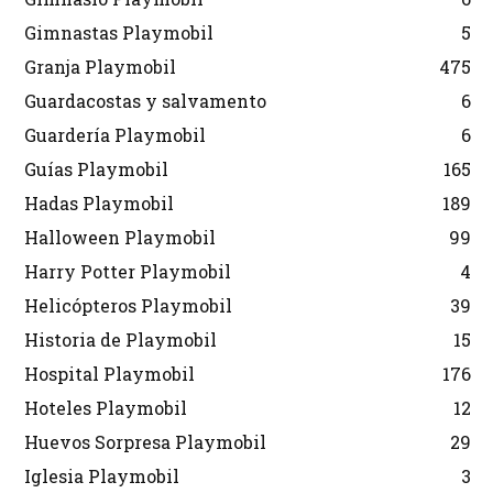
Gimnastas Playmobil
5
Granja Playmobil
475
Guardacostas y salvamento
6
Guardería Playmobil
6
Guías Playmobil
165
Hadas Playmobil
189
Halloween Playmobil
99
Harry Potter Playmobil
4
Helicópteros Playmobil
39
Historia de Playmobil
15
Hospital Playmobil
176
Hoteles Playmobil
12
Huevos Sorpresa Playmobil
29
Iglesia Playmobil
3