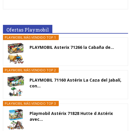
Ofertas Playmobil
PLAYMOBIL MÁS VENDIDO TOP 1
PLAYMOBIL Asterix 71266 la Cabaña de...
PLAYMOBIL MÁS VENDIDO TOP 2
PLAYMOBIL 71160 Astérix La Caza del Jabalí,
con...
PLAYMOBIL MÁS VENDIDO TOP 3
Playmobil Astérix 71828 Hutte d Astérix
avec...