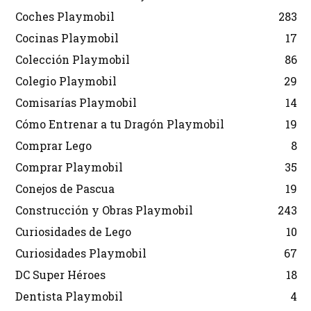
Coches Playmobil
283
Cocinas Playmobil
17
Colección Playmobil
86
Colegio Playmobil
29
Comisarías Playmobil
14
Cómo Entrenar a tu Dragón Playmobil
19
Comprar Lego
8
Comprar Playmobil
35
Conejos de Pascua
19
Construcción y Obras Playmobil
243
Curiosidades de Lego
10
Curiosidades Playmobil
67
DC Super Héroes
18
Dentista Playmobil
4