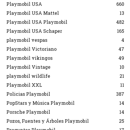
Playmobil USA
660
Playmobil USA Mattel
13
Playmobil USA Playmobil
482
Playmobil USA Schaper
165
playmobil vespas
4
Playmobil Victoriano
47
Playmobil vikingos
49
Playmobil Vintage
10
playmobil wildlife
21
Playmobil XXL
11
Policias Playmobil
387
PopStars y Música Playmobil
14
Porsche Playmobil
14
Pozos, Fuentes y Árboles Playmobil
25
Preguntas Playmobil
17