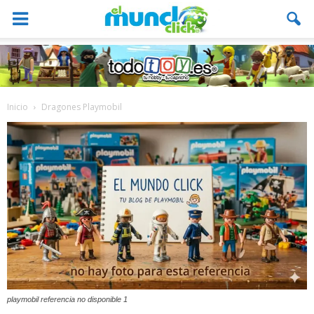
Inicio
Dragones Playmobil
playmobil referencia no disponible 1