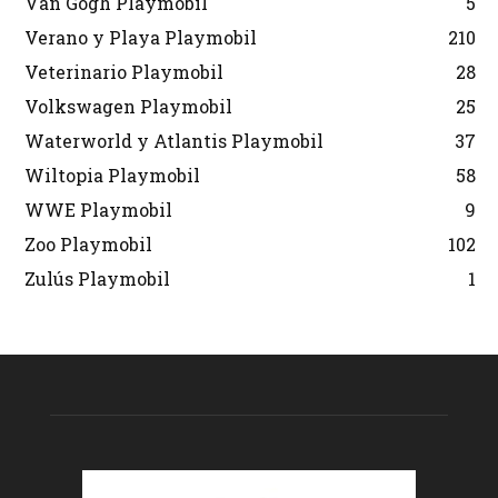
Van Gogh Playmobil
5
Verano y Playa Playmobil
210
Veterinario Playmobil
28
Volkswagen Playmobil
25
Waterworld y Atlantis Playmobil
37
Wiltopia Playmobil
58
WWE Playmobil
9
Zoo Playmobil
102
Zulús Playmobil
1