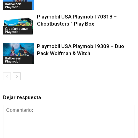
Halloween
Playmobil
Playmobil USA Playmobil 70318 –
Ghostbusters™ Play Box
Cazafantasmas
Playmobil
Playmobil USA Playmobil 9309 – Duo
Pack Wolfman & Witch
Halloween
Playmobil
Dejar respuesta