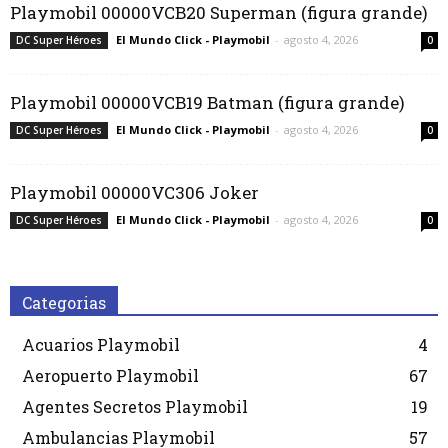
Playmobil 00000VCB20 Superman (figura grande)
El Mundo Click - Playmobil
-
agosto 4, 2026
DC Super Héroes
0
Playmobil 00000VCB19 Batman (figura grande)
El Mundo Click - Playmobil
-
agosto 4, 2026
DC Super Héroes
0
Playmobil 00000VC306 Joker
El Mundo Click - Playmobil
-
agosto 4, 2026
DC Super Héroes
0
Categorias
Acuarios Playmobil
4
Aeropuerto Playmobil
67
Agentes Secretos Playmobil
19
Ambulancias Playmobil
57