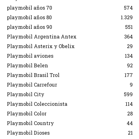
playmobil años 70
574
playmobil años 80
1.329
playmobil años 90
551
Playmobil Argentina Antex
364
Playmobil Asterix y Obelix
29
Playmobil aviones
134
Playmobil Belen
92
Playmobil Brasil Trol
177
Playmobil Carrefour
9
Playmobil City
599
Playmobil Coleccionista
114
Playmobil Color
28
Playmobil Country
44
Playmobil Dioses
21