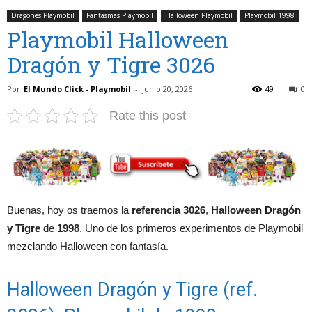
Dragones Playmobil
Fantasmas Playmobil
Halloween Playmobil
Playmobil 1998
Playmobil Halloween
Dragón y Tigre 3026
Por
El Mundo Click - Playmobil
-
junio 20, 2026
49
0
Rate this post
Buenas, hoy os traemos la
referencia 3026
,
Halloween Dragón
y Tigre
de
1998
. Uno de los primeros experimentos de Playmobil
mezclando Halloween con fantasía.
Halloween Dragón y Tigre (ref.