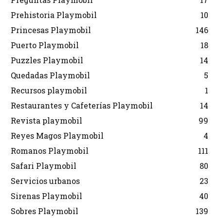
Prehistoria Playmobil
10
Princesas Playmobil
146
Puerto Playmobil
18
Puzzles Playmobil
14
Quedadas Playmobil
5
Recursos playmobil
1
Restaurantes y Cafeterías Playmobil
14
Revista playmobil
99
Reyes Magos Playmobil
4
Romanos Playmobil
111
Safari Playmobil
80
Servicios urbanos
23
Sirenas Playmobil
40
Sobres Playmobil
139