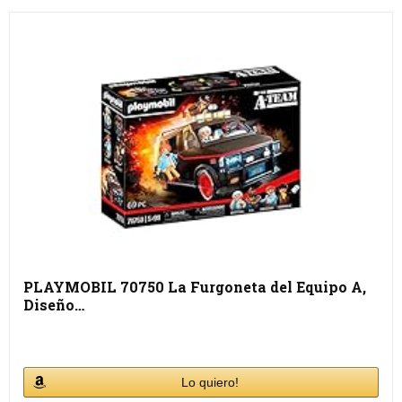
PLAYMOBIL 70750 La Furgoneta del Equipo A,
Diseño…
Lo quiero!