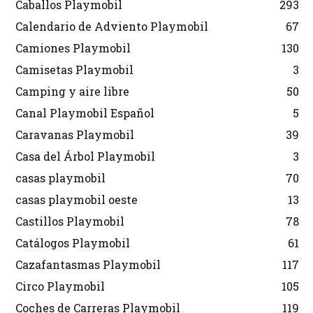
Caballos Playmobil
293
Calendario de Adviento Playmobil
67
Camiones Playmobil
130
Camisetas Playmobil
3
Camping y aire libre
50
Canal Playmobil Español
5
Caravanas Playmobil
39
Casa del Árbol Playmobil
3
casas playmobil
70
casas playmobil oeste
13
Castillos Playmobil
78
Catálogos Playmobil
61
Cazafantasmas Playmobil
117
Circo Playmobil
105
Coches de Carreras Playmobil
119