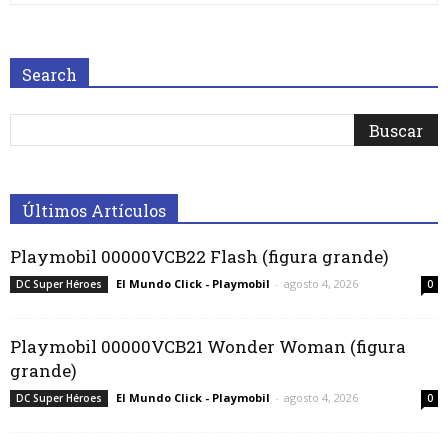
Search
Últimos Artículos
Playmobil 00000VCB22 Flash (figura grande)
El Mundo Click - Playmobil
-
agosto 4, 2026
DC Super Héroes
0
Playmobil 00000VCB21 Wonder Woman (figura
grande)
El Mundo Click - Playmobil
-
agosto 4, 2026
DC Super Héroes
0