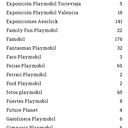
Exposición Playmobil Torrevieja
5
Exposición Playmobil Valencia
18
Exposiciones Aesclick
141
Family Fun Playmobil
22
Famobil
176
Fantasmas Playmobil
32
Faro Playmobil
3
Ferias Playmobil
69
Ferrari Playmobil
2
Ford Playmobil
2
fotos playmobil
65
Fuertes Playmobil
8
Future Planet
4
Gasolinera Playmobil
6
Gimnasio Playmobil
6