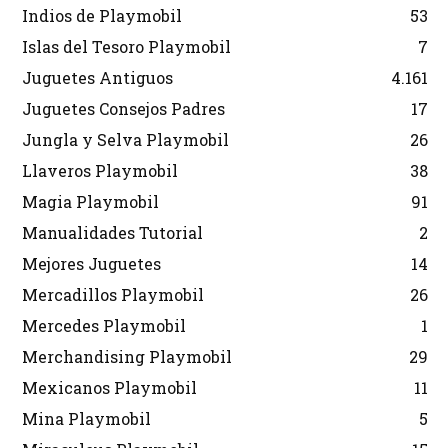
Indios de Playmobil
53
Islas del Tesoro Playmobil
7
Juguetes Antiguos
4.161
Juguetes Consejos Padres
17
Jungla y Selva Playmobil
26
Llaveros Playmobil
38
Magia Playmobil
91
Manualidades Tutorial
2
Mejores Juguetes
14
Mercadillos Playmobil
26
Mercedes Playmobil
1
Merchandising Playmobil
29
Mexicanos Playmobil
11
Mina Playmobil
5