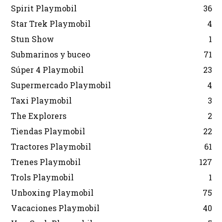
Spirit Playmobil
36
Star Trek Playmobil
4
Stun Show
1
Submarinos y buceo
71
Súper 4 Playmobil
23
Supermercado Playmobil
4
Taxi Playmobil
3
The Explorers
2
Tiendas Playmobil
22
Tractores Playmobil
61
Trenes Playmobil
127
Trols Playmobil
1
Unboxing Playmobil
75
Vacaciones Playmobil
40