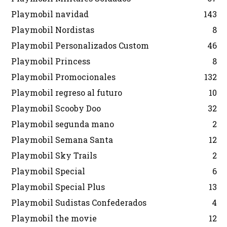
Playmobil navidad
143
Playmobil Nordistas
8
Playmobil Personalizados Custom
46
Playmobil Princess
8
Playmobil Promocionales
132
Playmobil regreso al futuro
10
Playmobil Scooby Doo
32
Playmobil segunda mano
2
Playmobil Semana Santa
12
Playmobil Sky Trails
2
Playmobil Special
6
Playmobil Special Plus
13
Playmobil Sudistas Confederados
4
Playmobil the movie
12