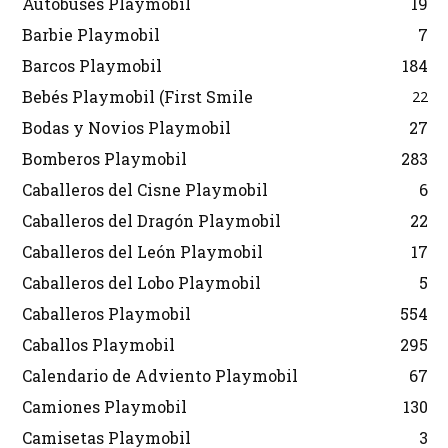
Autobuses Playmobil
19
Barbie Playmobil
7
Barcos Playmobil
184
Bebés Playmobil (First Smile
22
Bodas y Novios Playmobil
27
Bomberos Playmobil
283
Caballeros del Cisne Playmobil
6
Caballeros del Dragón Playmobil
22
Caballeros del León Playmobil
17
Caballeros del Lobo Playmobil
5
Caballeros Playmobil
554
Caballos Playmobil
295
Calendario de Adviento Playmobil
67
Camiones Playmobil
130
Camisetas Playmobil
3