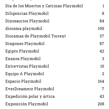
Día de los Muertos y Catrinas Playmobil
1
Diligencias Playmobil
8
Dinosaurios Playmobil
84
diorama playmobil
190
Dioramas de Playmobil Torrent
37
Dragones Playmobil
87
Egipto Playmobil
42
Enanos Playmobil
3
Entrevistas Playmobil
10
Equipo A Playmobil
2
Espacio Playmobil
164
EverDreamerz Playmobil
7
Expedición polar y ártica
43
Exposición Playmobil
208