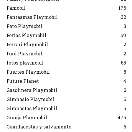
Famobil
176
Fantasmas Playmobil
32
Faro Playmobil
3
Ferias Playmobil
69
Ferrari Playmobil
2
Ford Playmobil
2
fotos playmobil
65
Fuertes Playmobil
8
Future Planet
4
Gasolinera Playmobil
6
Gimnasio Playmobil
6
Gimnastas Playmobil
5
Granja Playmobil
475
Guardacostas y salvamento
6