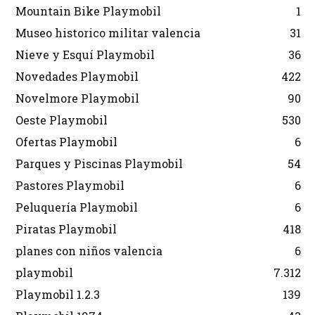
Mountain Bike Playmobil
1
Museo historico militar valencia
31
Nieve y Esquí Playmobil
36
Novedades Playmobil
422
Novelmore Playmobil
90
Oeste Playmobil
530
Ofertas Playmobil
6
Parques y Piscinas Playmobil
54
Pastores Playmobil
6
Peluquería Playmobil
6
Piratas Playmobil
418
planes con niños valencia
6
playmobil
7.312
Playmobil 1.2.3
139