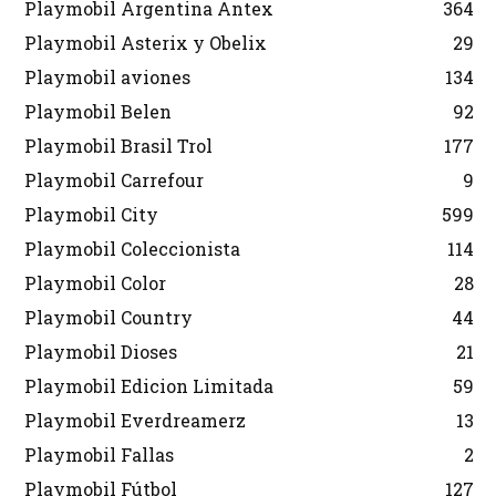
Playmobil Argentina Antex
364
Playmobil Asterix y Obelix
29
Playmobil aviones
134
Playmobil Belen
92
Playmobil Brasil Trol
177
Playmobil Carrefour
9
Playmobil City
599
Playmobil Coleccionista
114
Playmobil Color
28
Playmobil Country
44
Playmobil Dioses
21
Playmobil Edicion Limitada
59
Playmobil Everdreamerz
13
Playmobil Fallas
2
Playmobil Fútbol
127