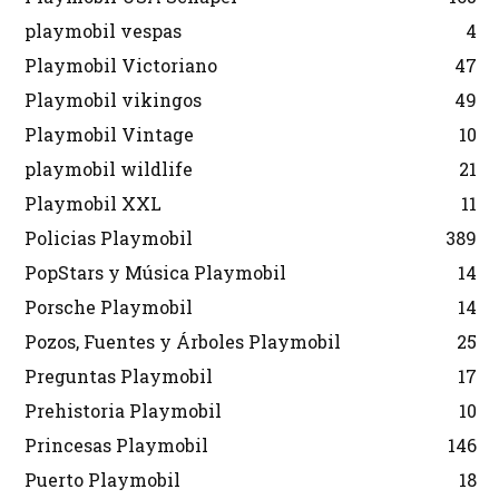
playmobil vespas
4
Playmobil Victoriano
47
Playmobil vikingos
49
Playmobil Vintage
10
playmobil wildlife
21
Playmobil XXL
11
Policias Playmobil
389
PopStars y Música Playmobil
14
Porsche Playmobil
14
Pozos, Fuentes y Árboles Playmobil
25
Preguntas Playmobil
17
Prehistoria Playmobil
10
Princesas Playmobil
146
Puerto Playmobil
18