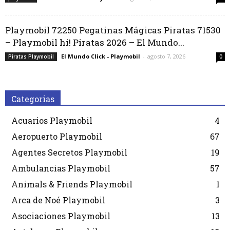
Playmobil 72250 Pegatinas Mágicas Piratas 71530
– Playmobil hi! Piratas 2026 – El Mundo...
El Mundo Click - Playmobil
-
agosto 7, 2026
Piratas Playmobil
0
Categorias
Acuarios Playmobil
4
Aeropuerto Playmobil
67
Agentes Secretos Playmobil
19
Ambulancias Playmobil
57
Animals & Friends Playmobil
1
Arca de Noé Playmobil
3
Asociaciones Playmobil
13