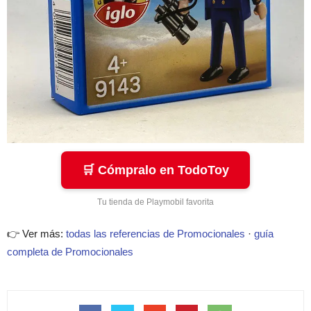
🛒 Cómpralo en TodoToy
Tu tienda de Playmobil favorita
👉 Ver más:
todas las referencias de Promocionales
·
guía
completa de Promocionales