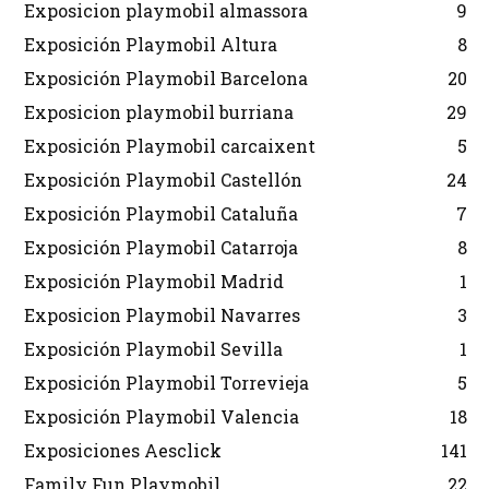
Exposicion playmobil almassora
9
Exposición Playmobil Altura
8
Exposición Playmobil Barcelona
20
Exposicion playmobil burriana
29
Exposición Playmobil carcaixent
5
Exposición Playmobil Castellón
24
Exposición Playmobil Cataluña
7
Exposición Playmobil Catarroja
8
Exposición Playmobil Madrid
1
Exposicion Playmobil Navarres
3
Exposición Playmobil Sevilla
1
Exposición Playmobil Torrevieja
5
Exposición Playmobil Valencia
18
Exposiciones Aesclick
141
Family Fun Playmobil
22