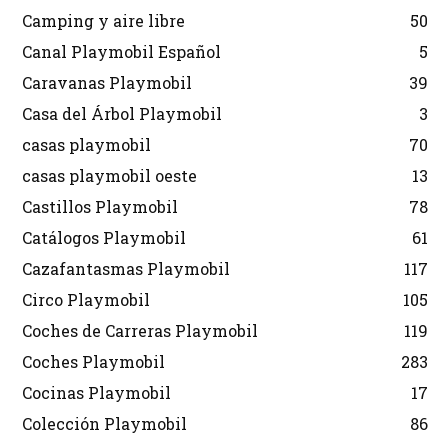
Camping y aire libre
50
Canal Playmobil Español
5
Caravanas Playmobil
39
Casa del Árbol Playmobil
3
casas playmobil
70
casas playmobil oeste
13
Castillos Playmobil
78
Catálogos Playmobil
61
Cazafantasmas Playmobil
117
Circo Playmobil
105
Coches de Carreras Playmobil
119
Coches Playmobil
283
Cocinas Playmobil
17
Colección Playmobil
86