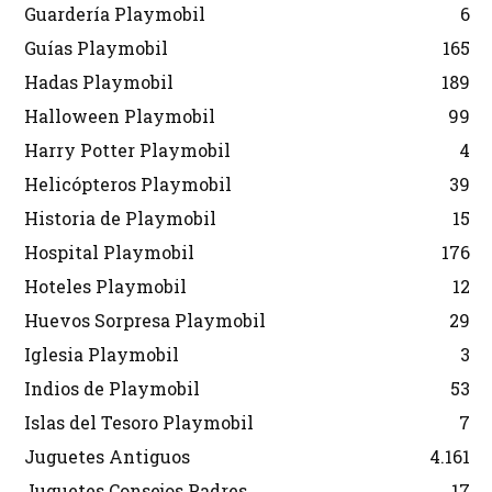
Guardería Playmobil
6
Guías Playmobil
165
Hadas Playmobil
189
Halloween Playmobil
99
Harry Potter Playmobil
4
Helicópteros Playmobil
39
Historia de Playmobil
15
Hospital Playmobil
176
Hoteles Playmobil
12
Huevos Sorpresa Playmobil
29
Iglesia Playmobil
3
Indios de Playmobil
53
Islas del Tesoro Playmobil
7
Juguetes Antiguos
4.161
Juguetes Consejos Padres
17