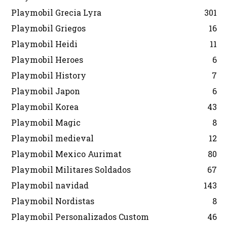
Playmobil Grecia Lyra
301
Playmobil Griegos
16
Playmobil Heidi
11
Playmobil Heroes
6
Playmobil History
7
Playmobil Japon
6
Playmobil Korea
43
Playmobil Magic
8
Playmobil medieval
12
Playmobil Mexico Aurimat
80
Playmobil Militares Soldados
67
Playmobil navidad
143
Playmobil Nordistas
8
Playmobil Personalizados Custom
46