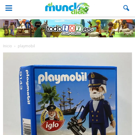
Inicio
playmobil