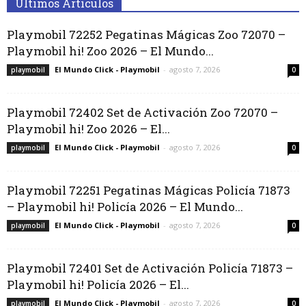
Últimos Artículos
Playmobil 72252 Pegatinas Mágicas Zoo 72070 –
Playmobil hi! Zoo 2026 – El Mundo...
El Mundo Click - Playmobil
-
agosto 7, 2026
playmobil
0
Playmobil 72402 Set de Activación Zoo 72070 –
Playmobil hi! Zoo 2026 – El...
El Mundo Click - Playmobil
-
agosto 7, 2026
playmobil
0
Playmobil 72251 Pegatinas Mágicas Policía 71873
– Playmobil hi! Policía 2026 – El Mundo...
El Mundo Click - Playmobil
-
agosto 7, 2026
playmobil
0
Playmobil 72401 Set de Activación Policía 71873 –
Playmobil hi! Policía 2026 – El...
El Mundo Click - Playmobil
-
agosto 7, 2026
playmobil
0