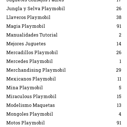
Jungla y Selva Playmobil
26
Llaveros Playmobil
38
Magia Playmobil
91
Manualidades Tutorial
2
Mejores Juguetes
14
Mercadillos Playmobil
26
Mercedes Playmobil
1
Merchandising Playmobil
29
Mexicanos Playmobil
11
Mina Playmobil
5
Miraculous Playmobil
15
Modelismo Maquetas
13
Mongoles Playmobil
4
Motos Playmobil
91