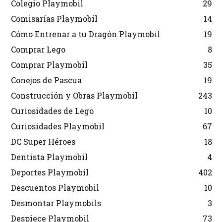
Colegio Playmobil
29
Comisarías Playmobil
14
Cómo Entrenar a tu Dragón Playmobil
19
Comprar Lego
8
Comprar Playmobil
35
Conejos de Pascua
19
Construcción y Obras Playmobil
243
Curiosidades de Lego
10
Curiosidades Playmobil
67
DC Super Héroes
18
Dentista Playmobil
4
Deportes Playmobil
402
Descuentos Playmobil
10
Desmontar Playmobils
3
Despiece Playmobil
73