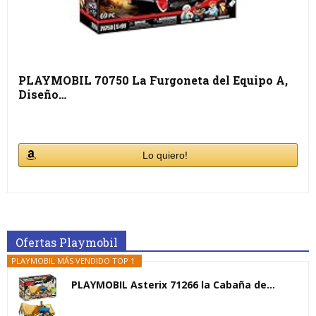
PLAYMOBIL 70750 La Furgoneta del Equipo A,
Diseño…
Lo quiero!
Ofertas Playmobil
PLAYMOBIL MÁS VENDIDO TOP 1
PLAYMOBIL Asterix 71266 la Cabaña de...