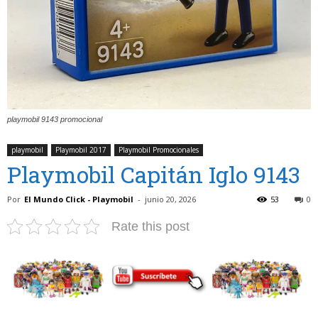
playmobil 9143 promocional
playmobil
Playmobil 2017
Playmobil Promocionales
Playmobil Capitán Iglo 9143
Por
El Mundo Click - Playmobil
-
junio 20, 2026
53
0
Rate this post