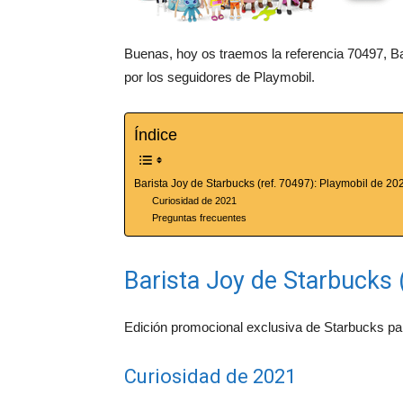
Buenas, hoy os traemos la referencia 70497, 
por los seguidores de Playmobil.
Índice
Barista Joy de Starbucks (ref. 70497): Playmobil de 20
Curiosidad de 2021
Preguntas frecuentes
Barista Joy de Starbucks 
Edición promocional exclusiva de Starbucks para
Curiosidad de 2021