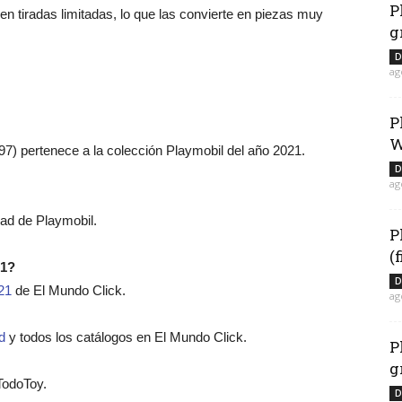
P
n tiradas limitadas, lo que las convierte en piezas muy
g
D
ag
P
W
97) pertenece a la colección Playmobil del año 2021.
D
ag
dad de Playmobil.
P
(
21?
D
21
de El Mundo Click.
ag
d
y todos los catálogos en El Mundo Click.
P
g
TodoToy.
D