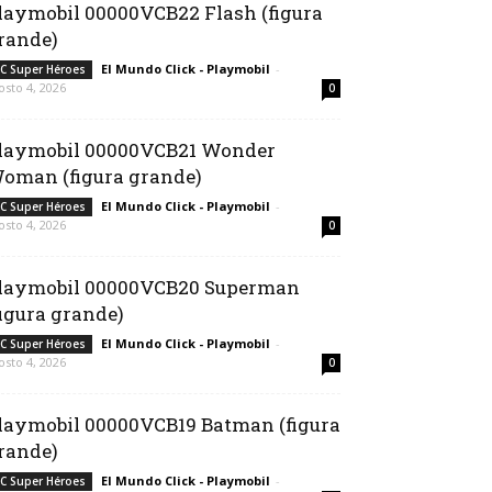
laymobil 00000VCB22 Flash (figura
rande)
El Mundo Click - Playmobil
-
C Super Héroes
osto 4, 2026
0
laymobil 00000VCB21 Wonder
oman (figura grande)
El Mundo Click - Playmobil
-
C Super Héroes
osto 4, 2026
0
laymobil 00000VCB20 Superman
figura grande)
El Mundo Click - Playmobil
-
C Super Héroes
osto 4, 2026
0
laymobil 00000VCB19 Batman (figura
rande)
El Mundo Click - Playmobil
-
C Super Héroes