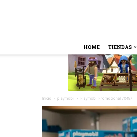
HOME
TIENDAS
Inicio
playmobil
Playmobil Promocional 70497