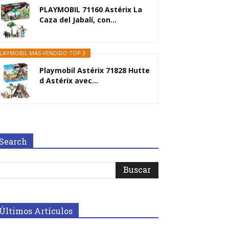
PLAYMOBIL 71160 Astérix La
Caza del Jabalí, con...
LAYMOBIL MÁS VENDIDO TOP 3
Playmobil Astérix 71828 Hutte
d Astérix avec...
Search
Últimos Artículos