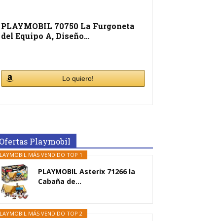
PLAYMOBIL 70750 La Furgoneta
del Equipo A, Diseño…
Lo quiero!
Ofertas Playmobil
LAYMOBIL MÁS VENDIDO TOP 1
PLAYMOBIL Asterix 71266 la
Cabaña de...
LAYMOBIL MÁS VENDIDO TOP 2