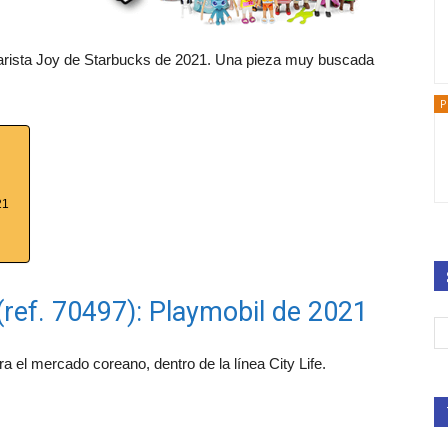
Barista Joy de Starbucks de 2021. Una pieza muy buscada
P
21
(ref. 70497): Playmobil de 2021
 el mercado coreano, dentro de la línea City Life.