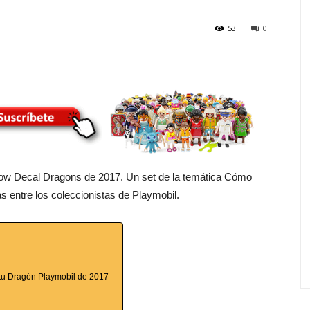
53
0
indow Decal Dragons de 2017. Un set de la temática Cómo
s entre los coleccionistas de Playmobil.
tu Dragón Playmobil de 2017