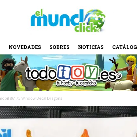
NOVEDADES
SOBRES
NOTICIAS
CATÁLOG
El
Mundo
mobil 86175 Window Decal Dragons
Click