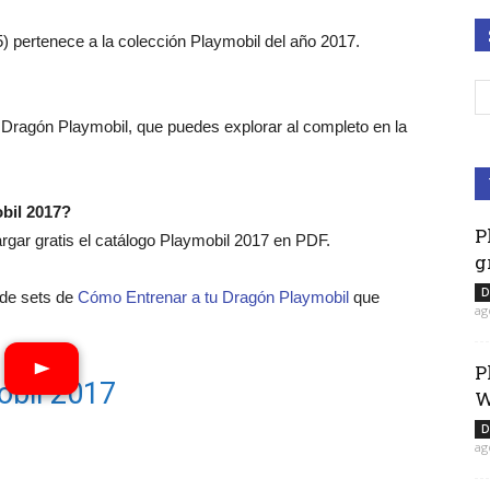
 pertenece a la colección Playmobil del año 2017.
 Dragón Playmobil, que puedes explorar al completo en la
bil 2017?
P
ar gratis el catálogo Playmobil 2017 en PDF.
g
D
o de sets de
Cómo Entrenar a tu Dragón Playmobil
que
ag
P
obil 2017
W
D
ag