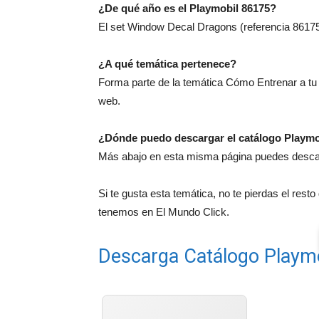
¿De qué año es el Playmobil 86175?
El set Window Decal Dragons (referencia 86175)
¿A qué temática pertenece?
Forma parte de la temática Cómo Entrenar a tu
web.
¿Dónde puedo descargar el catálogo Playmo
Más abajo en esta misma página puedes descarg
Si te gusta esta temática, no te pierdas el rest
tenemos en El Mundo Click.
Descarga Catálogo Playm