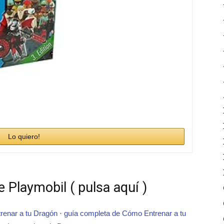
Lo quiero!
 Playmobil ( pulsa aquí )
renar a tu Dragón
·
guía completa de Cómo Entrenar a tu