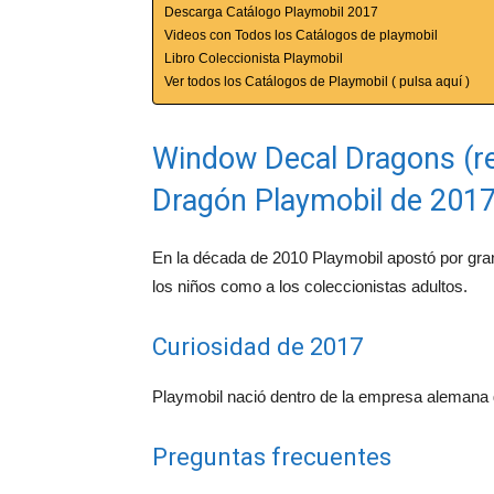
Descarga Catálogo Playmobil 2017
Videos con Todos los Catálogos de playmobil
Libro Coleccionista Playmobil
Ver todos los Catálogos de Playmobil ( pulsa aquí )
Window Decal Dragons (re
Dragón Playmobil de 201
En la década de 2010 Playmobil apostó por gra
los niños como a los coleccionistas adultos.
Curiosidad de 2017
Playmobil nació dentro de la empresa alemana g
Preguntas frecuentes