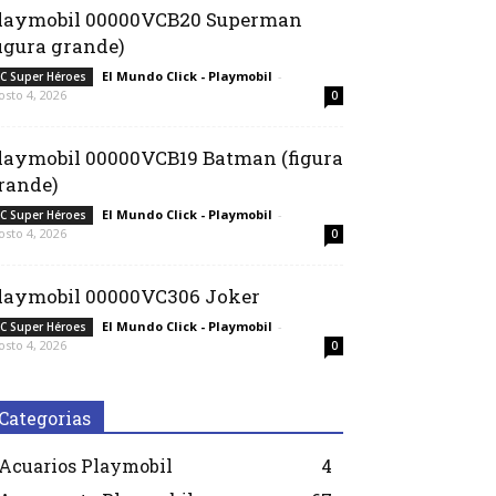
laymobil 00000VCB20 Superman
figura grande)
El Mundo Click - Playmobil
-
C Super Héroes
osto 4, 2026
0
laymobil 00000VCB19 Batman (figura
rande)
El Mundo Click - Playmobil
-
C Super Héroes
osto 4, 2026
0
laymobil 00000VC306 Joker
El Mundo Click - Playmobil
-
C Super Héroes
osto 4, 2026
0
Categorias
Acuarios Playmobil
4