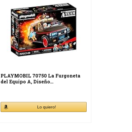
PLAYMOBIL 70750 La Furgoneta
del Equipo A, Diseño…
Lo quiero!