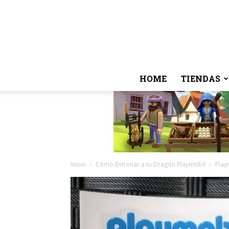
HOME
TIENDAS
Inicio
Cómo Entrenar a tu Dragón Playmobil
Play