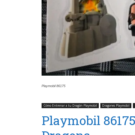
Playmobil 86175
Cómo Entrenar a tu Dragón Playmobil
Dragones Playmobil
Playmobil 8617