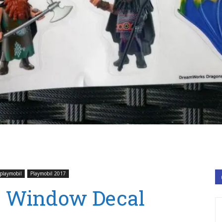
playmobil
Playmobil 2017
5 Window Decal