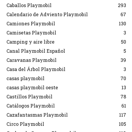
Caballos Playmobil
293
Calendario de Adviento Playmobil
67
Camiones Playmobil
130
Camisetas Playmobil
3
Camping y aire libre
50
Canal Playmobil Español
5
Caravanas Playmobil
39
Casa del Árbol Playmobil
3
casas playmobil
70
casas playmobil oeste
13
Castillos Playmobil
78
Catálogos Playmobil
61
Cazafantasmas Playmobil
117
Circo Playmobil
105