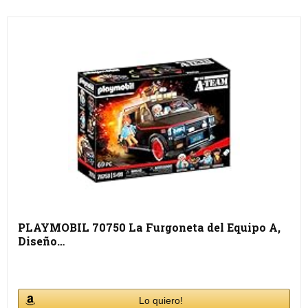
PLAYMOBIL 70750 La Furgoneta del Equipo A,
Diseño…
Lo quiero!