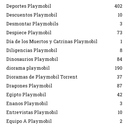
Deportes Playmobil
402
Descuentos Playmobil
10
Desmontar Playmobils
3
Despiece Playmobil
73
Día de los Muertos y Catrinas Playmobil
1
Diligencias Playmobil
8
Dinosaurios Playmobil
84
diorama playmobil
190
Dioramas de Playmobil Torrent
37
Dragones Playmobil
87
Egipto Playmobil
42
Enanos Playmobil
3
Entrevistas Playmobil
10
Equipo A Playmobil
2