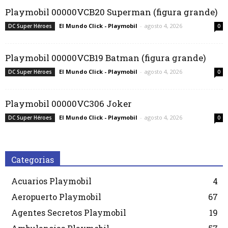
Playmobil 00000VCB20 Superman (figura grande)
El Mundo Click - Playmobil
-
agosto 4, 2026
DC Super Héroes
0
Playmobil 00000VCB19 Batman (figura grande)
El Mundo Click - Playmobil
-
agosto 4, 2026
DC Super Héroes
0
Playmobil 00000VC306 Joker
El Mundo Click - Playmobil
-
agosto 4, 2026
DC Super Héroes
0
Categorias
Acuarios Playmobil
4
Aeropuerto Playmobil
67
Agentes Secretos Playmobil
19