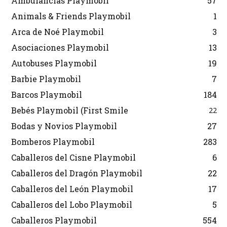
Ambulancias Playmobil
57
Animals & Friends Playmobil
1
Arca de Noé Playmobil
3
Asociaciones Playmobil
13
Autobuses Playmobil
19
Barbie Playmobil
7
Barcos Playmobil
184
Bebés Playmobil (First Smile
22
Bodas y Novios Playmobil
27
Bomberos Playmobil
283
Caballeros del Cisne Playmobil
6
Caballeros del Dragón Playmobil
22
Caballeros del León Playmobil
17
Caballeros del Lobo Playmobil
5
Caballeros Playmobil
554