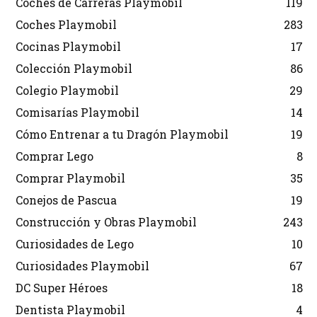
Coches de Carreras Playmobil
119
Coches Playmobil
283
Cocinas Playmobil
17
Colección Playmobil
86
Colegio Playmobil
29
Comisarías Playmobil
14
Cómo Entrenar a tu Dragón Playmobil
19
Comprar Lego
8
Comprar Playmobil
35
Conejos de Pascua
19
Construcción y Obras Playmobil
243
Curiosidades de Lego
10
Curiosidades Playmobil
67
DC Super Héroes
18
Dentista Playmobil
4