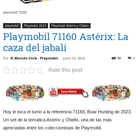
playmobil 71160
playmobil
Playmobil 2023
Playmobil Asterix y Obelix
Playmobil 71160 Astérix: La
caza del jabalí
Por
El Mundo Click - Playmobil
-
junio 23, 2026
49
0
Rate this post
Hoy le toca el turno a la referencia 71160, Boar Hunting de 2023.
Un set de la temática Asterix y Obelix, una de las más
apreciadas entre los coleccionistas de Playmobil.