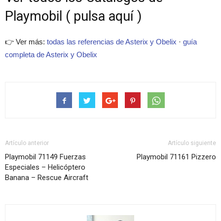
Playmobil ( pulsa aquí )
👉 Ver más:
todas las referencias de Asterix y Obelix
·
guía
completa de Asterix y Obelix
Artículo anterior
Artículo siguiente
Playmobil 71149 Fuerzas
Playmobil 71161 Pizzero
Especiales – Helicóptero
Banana – Rescue Aircraft