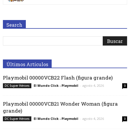
Search
Últimos Artículos
Playmobil 00000VCB22 Flash (figura grande)
El Mundo Click - Playmobil
-
agosto 4, 2026
DC Super Héroes
0
Playmobil 00000VCB21 Wonder Woman (figura
grande)
El Mundo Click - Playmobil
-
agosto 4, 2026
DC Super Héroes
0