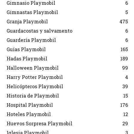
Gimnasio Playmobil
6
Gimnastas Playmobil
5
Granja Playmobil
475
Guardacostas y salvamento
6
Guardería Playmobil
6
Guías Playmobil
165
Hadas Playmobil
189
Halloween Playmobil
99
Harry Potter Playmobil
4
Helicópteros Playmobil
39
Historia de Playmobil
15
Hospital Playmobil
176
Hoteles Playmobil
12
Huevos Sorpresa Playmobil
29
Iglesia Playmobil
3