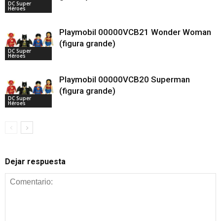
DC Super
Héroes
Playmobil 00000VCB21 Wonder Woman
(figura grande)
DC Super
Héroes
Playmobil 00000VCB20 Superman
(figura grande)
DC Super
Héroes
Dejar respuesta