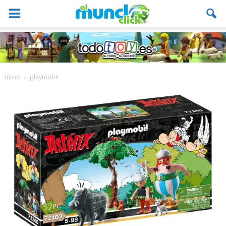
Inicio
playmobil