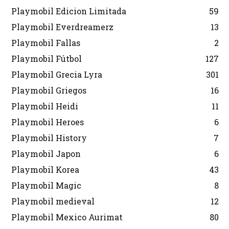
Playmobil Edicion Limitada
59
Playmobil Everdreamerz
13
Playmobil Fallas
2
Playmobil Fútbol
127
Playmobil Grecia Lyra
301
Playmobil Griegos
16
Playmobil Heidi
11
Playmobil Heroes
6
Playmobil History
7
Playmobil Japon
6
Playmobil Korea
43
Playmobil Magic
8
Playmobil medieval
12
Playmobil Mexico Aurimat
80