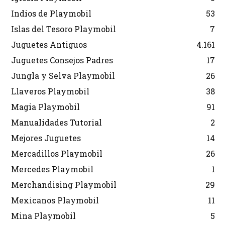
Indios de Playmobil
53
Islas del Tesoro Playmobil
7
Juguetes Antiguos
4.161
Juguetes Consejos Padres
17
Jungla y Selva Playmobil
26
Llaveros Playmobil
38
Magia Playmobil
91
Manualidades Tutorial
2
Mejores Juguetes
14
Mercadillos Playmobil
26
Mercedes Playmobil
1
Merchandising Playmobil
29
Mexicanos Playmobil
11
Mina Playmobil
5