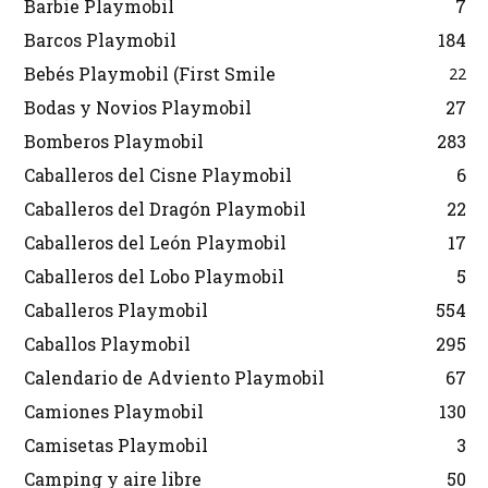
Barbie Playmobil
7
Barcos Playmobil
184
Bebés Playmobil (First Smile
22
Bodas y Novios Playmobil
27
Bomberos Playmobil
283
Caballeros del Cisne Playmobil
6
Caballeros del Dragón Playmobil
22
Caballeros del León Playmobil
17
Caballeros del Lobo Playmobil
5
Caballeros Playmobil
554
Caballos Playmobil
295
Calendario de Adviento Playmobil
67
Camiones Playmobil
130
Camisetas Playmobil
3
Camping y aire libre
50