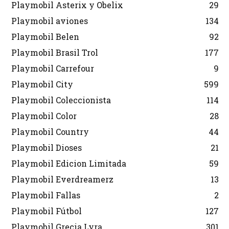
Playmobil Asterix y Obelix
29
Playmobil aviones
134
Playmobil Belen
92
Playmobil Brasil Trol
177
Playmobil Carrefour
9
Playmobil City
599
Playmobil Coleccionista
114
Playmobil Color
28
Playmobil Country
44
Playmobil Dioses
21
Playmobil Edicion Limitada
59
Playmobil Everdreamerz
13
Playmobil Fallas
2
Playmobil Fútbol
127
Playmobil Grecia Lyra
301