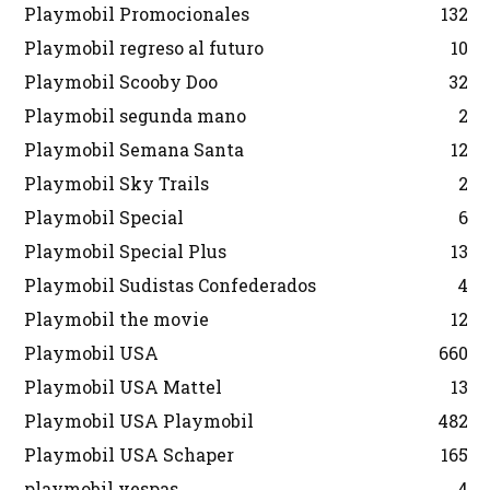
Playmobil Promocionales
132
Playmobil regreso al futuro
10
Playmobil Scooby Doo
32
Playmobil segunda mano
2
Playmobil Semana Santa
12
Playmobil Sky Trails
2
Playmobil Special
6
Playmobil Special Plus
13
Playmobil Sudistas Confederados
4
Playmobil the movie
12
Playmobil USA
660
Playmobil USA Mattel
13
Playmobil USA Playmobil
482
Playmobil USA Schaper
165
playmobil vespas
4