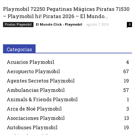
Playmobil 72250 Pegatinas Mágicas Piratas 71530
– Playmobil hi! Piratas 2026 – El Mundo...
El Mundo Click - Playmobil
-
agosto 7, 2026
Piratas Playmobil
0
Categorias
Acuarios Playmobil
4
Aeropuerto Playmobil
67
Agentes Secretos Playmobil
19
Ambulancias Playmobil
57
Animals & Friends Playmobil
1
Arca de Noé Playmobil
3
Asociaciones Playmobil
13
Autobuses Playmobil
19