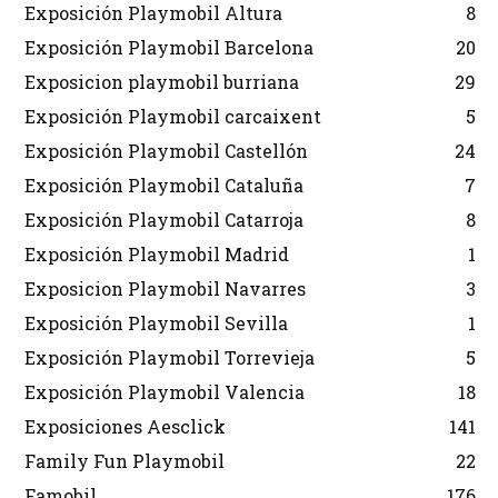
Exposición Playmobil Altura
8
Exposición Playmobil Barcelona
20
Exposicion playmobil burriana
29
Exposición Playmobil carcaixent
5
Exposición Playmobil Castellón
24
Exposición Playmobil Cataluña
7
Exposición Playmobil Catarroja
8
Exposición Playmobil Madrid
1
Exposicion Playmobil Navarres
3
Exposición Playmobil Sevilla
1
Exposición Playmobil Torrevieja
5
Exposición Playmobil Valencia
18
Exposiciones Aesclick
141
Family Fun Playmobil
22
Famobil
176