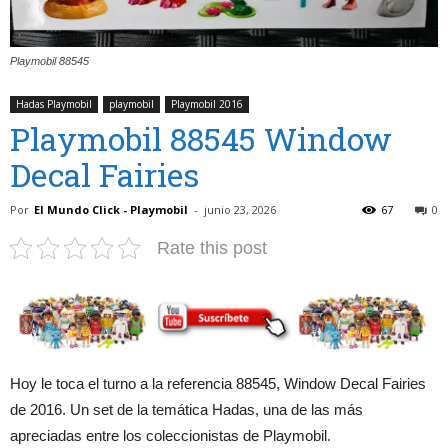
Playmobil 88545
Hadas Playmobil
playmobil
Playmobil 2016
Playmobil 88545 Window
Decal Fairies
Por
El Mundo Click - Playmobil
-
junio 23, 2026
67
0
Rate this post
Hoy le toca el turno a la referencia 88545, Window Decal Fairies
de 2016. Un set de la temática Hadas, una de las más
apreciadas entre los coleccionistas de Playmobil.