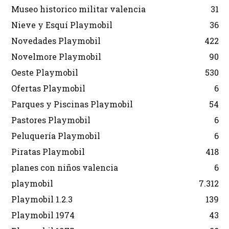
Museo historico militar valencia
31
Nieve y Esquí Playmobil
36
Novedades Playmobil
422
Novelmore Playmobil
90
Oeste Playmobil
530
Ofertas Playmobil
6
Parques y Piscinas Playmobil
54
Pastores Playmobil
6
Peluquería Playmobil
6
Piratas Playmobil
418
planes con niños valencia
6
playmobil
7.312
Playmobil 1.2.3
139
Playmobil 1974
43