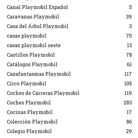
Canal Playmobil Español
5
Caravanas Playmobil
39
Casa del Árbol Playmobil
3
casas playmobil
70
casas playmobil oeste
13
Castillos Playmobil
78
Catálogos Playmobil
61
Cazafantasmas Playmobil
117
Circo Playmobil
105
Coches de Carreras Playmobil
119
Coches Playmobil
283
Cocinas Playmobil
17
Colección Playmobil
86
Colegio Playmobil
29