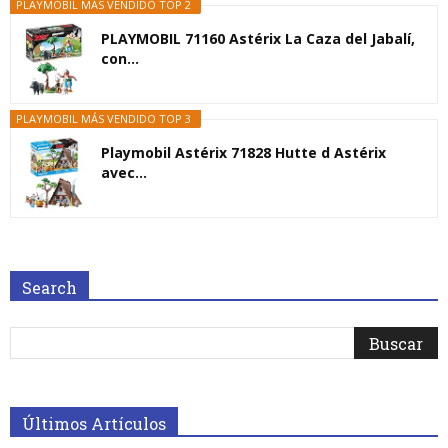
PLAYMOBIL MÁS VENDIDO TOP 2
PLAYMOBIL 71160 Astérix La Caza del Jabalí,
con...
PLAYMOBIL MÁS VENDIDO TOP 3
Playmobil Astérix 71828 Hutte d Astérix
avec...
Search
Últimos Artículos