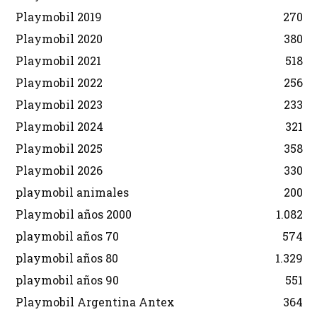
Playmobil 2019
270
Playmobil 2020
380
Playmobil 2021
518
Playmobil 2022
256
Playmobil 2023
233
Playmobil 2024
321
Playmobil 2025
358
Playmobil 2026
330
playmobil animales
200
Playmobil años 2000
1.082
playmobil años 70
574
playmobil años 80
1.329
playmobil años 90
551
Playmobil Argentina Antex
364