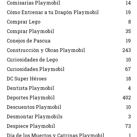
Comisarías Playmobil
14
Cómo Entrenar a tu Dragón Playmobil
19
Comprar Lego
8
Comprar Playmobil
35
Conejos de Pascua
19
Construcción y Obras Playmobil
243
Curiosidades de Lego
10
Curiosidades Playmobil
67
DC Super Héroes
18
Dentista Playmobil
4
Deportes Playmobil
402
Descuentos Playmobil
10
Desmontar Playmobils
3
Despiece Playmobil
73
Día de los Muertos y Catrinas Playmobil
1