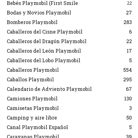
Bebés Playmobil (First Smile
22
Bodas y Novios Playmobil
27
Bomberos Playmobil
283
Caballeros del Cisne Playmobil
6
Caballeros del Dragón Playmobil
22
Caballeros del León Playmobil
17
Caballeros del Lobo Playmobil
5
Caballeros Playmobil
554
Caballos Playmobil
295
Calendario de Adviento Playmobil
67
Camiones Playmobil
130
Camisetas Playmobil
3
Camping y aire libre
50
Canal Playmobil Español
5
Caravanas Playmobil
39