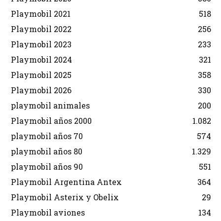
Playmobil 2021
518
Playmobil 2022
256
Playmobil 2023
233
Playmobil 2024
321
Playmobil 2025
358
Playmobil 2026
330
playmobil animales
200
Playmobil años 2000
1.082
playmobil años 70
574
playmobil años 80
1.329
playmobil años 90
551
Playmobil Argentina Antex
364
Playmobil Asterix y Obelix
29
Playmobil aviones
134