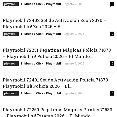
El Mundo Click - Playmobil
-
agosto 7, 2026
playmobil
0
Playmobil 72402 Set de Activación Zoo 72070 –
Playmobil hi! Zoo 2026 – El...
El Mundo Click - Playmobil
-
agosto 7, 2026
playmobil
0
Playmobil 72251 Pegatinas Mágicas Policía 71873
– Playmobil hi! Policía 2026 – El Mundo...
El Mundo Click - Playmobil
-
agosto 7, 2026
playmobil
0
Playmobil 72401 Set de Activación Policía 71873 –
Playmobil hi! Policía 2026 – El...
El Mundo Click - Playmobil
-
agosto 7, 2026
playmobil
0
Playmobil 72250 Pegatinas Mágicas Piratas 71530
– Playmobil hi! Piratas 2026 – El Mundo...