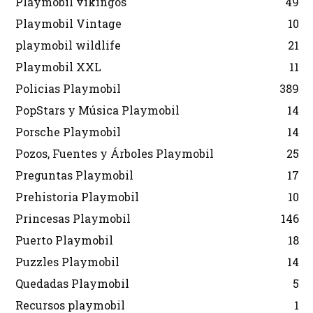
Playmobil vikingos
49
Playmobil Vintage
10
playmobil wildlife
21
Playmobil XXL
11
Policias Playmobil
389
PopStars y Música Playmobil
14
Porsche Playmobil
14
Pozos, Fuentes y Árboles Playmobil
25
Preguntas Playmobil
17
Prehistoria Playmobil
10
Princesas Playmobil
146
Puerto Playmobil
18
Puzzles Playmobil
14
Quedadas Playmobil
5
Recursos playmobil
1