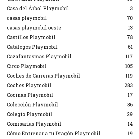
Casa del Árbol Playmobil
3
casas playmobil
70
casas playmobil oeste
13
Castillos Playmobil
78
Catálogos Playmobil
61
Cazafantasmas Playmobil
117
Circo Playmobil
105
Coches de Carreras Playmobil
119
Coches Playmobil
283
Cocinas Playmobil
17
Colección Playmobil
86
Colegio Playmobil
29
Comisarías Playmobil
14
Cómo Entrenar a tu Dragón Playmobil
19