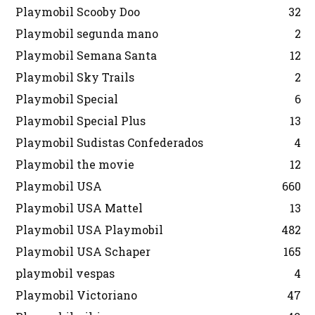
Playmobil Scooby Doo
32
Playmobil segunda mano
2
Playmobil Semana Santa
12
Playmobil Sky Trails
2
Playmobil Special
6
Playmobil Special Plus
13
Playmobil Sudistas Confederados
4
Playmobil the movie
12
Playmobil USA
660
Playmobil USA Mattel
13
Playmobil USA Playmobil
482
Playmobil USA Schaper
165
playmobil vespas
4
Playmobil Victoriano
47