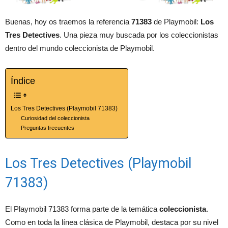
Buenas, hoy os traemos la referencia
71383
de Playmobil:
Los
Tres Detectives
. Una pieza muy buscada por los coleccionistas
dentro del mundo coleccionista de Playmobil.
Índice
Los Tres Detectives (Playmobil 71383)
Curiosidad del coleccionista
Preguntas frecuentes
Los Tres Detectives (Playmobil
71383)
El Playmobil 71383 forma parte de la temática
coleccionista
.
Como en toda la línea clásica de Playmobil, destaca por su nivel