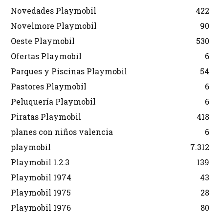
Novedades Playmobil
422
Novelmore Playmobil
90
Oeste Playmobil
530
Ofertas Playmobil
6
Parques y Piscinas Playmobil
54
Pastores Playmobil
6
Peluquería Playmobil
6
Piratas Playmobil
418
planes con niños valencia
6
playmobil
7.312
Playmobil 1.2.3
139
Playmobil 1974
43
Playmobil 1975
28
Playmobil 1976
80