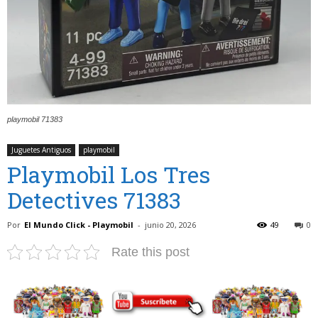
playmobil 71383
Juguetes Antiguos
playmobil
Playmobil Los Tres
Detectives 71383
Por
El Mundo Click - Playmobil
-
junio 20, 2026
49
0
Rate this post