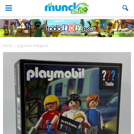
Inicio
Juguetes Antiguos