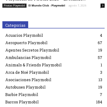
El Mundo Click - Playmobil
-
agosto 7, 2026
Piratas Playmobil
0
Categorias
Acuarios Playmobil
4
Aeropuerto Playmobil
67
Agentes Secretos Playmobil
19
Ambulancias Playmobil
57
Animals & Friends Playmobil
1
Arca de Noé Playmobil
3
Asociaciones Playmobil
13
Autobuses Playmobil
19
Barbie Playmobil
7
Barcos Playmobil
184