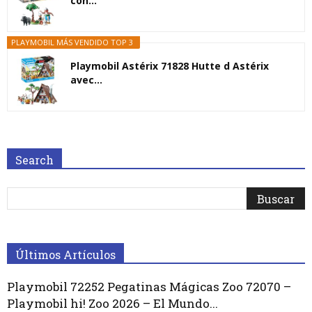
con...
PLAYMOBIL MÁS VENDIDO TOP 3
Playmobil Astérix 71828 Hutte d Astérix
avec...
Search
Últimos Artículos
Playmobil 72252 Pegatinas Mágicas Zoo 72070 –
Playmobil hi! Zoo 2026 – El Mundo...