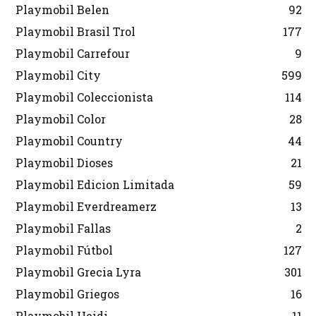
Playmobil Belen
92
Playmobil Brasil Trol
177
Playmobil Carrefour
9
Playmobil City
599
Playmobil Coleccionista
114
Playmobil Color
28
Playmobil Country
44
Playmobil Dioses
21
Playmobil Edicion Limitada
59
Playmobil Everdreamerz
13
Playmobil Fallas
2
Playmobil Fútbol
127
Playmobil Grecia Lyra
301
Playmobil Griegos
16
Playmobil Heidi
11