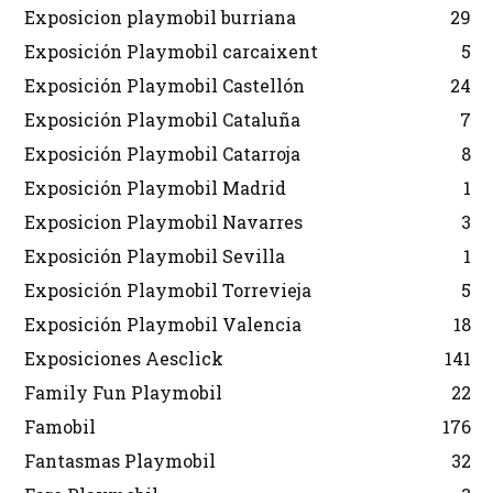
Exposicion playmobil burriana
29
Exposición Playmobil carcaixent
5
Exposición Playmobil Castellón
24
Exposición Playmobil Cataluña
7
Exposición Playmobil Catarroja
8
Exposición Playmobil Madrid
1
Exposicion Playmobil Navarres
3
Exposición Playmobil Sevilla
1
Exposición Playmobil Torrevieja
5
Exposición Playmobil Valencia
18
Exposiciones Aesclick
141
Family Fun Playmobil
22
Famobil
176
Fantasmas Playmobil
32