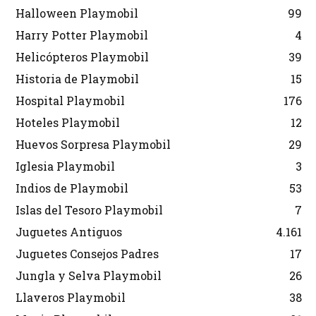
Halloween Playmobil
99
Harry Potter Playmobil
4
Helicópteros Playmobil
39
Historia de Playmobil
15
Hospital Playmobil
176
Hoteles Playmobil
12
Huevos Sorpresa Playmobil
29
Iglesia Playmobil
3
Indios de Playmobil
53
Islas del Tesoro Playmobil
7
Juguetes Antiguos
4.161
Juguetes Consejos Padres
17
Jungla y Selva Playmobil
26
Llaveros Playmobil
38