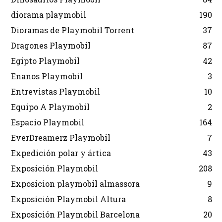
diorama playmobil
190
Dioramas de Playmobil Torrent
37
Dragones Playmobil
87
Egipto Playmobil
42
Enanos Playmobil
3
Entrevistas Playmobil
10
Equipo A Playmobil
2
Espacio Playmobil
164
EverDreamerz Playmobil
7
Expedición polar y ártica
43
Exposición Playmobil
208
Exposicion playmobil almassora
9
Exposición Playmobil Altura
8
Exposición Playmobil Barcelona
20