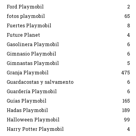
Ford Playmobil
2
fotos playmobil
65
Fuertes Playmobil
8
Future Planet
4
Gasolinera Playmobil
6
Gimnasio Playmobil
6
Gimnastas Playmobil
5
Granja Playmobil
475
Guardacostas y salvamento
6
Guardería Playmobil
6
Guías Playmobil
165
Hadas Playmobil
189
Halloween Playmobil
99
Harry Potter Playmobil
4