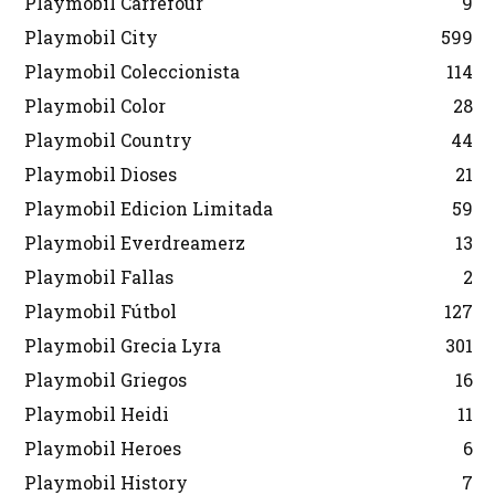
Playmobil Carrefour
9
Playmobil City
599
Playmobil Coleccionista
114
Playmobil Color
28
Playmobil Country
44
Playmobil Dioses
21
Playmobil Edicion Limitada
59
Playmobil Everdreamerz
13
Playmobil Fallas
2
Playmobil Fútbol
127
Playmobil Grecia Lyra
301
Playmobil Griegos
16
Playmobil Heidi
11
Playmobil Heroes
6
Playmobil History
7