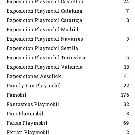
Exposición Playmobil Castellón
24
Exposición Playmobil Cataluña
7
Exposición Playmobil Catarroja
8
Exposición Playmobil Madrid
1
Exposicion Playmobil Navarres
3
Exposición Playmobil Sevilla
1
Exposición Playmobil Torrevieja
5
Exposición Playmobil Valencia
18
Exposiciones Aesclick
141
Family Fun Playmobil
22
Famobil
176
Fantasmas Playmobil
32
Faro Playmobil
3
Ferias Playmobil
69
Ferrari Playmobil
2