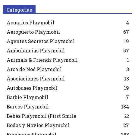
Categorias
Acuarios Playmobil
4
Aeropuerto Playmobil
67
Agentes Secretos Playmobil
19
Ambulancias Playmobil
57
Animals & Friends Playmobil
1
Arca de Noé Playmobil
3
Asociaciones Playmobil
13
Autobuses Playmobil
19
Barbie Playmobil
7
Barcos Playmobil
184
Bebés Playmobil (First Smile
22
Bodas y Novios Playmobil
27
Bomberos Playmobil
283