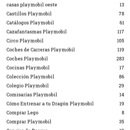
casas playmobil oeste
13
Castillos Playmobil
78
Catálogos Playmobil
61
Cazafantasmas Playmobil
117
Circo Playmobil
105
Coches de Carreras Playmobil
119
Coches Playmobil
283
Cocinas Playmobil
17
Colección Playmobil
86
Colegio Playmobil
29
Comisarías Playmobil
14
Cómo Entrenar a tu Dragón Playmobil
19
Comprar Lego
8
Comprar Playmobil
35