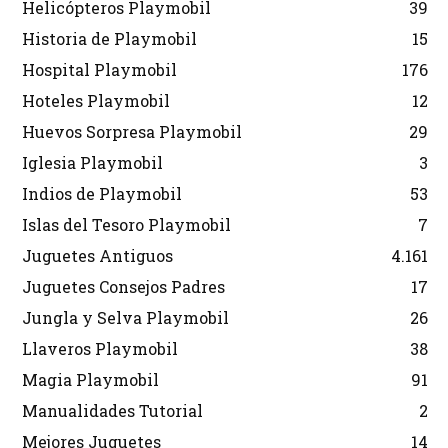
Helicópteros Playmobil
39
Historia de Playmobil
15
Hospital Playmobil
176
Hoteles Playmobil
12
Huevos Sorpresa Playmobil
29
Iglesia Playmobil
3
Indios de Playmobil
53
Islas del Tesoro Playmobil
7
Juguetes Antiguos
4.161
Juguetes Consejos Padres
17
Jungla y Selva Playmobil
26
Llaveros Playmobil
38
Magia Playmobil
91
Manualidades Tutorial
2
Mejores Juguetes
14