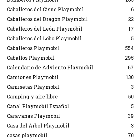
Caballeros del Cisne Playmobil
6
Caballeros del Dragón Playmobil
22
Caballeros del León Playmobil
17
Caballeros del Lobo Playmobil
5
Caballeros Playmobil
554
Caballos Playmobil
295
Calendario de Adviento Playmobil
67
Camiones Playmobil
130
Camisetas Playmobil
3
Camping y aire libre
50
Canal Playmobil Español
5
Caravanas Playmobil
39
Casa del Árbol Playmobil
3
casas playmobil
70