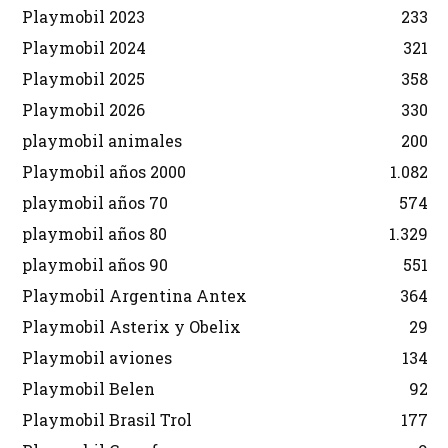
Playmobil 2023
233
Playmobil 2024
321
Playmobil 2025
358
Playmobil 2026
330
playmobil animales
200
Playmobil años 2000
1.082
playmobil años 70
574
playmobil años 80
1.329
playmobil años 90
551
Playmobil Argentina Antex
364
Playmobil Asterix y Obelix
29
Playmobil aviones
134
Playmobil Belen
92
Playmobil Brasil Trol
177