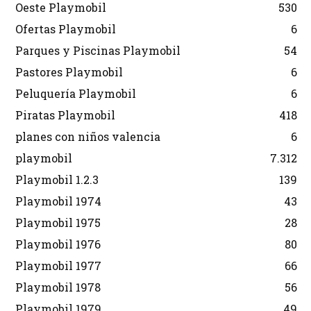
Oeste Playmobil
530
Ofertas Playmobil
6
Parques y Piscinas Playmobil
54
Pastores Playmobil
6
Peluquería Playmobil
6
Piratas Playmobil
418
planes con niños valencia
6
playmobil
7.312
Playmobil 1.2.3
139
Playmobil 1974
43
Playmobil 1975
28
Playmobil 1976
80
Playmobil 1977
66
Playmobil 1978
56
Playmobil 1979
49