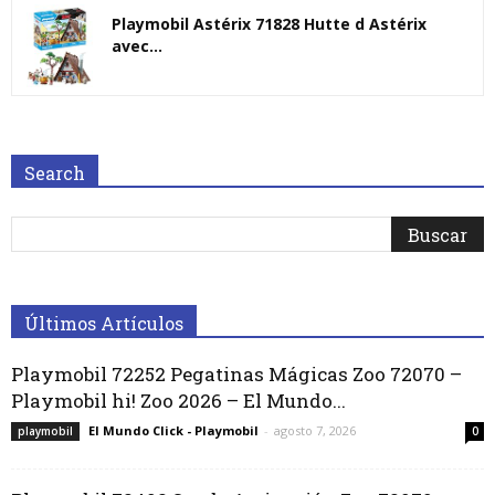
Playmobil Astérix 71828 Hutte d Astérix
avec...
Search
Últimos Artículos
Playmobil 72252 Pegatinas Mágicas Zoo 72070 –
Playmobil hi! Zoo 2026 – El Mundo...
El Mundo Click - Playmobil
-
agosto 7, 2026
playmobil
0