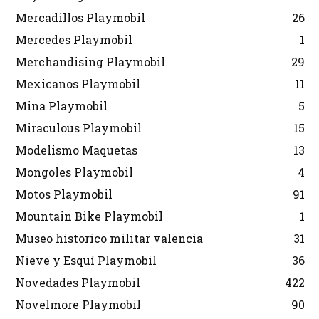
Mercadillos Playmobil
26
Mercedes Playmobil
1
Merchandising Playmobil
29
Mexicanos Playmobil
11
Mina Playmobil
5
Miraculous Playmobil
15
Modelismo Maquetas
13
Mongoles Playmobil
4
Motos Playmobil
91
Mountain Bike Playmobil
1
Museo historico militar valencia
31
Nieve y Esquí Playmobil
36
Novedades Playmobil
422
Novelmore Playmobil
90