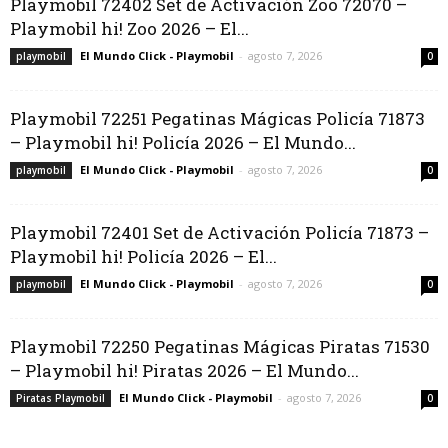
Playmobil 72402 Set de Activación Zoo 72070 –
Playmobil hi! Zoo 2026 – El...
El Mundo Click - Playmobil
-
agosto 7, 2026
playmobil
0
Playmobil 72251 Pegatinas Mágicas Policía 71873
– Playmobil hi! Policía 2026 – El Mundo...
El Mundo Click - Playmobil
-
agosto 7, 2026
playmobil
0
Playmobil 72401 Set de Activación Policía 71873 –
Playmobil hi! Policía 2026 – El...
El Mundo Click - Playmobil
-
agosto 7, 2026
playmobil
0
Playmobil 72250 Pegatinas Mágicas Piratas 71530
– Playmobil hi! Piratas 2026 – El Mundo...
El Mundo Click - Playmobil
-
agosto 7, 2026
Piratas Playmobil
0