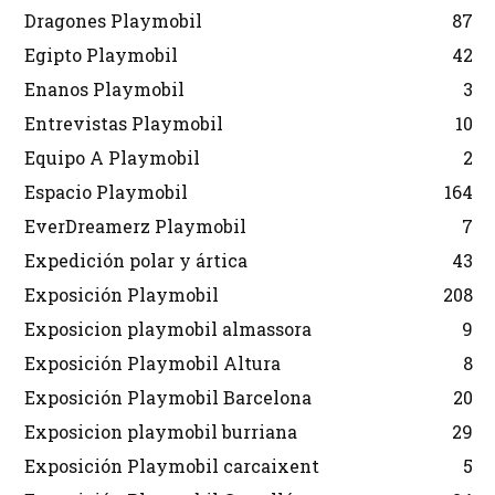
Dragones Playmobil
87
Egipto Playmobil
42
Enanos Playmobil
3
Entrevistas Playmobil
10
Equipo A Playmobil
2
Espacio Playmobil
164
EverDreamerz Playmobil
7
Expedición polar y ártica
43
Exposición Playmobil
208
Exposicion playmobil almassora
9
Exposición Playmobil Altura
8
Exposición Playmobil Barcelona
20
Exposicion playmobil burriana
29
Exposición Playmobil carcaixent
5