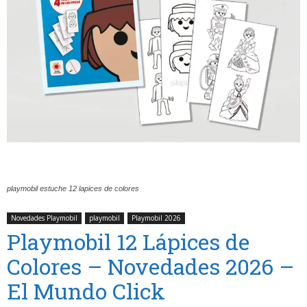
playmobil estuche 12 lapices de colores
Novedades Playmobil
playmobil
Playmobil 2026
Playmobil 12 Lápices de
Colores – Novedades 2026 –
El Mundo Click