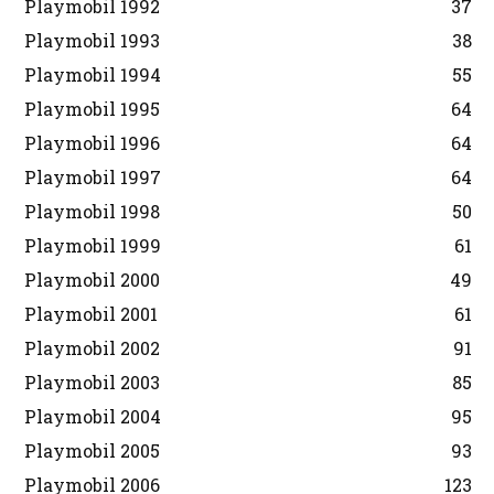
Playmobil 1992
37
Playmobil 1993
38
Playmobil 1994
55
Playmobil 1995
64
Playmobil 1996
64
Playmobil 1997
64
Playmobil 1998
50
Playmobil 1999
61
Playmobil 2000
49
Playmobil 2001
61
Playmobil 2002
91
Playmobil 2003
85
Playmobil 2004
95
Playmobil 2005
93
Playmobil 2006
123