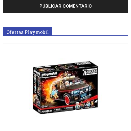
Ofertas Playmobil