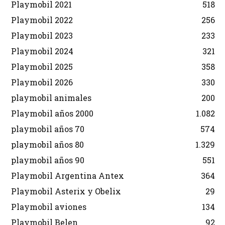
Playmobil 2021
518
Playmobil 2022
256
Playmobil 2023
233
Playmobil 2024
321
Playmobil 2025
358
Playmobil 2026
330
playmobil animales
200
Playmobil años 2000
1.082
playmobil años 70
574
playmobil años 80
1.329
playmobil años 90
551
Playmobil Argentina Antex
364
Playmobil Asterix y Obelix
29
Playmobil aviones
134
Playmobil Belen
92