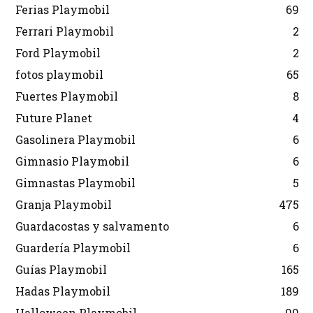
Ferias Playmobil
69
Ferrari Playmobil
2
Ford Playmobil
2
fotos playmobil
65
Fuertes Playmobil
8
Future Planet
4
Gasolinera Playmobil
6
Gimnasio Playmobil
6
Gimnastas Playmobil
5
Granja Playmobil
475
Guardacostas y salvamento
6
Guardería Playmobil
6
Guías Playmobil
165
Hadas Playmobil
189
Halloween Playmobil
99