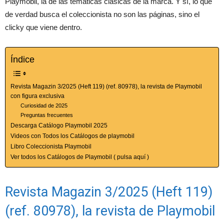
Playmobil, la de las temáticas clásicas de la marca. Y sí, lo que
de verdad busca el coleccionista no son las páginas, sino el
clicky que viene dentro.
Índice
Revista Magazin 3/2025 (Heft 119) (ref. 80978), la revista de Playmobil
con figura exclusiva
Curiosidad de 2025
Preguntas frecuentes
Descarga Catálogo Playmobil 2025
Videos con Todos los Catálogos de playmobil
Libro Coleccionista Playmobil
Ver todos los Catálogos de Playmobil ( pulsa aquí )
Revista Magazin 3/2025 (Heft 119)
(ref. 80978), la revista de Playmobil