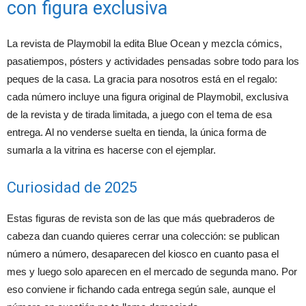
con figura exclusiva
La revista de Playmobil la edita Blue Ocean y mezcla cómics,
pasatiempos, pósters y actividades pensadas sobre todo para los
peques de la casa. La gracia para nosotros está en el regalo:
cada número incluye una figura original de Playmobil, exclusiva
de la revista y de tirada limitada, a juego con el tema de esa
entrega. Al no venderse suelta en tienda, la única forma de
sumarla a la vitrina es hacerse con el ejemplar.
Curiosidad de 2025
Estas figuras de revista son de las que más quebraderos de
cabeza dan cuando quieres cerrar una colección: se publican
número a número, desaparecen del kiosco en cuanto pasa el
mes y luego solo aparecen en el mercado de segunda mano. Por
eso conviene ir fichando cada entrega según sale, aunque el