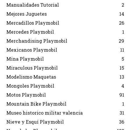
Manualidades Tutorial
2
Mejores Juguetes
14
Mercadillos Playmobil
26
Mercedes Playmobil
1
Merchandising Playmobil
29
Mexicanos Playmobil
11
Mina Playmobil
5
Miraculous Playmobil
15
Modelismo Maquetas
13
Mongoles Playmobil
4
Motos Playmobil
91
Mountain Bike Playmobil
1
Museo historico militar valencia
31
Nieve y Esquí Playmobil
36