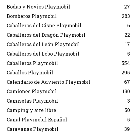
Bodas y Novios Playmobil
27
Bomberos Playmobil
283
Caballeros del Cisne Playmobil
6
Caballeros del Dragón Playmobil
22
Caballeros del León Playmobil
17
Caballeros del Lobo Playmobil
5
Caballeros Playmobil
554
Caballos Playmobil
295
Calendario de Adviento Playmobil
67
Camiones Playmobil
130
Camisetas Playmobil
3
Camping y aire libre
50
Canal Playmobil Español
5
Caravanas Playmobil
39