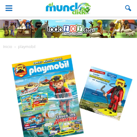
Inicio
playmobil