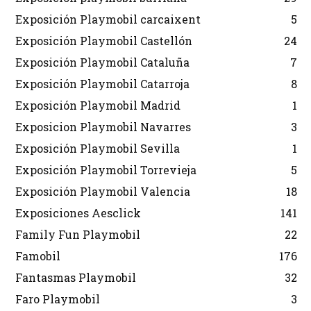
Exposición Playmobil carcaixent
5
Exposición Playmobil Castellón
24
Exposición Playmobil Cataluña
7
Exposición Playmobil Catarroja
8
Exposición Playmobil Madrid
1
Exposicion Playmobil Navarres
3
Exposición Playmobil Sevilla
1
Exposición Playmobil Torrevieja
5
Exposición Playmobil Valencia
18
Exposiciones Aesclick
141
Family Fun Playmobil
22
Famobil
176
Fantasmas Playmobil
32
Faro Playmobil
3