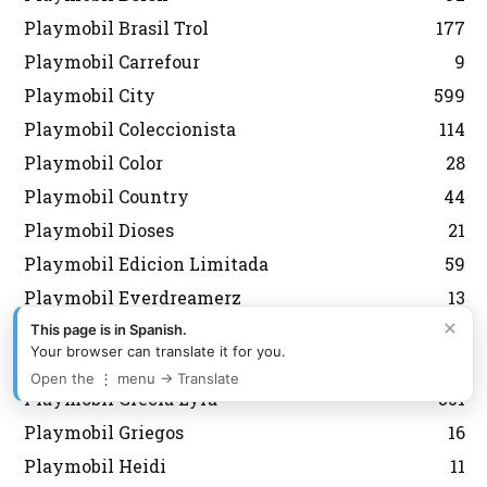
Playmobil Brasil Trol
177
Playmobil Carrefour
9
Playmobil City
599
Playmobil Coleccionista
114
Playmobil Color
28
Playmobil Country
44
Playmobil Dioses
21
Playmobil Edicion Limitada
59
Playmobil Everdreamerz
13
×
Playmobil Fallas
2
This page is in Spanish.
Your browser can translate it for you.
Playmobil Fútbol
127
Open the ⋮ menu → Translate
Playmobil Grecia Lyra
301
Playmobil Griegos
16
Playmobil Heidi
11