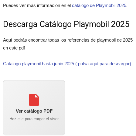
Puedes ver más información en el
catálogo de Playmobil 2025
.
Descarga Catálogo Playmobil 2025
Aquí podrás encontrar todas los referencias de playmobil de 2025
en este pdf
Catalogo playmobil hasta junio 2025 ( pulsa aquí para descargar)
Ver catálogo PDF
Haz clic para cargar el visor