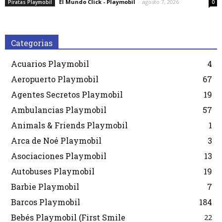
El Mundo Click - Playmobil
-
agosto 7, 2026
Piratas Playmobil
0
Categorias
Acuarios Playmobil
4
Aeropuerto Playmobil
67
Agentes Secretos Playmobil
19
Ambulancias Playmobil
57
Animals & Friends Playmobil
1
Arca de Noé Playmobil
3
Asociaciones Playmobil
13
Autobuses Playmobil
19
Barbie Playmobil
7
Barcos Playmobil
184
Bebés Playmobil (First Smile
22