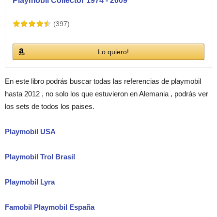
Playmobil Collector 1974 - 2009
(397)
Lo quiero!
En este libro podrás buscar todas las referencias de playmobil
hasta 2012 , no solo los que estuvieron en Alemania , podrás ver
los sets de todos los paises.
Playmobil USA
Playmobil Trol Brasil
Playmobil Lyra
Famobil Playmobil España