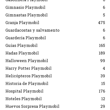
Gimnasio Playmobil
6
Gimnastas Playmobil
5
Granja Playmobil
475
Guardacostas y salvamento
6
Guardería Playmobil
6
Guías Playmobil
165
Hadas Playmobil
189
Halloween Playmobil
99
Harry Potter Playmobil
4
Helicópteros Playmobil
39
Historia de Playmobil
15
Hospital Playmobil
176
Hoteles Playmobil
12
Huevos Sorpresa Playmobil
29