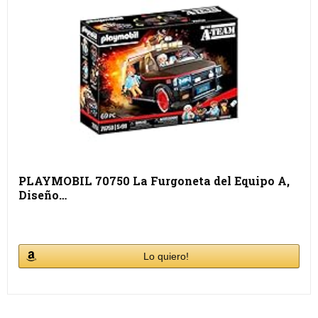
PLAYMOBIL 70750 La Furgoneta del Equipo A,
Diseño…
Lo quiero!