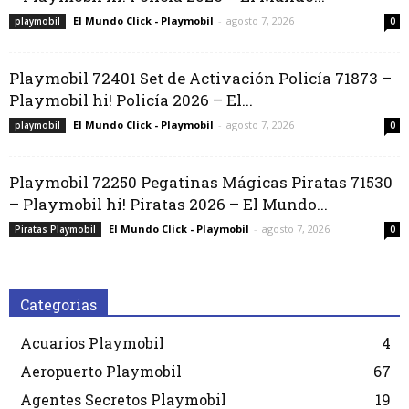
El Mundo Click - Playmobil
-
agosto 7, 2026
playmobil
0
Playmobil 72401 Set de Activación Policía 71873 –
Playmobil hi! Policía 2026 – El...
El Mundo Click - Playmobil
-
agosto 7, 2026
playmobil
0
Playmobil 72250 Pegatinas Mágicas Piratas 71530
– Playmobil hi! Piratas 2026 – El Mundo...
El Mundo Click - Playmobil
-
agosto 7, 2026
Piratas Playmobil
0
Categorias
Acuarios Playmobil
4
Aeropuerto Playmobil
67
Agentes Secretos Playmobil
19