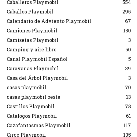
Caballeros Playmobil
554
Caballos Playmobil
295
Calendario de Adviento Playmobil
67
Camiones Playmobil
130
Camisetas Playmobil
3
Camping y aire libre
50
Canal Playmobil Español
5
Caravanas Playmobil
39
Casa del Árbol Playmobil
3
casas playmobil
70
casas playmobil oeste
13
Castillos Playmobil
78
Catálogos Playmobil
61
Cazafantasmas Playmobil
117
Circo Playmobil
105