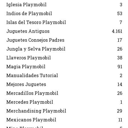
Iglesia Playmobil
3
Indios de Playmobil
53
Islas del Tesoro Playmobil
7
Juguetes Antiguos
4.161
Juguetes Consejos Padres
17
Jungla y Selva Playmobil
26
Llaveros Playmobil
38
Magia Playmobil
91
Manualidades Tutorial
2
Mejores Juguetes
14
Mercadillos Playmobil
26
Mercedes Playmobil
1
Merchandising Playmobil
29
Mexicanos Playmobil
11