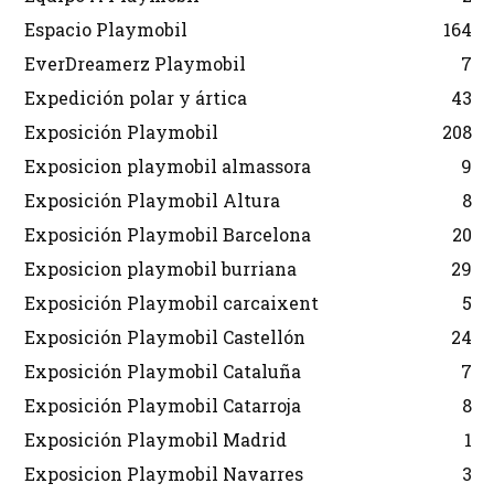
Espacio Playmobil
164
EverDreamerz Playmobil
7
Expedición polar y ártica
43
Exposición Playmobil
208
Exposicion playmobil almassora
9
Exposición Playmobil Altura
8
Exposición Playmobil Barcelona
20
Exposicion playmobil burriana
29
Exposición Playmobil carcaixent
5
Exposición Playmobil Castellón
24
Exposición Playmobil Cataluña
7
Exposición Playmobil Catarroja
8
Exposición Playmobil Madrid
1
Exposicion Playmobil Navarres
3