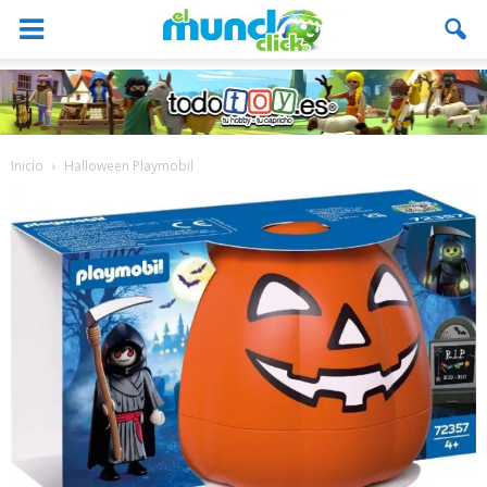
Inicio
Halloween Playmobil