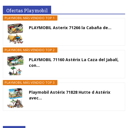
Ofertas Playmobil
PLAYMOBIL MÁS VENDIDO TOP 1
PLAYMOBIL Asterix 71266 la Cabaña de...
PLAYMOBIL MÁS VENDIDO TOP 2
PLAYMOBIL 71160 Astérix La Caza del Jabalí,
con...
PLAYMOBIL MÁS VENDIDO TOP 3
Playmobil Astérix 71828 Hutte d Astérix
avec...