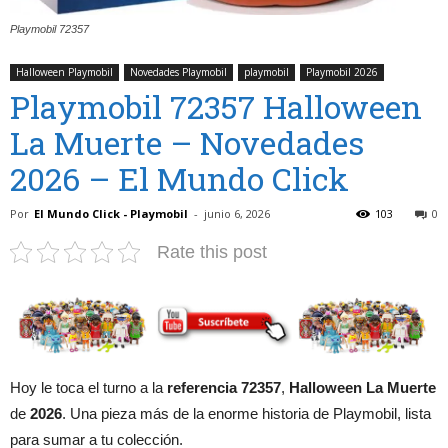
Playmobil 72357
Halloween Playmobil
Novedades Playmobil
playmobil
Playmobil 2026
Playmobil 72357 Halloween
La Muerte – Novedades
2026 – El Mundo Click
Por
El Mundo Click - Playmobil
-
junio 6, 2026
103
0
Rate this post
Hoy le toca el turno a la
referencia 72357
,
Halloween La Muerte
de
2026
. Una pieza más de la enorme historia de Playmobil, lista
para sumar a tu colección.