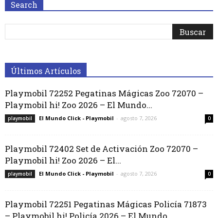
Search
Últimos Artículos
Playmobil 72252 Pegatinas Mágicas Zoo 72070 –
Playmobil hi! Zoo 2026 – El Mundo...
El Mundo Click - Playmobil
-
agosto 7, 2026
playmobil
0
Playmobil 72402 Set de Activación Zoo 72070 –
Playmobil hi! Zoo 2026 – El...
El Mundo Click - Playmobil
-
agosto 7, 2026
playmobil
0
Playmobil 72251 Pegatinas Mágicas Policía 71873
– Playmobil hi! Policía 2026 – El Mundo...