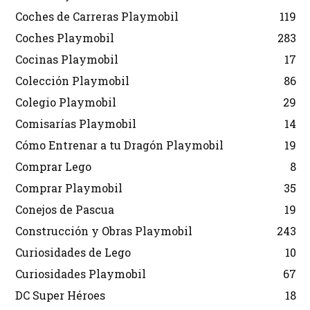
Coches de Carreras Playmobil
119
Coches Playmobil
283
Cocinas Playmobil
17
Colección Playmobil
86
Colegio Playmobil
29
Comisarías Playmobil
14
Cómo Entrenar a tu Dragón Playmobil
19
Comprar Lego
8
Comprar Playmobil
35
Conejos de Pascua
19
Construcción y Obras Playmobil
243
Curiosidades de Lego
10
Curiosidades Playmobil
67
DC Super Héroes
18