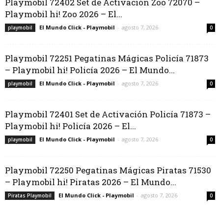
Playmobil 72402 Set de Activación Zoo 72070 –
Playmobil hi! Zoo 2026 – El...
El Mundo Click - Playmobil
-
agosto 7, 2026
playmobil
0
Playmobil 72251 Pegatinas Mágicas Policía 71873
– Playmobil hi! Policía 2026 – El Mundo...
El Mundo Click - Playmobil
-
agosto 7, 2026
playmobil
0
Playmobil 72401 Set de Activación Policía 71873 –
Playmobil hi! Policía 2026 – El...
El Mundo Click - Playmobil
-
agosto 7, 2026
playmobil
0
Playmobil 72250 Pegatinas Mágicas Piratas 71530
– Playmobil hi! Piratas 2026 – El Mundo...
El Mundo Click - Playmobil
-
agosto 7, 2026
Piratas Playmobil
0