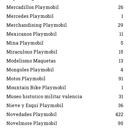
Mercadillos Playmobil
26
Mercedes Playmobil
1
Merchandising Playmobil
29
Mexicanos Playmobil
11
Mina Playmobil
5
Miraculous Playmobil
15
Modelismo Maquetas
13
Mongoles Playmobil
4
Motos Playmobil
91
Mountain Bike Playmobil
1
Museo historico militar valencia
31
Nieve y Esquí Playmobil
36
Novedades Playmobil
422
Novelmore Playmobil
90