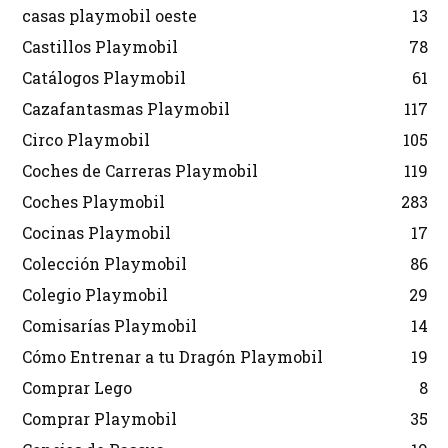
casas playmobil oeste
13
Castillos Playmobil
78
Catálogos Playmobil
61
Cazafantasmas Playmobil
117
Circo Playmobil
105
Coches de Carreras Playmobil
119
Coches Playmobil
283
Cocinas Playmobil
17
Colección Playmobil
86
Colegio Playmobil
29
Comisarías Playmobil
14
Cómo Entrenar a tu Dragón Playmobil
19
Comprar Lego
8
Comprar Playmobil
35