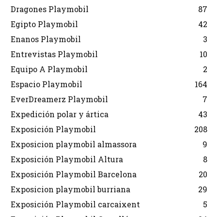
Dragones Playmobil
87
Egipto Playmobil
42
Enanos Playmobil
3
Entrevistas Playmobil
10
Equipo A Playmobil
2
Espacio Playmobil
164
EverDreamerz Playmobil
7
Expedición polar y ártica
43
Exposición Playmobil
208
Exposicion playmobil almassora
9
Exposición Playmobil Altura
8
Exposición Playmobil Barcelona
20
Exposicion playmobil burriana
29
Exposición Playmobil carcaixent
5