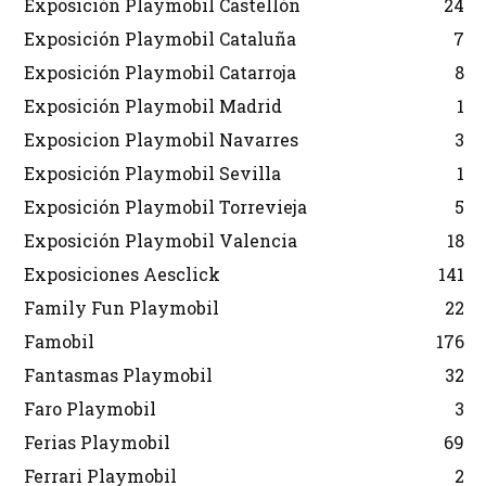
Exposición Playmobil Castellón
24
Exposición Playmobil Cataluña
7
Exposición Playmobil Catarroja
8
Exposición Playmobil Madrid
1
Exposicion Playmobil Navarres
3
Exposición Playmobil Sevilla
1
Exposición Playmobil Torrevieja
5
Exposición Playmobil Valencia
18
Exposiciones Aesclick
141
Family Fun Playmobil
22
Famobil
176
Fantasmas Playmobil
32
Faro Playmobil
3
Ferias Playmobil
69
Ferrari Playmobil
2