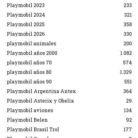
Playmobil 2023
233
Playmobil 2024
321
Playmobil 2025
358
Playmobil 2026
330
playmobil animales
200
Playmobil años 2000
1.082
playmobil años 70
574
playmobil años 80
1.329
playmobil años 90
551
Playmobil Argentina Antex
364
Playmobil Asterix y Obelix
29
Playmobil aviones
134
Playmobil Belen
92
Playmobil Brasil Trol
177