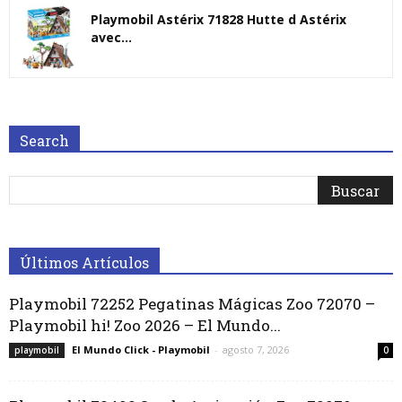
Playmobil Astérix 71828 Hutte d Astérix
avec...
Search
Últimos Artículos
Playmobil 72252 Pegatinas Mágicas Zoo 72070 –
Playmobil hi! Zoo 2026 – El Mundo...
El Mundo Click - Playmobil
-
agosto 7, 2026
playmobil
0