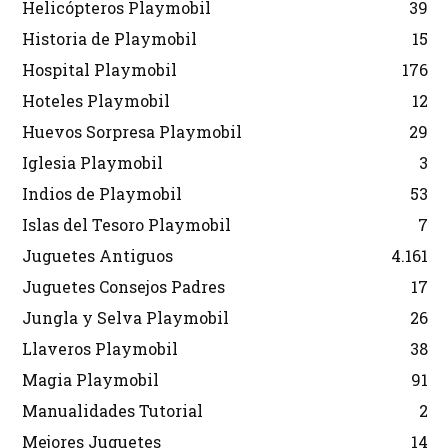
Helicópteros Playmobil
39
Historia de Playmobil
15
Hospital Playmobil
176
Hoteles Playmobil
12
Huevos Sorpresa Playmobil
29
Iglesia Playmobil
3
Indios de Playmobil
53
Islas del Tesoro Playmobil
7
Juguetes Antiguos
4.161
Juguetes Consejos Padres
17
Jungla y Selva Playmobil
26
Llaveros Playmobil
38
Magia Playmobil
91
Manualidades Tutorial
2
Mejores Juguetes
14