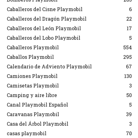
Caballeros del Cisne Playmobil
6
Caballeros del Dragón Playmobil
22
Caballeros del León Playmobil
17
Caballeros del Lobo Playmobil
5
Caballeros Playmobil
554
Caballos Playmobil
295
Calendario de Adviento Playmobil
67
Camiones Playmobil
130
Camisetas Playmobil
3
Camping y aire libre
50
Canal Playmobil Español
5
Caravanas Playmobil
39
Casa del Árbol Playmobil
3
casas playmobil
70