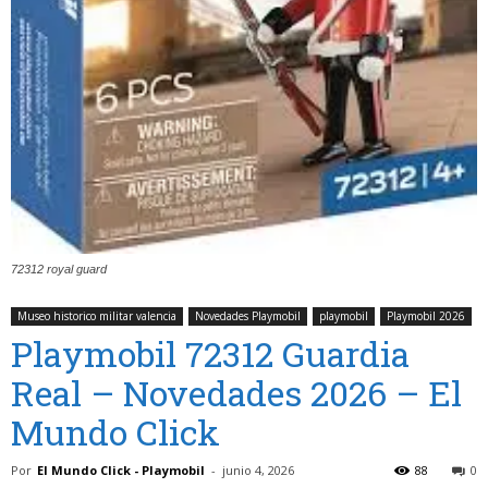
72312 royal guard
Museo historico militar valencia
Novedades Playmobil
playmobil
Playmobil 2026
Playmobil 72312 Guardia
Real – Novedades 2026 – El
Mundo Click
Por
El Mundo Click - Playmobil
-
junio 4, 2026
88
0