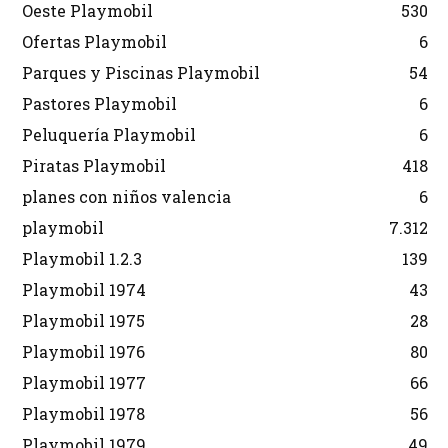
Oeste Playmobil
530
Ofertas Playmobil
6
Parques y Piscinas Playmobil
54
Pastores Playmobil
6
Peluquería Playmobil
6
Piratas Playmobil
418
planes con niños valencia
6
playmobil
7.312
Playmobil 1.2.3
139
Playmobil 1974
43
Playmobil 1975
28
Playmobil 1976
80
Playmobil 1977
66
Playmobil 1978
56
Playmobil 1979
49