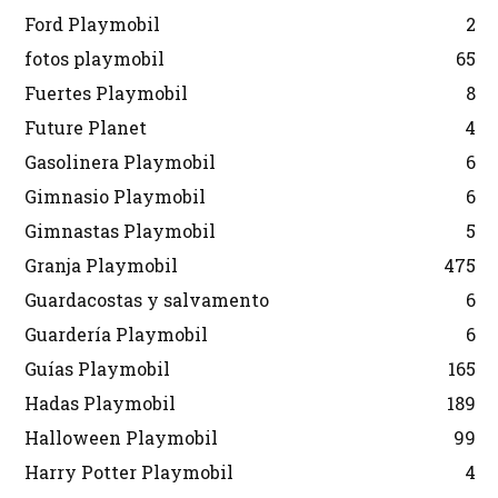
Ford Playmobil
2
fotos playmobil
65
Fuertes Playmobil
8
Future Planet
4
Gasolinera Playmobil
6
Gimnasio Playmobil
6
Gimnastas Playmobil
5
Granja Playmobil
475
Guardacostas y salvamento
6
Guardería Playmobil
6
Guías Playmobil
165
Hadas Playmobil
189
Halloween Playmobil
99
Harry Potter Playmobil
4