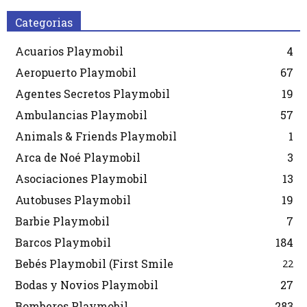
Categorias
Acuarios Playmobil
4
Aeropuerto Playmobil
67
Agentes Secretos Playmobil
19
Ambulancias Playmobil
57
Animals & Friends Playmobil
1
Arca de Noé Playmobil
3
Asociaciones Playmobil
13
Autobuses Playmobil
19
Barbie Playmobil
7
Barcos Playmobil
184
Bebés Playmobil (First Smile
22
Bodas y Novios Playmobil
27
Bomberos Playmobil
283