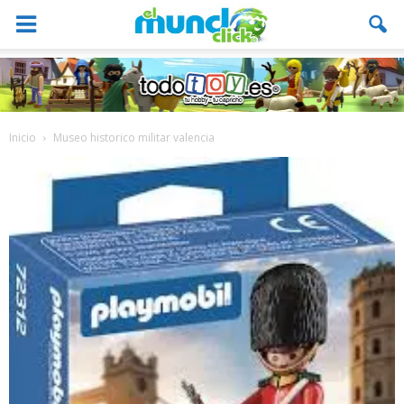
Inicio
Museo historico militar valencia