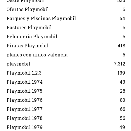
Oeste Playmobil
530
Ofertas Playmobil
6
Parques y Piscinas Playmobil
54
Pastores Playmobil
6
Peluquería Playmobil
6
Piratas Playmobil
418
planes con niños valencia
6
playmobil
7.312
Playmobil 1.2.3
139
Playmobil 1974
43
Playmobil 1975
28
Playmobil 1976
80
Playmobil 1977
66
Playmobil 1978
56
Playmobil 1979
49