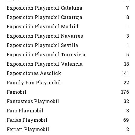
Exposición Playmobil Cataluña
7
Exposición Playmobil Catarroja
8
Exposición Playmobil Madrid
1
Exposicion Playmobil Navarres
3
Exposición Playmobil Sevilla
1
Exposición Playmobil Torrevieja
5
Exposición Playmobil Valencia
18
Exposiciones Aesclick
141
Family Fun Playmobil
22
Famobil
176
Fantasmas Playmobil
32
Faro Playmobil
3
Ferias Playmobil
69
Ferrari Playmobil
2