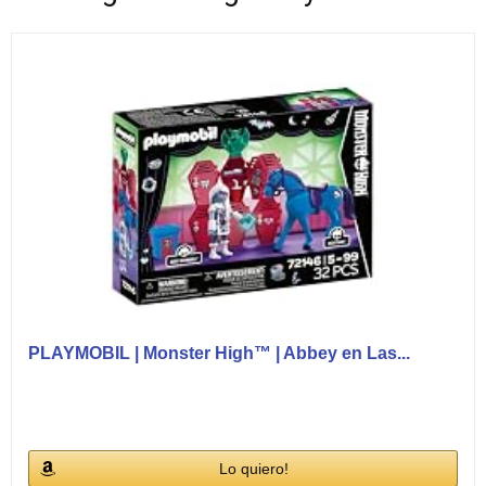
PLAYMOBIL | Monster High™ | Abbey en Las...
Lo quiero!