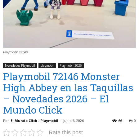
Playmobil 72146
Novedades Playmobil
playmobil
Playmobil 2026
Playmobil 72146 Monster
High Abbey en las Taquillas
– Novedades 2026 – El
Mundo Click
Por
El Mundo Click - Playmobil
-
junio 6, 2026
66
0
Rate this post