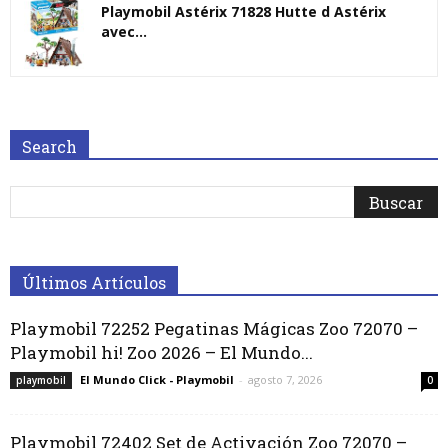
Playmobil Astérix 71828 Hutte d Astérix
avec...
Search
Últimos Artículos
Playmobil 72252 Pegatinas Mágicas Zoo 72070 –
Playmobil hi! Zoo 2026 – El Mundo...
El Mundo Click - Playmobil
-
agosto 7, 2026
playmobil
0
Playmobil 72402 Set de Activación Zoo 72070 –