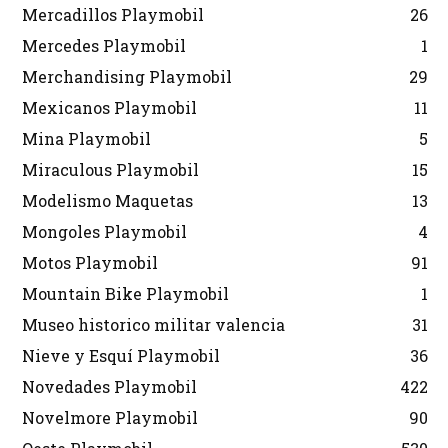
Mercadillos Playmobil
26
Mercedes Playmobil
1
Merchandising Playmobil
29
Mexicanos Playmobil
11
Mina Playmobil
5
Miraculous Playmobil
15
Modelismo Maquetas
13
Mongoles Playmobil
4
Motos Playmobil
91
Mountain Bike Playmobil
1
Museo historico militar valencia
31
Nieve y Esquí Playmobil
36
Novedades Playmobil
422
Novelmore Playmobil
90