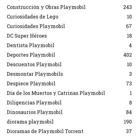
Construcción y Obras Playmobil
243
Curiosidades de Lego
10
Curiosidades Playmobil
67
DC Super Héroes
18
Dentista Playmobil
4
Deportes Playmobil
402
Descuentos Playmobil
10
Desmontar Playmobils
3
Despiece Playmobil
73
Día de los Muertos y Catrinas Playmobil
1
Diligencias Playmobil
8
Dinosaurios Playmobil
84
diorama playmobil
190
Dioramas de Playmobil Torrent
37