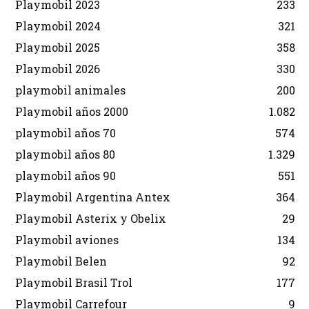
Playmobil 2023
233
Playmobil 2024
321
Playmobil 2025
358
Playmobil 2026
330
playmobil animales
200
Playmobil años 2000
1.082
playmobil años 70
574
playmobil años 80
1.329
playmobil años 90
551
Playmobil Argentina Antex
364
Playmobil Asterix y Obelix
29
Playmobil aviones
134
Playmobil Belen
92
Playmobil Brasil Trol
177
Playmobil Carrefour
9