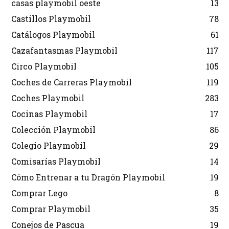
casas playmobil oeste
13
Castillos Playmobil
78
Catálogos Playmobil
61
Cazafantasmas Playmobil
117
Circo Playmobil
105
Coches de Carreras Playmobil
119
Coches Playmobil
283
Cocinas Playmobil
17
Colección Playmobil
86
Colegio Playmobil
29
Comisarías Playmobil
14
Cómo Entrenar a tu Dragón Playmobil
19
Comprar Lego
8
Comprar Playmobil
35
Conejos de Pascua
19