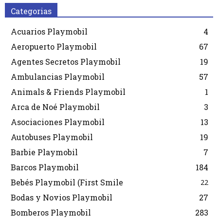
Categorias
Acuarios Playmobil
4
Aeropuerto Playmobil
67
Agentes Secretos Playmobil
19
Ambulancias Playmobil
57
Animals & Friends Playmobil
1
Arca de Noé Playmobil
3
Asociaciones Playmobil
13
Autobuses Playmobil
19
Barbie Playmobil
7
Barcos Playmobil
184
Bebés Playmobil (First Smile
22
Bodas y Novios Playmobil
27
Bomberos Playmobil
283