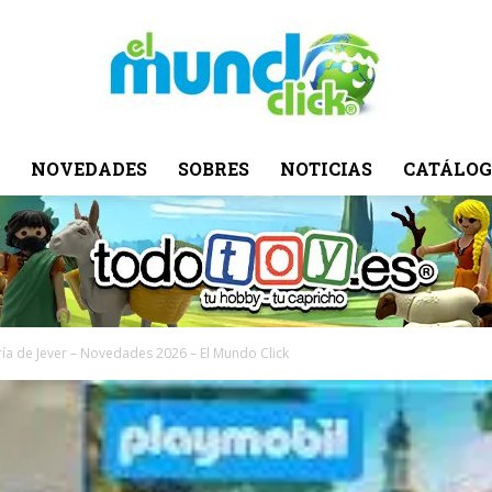
NOVEDADES
SOBRES
NOTICIAS
CATÁLOG
El
Mundo
ía de Jever – Novedades 2026 – El Mundo Click
Click