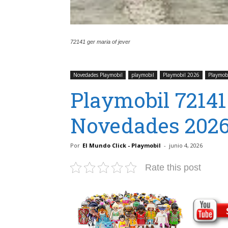
72141 ger maria of jever
Novedades Playmobil
playmobil
Playmobil 2026
Playmobi
Playmobil 72141
Novedades 2026
Por
El Mundo Click - Playmobil
-
junio 4, 2026
Rate this post