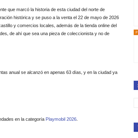
nte que marcó la historia de esta ciudad del norte de
iración histórica y se puso a la venta el 22 de mayo de 2026
castillo y comercios locales, además de la tienda online del
P
ades, de ahí que sea una pieza de coleccionista y no de
entas anual se alcanzó en apenas 63 días, y en la ciudad ya
edades en la categoría
Playmobil 2026
.