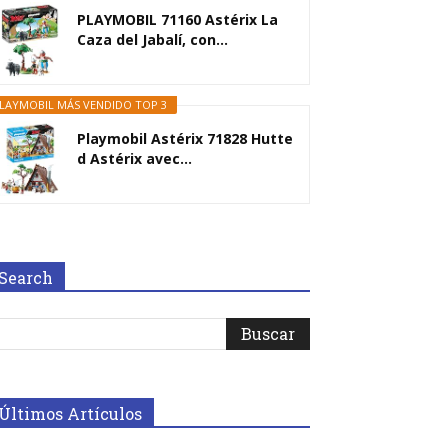
PLAYMOBIL 71160 Astérix La
Caza del Jabalí, con...
LAYMOBIL MÁS VENDIDO TOP 3
Playmobil Astérix 71828 Hutte
d Astérix avec...
Search
Últimos Artículos