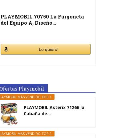
PLAYMOBIL 70750 La Furgoneta
del Equipo A, Diseño…
Lo quiero!
Ofertas Playmobil
LAYMOBIL MÁS VENDIDO TOP 1
PLAYMOBIL Asterix 71266 la
Cabaña de...
LAYMOBIL MÁS VENDIDO TOP 2