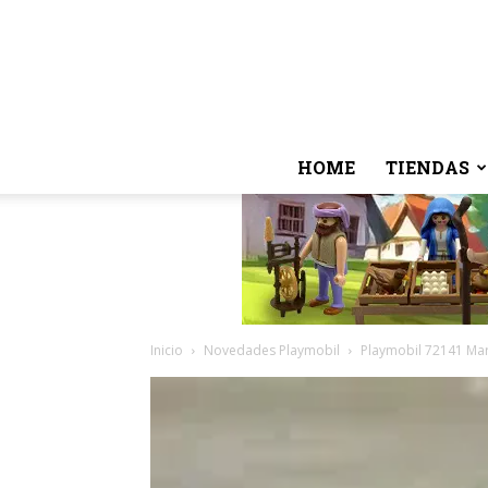
HOME
TIENDAS
Inicio
Novedades Playmobil
Playmobil 72141 Mar