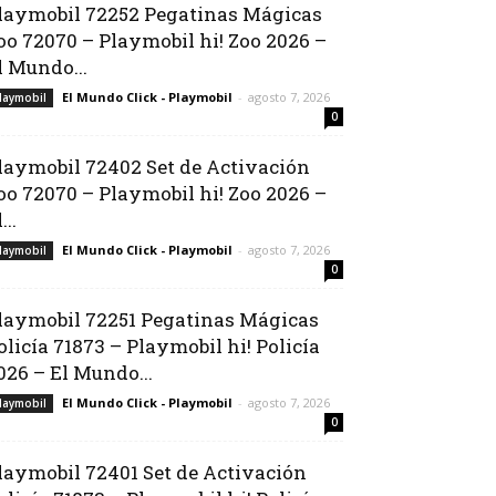
laymobil 72252 Pegatinas Mágicas
oo 72070 – Playmobil hi! Zoo 2026 –
l Mundo...
El Mundo Click - Playmobil
-
agosto 7, 2026
laymobil
0
laymobil 72402 Set de Activación
oo 72070 – Playmobil hi! Zoo 2026 –
...
El Mundo Click - Playmobil
-
agosto 7, 2026
laymobil
0
laymobil 72251 Pegatinas Mágicas
olicía 71873 – Playmobil hi! Policía
026 – El Mundo...
El Mundo Click - Playmobil
-
agosto 7, 2026
laymobil
0
laymobil 72401 Set de Activación