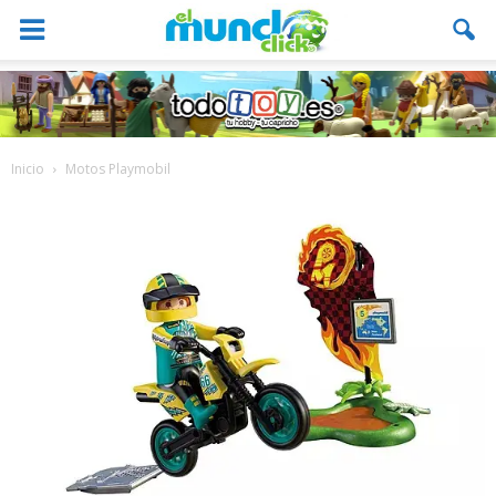
Inicio
Motos Playmobil