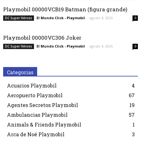
Playmobil 00000VCB19 Batman (figura grande)
El Mundo Click - Playmobil
-
agosto 4, 2026
DC Super Héroes
0
Playmobil 00000VC306 Joker
El Mundo Click - Playmobil
-
agosto 4, 2026
DC Super Héroes
0
Categorias
Acuarios Playmobil
4
Aeropuerto Playmobil
67
Agentes Secretos Playmobil
19
Ambulancias Playmobil
57
Animals & Friends Playmobil
1
Arca de Noé Playmobil
3