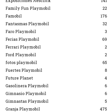
Exposiciones Aesclick
141
Family Fun Playmobil
22
Famobil
176
Fantasmas Playmobil
32
Faro Playmobil
3
Ferias Playmobil
69
Ferrari Playmobil
2
Ford Playmobil
2
fotos playmobil
65
Fuertes Playmobil
8
Future Planet
4
Gasolinera Playmobil
6
Gimnasio Playmobil
6
Gimnastas Playmobil
5
Granja Playmobil
475