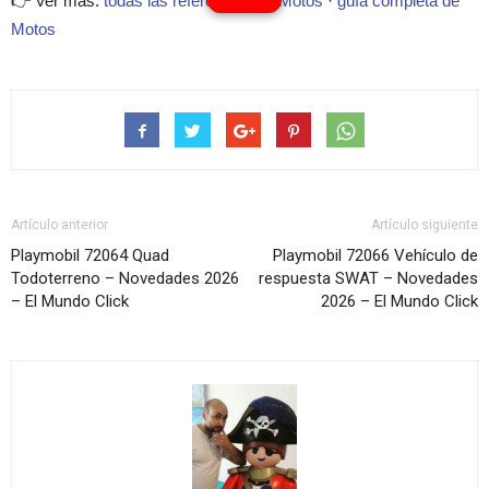
👉 Ver más:
todas las referencias de Motos
·
guía completa de
Motos
Artículo anterior
Artículo siguiente
Playmobil 72064 Quad
Playmobil 72066 Vehículo de
Todoterreno – Novedades 2026
respuesta SWAT – Novedades
– El Mundo Click
2026 – El Mundo Click