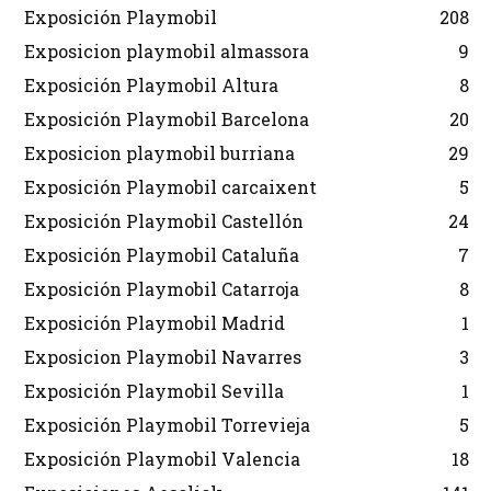
Exposición Playmobil
208
Exposicion playmobil almassora
9
Exposición Playmobil Altura
8
Exposición Playmobil Barcelona
20
Exposicion playmobil burriana
29
Exposición Playmobil carcaixent
5
Exposición Playmobil Castellón
24
Exposición Playmobil Cataluña
7
Exposición Playmobil Catarroja
8
Exposición Playmobil Madrid
1
Exposicion Playmobil Navarres
3
Exposición Playmobil Sevilla
1
Exposición Playmobil Torrevieja
5
Exposición Playmobil Valencia
18