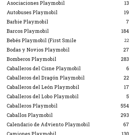
Asociaciones Playmobil
13
Autobuses Playmobil
19
Barbie Playmobil
7
Barcos Playmobil
184
Bebés Playmobil (First Smile
22
Bodas y Novios Playmobil
27
Bomberos Playmobil
283
Caballeros del Cisne Playmobil
6
Caballeros del Dragón Playmobil
22
Caballeros del León Playmobil
17
Caballeros del Lobo Playmobil
5
Caballeros Playmobil
554
Caballos Playmobil
293
Calendario de Adviento Playmobil
67
Camiones Playmobil
130