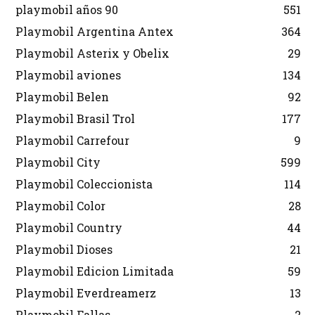
playmobil años 90
551
Playmobil Argentina Antex
364
Playmobil Asterix y Obelix
29
Playmobil aviones
134
Playmobil Belen
92
Playmobil Brasil Trol
177
Playmobil Carrefour
9
Playmobil City
599
Playmobil Coleccionista
114
Playmobil Color
28
Playmobil Country
44
Playmobil Dioses
21
Playmobil Edicion Limitada
59
Playmobil Everdreamerz
13
Playmobil Fallas
2