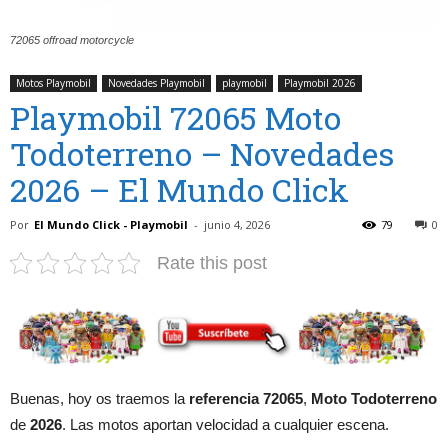
72065 offroad motorcycle
Motos Playmobil
Novedades Playmobil
playmobil
Playmobil 2026
Playmobil 72065 Moto
Todoterreno – Novedades
2026 – El Mundo Click
Por
El Mundo Click - Playmobil
-
junio 4, 2026
79
0
Rate this post
Buenas, hoy os traemos la
referencia 72065
,
Moto Todoterreno
de
2026
. Las motos aportan velocidad a cualquier escena.