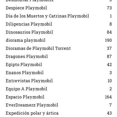
Despiece Playmobil
73
Día de los Muertos y Catrinas Playmobil
1
Diligencias Playmobil
8
Dinosaurios Playmobil
84
diorama playmobil
190
Dioramas de Playmobil Torrent
37
Dragones Playmobil
87
Egipto Playmobil
42
Enanos Playmobil
3
Entrevistas Playmobil
10
Equipo A Playmobil
2
Espacio Playmobil
164
EverDreamerz Playmobil
7
Expedición polar y ártica
43