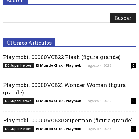
Search
Últimos Artículos
Playmobil 00000VCB22 Flash (figura grande)
El Mundo Click - Playmobil
-
agosto 4, 2026
DC Super Héroes
0
Playmobil 00000VCB21 Wonder Woman (figura
grande)
El Mundo Click - Playmobil
-
agosto 4, 2026
DC Super Héroes
0
Playmobil 00000VCB20 Superman (figura grande)
El Mundo Click - Playmobil
-
agosto 4, 2026
DC Super Héroes
0