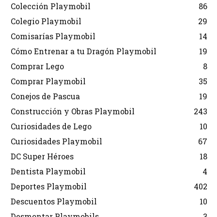
Colección Playmobil
86
Colegio Playmobil
29
Comisarías Playmobil
14
Cómo Entrenar a tu Dragón Playmobil
19
Comprar Lego
8
Comprar Playmobil
35
Conejos de Pascua
19
Construcción y Obras Playmobil
243
Curiosidades de Lego
10
Curiosidades Playmobil
67
DC Super Héroes
18
Dentista Playmobil
4
Deportes Playmobil
402
Descuentos Playmobil
10
Desmontar Playmobils
3