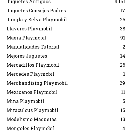
Juguetes Antiguos
4.161
Juguetes Consejos Padres
17
Jungla y Selva Playmobil
26
Llaveros Playmobil
38
Magia Playmobil
91
Manualidades Tutorial
2
Mejores Juguetes
14
Mercadillos Playmobil
26
Mercedes Playmobil
1
Merchandising Playmobil
29
Mexicanos Playmobil
11
Mina Playmobil
5
Miraculous Playmobil
15
Modelismo Maquetas
13
Mongoles Playmobil
4