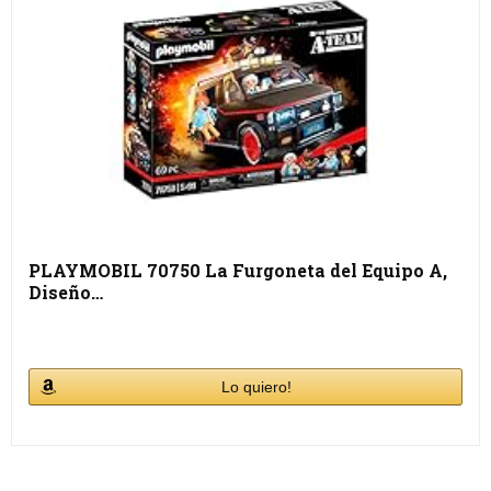
PLAYMOBIL 70750 La Furgoneta del Equipo A,
Diseño…
Lo quiero!