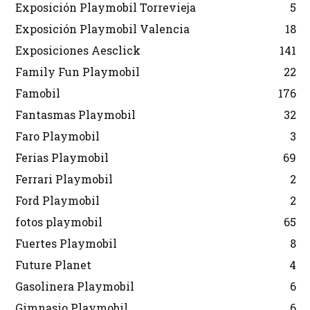
Exposición Playmobil Torrevieja
5
Exposición Playmobil Valencia
18
Exposiciones Aesclick
141
Family Fun Playmobil
22
Famobil
176
Fantasmas Playmobil
32
Faro Playmobil
3
Ferias Playmobil
69
Ferrari Playmobil
2
Ford Playmobil
2
fotos playmobil
65
Fuertes Playmobil
8
Future Planet
4
Gasolinera Playmobil
6
Gimnasio Playmobil
6