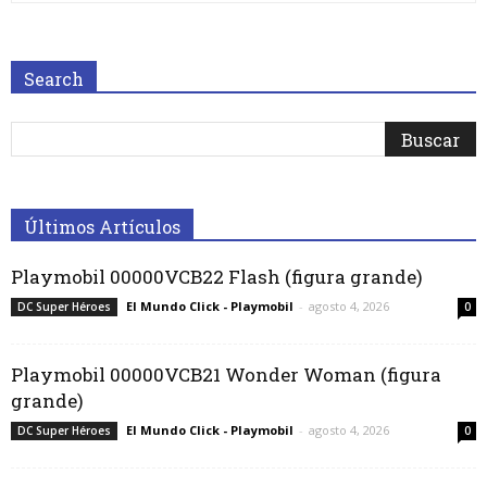
Search
Últimos Artículos
Playmobil 00000VCB22 Flash (figura grande)
El Mundo Click - Playmobil
-
agosto 4, 2026
DC Super Héroes
0
Playmobil 00000VCB21 Wonder Woman (figura
grande)
El Mundo Click - Playmobil
-
agosto 4, 2026
DC Super Héroes
0