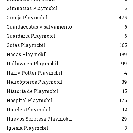
Gimnastas Playmobil
5
Granja Playmobil
475
Guardacostas y salvamento
6
Guardería Playmobil
6
Guías Playmobil
165
Hadas Playmobil
189
Halloween Playmobil
99
Harry Potter Playmobil
4
Helicópteros Playmobil
39
Historia de Playmobil
15
Hospital Playmobil
176
Hoteles Playmobil
12
Huevos Sorpresa Playmobil
29
Iglesia Playmobil
3