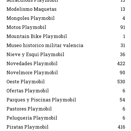
Modelismo Maquetas
13
Mongoles Playmobil
4
Motos Playmobil
91
Mountain Bike Playmobil
1
Museo historico militar valencia
31
Nieve y Esquí Playmobil
36
Novedades Playmobil
422
Novelmore Playmobil
90
Oeste Playmobil
530
Ofertas Playmobil
6
Parques y Piscinas Playmobil
54
Pastores Playmobil
6
Peluquería Playmobil
6
Piratas Playmobil
416