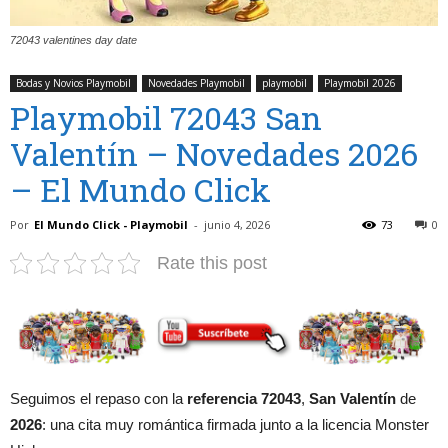
72043 valentines day date
Bodas y Novios Playmobil
Novedades Playmobil
playmobil
Playmobil 2026
Playmobil 72043 San
Valentín – Novedades 2026
– El Mundo Click
Por
El Mundo Click - Playmobil
-
junio 4, 2026
73
0
Rate this post
Seguimos el repaso con la
referencia 72043
,
San Valentín
de
2026
: una cita muy romántica firmada junto a la licencia Monster