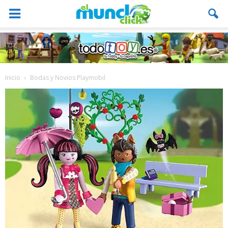
Inicio
Bodas y Novios Playmobil