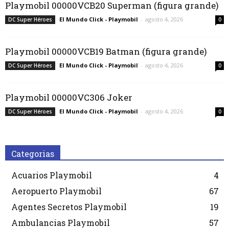
Playmobil 00000VCB20 Superman (figura grande)
El Mundo Click - Playmobil
-
agosto 4, 2026
DC Super Héroes
0
Playmobil 00000VCB19 Batman (figura grande)
El Mundo Click - Playmobil
-
agosto 4, 2026
DC Super Héroes
0
Playmobil 00000VC306 Joker
El Mundo Click - Playmobil
-
agosto 4, 2026
DC Super Héroes
0
Categorias
Acuarios Playmobil
4
Aeropuerto Playmobil
67
Agentes Secretos Playmobil
19
Ambulancias Playmobil
57