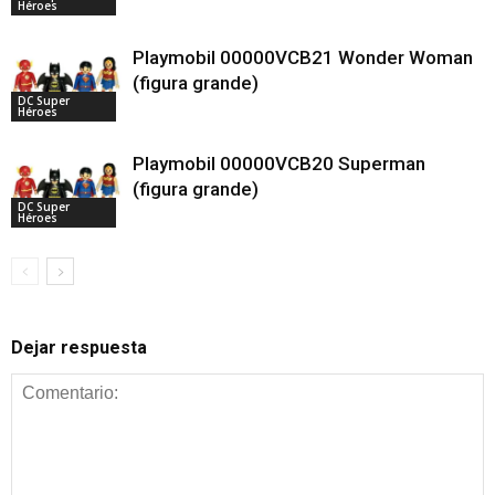
Héroes
Playmobil 00000VCB21 Wonder Woman
(figura grande)
DC Super
Héroes
Playmobil 00000VCB20 Superman
(figura grande)
DC Super
Héroes
Dejar respuesta