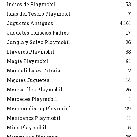
Indios de Playmobil
53
Islas del Tesoro Playmobil
7
Juguetes Antiguos
4.161
Juguetes Consejos Padres
17
Jungla y Selva Playmobil
26
Llaveros Playmobil
38
Magia Playmobil
91
Manualidades Tutorial
2
Mejores Juguetes
14
Mercadillos Playmobil
26
Mercedes Playmobil
1
Merchandising Playmobil
29
Mexicanos Playmobil
11
Mina Playmobil
5
Miraculous Playmobil
15