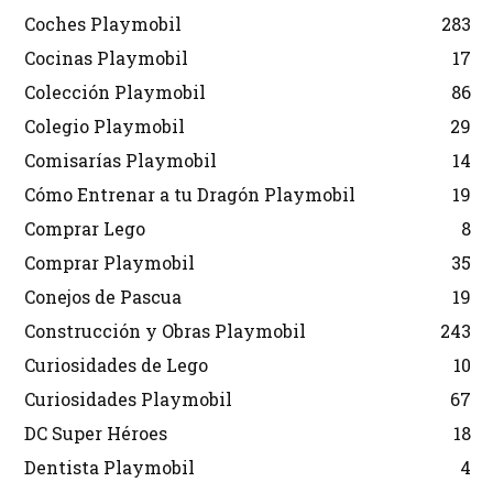
Coches Playmobil
283
Cocinas Playmobil
17
Colección Playmobil
86
Colegio Playmobil
29
Comisarías Playmobil
14
Cómo Entrenar a tu Dragón Playmobil
19
Comprar Lego
8
Comprar Playmobil
35
Conejos de Pascua
19
Construcción y Obras Playmobil
243
Curiosidades de Lego
10
Curiosidades Playmobil
67
DC Super Héroes
18
Dentista Playmobil
4