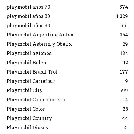
playmobil años 70
574
playmobil años 80
1.329
playmobil años 90
551
Playmobil Argentina Antex
364
Playmobil Asterix y Obelix
29
Playmobil aviones
134
Playmobil Belen
92
Playmobil Brasil Trol
177
Playmobil Carrefour
9
Playmobil City
599
Playmobil Coleccionista
114
Playmobil Color
28
Playmobil Country
44
Playmobil Dioses
21