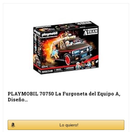
PLAYMOBIL 70750 La Furgoneta del Equipo A,
Diseño…
Lo quiero!