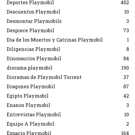
Deportes Playmobil
402
Descuentos Playmobil
10
Desmontar Playmobils
3
Despiece Playmobil
73
Día de los Muertos y Catrinas Playmobil
1
Diligencias Playmobil
8
Dinosaurios Playmobil
84
diorama playmobil
190
Dioramas de Playmobil Torrent
37
Dragones Playmobil
87
Egipto Playmobil
42
Enanos Playmobil
3
Entrevistas Playmobil
10
Equipo A Playmobil
2
Espacio Playmobil
164