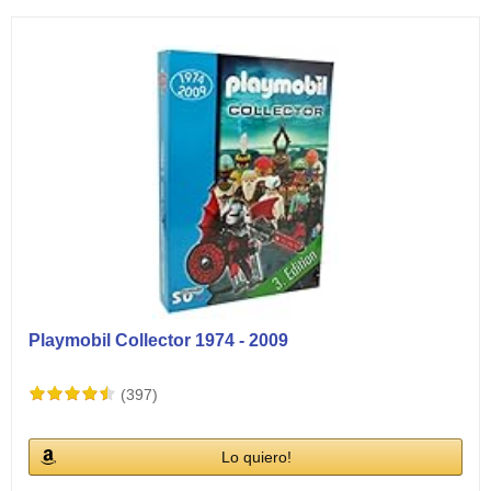
Ver vídeos
Playmobil Collector 1974 - 2009
(397)
Lo quiero!