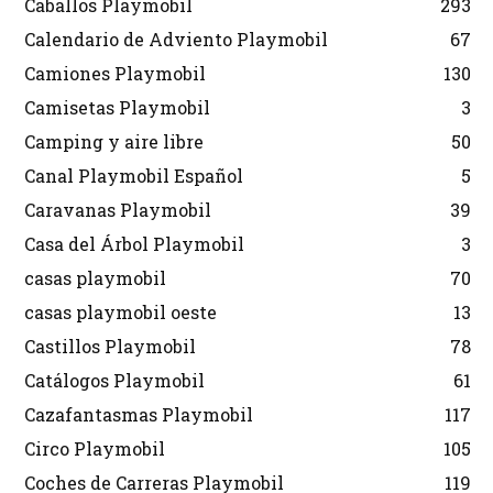
Caballos Playmobil
293
Calendario de Adviento Playmobil
67
Camiones Playmobil
130
Camisetas Playmobil
3
Camping y aire libre
50
Canal Playmobil Español
5
Caravanas Playmobil
39
Casa del Árbol Playmobil
3
casas playmobil
70
casas playmobil oeste
13
Castillos Playmobil
78
Catálogos Playmobil
61
Cazafantasmas Playmobil
117
Circo Playmobil
105
Coches de Carreras Playmobil
119