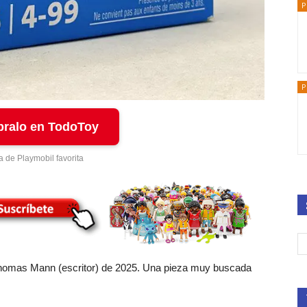
P
P
ralo en TodoToy
a de Playmobil favorita
Thomas Mann (escritor) de 2025. Una pieza muy buscada