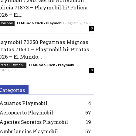
laymobil 72401 Set de Activación
olicía 71873 – Playmobil hi! Policía
026 – El...
El Mundo Click - Playmobil
-
agosto 7, 2026
laymobil
0
laymobil 72250 Pegatinas Mágicas
iratas 71530 – Playmobil hi! Piratas
026 – El Mundo...
El Mundo Click - Playmobil
-
iratas Playmobil
osto 7, 2026
0
Categorias
Acuarios Playmobil
4
Aeropuerto Playmobil
67
Agentes Secretos Playmobil
19
Ambulancias Playmobil
57