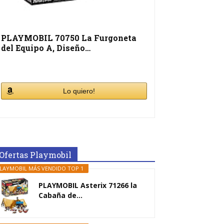
PLAYMOBIL 70750 La Furgoneta
del Equipo A, Diseño…
Lo quiero!
Ofertas Playmobil
LAYMOBIL MÁS VENDIDO TOP 1
PLAYMOBIL Asterix 71266 la
Cabaña de...