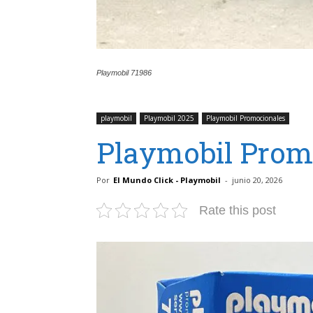
Playmobil 71986
playmobil
Playmobil 2025
Playmobil Promocionales
Playmobil Prom
Por
El Mundo Click - Playmobil
-
junio 20, 2026
Rate this post