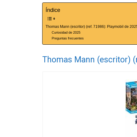
Índice
Thomas Mann (escritor) (ref. 71986): Playmobil de 202
Curiosidad de 2025
Preguntas frecuentes
Thomas Mann (escritor) (r