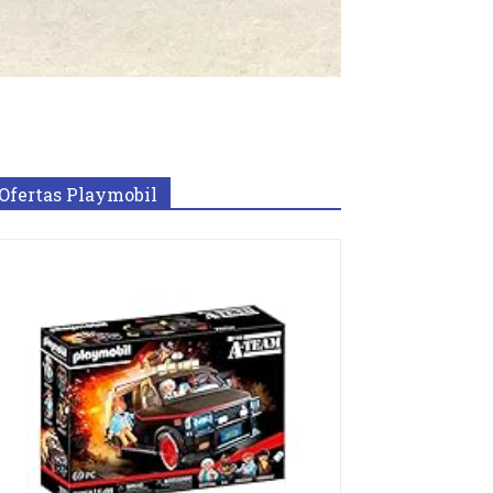
Ofertas Playmobil