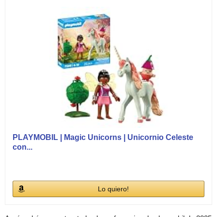
PLAYMOBIL | Magic Unicorns | Unicornio Celeste
con...
Lo quiero!