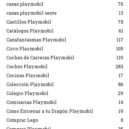
casas playmobil
70
casas playmobil oeste
13
Castillos Playmobil
78
Catálogos Playmobil
61
Cazafantasmas Playmobil
117
Circo Playmobil
105
Coches de Carreras Playmobil
119
Coches Playmobil
283
Cocinas Playmobil
17
Colección Playmobil
86
Colegio Playmobil
29
Comisarías Playmobil
14
Cómo Entrenar a tu Dragón Playmobil
19
Comprar Lego
8
Comprar Playmobil
35