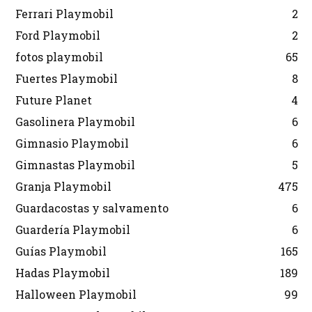
Ferrari Playmobil
2
Ford Playmobil
2
fotos playmobil
65
Fuertes Playmobil
8
Future Planet
4
Gasolinera Playmobil
6
Gimnasio Playmobil
6
Gimnastas Playmobil
5
Granja Playmobil
475
Guardacostas y salvamento
6
Guardería Playmobil
6
Guías Playmobil
165
Hadas Playmobil
189
Halloween Playmobil
99