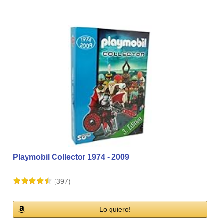
Ver vídeos
Playmobil Collector 1974 - 2009
(397)
Lo quiero!