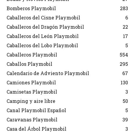
Bomberos Playmobil
283
Caballeros del Cisne Playmobil
6
Caballeros del Dragón Playmobil
22
Caballeros del León Playmobil
17
Caballeros del Lobo Playmobil
5
Caballeros Playmobil
554
Caballos Playmobil
295
Calendario de Adviento Playmobil
67
Camiones Playmobil
130
Camisetas Playmobil
3
Camping y aire libre
50
Canal Playmobil Español
5
Caravanas Playmobil
39
Casa del Árbol Playmobil
3