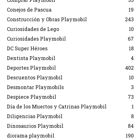
Conejos de Pascua
19
Construcción y Obras Playmobil
243
Curiosidades de Lego
10
Curiosidades Playmobil
67
DC Super Héroes
18
Dentista Playmobil
4
Deportes Playmobil
402
Descuentos Playmobil
10
Desmontar Playmobils
3
Despiece Playmobil
73
Día de los Muertos y Catrinas Playmobil
1
Diligencias Playmobil
8
Dinosaurios Playmobil
84
diorama playmobil
190