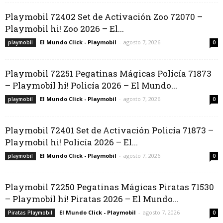
Playmobil 72402 Set de Activación Zoo 72070 –
Playmobil hi! Zoo 2026 – El...
El Mundo Click - Playmobil
-
agosto 7, 2026
playmobil
0
Playmobil 72251 Pegatinas Mágicas Policía 71873
– Playmobil hi! Policía 2026 – El Mundo...
El Mundo Click - Playmobil
-
agosto 7, 2026
playmobil
0
Playmobil 72401 Set de Activación Policía 71873 –
Playmobil hi! Policía 2026 – El...
El Mundo Click - Playmobil
-
agosto 7, 2026
playmobil
0
Playmobil 72250 Pegatinas Mágicas Piratas 71530
– Playmobil hi! Piratas 2026 – El Mundo...
El Mundo Click - Playmobil
-
agosto 7, 2026
Piratas Playmobil
0