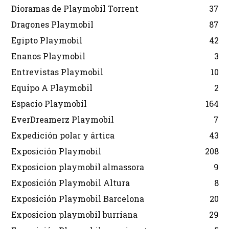
Dioramas de Playmobil Torrent
37
Dragones Playmobil
87
Egipto Playmobil
42
Enanos Playmobil
3
Entrevistas Playmobil
10
Equipo A Playmobil
2
Espacio Playmobil
164
EverDreamerz Playmobil
7
Expedición polar y ártica
43
Exposición Playmobil
208
Exposicion playmobil almassora
9
Exposición Playmobil Altura
8
Exposición Playmobil Barcelona
20
Exposicion playmobil burriana
29