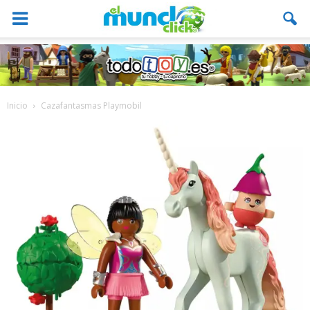
Inicio
Cazafantasmas Playmobil