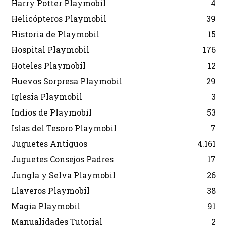
Harry Potter Playmobil
4
Helicópteros Playmobil
39
Historia de Playmobil
15
Hospital Playmobil
176
Hoteles Playmobil
12
Huevos Sorpresa Playmobil
29
Iglesia Playmobil
3
Indios de Playmobil
53
Islas del Tesoro Playmobil
7
Juguetes Antiguos
4.161
Juguetes Consejos Padres
17
Jungla y Selva Playmobil
26
Llaveros Playmobil
38
Magia Playmobil
91
Manualidades Tutorial
2