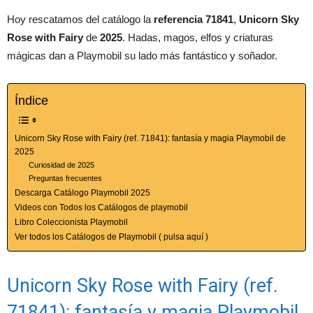
Hoy rescatamos del catálogo la
referencia 71841
,
Unicorn Sky
Rose with Fairy
de
2025
. Hadas, magos, elfos y criaturas
mágicas dan a Playmobil su lado más fantástico y soñador.
Índice
Unicorn Sky Rose with Fairy (ref. 71841): fantasía y magia Playmobil de
2025
Curiosidad de 2025
Preguntas frecuentes
Descarga Catálogo Playmobil 2025
Videos con Todos los Catálogos de playmobil
Libro Coleccionista Playmobil
Ver todos los Catálogos de Playmobil ( pulsa aquí )
Unicorn Sky Rose with Fairy (ref.
71841): fantasía y magia Playmobil