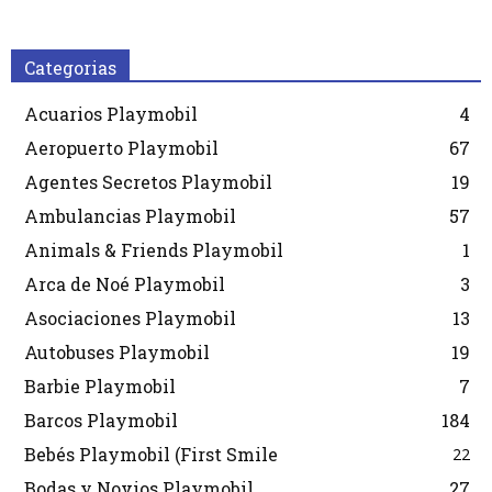
Categorias
Acuarios Playmobil
4
Aeropuerto Playmobil
67
Agentes Secretos Playmobil
19
Ambulancias Playmobil
57
Animals & Friends Playmobil
1
Arca de Noé Playmobil
3
Asociaciones Playmobil
13
Autobuses Playmobil
19
Barbie Playmobil
7
Barcos Playmobil
184
Bebés Playmobil (First Smile
22
Bodas y Novios Playmobil
27