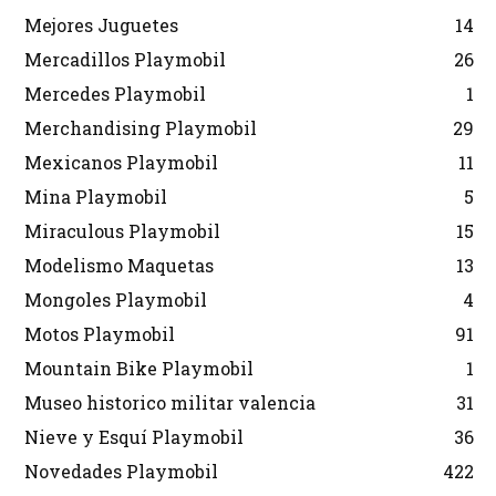
Mejores Juguetes
14
Mercadillos Playmobil
26
Mercedes Playmobil
1
Merchandising Playmobil
29
Mexicanos Playmobil
11
Mina Playmobil
5
Miraculous Playmobil
15
Modelismo Maquetas
13
Mongoles Playmobil
4
Motos Playmobil
91
Mountain Bike Playmobil
1
Museo historico militar valencia
31
Nieve y Esquí Playmobil
36
Novedades Playmobil
422