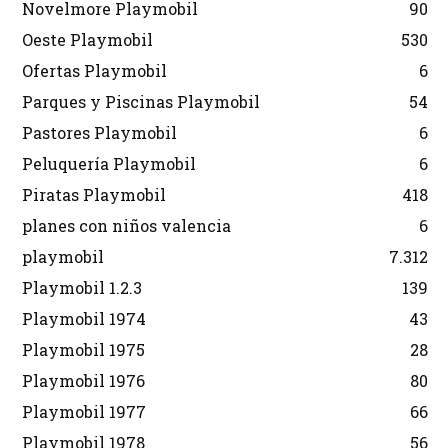
Novelmore Playmobil
90
Oeste Playmobil
530
Ofertas Playmobil
6
Parques y Piscinas Playmobil
54
Pastores Playmobil
6
Peluquería Playmobil
6
Piratas Playmobil
418
planes con niños valencia
6
playmobil
7.312
Playmobil 1.2.3
139
Playmobil 1974
43
Playmobil 1975
28
Playmobil 1976
80
Playmobil 1977
66
Playmobil 1978
56