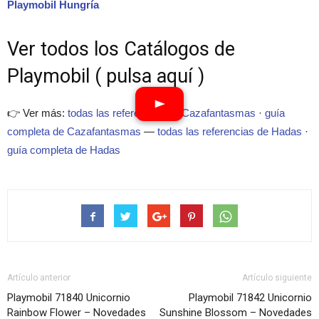
Playmobil Hungría
Ver todos los Catálogos de
Playmobil ( pulsa aquí )
👉 Ver más:
todas las referencias de Cazafantasmas
·
guía
completa de Cazafantasmas
—
todas las referencias de Hadas
·
guía completa de Hadas
Artículo anterior
Artículo siguiente
Playmobil 71840 Unicornio
Playmobil 71842 Unicornio
Rainbow Flower – Novedades
Sunshine Blossom – Novedades