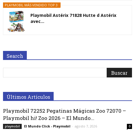
PLAYMOBIL MÁS VENDIDO TOP 3
Playmobil Astérix 71828 Hutte d Astérix
avec...
Search
Últimos Artículos
Playmobil 72252 Pegatinas Mágicas Zoo 72070 –
Playmobil hi! Zoo 2026 – El Mundo...
El Mundo Click - Playmobil
-
agosto 7, 2026
playmobil
0