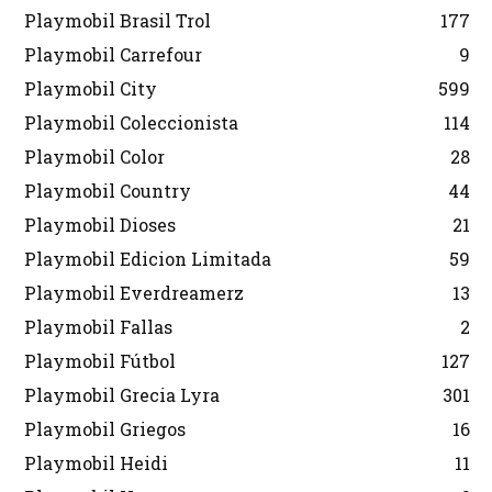
Playmobil Brasil Trol
177
Playmobil Carrefour
9
Playmobil City
599
Playmobil Coleccionista
114
Playmobil Color
28
Playmobil Country
44
Playmobil Dioses
21
Playmobil Edicion Limitada
59
Playmobil Everdreamerz
13
Playmobil Fallas
2
Playmobil Fútbol
127
Playmobil Grecia Lyra
301
Playmobil Griegos
16
Playmobil Heidi
11