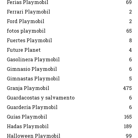
Ferias Playmobil
69
Ferrari Playmobil
2
Ford Playmobil
2
fotos playmobil
65
Fuertes Playmobil
8
Future Planet
4
Gasolinera Playmobil
6
Gimnasio Playmobil
6
Gimnastas Playmobil
5
Granja Playmobil
475
Guardacostas y salvamento
6
Guardería Playmobil
6
Guías Playmobil
165
Hadas Playmobil
189
Halloween Playmobil
99