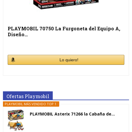
PLAYMOBIL 70750 La Furgoneta del Equipo A,
Diseño…
Lo quiero!
Ofertas Playmobil
PLAYMOBIL MÁS VENDIDO TOP 1
PLAYMOBIL Asterix 71266 la Cabaña de...