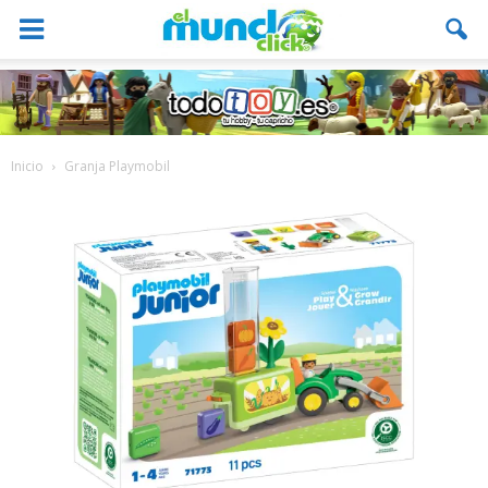
Inicio
Granja Playmobil