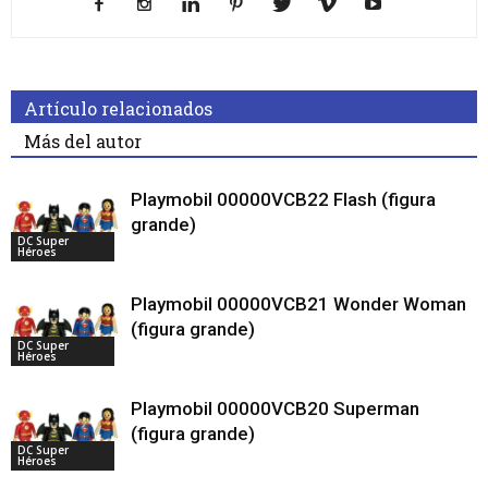
Artículo relacionados
Más del autor
Playmobil 00000VCB22 Flash (figura
grande)
DC Super
Héroes
Playmobil 00000VCB21 Wonder Woman
(figura grande)
DC Super
Héroes
Playmobil 00000VCB20 Superman
(figura grande)
DC Super
Héroes