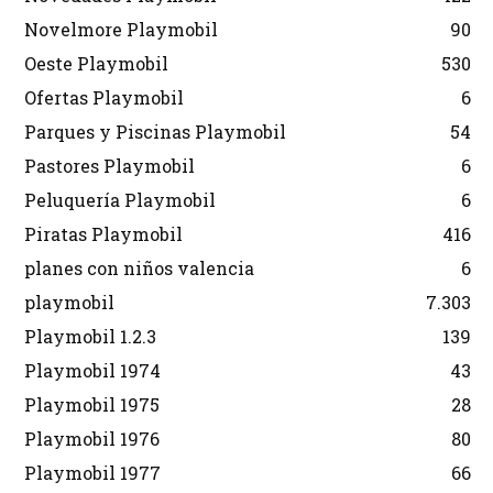
Novelmore Playmobil
90
Oeste Playmobil
530
Ofertas Playmobil
6
Parques y Piscinas Playmobil
54
Pastores Playmobil
6
Peluquería Playmobil
6
Piratas Playmobil
416
planes con niños valencia
6
playmobil
7.303
Playmobil 1.2.3
139
Playmobil 1974
43
Playmobil 1975
28
Playmobil 1976
80
Playmobil 1977
66