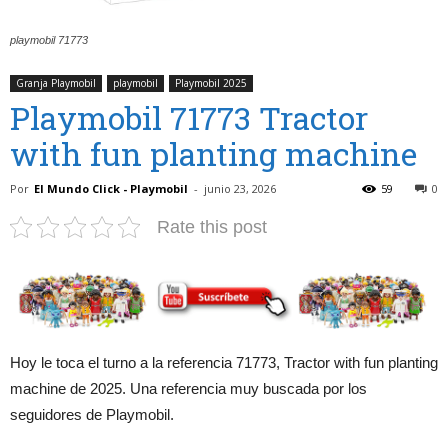
playmobil 71773
Granja Playmobil
playmobil
Playmobil 2025
Playmobil 71773 Tractor
with fun planting machine
Por
El Mundo Click - Playmobil
-
junio 23, 2026
59
0
Rate this post
Hoy le toca el turno a la referencia 71773, Tractor with fun planting
machine de 2025. Una referencia muy buscada por los
seguidores de Playmobil.