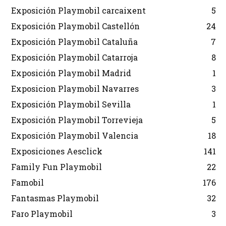
Exposición Playmobil carcaixent
5
Exposición Playmobil Castellón
24
Exposición Playmobil Cataluña
7
Exposición Playmobil Catarroja
8
Exposición Playmobil Madrid
1
Exposicion Playmobil Navarres
3
Exposición Playmobil Sevilla
1
Exposición Playmobil Torrevieja
5
Exposición Playmobil Valencia
18
Exposiciones Aesclick
141
Family Fun Playmobil
22
Famobil
176
Fantasmas Playmobil
32
Faro Playmobil
3