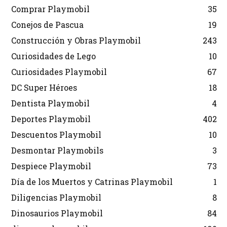
Comprar Playmobil
35
Conejos de Pascua
19
Construcción y Obras Playmobil
243
Curiosidades de Lego
10
Curiosidades Playmobil
67
DC Super Héroes
18
Dentista Playmobil
4
Deportes Playmobil
402
Descuentos Playmobil
10
Desmontar Playmobils
3
Despiece Playmobil
73
Día de los Muertos y Catrinas Playmobil
1
Diligencias Playmobil
8
Dinosaurios Playmobil
84