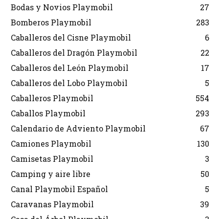
Bodas y Novios Playmobil
27
Bomberos Playmobil
283
Caballeros del Cisne Playmobil
6
Caballeros del Dragón Playmobil
22
Caballeros del León Playmobil
17
Caballeros del Lobo Playmobil
5
Caballeros Playmobil
554
Caballos Playmobil
293
Calendario de Adviento Playmobil
67
Camiones Playmobil
130
Camisetas Playmobil
3
Camping y aire libre
50
Canal Playmobil Español
5
Caravanas Playmobil
39