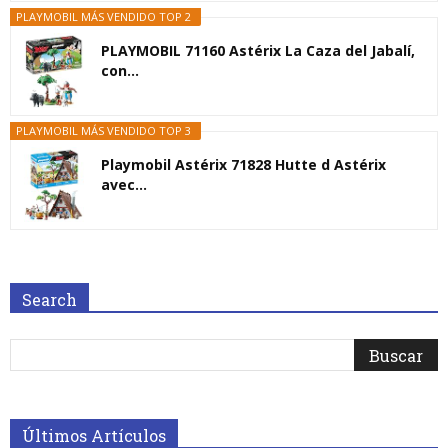
PLAYMOBIL MÁS VENDIDO TOP 2
PLAYMOBIL 71160 Astérix La Caza del Jabalí,
con...
PLAYMOBIL MÁS VENDIDO TOP 3
Playmobil Astérix 71828 Hutte d Astérix
avec...
Search
Últimos Artículos