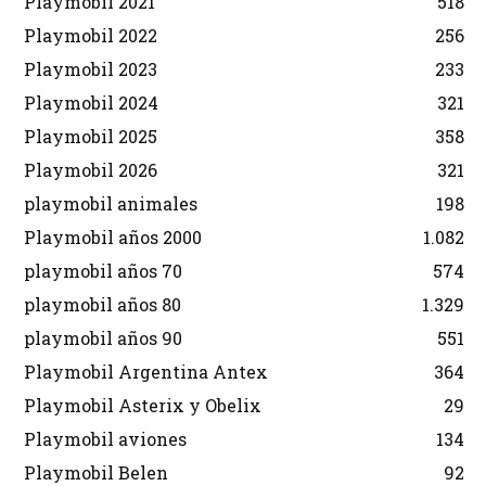
Playmobil 2021
518
Playmobil 2022
256
Playmobil 2023
233
Playmobil 2024
321
Playmobil 2025
358
Playmobil 2026
321
playmobil animales
198
Playmobil años 2000
1.082
playmobil años 70
574
playmobil años 80
1.329
playmobil años 90
551
Playmobil Argentina Antex
364
Playmobil Asterix y Obelix
29
Playmobil aviones
134
Playmobil Belen
92