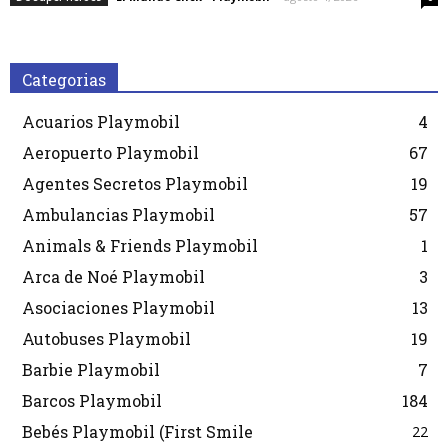
Categorias
Acuarios Playmobil
4
Aeropuerto Playmobil
67
Agentes Secretos Playmobil
19
Ambulancias Playmobil
57
Animals & Friends Playmobil
1
Arca de Noé Playmobil
3
Asociaciones Playmobil
13
Autobuses Playmobil
19
Barbie Playmobil
7
Barcos Playmobil
184
Bebés Playmobil (First Smile
22