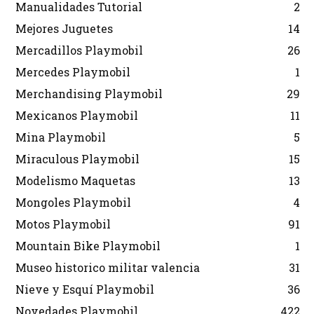
Manualidades Tutorial
2
Mejores Juguetes
14
Mercadillos Playmobil
26
Mercedes Playmobil
1
Merchandising Playmobil
29
Mexicanos Playmobil
11
Mina Playmobil
5
Miraculous Playmobil
15
Modelismo Maquetas
13
Mongoles Playmobil
4
Motos Playmobil
91
Mountain Bike Playmobil
1
Museo historico militar valencia
31
Nieve y Esquí Playmobil
36
Novedades Playmobil
422