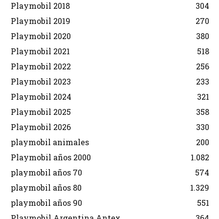
Playmobil 2018
304
Playmobil 2019
270
Playmobil 2020
380
Playmobil 2021
518
Playmobil 2022
256
Playmobil 2023
233
Playmobil 2024
321
Playmobil 2025
358
Playmobil 2026
330
playmobil animales
200
Playmobil años 2000
1.082
playmobil años 70
574
playmobil años 80
1.329
playmobil años 90
551
Playmobil Argentina Antex
364