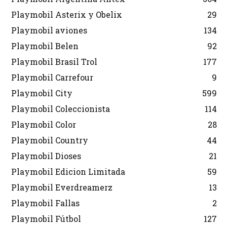
Playmobil Asterix y Obelix
29
Playmobil aviones
134
Playmobil Belen
92
Playmobil Brasil Trol
177
Playmobil Carrefour
9
Playmobil City
599
Playmobil Coleccionista
114
Playmobil Color
28
Playmobil Country
44
Playmobil Dioses
21
Playmobil Edicion Limitada
59
Playmobil Everdreamerz
13
Playmobil Fallas
2
Playmobil Fútbol
127