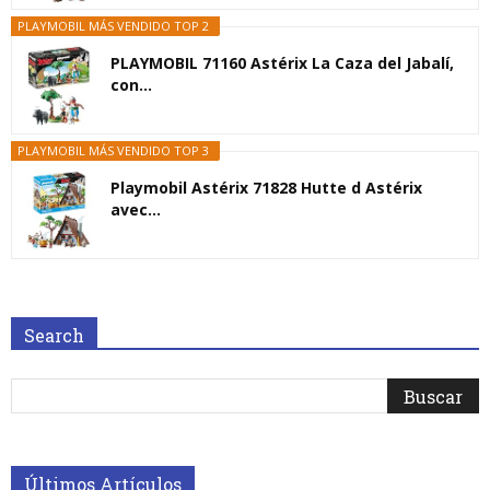
PLAYMOBIL MÁS VENDIDO TOP 2
PLAYMOBIL 71160 Astérix La Caza del Jabalí,
con...
PLAYMOBIL MÁS VENDIDO TOP 3
Playmobil Astérix 71828 Hutte d Astérix
avec...
Search
Últimos Artículos