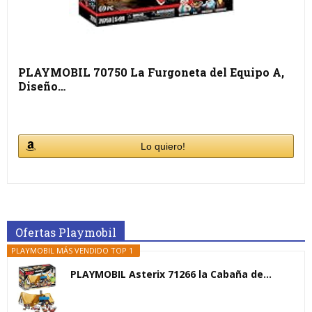
PLAYMOBIL 70750 La Furgoneta del Equipo A,
Diseño…
Lo quiero!
Ofertas Playmobil
PLAYMOBIL MÁS VENDIDO TOP 1
PLAYMOBIL Asterix 71266 la Cabaña de...