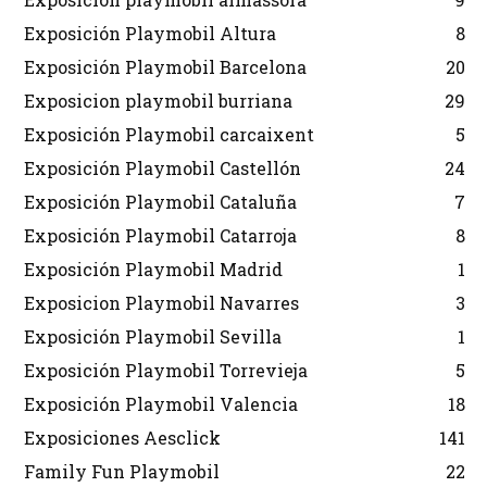
Exposición Playmobil Altura
8
Exposición Playmobil Barcelona
20
Exposicion playmobil burriana
29
Exposición Playmobil carcaixent
5
Exposición Playmobil Castellón
24
Exposición Playmobil Cataluña
7
Exposición Playmobil Catarroja
8
Exposición Playmobil Madrid
1
Exposicion Playmobil Navarres
3
Exposición Playmobil Sevilla
1
Exposición Playmobil Torrevieja
5
Exposición Playmobil Valencia
18
Exposiciones Aesclick
141
Family Fun Playmobil
22