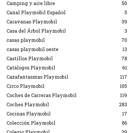
Camping y aire libre
50
Canal Playmobil Español
5
Caravanas Playmobil
39
Casa del Árbol Playmobil
3
casas playmobil
70
casas playmobil oeste
13
Castillos Playmobil
78
Catálogos Playmobil
61
Cazafantasmas Playmobil
117
Circo Playmobil
105
Coches de Carreras Playmobil
119
Coches Playmobil
283
Cocinas Playmobil
17
Colección Playmobil
86
Colegio Playmobil
29