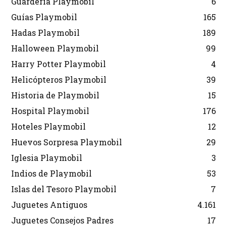
Guardería Playmobil
6
Guías Playmobil
165
Hadas Playmobil
189
Halloween Playmobil
99
Harry Potter Playmobil
4
Helicópteros Playmobil
39
Historia de Playmobil
15
Hospital Playmobil
176
Hoteles Playmobil
12
Huevos Sorpresa Playmobil
29
Iglesia Playmobil
3
Indios de Playmobil
53
Islas del Tesoro Playmobil
7
Juguetes Antiguos
4.161
Juguetes Consejos Padres
17