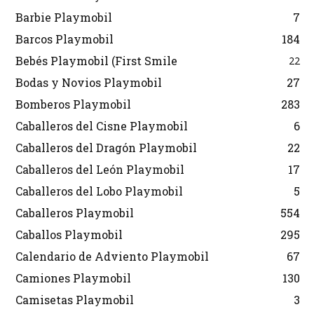
Barbie Playmobil
7
Barcos Playmobil
184
Bebés Playmobil (First Smile
22
Bodas y Novios Playmobil
27
Bomberos Playmobil
283
Caballeros del Cisne Playmobil
6
Caballeros del Dragón Playmobil
22
Caballeros del León Playmobil
17
Caballeros del Lobo Playmobil
5
Caballeros Playmobil
554
Caballos Playmobil
295
Calendario de Adviento Playmobil
67
Camiones Playmobil
130
Camisetas Playmobil
3