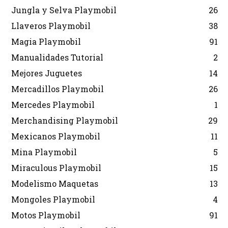
Jungla y Selva Playmobil
26
Llaveros Playmobil
38
Magia Playmobil
91
Manualidades Tutorial
2
Mejores Juguetes
14
Mercadillos Playmobil
26
Mercedes Playmobil
1
Merchandising Playmobil
29
Mexicanos Playmobil
11
Mina Playmobil
5
Miraculous Playmobil
15
Modelismo Maquetas
13
Mongoles Playmobil
4
Motos Playmobil
91