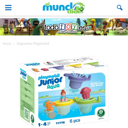
Inicio
Deportes Playmobil