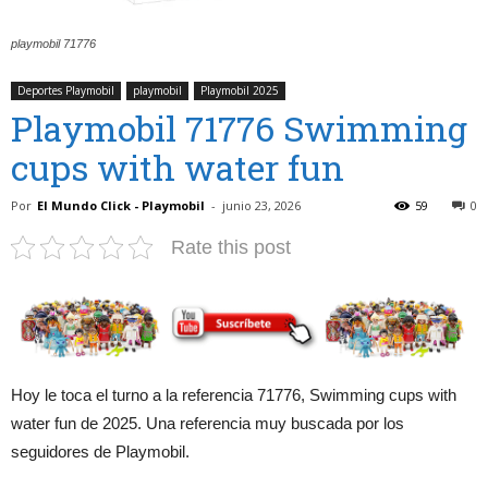
playmobil 71776
Deportes Playmobil
playmobil
Playmobil 2025
Playmobil 71776 Swimming
cups with water fun
Por
El Mundo Click - Playmobil
-
junio 23, 2026
59
0
Rate this post
Hoy le toca el turno a la referencia 71776, Swimming cups with
water fun de 2025. Una referencia muy buscada por los
seguidores de Playmobil.