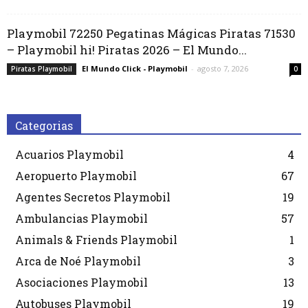
Playmobil 72250 Pegatinas Mágicas Piratas 71530
– Playmobil hi! Piratas 2026 – El Mundo...
El Mundo Click - Playmobil
-
agosto 7, 2026
Piratas Playmobil
0
Categorias
Acuarios Playmobil
4
Aeropuerto Playmobil
67
Agentes Secretos Playmobil
19
Ambulancias Playmobil
57
Animals & Friends Playmobil
1
Arca de Noé Playmobil
3
Asociaciones Playmobil
13
Autobuses Playmobil
19