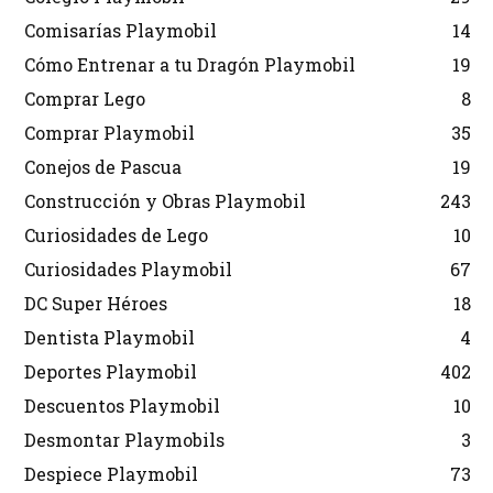
Comisarías Playmobil
14
Cómo Entrenar a tu Dragón Playmobil
19
Comprar Lego
8
Comprar Playmobil
35
Conejos de Pascua
19
Construcción y Obras Playmobil
243
Curiosidades de Lego
10
Curiosidades Playmobil
67
DC Super Héroes
18
Dentista Playmobil
4
Deportes Playmobil
402
Descuentos Playmobil
10
Desmontar Playmobils
3
Despiece Playmobil
73