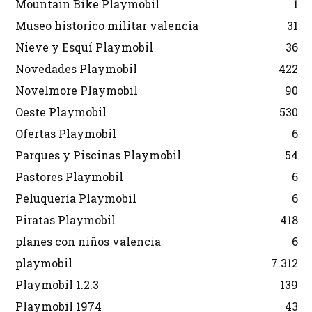
Mountain Bike Playmobil
1
Museo historico militar valencia
31
Nieve y Esquí Playmobil
36
Novedades Playmobil
422
Novelmore Playmobil
90
Oeste Playmobil
530
Ofertas Playmobil
6
Parques y Piscinas Playmobil
54
Pastores Playmobil
6
Peluquería Playmobil
6
Piratas Playmobil
418
planes con niños valencia
6
playmobil
7.312
Playmobil 1.2.3
139
Playmobil 1974
43