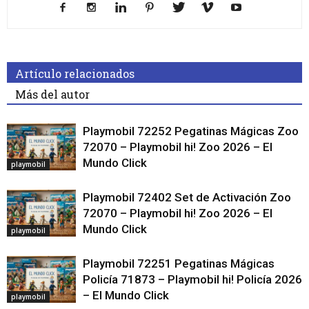
Artículo relacionados
Más del autor
Playmobil 72252 Pegatinas Mágicas Zoo
72070 – Playmobil hi! Zoo 2026 – El
Mundo Click
playmobil
Playmobil 72402 Set de Activación Zoo
72070 – Playmobil hi! Zoo 2026 – El
Mundo Click
playmobil
Playmobil 72251 Pegatinas Mágicas
Policía 71873 – Playmobil hi! Policía 2026
– El Mundo Click
playmobil