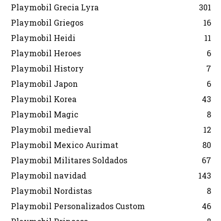
Playmobil Grecia Lyra
301
Playmobil Griegos
16
Playmobil Heidi
11
Playmobil Heroes
6
Playmobil History
7
Playmobil Japon
6
Playmobil Korea
43
Playmobil Magic
8
Playmobil medieval
12
Playmobil Mexico Aurimat
80
Playmobil Militares Soldados
67
Playmobil navidad
143
Playmobil Nordistas
8
Playmobil Personalizados Custom
46