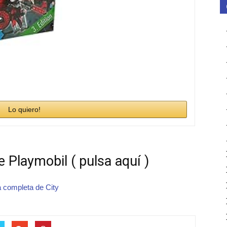
Lo quiero!
 Playmobil ( pulsa aquí )
a completa de City