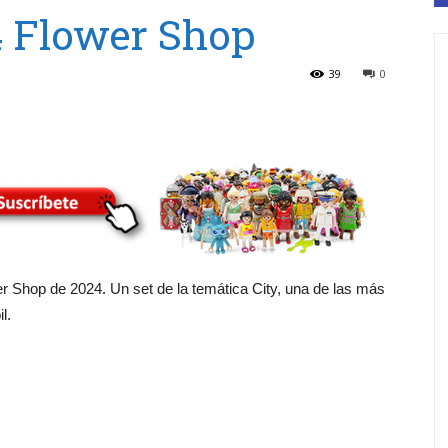
4 Flower Shop
39
0
wer Shop de 2024. Un set de la temática City, una de las más
l.