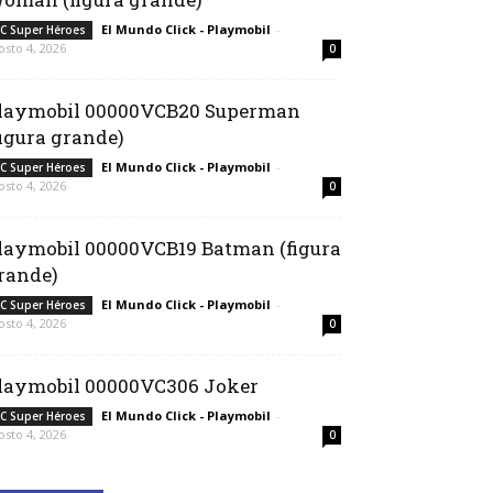
El Mundo Click - Playmobil
-
C Super Héroes
osto 4, 2026
0
laymobil 00000VCB20 Superman
figura grande)
El Mundo Click - Playmobil
-
C Super Héroes
osto 4, 2026
0
laymobil 00000VCB19 Batman (figura
rande)
El Mundo Click - Playmobil
-
C Super Héroes
osto 4, 2026
0
laymobil 00000VC306 Joker
El Mundo Click - Playmobil
-
C Super Héroes
osto 4, 2026
0