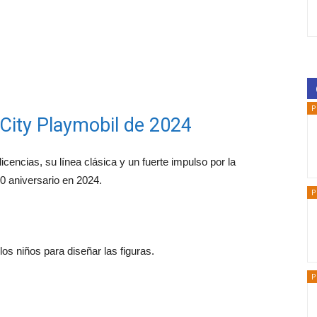
P
 City Playmobil de 2024
cencias, su línea clásica y un fuerte impulso por la
0 aniversario en 2024.
P
os niños para diseñar las figuras.
P