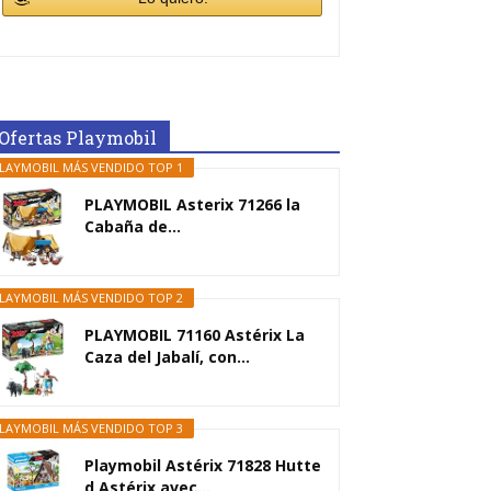
Ofertas Playmobil
LAYMOBIL MÁS VENDIDO TOP 1
PLAYMOBIL Asterix 71266 la
Cabaña de...
LAYMOBIL MÁS VENDIDO TOP 2
PLAYMOBIL 71160 Astérix La
Caza del Jabalí, con...
LAYMOBIL MÁS VENDIDO TOP 3
Playmobil Astérix 71828 Hutte
d Astérix avec...