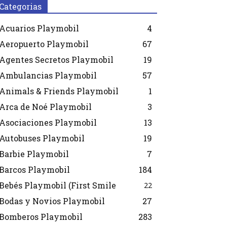
Categorias
Acuarios Playmobil
4
Aeropuerto Playmobil
67
Agentes Secretos Playmobil
19
Ambulancias Playmobil
57
Animals & Friends Playmobil
1
Arca de Noé Playmobil
3
Asociaciones Playmobil
13
Autobuses Playmobil
19
Barbie Playmobil
7
Barcos Playmobil
184
Bebés Playmobil (First Smile
22
Bodas y Novios Playmobil
27
Bomberos Playmobil
283