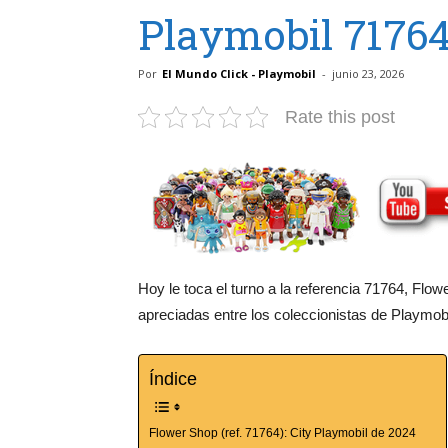
Playmobil 7176
Por
El Mundo Click - Playmobil
-
junio 23, 2026
Rate this post
Hoy le toca el turno a la referencia 71764, Flo
apreciadas entre los coleccionistas de Playmobi
Índice
Flower Shop (ref. 71764): City Playmobil de 2024