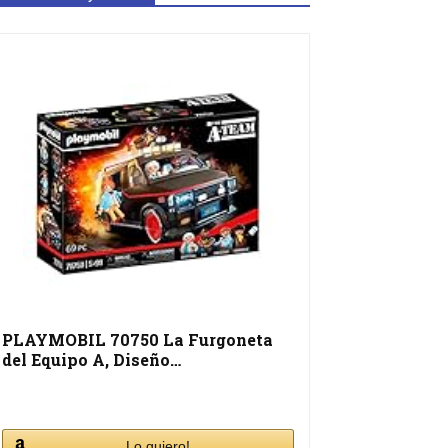
PLAYMOBIL 70750 La Furgoneta
del Equipo A, Diseño…
Lo quiero!