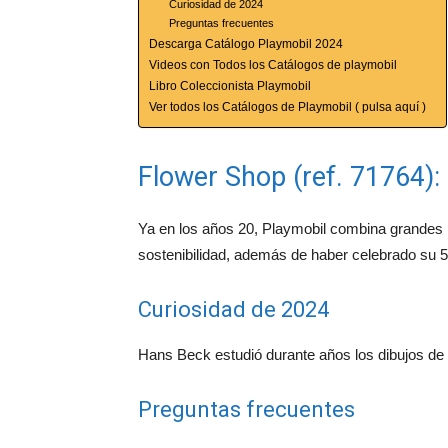
Curiosidad de 2024
Preguntas frecuentes
Descarga Catálogo Playmobil 2024
Videos con Todos los Catálogos de playmobil
Libro Coleccionista Playmobil
Ver todos los Catálogos de Playmobil ( pulsa aquí )
Flower Shop (ref. 71764):
Ya en los años 20, Playmobil combina grandes li
sostenibilidad, además de haber celebrado su 5
Curiosidad de 2024
Hans Beck estudió durante años los dibujos de l
Preguntas frecuentes