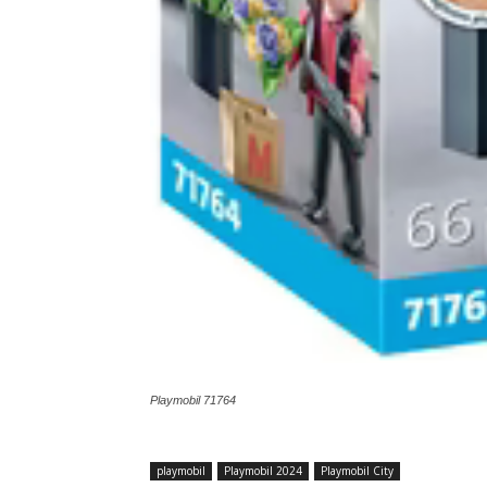
Playmobil 71764
playmobil
Playmobil 2024
Playmobil City