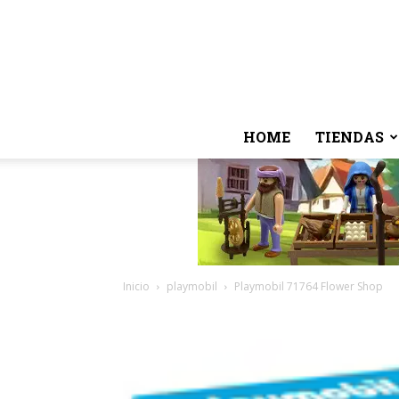
HOME
TIENDAS
Inicio
playmobil
Playmobil 71764 Flower Shop