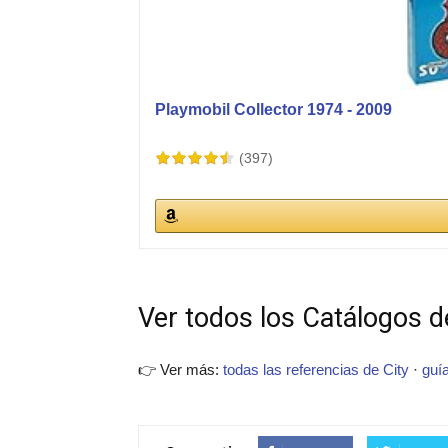
Playmobil Collector 1974 - 2009
(397)
Ver todos los Catálogos de
👉 Ver más:
todas las referencias de City
·
guí