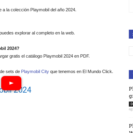
 a la colección Playmobil del año 2024.
 puedes explorar al completo en la web.
bil 2024?
ar gratis el catálogo Playmobil 2024 en PDF.
o de sets de
Playmobil City
que tenemos en El Mundo Click.
obil 2024
P
g
D
ag
P
W