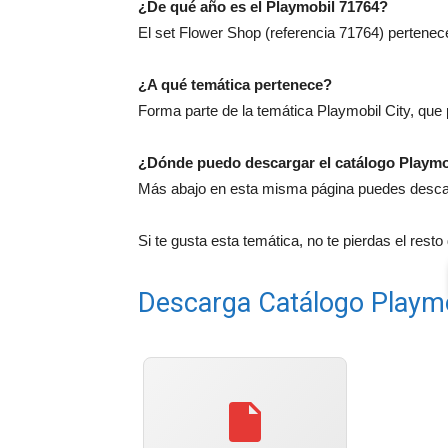
¿De qué año es el Playmobil 71764?
El set Flower Shop (referencia 71764) pertenece
¿A qué temática pertenece?
Forma parte de la temática Playmobil City, que
¿Dónde puedo descargar el catálogo Playmo
Más abajo en esta misma página puedes descarg
Si te gusta esta temática, no te pierdas el rest
Descarga Catálogo Playm