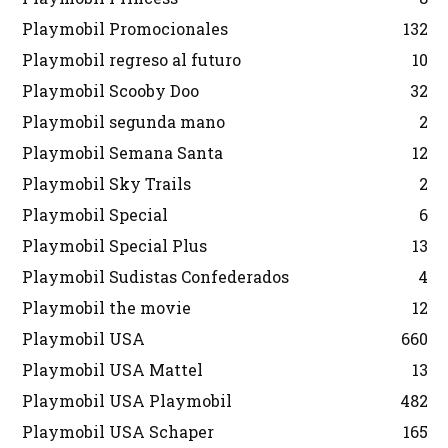
Playmobil Promocionales
132
Playmobil regreso al futuro
10
Playmobil Scooby Doo
32
Playmobil segunda mano
2
Playmobil Semana Santa
12
Playmobil Sky Trails
2
Playmobil Special
6
Playmobil Special Plus
13
Playmobil Sudistas Confederados
4
Playmobil the movie
12
Playmobil USA
660
Playmobil USA Mattel
13
Playmobil USA Playmobil
482
Playmobil USA Schaper
165