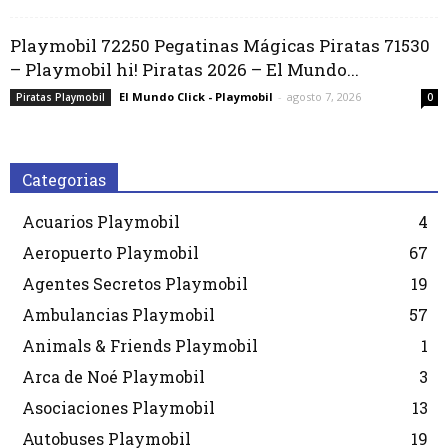
Playmobil 72250 Pegatinas Mágicas Piratas 71530
– Playmobil hi! Piratas 2026 – El Mundo...
El Mundo Click - Playmobil
-
agosto 7, 2026
Piratas Playmobil
0
Categorias
Acuarios Playmobil
4
Aeropuerto Playmobil
67
Agentes Secretos Playmobil
19
Ambulancias Playmobil
57
Animals & Friends Playmobil
1
Arca de Noé Playmobil
3
Asociaciones Playmobil
13
Autobuses Playmobil
19