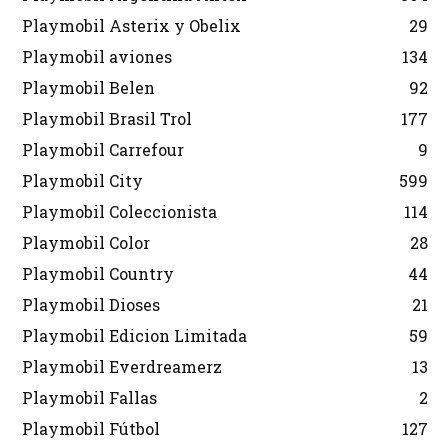
Playmobil Asterix y Obelix
29
Playmobil aviones
134
Playmobil Belen
92
Playmobil Brasil Trol
177
Playmobil Carrefour
9
Playmobil City
599
Playmobil Coleccionista
114
Playmobil Color
28
Playmobil Country
44
Playmobil Dioses
21
Playmobil Edicion Limitada
59
Playmobil Everdreamerz
13
Playmobil Fallas
2
Playmobil Fútbol
127