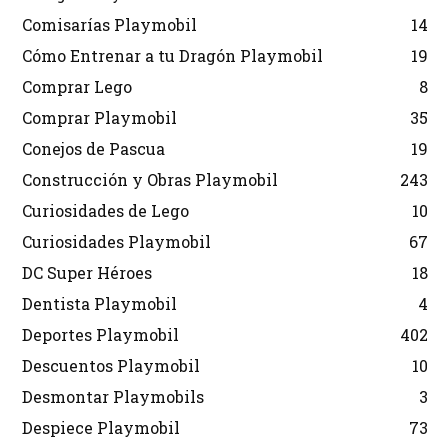
Comisarías Playmobil
14
Cómo Entrenar a tu Dragón Playmobil
19
Comprar Lego
8
Comprar Playmobil
35
Conejos de Pascua
19
Construcción y Obras Playmobil
243
Curiosidades de Lego
10
Curiosidades Playmobil
67
DC Super Héroes
18
Dentista Playmobil
4
Deportes Playmobil
402
Descuentos Playmobil
10
Desmontar Playmobils
3
Despiece Playmobil
73