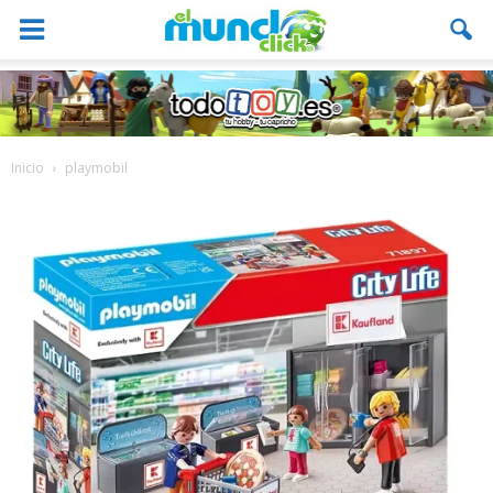
Inicio
playmobil