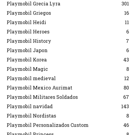
Playmobil Grecia Lyra
301
Playmobil Griegos
16
Playmobil Heidi
11
Playmobil Heroes
6
Playmobil History
7
Playmobil Japon
6
Playmobil Korea
43
Playmobil Magic
8
Playmobil medieval
12
Playmobil Mexico Aurimat
80
Playmobil Militares Soldados
67
Playmobil navidad
143
Playmobil Nordistas
8
Playmobil Personalizados Custom
46
Playmobil Princess
8