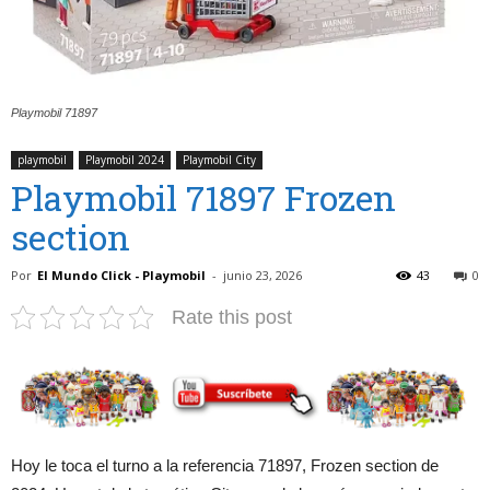
Playmobil 71897
playmobil
Playmobil 2024
Playmobil City
Playmobil 71897 Frozen
section
Por
El Mundo Click - Playmobil
-
junio 23, 2026
43
0
Rate this post
Hoy le toca el turno a la referencia 71897, Frozen section de