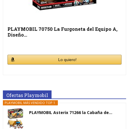
PLAYMOBIL 70750 La Furgoneta del Equipo A,
Diseño…
Lo quiero!
Ofertas Playmobil
PLAYMOBIL MÁS VENDIDO TOP 1
PLAYMOBIL Asterix 71266 la Cabaña de...