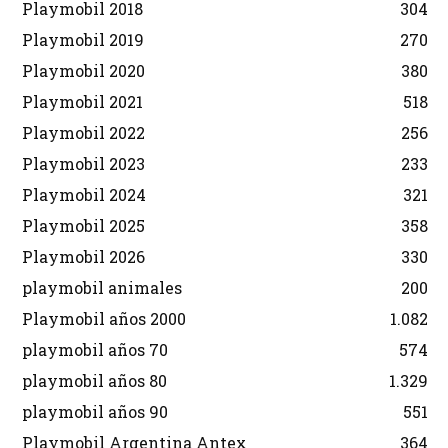
Playmobil 2018
304
Playmobil 2019
270
Playmobil 2020
380
Playmobil 2021
518
Playmobil 2022
256
Playmobil 2023
233
Playmobil 2024
321
Playmobil 2025
358
Playmobil 2026
330
playmobil animales
200
Playmobil años 2000
1.082
playmobil años 70
574
playmobil años 80
1.329
playmobil años 90
551
Playmobil Argentina Antex
364