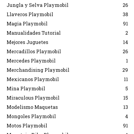
Jungla y Selva Playmobil
26
Llaveros Playmobil
38
Magia Playmobil
91
Manualidades Tutorial
2
Mejores Juguetes
14
Mercadillos Playmobil
26
Mercedes Playmobil
1
Merchandising Playmobil
29
Mexicanos Playmobil
11
Mina Playmobil
5
Miraculous Playmobil
15
Modelismo Maquetas
13
Mongoles Playmobil
4
Motos Playmobil
91