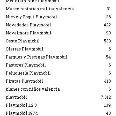
Mountain Bike Playmobil
1
Museo historico militar valencia
31
Nieve y Esquí Playmobil
36
Novedades Playmobil
422
Novelmore Playmobil
90
Oeste Playmobil
530
Ofertas Playmobil
6
Parques y Piscinas Playmobil
54
Pastores Playmobil
6
Peluquería Playmobil
6
Piratas Playmobil
418
planes con niños valencia
6
playmobil
7.312
Playmobil 1.2.3
139
Playmobil 1974
43