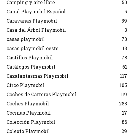
Camping y aire libre
50
Canal Playmobil Español
5
Caravanas Playmobil
39
Casa del Árbol Playmobil
3
casas playmobil
70
casas playmobil oeste
13
Castillos Playmobil
78
Catálogos Playmobil
61
Cazafantasmas Playmobil
117
Circo Playmobil
105
Coches de Carreras Playmobil
119
Coches Playmobil
283
Cocinas Playmobil
17
Colección Playmobil
86
Colegio Playmobil
29