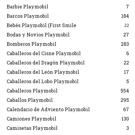
Barbie Playmobil
7
Barcos Playmobil
184
Bebés Playmobil (First Smile
22
Bodas y Novios Playmobil
27
Bomberos Playmobil
283
Caballeros del Cisne Playmobil
6
Caballeros del Dragón Playmobil
22
Caballeros del León Playmobil
17
Caballeros del Lobo Playmobil
5
Caballeros Playmobil
554
Caballos Playmobil
295
Calendario de Adviento Playmobil
67
Camiones Playmobil
130
Camisetas Playmobil
3