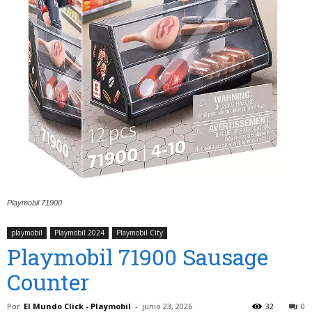
Playmobil 71900
playmobil
Playmobil 2024
Playmobil City
Playmobil 71900 Sausage
Counter
Por
El Mundo Click - Playmobil
-
junio 23, 2026
32
0