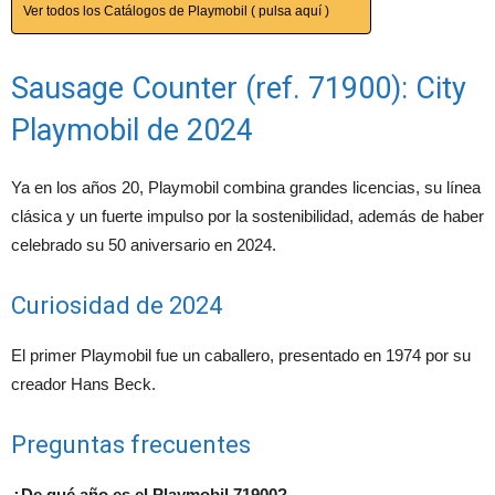
Ver todos los Catálogos de Playmobil ( pulsa aquí )
Sausage Counter (ref. 71900): City
Playmobil de 2024
Ya en los años 20, Playmobil combina grandes licencias, su línea
clásica y un fuerte impulso por la sostenibilidad, además de haber
celebrado su 50 aniversario en 2024.
Curiosidad de 2024
El primer Playmobil fue un caballero, presentado en 1974 por su
creador Hans Beck.
Preguntas frecuentes
¿De qué año es el Playmobil 71900?