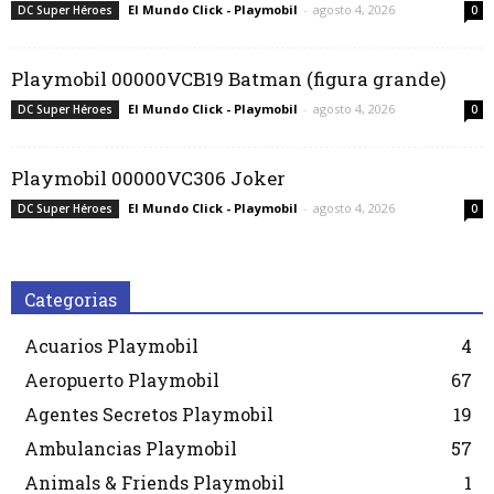
El Mundo Click - Playmobil
-
agosto 4, 2026
DC Super Héroes
0
Playmobil 00000VCB19 Batman (figura grande)
El Mundo Click - Playmobil
-
agosto 4, 2026
DC Super Héroes
0
Playmobil 00000VC306 Joker
El Mundo Click - Playmobil
-
agosto 4, 2026
DC Super Héroes
0
Categorias
Acuarios Playmobil
4
Aeropuerto Playmobil
67
Agentes Secretos Playmobil
19
Ambulancias Playmobil
57
Animals & Friends Playmobil
1