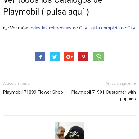
Ver todos los Catálogos de
Playmobil ( pulsa aquí )
👉 Ver más:
todas las referencias de City
·
guía completa de City
Artículo anterior
Artículo siguiente
Playmobil 71899 Flower Shop
Playmobil 71901 Customer with
puppies