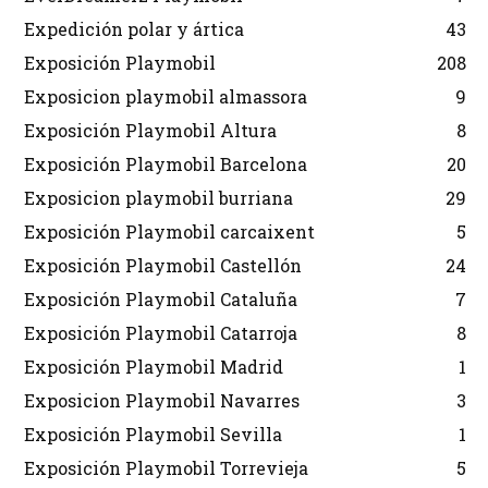
Expedición polar y ártica
43
Exposición Playmobil
208
Exposicion playmobil almassora
9
Exposición Playmobil Altura
8
Exposición Playmobil Barcelona
20
Exposicion playmobil burriana
29
Exposición Playmobil carcaixent
5
Exposición Playmobil Castellón
24
Exposición Playmobil Cataluña
7
Exposición Playmobil Catarroja
8
Exposición Playmobil Madrid
1
Exposicion Playmobil Navarres
3
Exposición Playmobil Sevilla
1
Exposición Playmobil Torrevieja
5