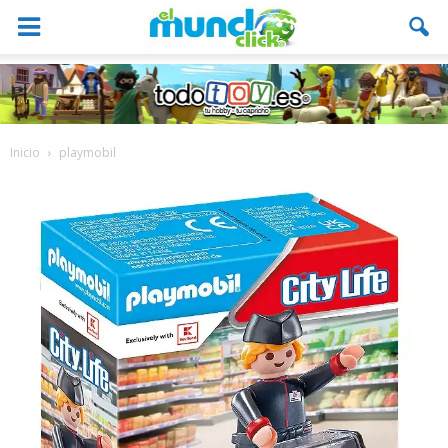
Inicio
playmobil