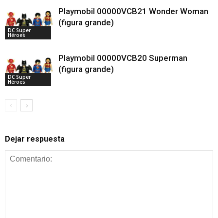
Playmobil 00000VCB21 Wonder Woman
(figura grande)
DC Super
Héroes
Playmobil 00000VCB20 Superman
(figura grande)
DC Super
Héroes
Dejar respuesta