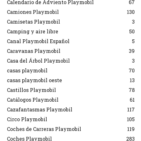
Calendario de Adviento Playmobil
67
Camiones Playmobil
130
Camisetas Playmobil
3
Camping y aire libre
50
Canal Playmobil Español
5
Caravanas Playmobil
39
Casa del Árbol Playmobil
3
casas playmobil
70
casas playmobil oeste
13
Castillos Playmobil
78
Catálogos Playmobil
61
Cazafantasmas Playmobil
117
Circo Playmobil
105
Coches de Carreras Playmobil
119
Coches Playmobil
283