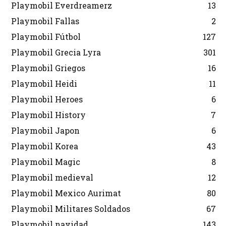
Playmobil Everdreamerz
13
Playmobil Fallas
2
Playmobil Fútbol
127
Playmobil Grecia Lyra
301
Playmobil Griegos
16
Playmobil Heidi
11
Playmobil Heroes
6
Playmobil History
7
Playmobil Japon
6
Playmobil Korea
43
Playmobil Magic
8
Playmobil medieval
12
Playmobil Mexico Aurimat
80
Playmobil Militares Soldados
67
Playmobil navidad
143