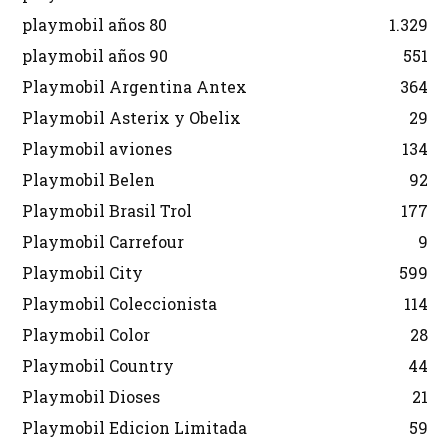
playmobil años 80
1.329
playmobil años 90
551
Playmobil Argentina Antex
364
Playmobil Asterix y Obelix
29
Playmobil aviones
134
Playmobil Belen
92
Playmobil Brasil Trol
177
Playmobil Carrefour
9
Playmobil City
599
Playmobil Coleccionista
114
Playmobil Color
28
Playmobil Country
44
Playmobil Dioses
21
Playmobil Edicion Limitada
59