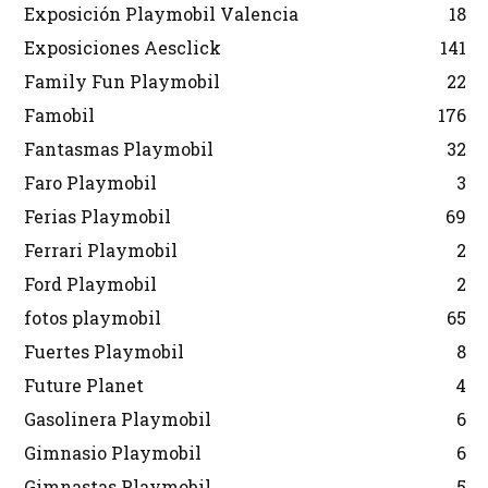
Exposición Playmobil Valencia
18
Exposiciones Aesclick
141
Family Fun Playmobil
22
Famobil
176
Fantasmas Playmobil
32
Faro Playmobil
3
Ferias Playmobil
69
Ferrari Playmobil
2
Ford Playmobil
2
fotos playmobil
65
Fuertes Playmobil
8
Future Planet
4
Gasolinera Playmobil
6
Gimnasio Playmobil
6
Gimnastas Playmobil
5