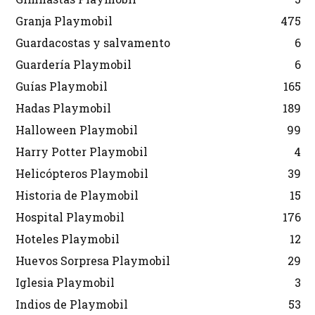
Granja Playmobil
475
Guardacostas y salvamento
6
Guardería Playmobil
6
Guías Playmobil
165
Hadas Playmobil
189
Halloween Playmobil
99
Harry Potter Playmobil
4
Helicópteros Playmobil
39
Historia de Playmobil
15
Hospital Playmobil
176
Hoteles Playmobil
12
Huevos Sorpresa Playmobil
29
Iglesia Playmobil
3
Indios de Playmobil
53