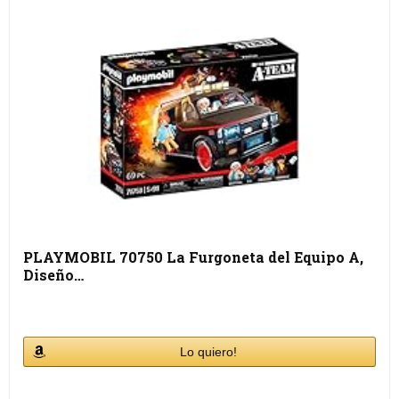
PLAYMOBIL 70750 La Furgoneta del Equipo A,
Diseño…
Lo quiero!