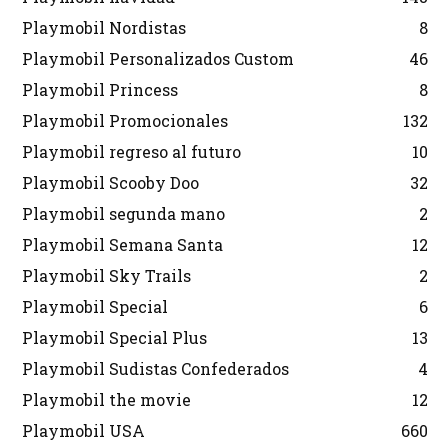
Playmobil Nordistas
8
Playmobil Personalizados Custom
46
Playmobil Princess
8
Playmobil Promocionales
132
Playmobil regreso al futuro
10
Playmobil Scooby Doo
32
Playmobil segunda mano
2
Playmobil Semana Santa
12
Playmobil Sky Trails
2
Playmobil Special
6
Playmobil Special Plus
13
Playmobil Sudistas Confederados
4
Playmobil the movie
12
Playmobil USA
660