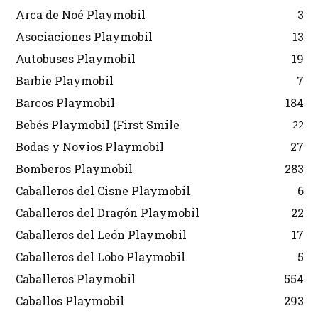
Arca de Noé Playmobil
3
Asociaciones Playmobil
13
Autobuses Playmobil
19
Barbie Playmobil
7
Barcos Playmobil
184
Bebés Playmobil (First Smile
22
Bodas y Novios Playmobil
27
Bomberos Playmobil
283
Caballeros del Cisne Playmobil
6
Caballeros del Dragón Playmobil
22
Caballeros del León Playmobil
17
Caballeros del Lobo Playmobil
5
Caballeros Playmobil
554
Caballos Playmobil
293