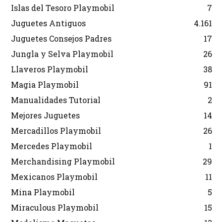
Islas del Tesoro Playmobil
7
Juguetes Antiguos
4.161
Juguetes Consejos Padres
17
Jungla y Selva Playmobil
26
Llaveros Playmobil
38
Magia Playmobil
91
Manualidades Tutorial
2
Mejores Juguetes
14
Mercadillos Playmobil
26
Mercedes Playmobil
1
Merchandising Playmobil
29
Mexicanos Playmobil
11
Mina Playmobil
5
Miraculous Playmobil
15