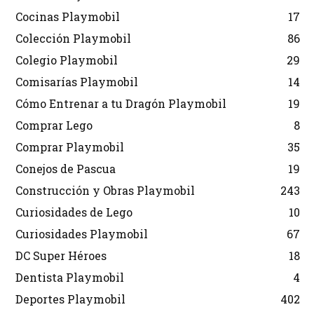
Cocinas Playmobil
17
Colección Playmobil
86
Colegio Playmobil
29
Comisarías Playmobil
14
Cómo Entrenar a tu Dragón Playmobil
19
Comprar Lego
8
Comprar Playmobil
35
Conejos de Pascua
19
Construcción y Obras Playmobil
243
Curiosidades de Lego
10
Curiosidades Playmobil
67
DC Super Héroes
18
Dentista Playmobil
4
Deportes Playmobil
402