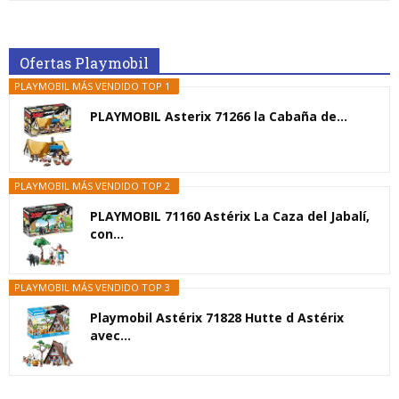
Ofertas Playmobil
PLAYMOBIL MÁS VENDIDO TOP 1
PLAYMOBIL Asterix 71266 la Cabaña de...
PLAYMOBIL MÁS VENDIDO TOP 2
PLAYMOBIL 71160 Astérix La Caza del Jabalí,
con...
PLAYMOBIL MÁS VENDIDO TOP 3
Playmobil Astérix 71828 Hutte d Astérix
avec...