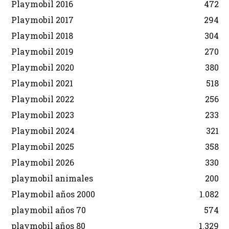
Playmobil 2016
472
Playmobil 2017
294
Playmobil 2018
304
Playmobil 2019
270
Playmobil 2020
380
Playmobil 2021
518
Playmobil 2022
256
Playmobil 2023
233
Playmobil 2024
321
Playmobil 2025
358
Playmobil 2026
330
playmobil animales
200
Playmobil años 2000
1.082
playmobil años 70
574
playmobil años 80
1.329