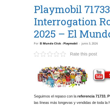
Playmobil 71733
Interrogation 
2025 – El Mundo
Por
El Mundo Click - Playmobil
-
junio 3, 2026
Rate this post
Seguimos el repaso con la
referencia 71733
,
P
las líneas más longevas y vendidas de toda la h