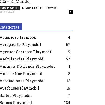
026 – El Mundo...
El Mundo Click - Playmobil
-
iratas Playmobil
osto 7, 2026
0
Categorias
Acuarios Playmobil
4
Aeropuerto Playmobil
67
Agentes Secretos Playmobil
19
Ambulancias Playmobil
57
Animals & Friends Playmobil
1
Arca de Noé Playmobil
3
Asociaciones Playmobil
13
Autobuses Playmobil
19
Barbie Playmobil
7
Barcos Playmobil
184