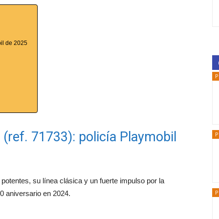
bil de 2025
P
(ref. 71733): policía Playmobil
P
potentes, su línea clásica y un fuerte impulso por la
P
0 aniversario en 2024.