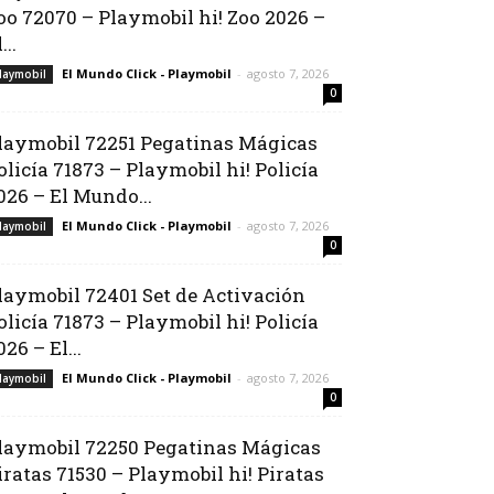
oo 72070 – Playmobil hi! Zoo 2026 –
...
El Mundo Click - Playmobil
-
agosto 7, 2026
laymobil
0
laymobil 72251 Pegatinas Mágicas
olicía 71873 – Playmobil hi! Policía
026 – El Mundo...
El Mundo Click - Playmobil
-
agosto 7, 2026
laymobil
0
laymobil 72401 Set de Activación
olicía 71873 – Playmobil hi! Policía
026 – El...
El Mundo Click - Playmobil
-
agosto 7, 2026
laymobil
0
laymobil 72250 Pegatinas Mágicas
iratas 71530 – Playmobil hi! Piratas