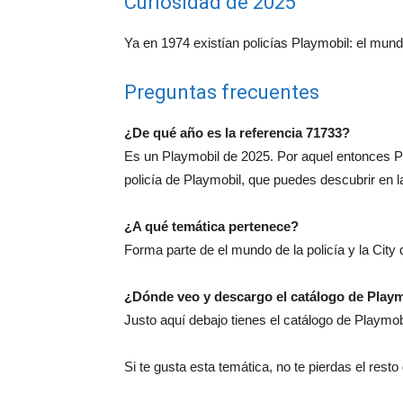
Curiosidad de 2025
Ya en 1974 existían policías Playmobil: el mun
Preguntas frecuentes
¿De qué año es la referencia 71733?
Es un Playmobil de 2025. Por aquel entonces P
policía de Playmobil, que puedes descubrir en 
¿A qué temática pertenece?
Forma parte de el mundo de la policía y la City
¿Dónde veo y descargo el catálogo de Play
Justo aquí debajo tienes el catálogo de Playmo
Si te gusta esta temática, no te pierdas el rest