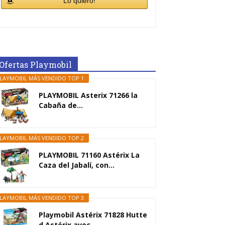
Lo quiero!
Ofertas Playmobil
LAYMOBIL MÁS VENDIDO TOP 1
PLAYMOBIL Asterix 71266 la
Cabaña de...
LAYMOBIL MÁS VENDIDO TOP 2
PLAYMOBIL 71160 Astérix La
Caza del Jabalí, con...
LAYMOBIL MÁS VENDIDO TOP 3
Playmobil Astérix 71828 Hutte
d Astérix avec...