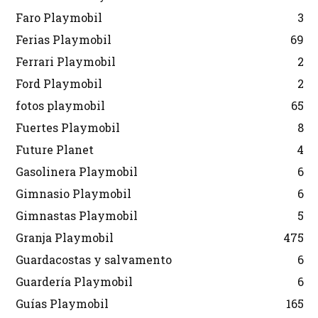
Faro Playmobil
3
Ferias Playmobil
69
Ferrari Playmobil
2
Ford Playmobil
2
fotos playmobil
65
Fuertes Playmobil
8
Future Planet
4
Gasolinera Playmobil
6
Gimnasio Playmobil
6
Gimnastas Playmobil
5
Granja Playmobil
475
Guardacostas y salvamento
6
Guardería Playmobil
6
Guías Playmobil
165