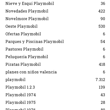
Nieve y Esquí Playmobil
36
Novedades Playmobil
422
Novelmore Playmobil
90
Oeste Playmobil
530
Ofertas Playmobil
6
Parques y Piscinas Playmobil
54
Pastores Playmobil
6
Peluquería Playmobil
6
Piratas Playmobil
418
planes con niños valencia
6
playmobil
7.312
Playmobil 1.2.3
139
Playmobil 1974
43
Playmobil 1975
28
Playmobil 1976
80