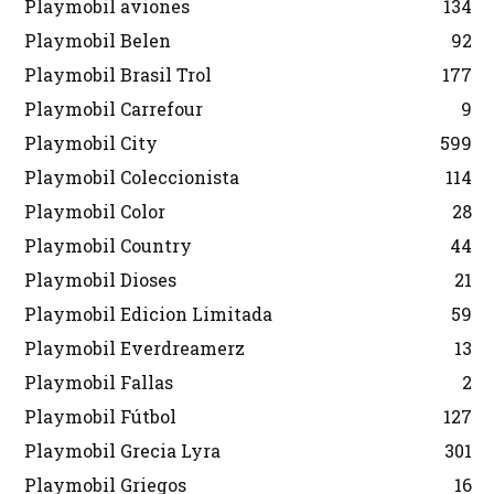
Playmobil aviones
134
Playmobil Belen
92
Playmobil Brasil Trol
177
Playmobil Carrefour
9
Playmobil City
599
Playmobil Coleccionista
114
Playmobil Color
28
Playmobil Country
44
Playmobil Dioses
21
Playmobil Edicion Limitada
59
Playmobil Everdreamerz
13
Playmobil Fallas
2
Playmobil Fútbol
127
Playmobil Grecia Lyra
301
Playmobil Griegos
16