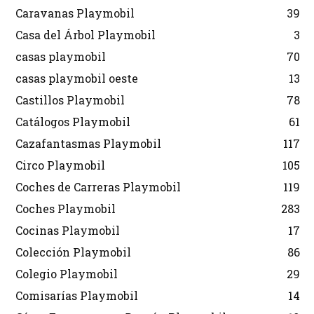
Caravanas Playmobil
39
Casa del Árbol Playmobil
3
casas playmobil
70
casas playmobil oeste
13
Castillos Playmobil
78
Catálogos Playmobil
61
Cazafantasmas Playmobil
117
Circo Playmobil
105
Coches de Carreras Playmobil
119
Coches Playmobil
283
Cocinas Playmobil
17
Colección Playmobil
86
Colegio Playmobil
29
Comisarías Playmobil
14