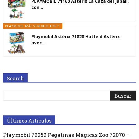
PLAYMOBIL 71160 Astérix La Caza del Jabalí,
con...
PLAYMOBIL MÁS VENDIDO TOP 3
Playmobil Astérix 71828 Hutte d Astérix
avec...
Search
Últimos Artículos
Playmobil 72252 Pegatinas Mágicas Zoo 72070 –