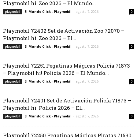
Playmobil hi! Zoo 2026 – El Mundo...
El Mundo Click - Playmobil
-
agosto 7, 2026
playmobil
0
Playmobil 72402 Set de Activación Zoo 72070 –
Playmobil hi! Zoo 2026 – El...
El Mundo Click - Playmobil
-
agosto 7, 2026
playmobil
0
Playmobil 72251 Pegatinas Mágicas Policía 71873
– Playmobil hi! Policía 2026 – El Mundo...
El Mundo Click - Playmobil
-
agosto 7, 2026
playmobil
0
Playmobil 72401 Set de Activación Policía 71873 –
Playmobil hi! Policía 2026 – El...
El Mundo Click - Playmobil
-
agosto 7, 2026
playmobil
0
Playmobil 72250 Pegatinas Mágicas Piratas 71530