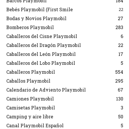
Barcos Playmobil
184
Bebés Playmobil (First Smile
22
Bodas y Novios Playmobil
27
Bomberos Playmobil
283
Caballeros del Cisne Playmobil
6
Caballeros del Dragón Playmobil
22
Caballeros del León Playmobil
17
Caballeros del Lobo Playmobil
5
Caballeros Playmobil
554
Caballos Playmobil
295
Calendario de Adviento Playmobil
67
Camiones Playmobil
130
Camisetas Playmobil
3
Camping y aire libre
50
Canal Playmobil Español
5