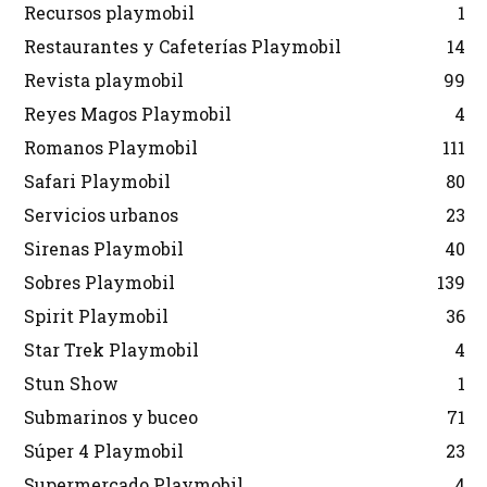
Recursos playmobil
1
Restaurantes y Cafeterías Playmobil
14
Revista playmobil
99
Reyes Magos Playmobil
4
Romanos Playmobil
111
Safari Playmobil
80
Servicios urbanos
23
Sirenas Playmobil
40
Sobres Playmobil
139
Spirit Playmobil
36
Star Trek Playmobil
4
Stun Show
1
Submarinos y buceo
71
Súper 4 Playmobil
23
Supermercado Playmobil
4