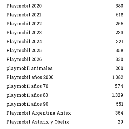
Playmobil 2020
380
Playmobil 2021
518
Playmobil 2022
256
Playmobil 2023
233
Playmobil 2024
321
Playmobil 2025
358
Playmobil 2026
330
playmobil animales
200
Playmobil años 2000
1.082
playmobil años 70
574
playmobil años 80
1.329
playmobil años 90
551
Playmobil Argentina Antex
364
Playmobil Asterix y Obelix
29