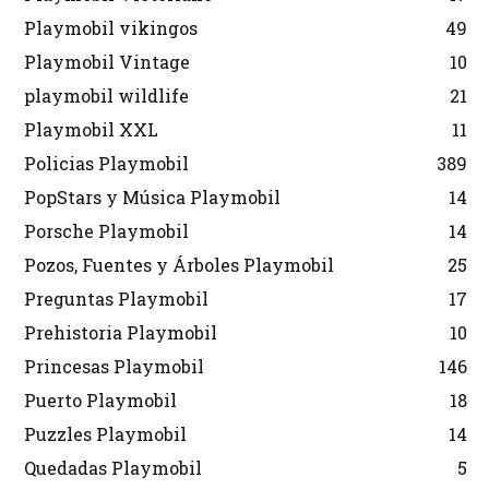
Playmobil vikingos
49
Playmobil Vintage
10
playmobil wildlife
21
Playmobil XXL
11
Policias Playmobil
389
PopStars y Música Playmobil
14
Porsche Playmobil
14
Pozos, Fuentes y Árboles Playmobil
25
Preguntas Playmobil
17
Prehistoria Playmobil
10
Princesas Playmobil
146
Puerto Playmobil
18
Puzzles Playmobil
14
Quedadas Playmobil
5