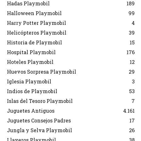
Hadas Playmobil
189
Halloween Playmobil
99
Harry Potter Playmobil
4
Helicópteros Playmobil
39
Historia de Playmobil
15
Hospital Playmobil
176
Hoteles Playmobil
12
Huevos Sorpresa Playmobil
29
Iglesia Playmobil
3
Indios de Playmobil
53
Islas del Tesoro Playmobil
7
Juguetes Antiguos
4.161
Juguetes Consejos Padres
17
Jungla y Selva Playmobil
26
Llaveros Playmobil
38