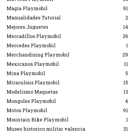
Magia Playmobil
91
Manualidades Tutorial
2
Mejores Juguetes
14
Mercadillos Playmobil
26
Mercedes Playmobil
1
Merchandising Playmobil
29
Mexicanos Playmobil
11
Mina Playmobil
5
Miraculous Playmobil
15
Modelismo Maquetas
13
Mongoles Playmobil
4
Motos Playmobil
91
Mountain Bike Playmobil
1
Museo historico militar valencia
31