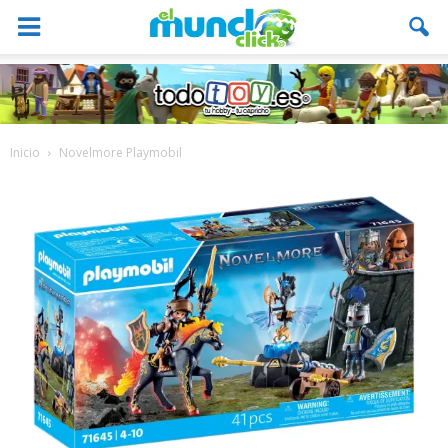
Inicio
Novelmore Playmobil