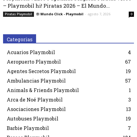
– Playmobil hi! Piratas 2026 – El Mundo...
El Mundo Click - Playmobil
-
agosto 7, 2026
Piratas Playmobil
0
Categorias
Acuarios Playmobil
4
Aeropuerto Playmobil
67
Agentes Secretos Playmobil
19
Ambulancias Playmobil
57
Animals & Friends Playmobil
1
Arca de Noé Playmobil
3
Asociaciones Playmobil
13
Autobuses Playmobil
19
Barbie Playmobil
7