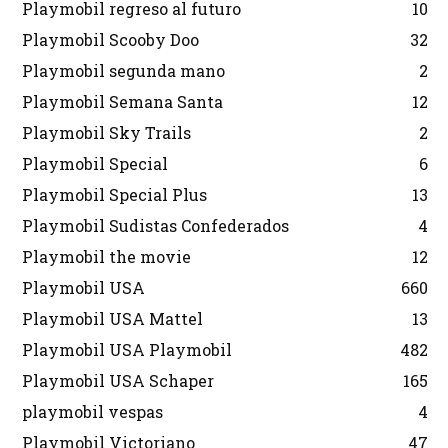
Playmobil regreso al futuro
10
Playmobil Scooby Doo
32
Playmobil segunda mano
2
Playmobil Semana Santa
12
Playmobil Sky Trails
2
Playmobil Special
6
Playmobil Special Plus
13
Playmobil Sudistas Confederados
4
Playmobil the movie
12
Playmobil USA
660
Playmobil USA Mattel
13
Playmobil USA Playmobil
482
Playmobil USA Schaper
165
playmobil vespas
4
Playmobil Victoriano
47