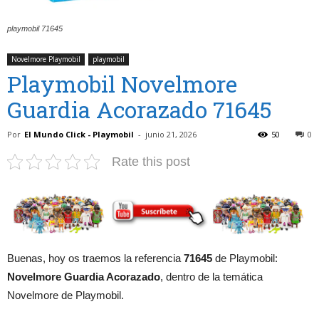
playmobil 71645
Novelmore Playmobil
playmobil
Playmobil Novelmore
Guardia Acorazado 71645
Por
El Mundo Click - Playmobil
-
junio 21, 2026
50
0
Rate this post
Buenas, hoy os traemos la referencia
71645
de Playmobil:
Novelmore Guardia Acorazado
, dentro de la temática
Novelmore de Playmobil.