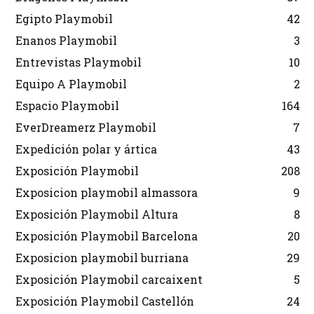
Egipto Playmobil
42
Enanos Playmobil
3
Entrevistas Playmobil
10
Equipo A Playmobil
2
Espacio Playmobil
164
EverDreamerz Playmobil
7
Expedición polar y ártica
43
Exposición Playmobil
208
Exposicion playmobil almassora
9
Exposición Playmobil Altura
8
Exposición Playmobil Barcelona
20
Exposicion playmobil burriana
29
Exposición Playmobil carcaixent
5
Exposición Playmobil Castellón
24