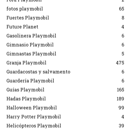
fotos playmobil
65
Fuertes Playmobil
8
Future Planet
4
Gasolinera Playmobil
6
Gimnasio Playmobil
6
Gimnastas Playmobil
5
Granja Playmobil
475
Guardacostas y salvamento
6
Guardería Playmobil
6
Guías Playmobil
165
Hadas Playmobil
189
Halloween Playmobil
99
Harry Potter Playmobil
4
Helicópteros Playmobil
39