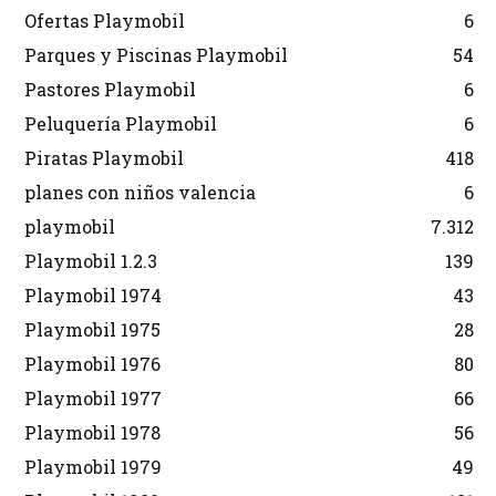
Ofertas Playmobil
6
Parques y Piscinas Playmobil
54
Pastores Playmobil
6
Peluquería Playmobil
6
Piratas Playmobil
418
planes con niños valencia
6
playmobil
7.312
Playmobil 1.2.3
139
Playmobil 1974
43
Playmobil 1975
28
Playmobil 1976
80
Playmobil 1977
66
Playmobil 1978
56
Playmobil 1979
49