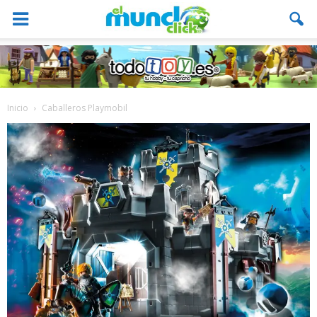
Inicio
Caballeros Playmobil