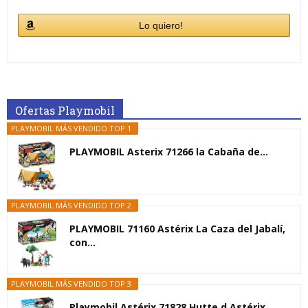
Lo quiero!
Ofertas Playmobil
PLAYMOBIL MÁS VENDIDO TOP 1
PLAYMOBIL Asterix 71266 la Cabaña de...
PLAYMOBIL MÁS VENDIDO TOP 2
PLAYMOBIL 71160 Astérix La Caza del Jabalí,
con...
PLAYMOBIL MÁS VENDIDO TOP 3
Playmobil Astérix 71828 Hutte d Astérix