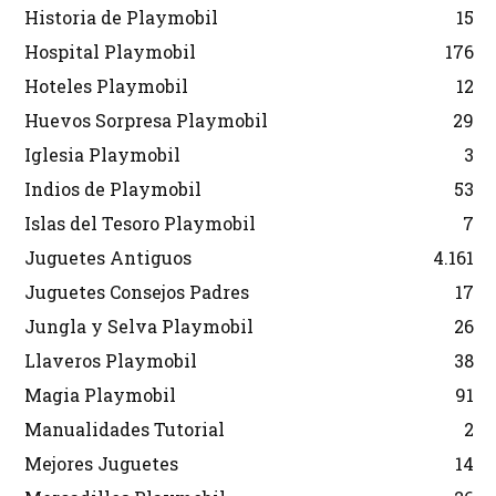
Historia de Playmobil
15
Hospital Playmobil
176
Hoteles Playmobil
12
Huevos Sorpresa Playmobil
29
Iglesia Playmobil
3
Indios de Playmobil
53
Islas del Tesoro Playmobil
7
Juguetes Antiguos
4.161
Juguetes Consejos Padres
17
Jungla y Selva Playmobil
26
Llaveros Playmobil
38
Magia Playmobil
91
Manualidades Tutorial
2
Mejores Juguetes
14