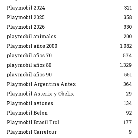
Playmobil 2024
321
Playmobil 2025
358
Playmobil 2026
330
playmobil animales
200
Playmobil años 2000
1.082
playmobil años 70
574
playmobil años 80
1.329
playmobil años 90
551
Playmobil Argentina Antex
364
Playmobil Asterix y Obelix
29
Playmobil aviones
134
Playmobil Belen
92
Playmobil Brasil Trol
177
Playmobil Carrefour
9