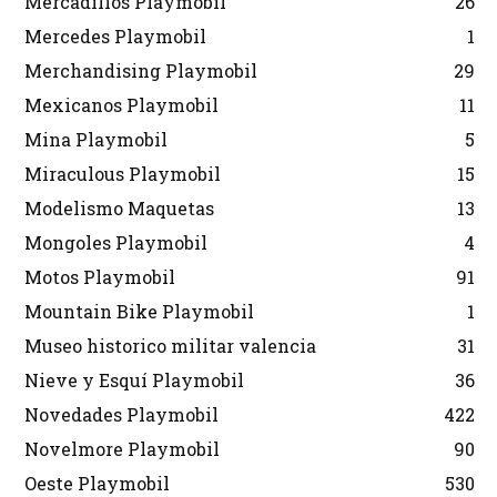
Mercadillos Playmobil
26
Mercedes Playmobil
1
Merchandising Playmobil
29
Mexicanos Playmobil
11
Mina Playmobil
5
Miraculous Playmobil
15
Modelismo Maquetas
13
Mongoles Playmobil
4
Motos Playmobil
91
Mountain Bike Playmobil
1
Museo historico militar valencia
31
Nieve y Esquí Playmobil
36
Novedades Playmobil
422
Novelmore Playmobil
90
Oeste Playmobil
530