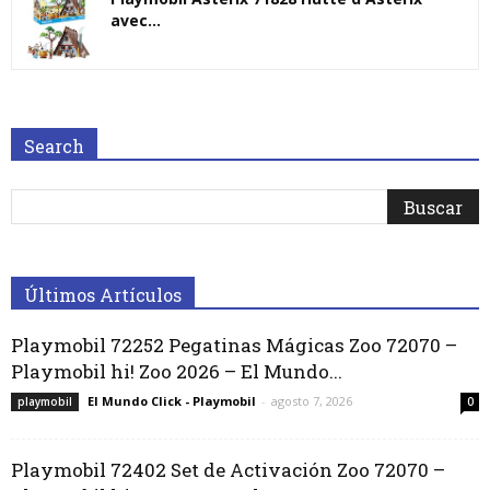
avec...
Search
Últimos Artículos
Playmobil 72252 Pegatinas Mágicas Zoo 72070 –
Playmobil hi! Zoo 2026 – El Mundo...
El Mundo Click - Playmobil
-
agosto 7, 2026
playmobil
0
Playmobil 72402 Set de Activación Zoo 72070 –