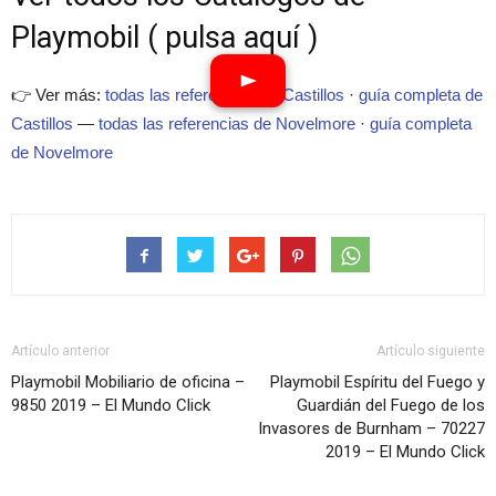
Playmobil ( pulsa aquí )
👉 Ver más:
todas las referencias de Castillos
·
guía completa de
Castillos
—
todas las referencias de Novelmore
·
guía completa
de Novelmore
Artículo anterior
Artículo siguiente
Playmobil Mobiliario de oficina –
Playmobil Espíritu del Fuego y
9850 2019 – El Mundo Click
Guardián del Fuego de los
Invasores de Burnham – 70227
2019 – El Mundo Click