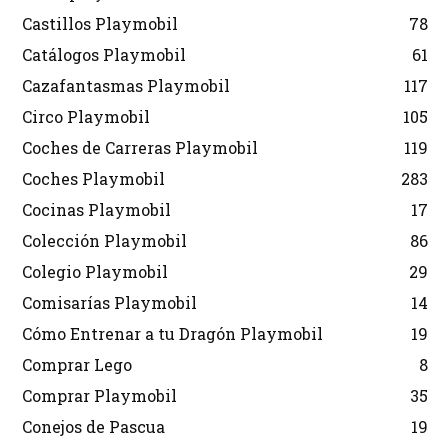
Castillos Playmobil
78
Catálogos Playmobil
61
Cazafantasmas Playmobil
117
Circo Playmobil
105
Coches de Carreras Playmobil
119
Coches Playmobil
283
Cocinas Playmobil
17
Colección Playmobil
86
Colegio Playmobil
29
Comisarías Playmobil
14
Cómo Entrenar a tu Dragón Playmobil
19
Comprar Lego
8
Comprar Playmobil
35
Conejos de Pascua
19