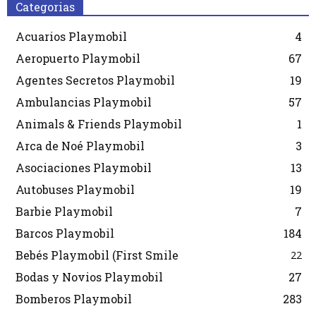
Categorias
Acuarios Playmobil
4
Aeropuerto Playmobil
67
Agentes Secretos Playmobil
19
Ambulancias Playmobil
57
Animals & Friends Playmobil
1
Arca de Noé Playmobil
3
Asociaciones Playmobil
13
Autobuses Playmobil
19
Barbie Playmobil
7
Barcos Playmobil
184
Bebés Playmobil (First Smile
22
Bodas y Novios Playmobil
27
Bomberos Playmobil
283