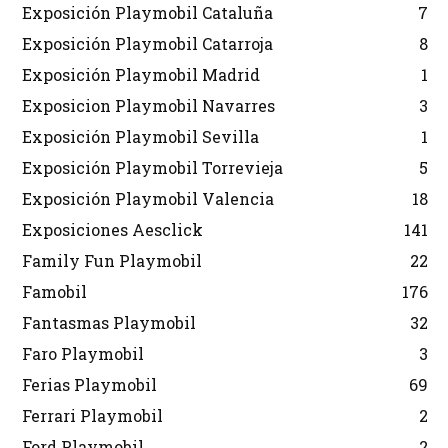
Exposición Playmobil Cataluña
7
Exposición Playmobil Catarroja
8
Exposición Playmobil Madrid
1
Exposicion Playmobil Navarres
3
Exposición Playmobil Sevilla
1
Exposición Playmobil Torrevieja
5
Exposición Playmobil Valencia
18
Exposiciones Aesclick
141
Family Fun Playmobil
22
Famobil
176
Fantasmas Playmobil
32
Faro Playmobil
3
Ferias Playmobil
69
Ferrari Playmobil
2
Ford Playmobil
2