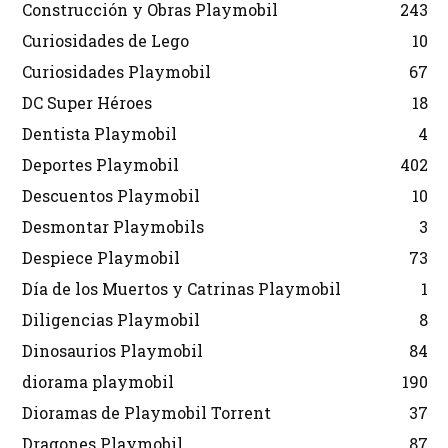
Construcción y Obras Playmobil
243
Curiosidades de Lego
10
Curiosidades Playmobil
67
DC Super Héroes
18
Dentista Playmobil
4
Deportes Playmobil
402
Descuentos Playmobil
10
Desmontar Playmobils
3
Despiece Playmobil
73
Día de los Muertos y Catrinas Playmobil
1
Diligencias Playmobil
8
Dinosaurios Playmobil
84
diorama playmobil
190
Dioramas de Playmobil Torrent
37
Dragones Playmobil
87