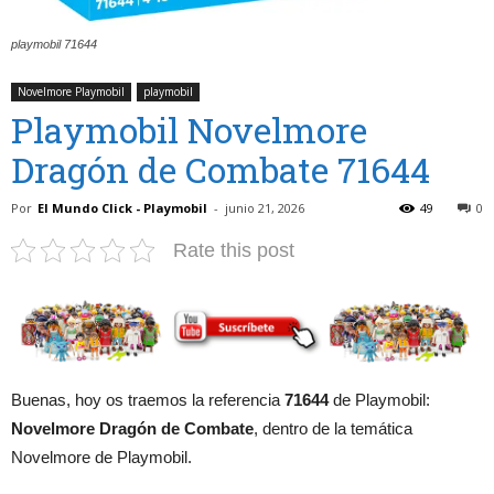
playmobil 71644
Novelmore Playmobil
playmobil
Playmobil Novelmore
Dragón de Combate 71644
Por
El Mundo Click - Playmobil
-
junio 21, 2026
49
0
Rate this post
Buenas, hoy os traemos la referencia
71644
de Playmobil:
Novelmore Dragón de Combate
, dentro de la temática
Novelmore de Playmobil.