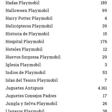
Hadas Playmobil
189
Halloween Playmobil
99
Harry Potter Playmobil
4
Helicópteros Playmobil
39
Historia de Playmobil
15
Hospital Playmobil
176
Hoteles Playmobil
12
Huevos Sorpresa Playmobil
29
Iglesia Playmobil
3
Indios de Playmobil
53
Islas del Tesoro Playmobil
7
Juguetes Antiguos
4.161
Juguetes Consejos Padres
17
Jungla y Selva Playmobil
26
Llaveros Playmobil
38