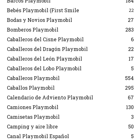
Barcos Playmobil
184
Bebés Playmobil (First Smile
22
Bodas y Novios Playmobil
27
Bomberos Playmobil
283
Caballeros del Cisne Playmobil
6
Caballeros del Dragón Playmobil
22
Caballeros del León Playmobil
17
Caballeros del Lobo Playmobil
5
Caballeros Playmobil
554
Caballos Playmobil
295
Calendario de Adviento Playmobil
67
Camiones Playmobil
130
Camisetas Playmobil
3
Camping y aire libre
50
Canal Playmobil Español
5