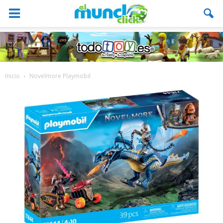
Inicio
Novelmore Playmobil