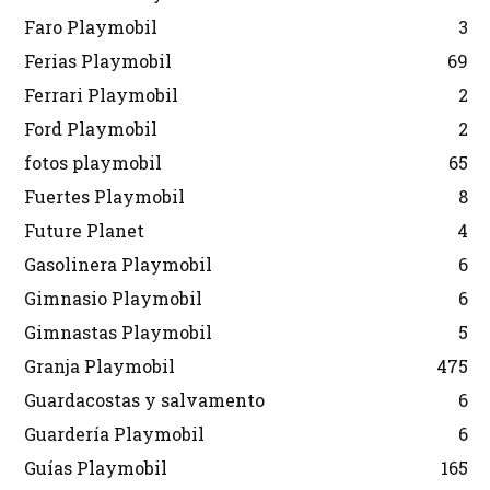
Faro Playmobil
3
Ferias Playmobil
69
Ferrari Playmobil
2
Ford Playmobil
2
fotos playmobil
65
Fuertes Playmobil
8
Future Planet
4
Gasolinera Playmobil
6
Gimnasio Playmobil
6
Gimnastas Playmobil
5
Granja Playmobil
475
Guardacostas y salvamento
6
Guardería Playmobil
6
Guías Playmobil
165