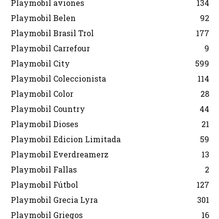
Playmobil aviones
134
Playmobil Belen
92
Playmobil Brasil Trol
177
Playmobil Carrefour
9
Playmobil City
599
Playmobil Coleccionista
114
Playmobil Color
28
Playmobil Country
44
Playmobil Dioses
21
Playmobil Edicion Limitada
59
Playmobil Everdreamerz
13
Playmobil Fallas
2
Playmobil Fútbol
127
Playmobil Grecia Lyra
301
Playmobil Griegos
16