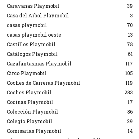
Caravanas Playmobil
39
Casa del Árbol Playmobil
3
casas playmobil
70
casas playmobil oeste
13
Castillos Playmobil
78
Catálogos Playmobil
61
Cazafantasmas Playmobil
117
Circo Playmobil
105
Coches de Carreras Playmobil
119
Coches Playmobil
283
Cocinas Playmobil
17
Colección Playmobil
86
Colegio Playmobil
29
Comisarías Playmobil
14