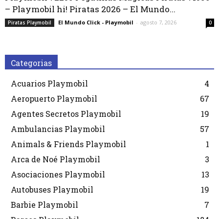
– Playmobil hi! Piratas 2026 – El Mundo...
El Mundo Click - Playmobil
-
agosto 7, 2026
Piratas Playmobil
0
Categorias
Acuarios Playmobil
4
Aeropuerto Playmobil
67
Agentes Secretos Playmobil
19
Ambulancias Playmobil
57
Animals & Friends Playmobil
1
Arca de Noé Playmobil
3
Asociaciones Playmobil
13
Autobuses Playmobil
19
Barbie Playmobil
7