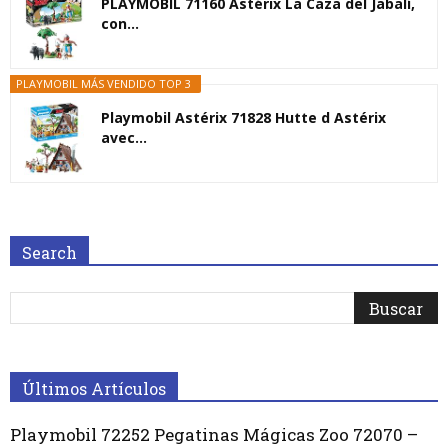
PLAYMOBIL 71160 Astérix La Caza del Jabalí,
con...
PLAYMOBIL MÁS VENDIDO TOP 3
Playmobil Astérix 71828 Hutte d Astérix
avec...
Search
Últimos Artículos
Playmobil 72252 Pegatinas Mágicas Zoo 72070 –