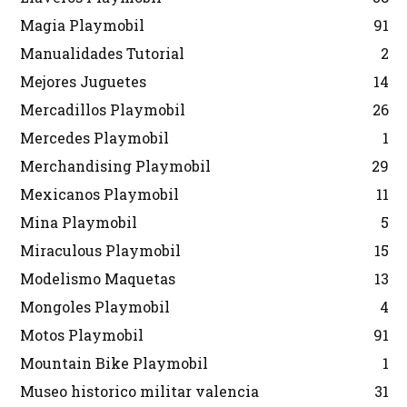
Magia Playmobil
91
Manualidades Tutorial
2
Mejores Juguetes
14
Mercadillos Playmobil
26
Mercedes Playmobil
1
Merchandising Playmobil
29
Mexicanos Playmobil
11
Mina Playmobil
5
Miraculous Playmobil
15
Modelismo Maquetas
13
Mongoles Playmobil
4
Motos Playmobil
91
Mountain Bike Playmobil
1
Museo historico militar valencia
31