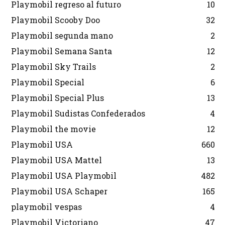
Playmobil regreso al futuro
10
Playmobil Scooby Doo
32
Playmobil segunda mano
2
Playmobil Semana Santa
12
Playmobil Sky Trails
2
Playmobil Special
6
Playmobil Special Plus
13
Playmobil Sudistas Confederados
4
Playmobil the movie
12
Playmobil USA
660
Playmobil USA Mattel
13
Playmobil USA Playmobil
482
Playmobil USA Schaper
165
playmobil vespas
4
Playmobil Victoriano
47