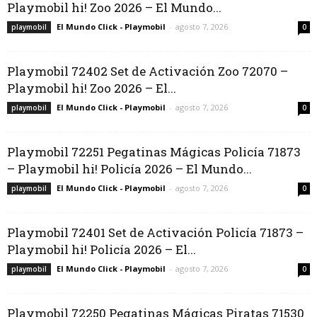
Playmobil hi! Zoo 2026 – El Mundo...
El Mundo Click - Playmobil
-
agosto 7, 2026
playmobil
0
Playmobil 72402 Set de Activación Zoo 72070 –
Playmobil hi! Zoo 2026 – El...
El Mundo Click - Playmobil
-
agosto 7, 2026
playmobil
0
Playmobil 72251 Pegatinas Mágicas Policía 71873
– Playmobil hi! Policía 2026 – El Mundo...
El Mundo Click - Playmobil
-
agosto 7, 2026
playmobil
0
Playmobil 72401 Set de Activación Policía 71873 –
Playmobil hi! Policía 2026 – El...
El Mundo Click - Playmobil
-
agosto 7, 2026
playmobil
0
Playmobil 72250 Pegatinas Mágicas Piratas 71530