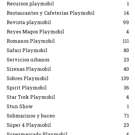
Recursos playmobil
1
Restaurantes y Cafeterías Playmobil
14
Revista playmobil
99
Reyes Magos Playmobil
4
Romanos Playmobil
111
Safari Playmobil
80
Servicios urbanos
23
Sirenas Playmobil
40
Sobres Playmobil
139
Spirit Playmobil
36
Star Trek Playmobil
4
Stun Show
1
Submarinos y buceo
71
Súper 4 Playmobil
23
Supermercado Playmobil
4