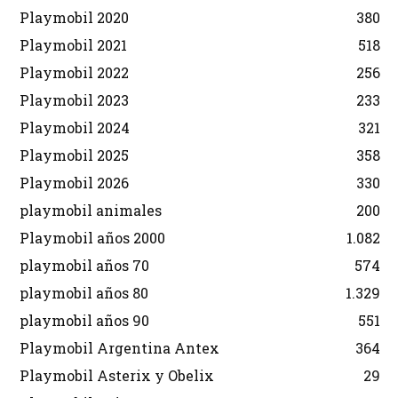
Playmobil 2020
380
Playmobil 2021
518
Playmobil 2022
256
Playmobil 2023
233
Playmobil 2024
321
Playmobil 2025
358
Playmobil 2026
330
playmobil animales
200
Playmobil años 2000
1.082
playmobil años 70
574
playmobil años 80
1.329
playmobil años 90
551
Playmobil Argentina Antex
364
Playmobil Asterix y Obelix
29