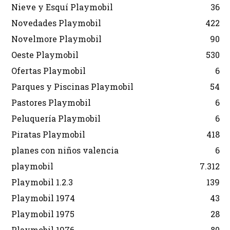
Nieve y Esquí Playmobil
36
Novedades Playmobil
422
Novelmore Playmobil
90
Oeste Playmobil
530
Ofertas Playmobil
6
Parques y Piscinas Playmobil
54
Pastores Playmobil
6
Peluquería Playmobil
6
Piratas Playmobil
418
planes con niños valencia
6
playmobil
7.312
Playmobil 1.2.3
139
Playmobil 1974
43
Playmobil 1975
28
Playmobil 1976
80