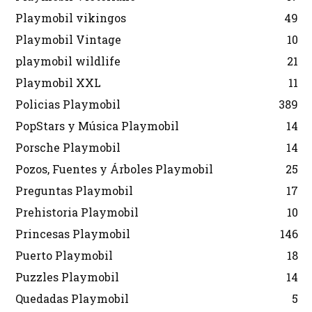
Playmobil vikingos
49
Playmobil Vintage
10
playmobil wildlife
21
Playmobil XXL
11
Policias Playmobil
389
PopStars y Música Playmobil
14
Porsche Playmobil
14
Pozos, Fuentes y Árboles Playmobil
25
Preguntas Playmobil
17
Prehistoria Playmobil
10
Princesas Playmobil
146
Puerto Playmobil
18
Puzzles Playmobil
14
Quedadas Playmobil
5