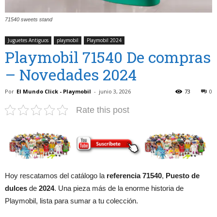
71540 sweets stand
Juguetes Antiguos
playmobil
Playmobil 2024
Playmobil 71540 De compras
– Novedades 2024
Por
El Mundo Click - Playmobil
-
junio 3, 2026
73
0
Rate this post
Hoy rescatamos del catálogo la
referencia 71540
,
Puesto de
dulces
de
2024
. Una pieza más de la enorme historia de
Playmobil, lista para sumar a tu colección.