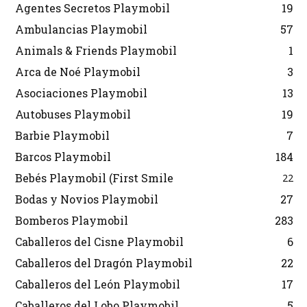
Agentes Secretos Playmobil
19
Ambulancias Playmobil
57
Animals & Friends Playmobil
1
Arca de Noé Playmobil
3
Asociaciones Playmobil
13
Autobuses Playmobil
19
Barbie Playmobil
7
Barcos Playmobil
184
Bebés Playmobil (First Smile
22
Bodas y Novios Playmobil
27
Bomberos Playmobil
283
Caballeros del Cisne Playmobil
6
Caballeros del Dragón Playmobil
22
Caballeros del León Playmobil
17
Caballeros del Lobo Playmobil
5