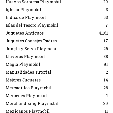
Huevos Sorpresa Playmobil
29
Iglesia Playmobil
3
Indios de Playmobil
53
Islas del Tesoro Playmobil
7
Juguetes Antiguos
4.161
Juguetes Consejos Padres
17
Jungla y Selva Playmobil
26
Llaveros Playmobil
38
Magia Playmobil
91
Manualidades Tutorial
2
Mejores Juguetes
14
Mercadillos Playmobil
26
Mercedes Playmobil
1
Merchandising Playmobil
29
Mexicanos Playmobil
11