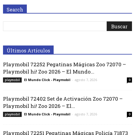
Search
Últimos Artículos
Playmobil 72252 Pegatinas Mágicas Zoo 72070 –
Playmobil hi! Zoo 2026 – El Mundo...
El Mundo Click - Playmobil
-
agosto 7, 2026
playmobil
0
Playmobil 72402 Set de Activación Zoo 72070 –
Playmobil hi! Zoo 2026 – El...
El Mundo Click - Playmobil
-
agosto 7, 2026
playmobil
0
Playmobil 72251 Pegatinas Mágicas Policía 71873