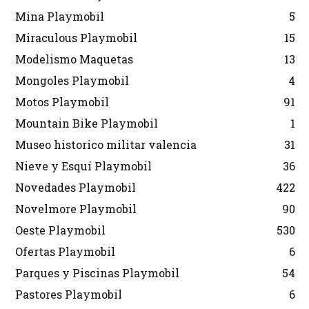
Mina Playmobil
5
Miraculous Playmobil
15
Modelismo Maquetas
13
Mongoles Playmobil
4
Motos Playmobil
91
Mountain Bike Playmobil
1
Museo historico militar valencia
31
Nieve y Esquí Playmobil
36
Novedades Playmobil
422
Novelmore Playmobil
90
Oeste Playmobil
530
Ofertas Playmobil
6
Parques y Piscinas Playmobil
54
Pastores Playmobil
6