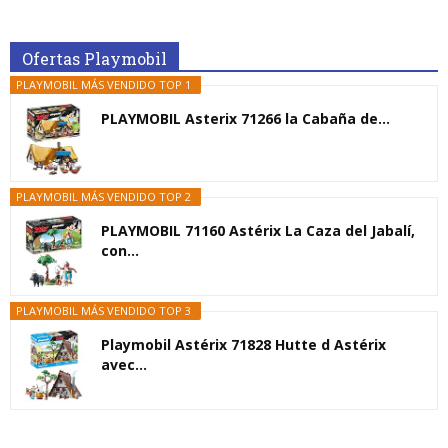
Ofertas Playmobil
PLAYMOBIL MÁS VENDIDO TOP 1
PLAYMOBIL Asterix 71266 la Cabaña de...
PLAYMOBIL MÁS VENDIDO TOP 2
PLAYMOBIL 71160 Astérix La Caza del Jabalí,
con...
PLAYMOBIL MÁS VENDIDO TOP 3
Playmobil Astérix 71828 Hutte d Astérix
avec...