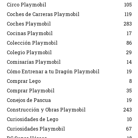
Circo Playmobil
105
Coches de Carreras Playmobil
119
Coches Playmobil
283
Cocinas Playmobil
17
Colección Playmobil
86
Colegio Playmobil
29
Comisarías Playmobil
14
Cómo Entrenar a tu Dragón Playmobil
19
Comprar Lego
8
Comprar Playmobil
35
Conejos de Pascua
19
Construcción y Obras Playmobil
243
Curiosidades de Lego
10
Curiosidades Playmobil
67