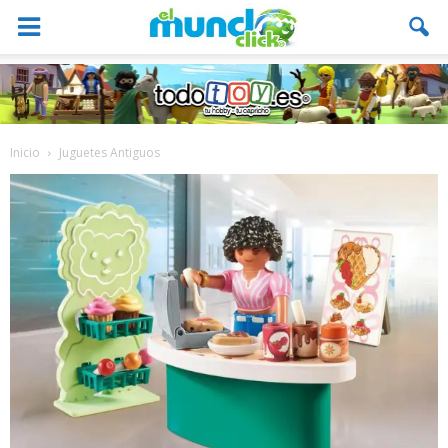
Inicio
Juguetes Antiguos