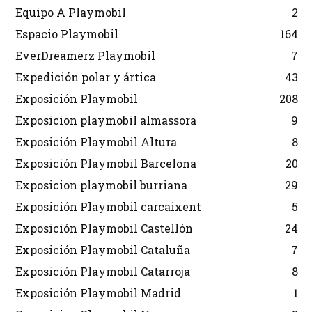
Equipo A Playmobil
2
Espacio Playmobil
164
EverDreamerz Playmobil
7
Expedición polar y ártica
43
Exposición Playmobil
208
Exposicion playmobil almassora
9
Exposición Playmobil Altura
8
Exposición Playmobil Barcelona
20
Exposicion playmobil burriana
29
Exposición Playmobil carcaixent
5
Exposición Playmobil Castellón
24
Exposición Playmobil Cataluña
7
Exposición Playmobil Catarroja
8
Exposición Playmobil Madrid
1