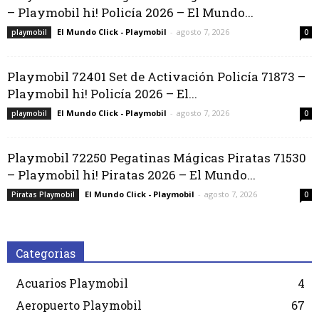
– Playmobil hi! Policía 2026 – El Mundo...
El Mundo Click - Playmobil
-
agosto 7, 2026
playmobil
0
Playmobil 72401 Set de Activación Policía 71873 –
Playmobil hi! Policía 2026 – El...
El Mundo Click - Playmobil
-
agosto 7, 2026
playmobil
0
Playmobil 72250 Pegatinas Mágicas Piratas 71530
– Playmobil hi! Piratas 2026 – El Mundo...
El Mundo Click - Playmobil
-
agosto 7, 2026
Piratas Playmobil
0
Categorias
Acuarios Playmobil
4
Aeropuerto Playmobil
67