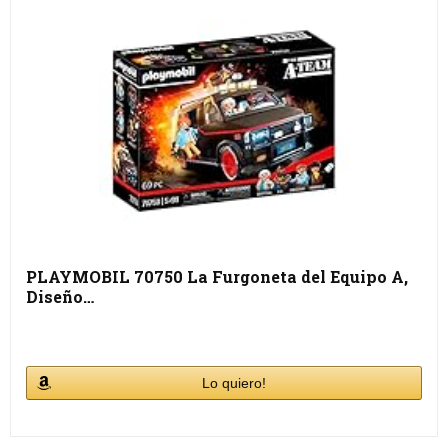
PLAYMOBIL 70750 La Furgoneta del Equipo A,
Diseño…
Lo quiero!