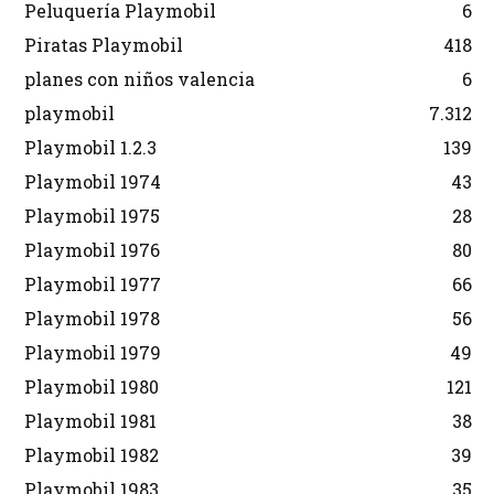
Peluquería Playmobil
6
Piratas Playmobil
418
planes con niños valencia
6
playmobil
7.312
Playmobil 1.2.3
139
Playmobil 1974
43
Playmobil 1975
28
Playmobil 1976
80
Playmobil 1977
66
Playmobil 1978
56
Playmobil 1979
49
Playmobil 1980
121
Playmobil 1981
38
Playmobil 1982
39
Playmobil 1983
35