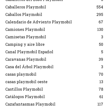
Caballeros Playmobil
554
Caballos Playmobil
295
Calendario de Adviento Playmobil
67
Camiones Playmobil
130
Camisetas Playmobil
3
Camping y aire libre
50
Canal Playmobil Español
5
Caravanas Playmobil
39
Casa del Árbol Playmobil
3
casas playmobil
70
casas playmobil oeste
13
Castillos Playmobil
78
Catálogos Playmobil
61
Cazafantasmas Playmobil
117