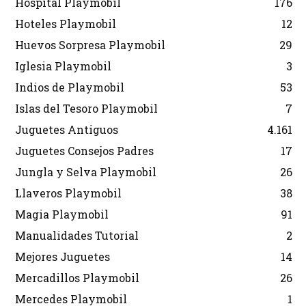
Hospital Playmobil
176
Hoteles Playmobil
12
Huevos Sorpresa Playmobil
29
Iglesia Playmobil
3
Indios de Playmobil
53
Islas del Tesoro Playmobil
7
Juguetes Antiguos
4.161
Juguetes Consejos Padres
17
Jungla y Selva Playmobil
26
Llaveros Playmobil
38
Magia Playmobil
91
Manualidades Tutorial
2
Mejores Juguetes
14
Mercadillos Playmobil
26
Mercedes Playmobil
1