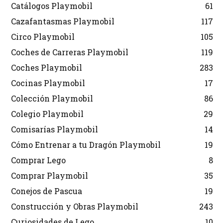
Catálogos Playmobil
61
Cazafantasmas Playmobil
117
Circo Playmobil
105
Coches de Carreras Playmobil
119
Coches Playmobil
283
Cocinas Playmobil
17
Colección Playmobil
86
Colegio Playmobil
29
Comisarías Playmobil
14
Cómo Entrenar a tu Dragón Playmobil
19
Comprar Lego
8
Comprar Playmobil
35
Conejos de Pascua
19
Construcción y Obras Playmobil
243
Curiosidades de Lego
10