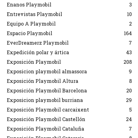
Enanos Playmobil
3
Entrevistas Playmobil
10
Equipo A Playmobil
2
Espacio Playmobil
164
EverDreamerz Playmobil
7
Expedición polar y ártica
43
Exposición Playmobil
208
Exposicion playmobil almassora
9
Exposición Playmobil Altura
8
Exposición Playmobil Barcelona
20
Exposicion playmobil burriana
29
Exposición Playmobil carcaixent
5
Exposición Playmobil Castellón
24
Exposición Playmobil Cataluña
7