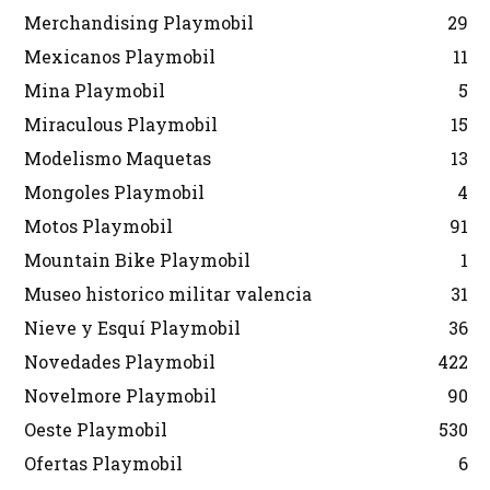
Merchandising Playmobil
29
Mexicanos Playmobil
11
Mina Playmobil
5
Miraculous Playmobil
15
Modelismo Maquetas
13
Mongoles Playmobil
4
Motos Playmobil
91
Mountain Bike Playmobil
1
Museo historico militar valencia
31
Nieve y Esquí Playmobil
36
Novedades Playmobil
422
Novelmore Playmobil
90
Oeste Playmobil
530
Ofertas Playmobil
6