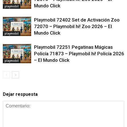
Mundo Click
playmobil
Playmobil 72402 Set de Activación Zoo
72070 – Playmobil hi! Zoo 2026 – El
Mundo Click
playmobil
Playmobil 72251 Pegatinas Mágicas
Policía 71873 – Playmobil hi! Policía 2026
– El Mundo Click
playmobil
Dejar respuesta