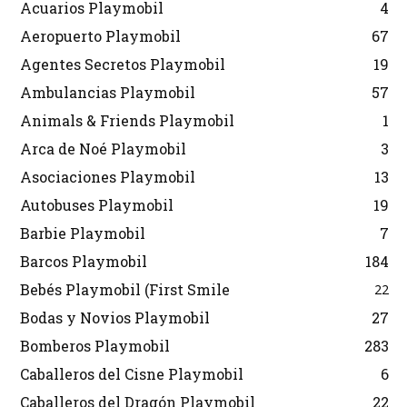
Acuarios Playmobil
4
Aeropuerto Playmobil
67
Agentes Secretos Playmobil
19
Ambulancias Playmobil
57
Animals & Friends Playmobil
1
Arca de Noé Playmobil
3
Asociaciones Playmobil
13
Autobuses Playmobil
19
Barbie Playmobil
7
Barcos Playmobil
184
Bebés Playmobil (First Smile
22
Bodas y Novios Playmobil
27
Bomberos Playmobil
283
Caballeros del Cisne Playmobil
6
Caballeros del Dragón Playmobil
22