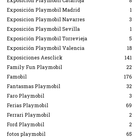
Exposición Playmobil Catarroja
8
Exposición Playmobil Madrid
1
Exposicion Playmobil Navarres
3
Exposición Playmobil Sevilla
1
Exposición Playmobil Torrevieja
5
Exposición Playmobil Valencia
18
Exposiciones Aesclick
141
Family Fun Playmobil
22
Famobil
176
Fantasmas Playmobil
32
Faro Playmobil
3
Ferias Playmobil
69
Ferrari Playmobil
2
Ford Playmobil
2
fotos playmobil
65