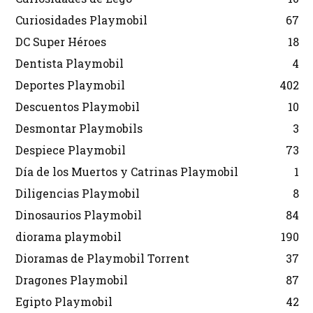
Curiosidades Playmobil
67
DC Super Héroes
18
Dentista Playmobil
4
Deportes Playmobil
402
Descuentos Playmobil
10
Desmontar Playmobils
3
Despiece Playmobil
73
Día de los Muertos y Catrinas Playmobil
1
Diligencias Playmobil
8
Dinosaurios Playmobil
84
diorama playmobil
190
Dioramas de Playmobil Torrent
37
Dragones Playmobil
87
Egipto Playmobil
42