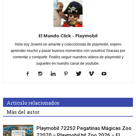
El Mundo Click - Playmobil
Hola soy Josemi un amante y coleccionista de playmobil, espero
aprender mucho y pasar buenos momentos con vosotros! Gracias por
comentar y compartir. Podéis seguir nuestros videos de playmobil y
juguetes en nuestro canal de youtube.
Artículo relacionados
Más del autor
Playmobil 72252 Pegatinas Mágicas Zoo
72070 – Playmobil hi! Zoo 2026 – El