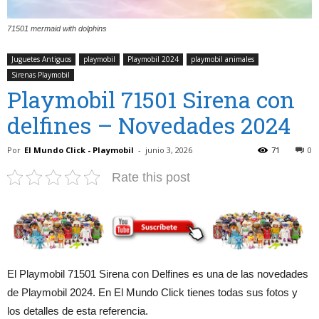
71501 mermaid with dolphins
Juguetes Antiguos
playmobil
Playmobil 2024
playmobil animales
Sirenas Playmobil
Playmobil 71501 Sirena con
delfines – Novedades 2024
Por
El Mundo Click - Playmobil
-
junio 3, 2026
71
0
Rate this post
El Playmobil 71501 Sirena con Delfines es una de las novedades
de Playmobil 2024. En El Mundo Click tienes todas sus fotos y
los detalles de esta referencia.