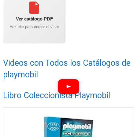
Ver catálogo PDF
Haz clic para cargar el visor
Videos con Todos los Catálogos de
playmobil
Libro Coleccionista Playmobil
Ver vídeos