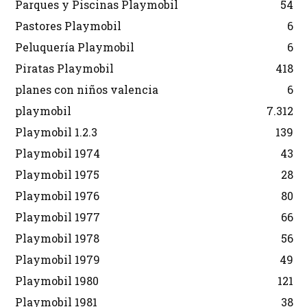
Parques y Piscinas Playmobil
54
Pastores Playmobil
6
Peluquería Playmobil
6
Piratas Playmobil
418
planes con niños valencia
6
playmobil
7.312
Playmobil 1.2.3
139
Playmobil 1974
43
Playmobil 1975
28
Playmobil 1976
80
Playmobil 1977
66
Playmobil 1978
56
Playmobil 1979
49
Playmobil 1980
121
Playmobil 1981
38