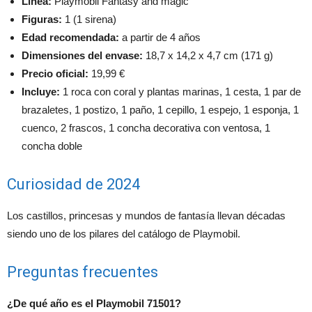
Línea:
Playmobil Fantasy and magic
Figuras:
1 (1 sirena)
Edad recomendada:
a partir de 4 años
Dimensiones del envase:
18,7 x 14,2 x 4,7 cm (171 g)
Precio oficial:
19,99 €
Incluye:
1 roca con coral y plantas marinas, 1 cesta, 1 par de
brazaletes, 1 postizo, 1 paño, 1 cepillo, 1 espejo, 1 esponja, 1
cuenco, 2 frascos, 1 concha decorativa con ventosa, 1
concha doble
Curiosidad de 2024
Los castillos, princesas y mundos de fantasía llevan décadas
siendo uno de los pilares del catálogo de Playmobil.
Preguntas frecuentes
¿De qué año es el Playmobil 71501?