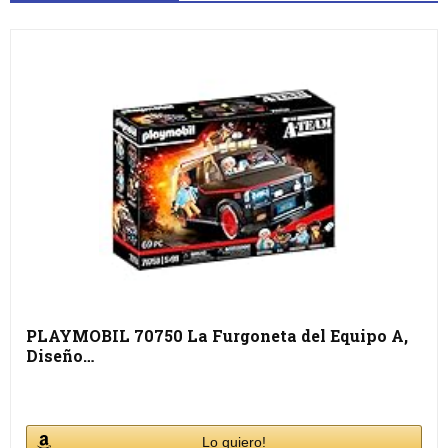
PLAYMOBIL 70750 La Furgoneta del Equipo A,
Diseño…
Lo quiero!