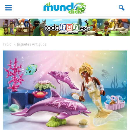
Inicio
Juguetes Antiguos