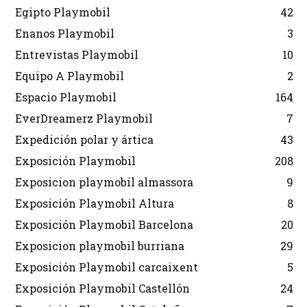
Egipto Playmobil
42
Enanos Playmobil
3
Entrevistas Playmobil
10
Equipo A Playmobil
2
Espacio Playmobil
164
EverDreamerz Playmobil
7
Expedición polar y ártica
43
Exposición Playmobil
208
Exposicion playmobil almassora
9
Exposición Playmobil Altura
8
Exposición Playmobil Barcelona
20
Exposicion playmobil burriana
29
Exposición Playmobil carcaixent
5
Exposición Playmobil Castellón
24