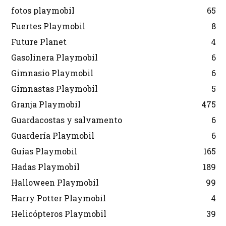
fotos playmobil
65
Fuertes Playmobil
8
Future Planet
4
Gasolinera Playmobil
6
Gimnasio Playmobil
6
Gimnastas Playmobil
5
Granja Playmobil
475
Guardacostas y salvamento
6
Guardería Playmobil
6
Guías Playmobil
165
Hadas Playmobil
189
Halloween Playmobil
99
Harry Potter Playmobil
4
Helicópteros Playmobil
39