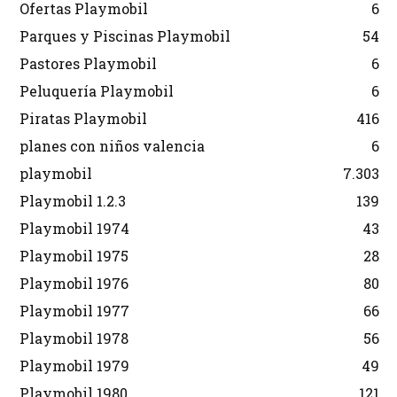
Ofertas Playmobil
6
Parques y Piscinas Playmobil
54
Pastores Playmobil
6
Peluquería Playmobil
6
Piratas Playmobil
416
planes con niños valencia
6
playmobil
7.303
Playmobil 1.2.3
139
Playmobil 1974
43
Playmobil 1975
28
Playmobil 1976
80
Playmobil 1977
66
Playmobil 1978
56
Playmobil 1979
49
Playmobil 1980
121