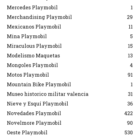
Mercedes Playmobil
1
Merchandising Playmobil
29
Mexicanos Playmobil
11
Mina Playmobil
5
Miraculous Playmobil
15
Modelismo Maquetas
13
Mongoles Playmobil
4
Motos Playmobil
91
Mountain Bike Playmobil
1
Museo historico militar valencia
31
Nieve y Esquí Playmobil
36
Novedades Playmobil
422
Novelmore Playmobil
90
Oeste Playmobil
530