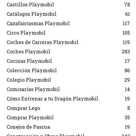
Castillos Playmobil
78
Catálogos Playmobil
61
Cazafantasmas Playmobil
117
Circo Playmobil
105
Coches de Carreras Playmobil
119
Coches Playmobil
283
Cocinas Playmobil
17
Colección Playmobil
86
Colegio Playmobil
29
Comisarías Playmobil
14
Cómo Entrenar a tu Dragón Playmobil
19
Comprar Lego
8
Comprar Playmobil
35
Conejos de Pascua
19