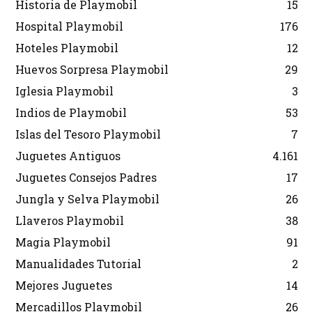
Historia de Playmobil
15
Hospital Playmobil
176
Hoteles Playmobil
12
Huevos Sorpresa Playmobil
29
Iglesia Playmobil
3
Indios de Playmobil
53
Islas del Tesoro Playmobil
7
Juguetes Antiguos
4.161
Juguetes Consejos Padres
17
Jungla y Selva Playmobil
26
Llaveros Playmobil
38
Magia Playmobil
91
Manualidades Tutorial
2
Mejores Juguetes
14
Mercadillos Playmobil
26