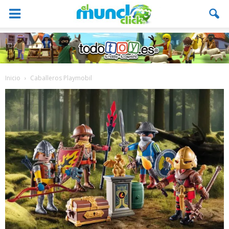
Inicio
Caballeros Playmobil