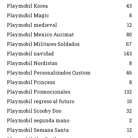
Playmobil Korea
43
Playmobil Magic
8
Playmobil medieval
12
Playmobil Mexico Aurimat
80
Playmobil Militares Soldados
67
Playmobil navidad
143
Playmobil Nordistas
8
Playmobil Personalizados Custom
46
Playmobil Princess
8
Playmobil Promocionales
132
Playmobil regreso al futuro
10
Playmobil Scooby Doo
32
Playmobil segunda mano
2
Playmobil Semana Santa
12