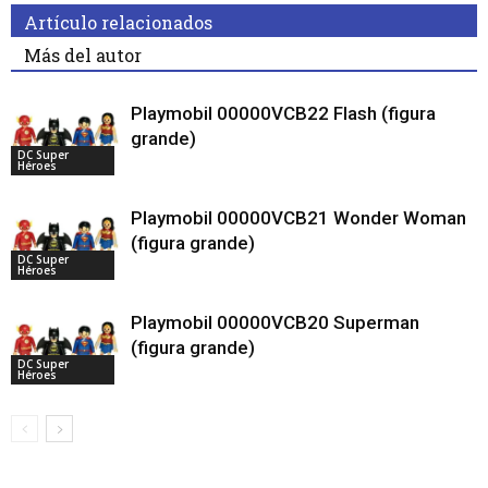
Artículo relacionados
Más del autor
Playmobil 00000VCB22 Flash (figura
grande)
DC Super
Héroes
Playmobil 00000VCB21 Wonder Woman
(figura grande)
DC Super
Héroes
Playmobil 00000VCB20 Superman
(figura grande)
DC Super
Héroes