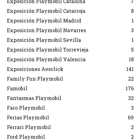
Exposición Playmobil Cataluña
7
Exposición Playmobil Catarroja
8
Exposición Playmobil Madrid
1
Exposicion Playmobil Navarres
3
Exposición Playmobil Sevilla
1
Exposición Playmobil Torrevieja
5
Exposición Playmobil Valencia
18
Exposiciones Aesclick
141
Family Fun Playmobil
22
Famobil
176
Fantasmas Playmobil
32
Faro Playmobil
3
Ferias Playmobil
69
Ferrari Playmobil
2
Ford Playmobil
2