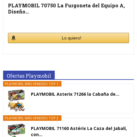
PLAYMOBIL 70750 La Furgoneta del Equipo A,
Diseño…
Lo quiero!
Ofertas Playmobil
PLAYMOBIL MÁS VENDIDO TOP 1
PLAYMOBIL Asterix 71266 la Cabaña de...
PLAYMOBIL MÁS VENDIDO TOP 2
PLAYMOBIL 71160 Astérix La Caza del Jabalí,
con...