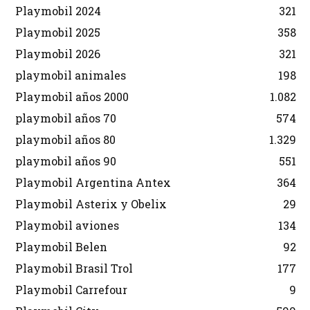
Playmobil 2024
321
Playmobil 2025
358
Playmobil 2026
321
playmobil animales
198
Playmobil años 2000
1.082
playmobil años 70
574
playmobil años 80
1.329
playmobil años 90
551
Playmobil Argentina Antex
364
Playmobil Asterix y Obelix
29
Playmobil aviones
134
Playmobil Belen
92
Playmobil Brasil Trol
177
Playmobil Carrefour
9