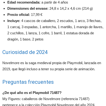
Edad recomendada:
a partir de 4 años
Dimensiones del envase:
24,8 x 14,2 x 4,6 cm (214 g)
Precio oficial:
17,99 €
Incluye:
4 cascos de caballero, 2 escudos, 1 arco, 3 flechas,
1 carcaj, 3 espadas, 1 antorcha, 1 martillo, 1 manojo de llaves,
2 cuchillos, 1 lanza, 1 cofre, 1 barril, 1 estatua dorada de
dragón, 1 base, 2 petos
Curiosidad de 2024
Novelmore es la saga medieval propia de Playmobil, lanzada en
2019, que llegó incluso a tener su propia serie de animación.
Preguntas frecuentes
¿De qué año es el Playmobil 71487?
My Figures: caballeros de Novelmore (referencia 71487)
pertenece a la colección Playmobil Novelmore del año 2024.