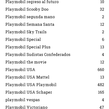
Playmobil regreso al futuro
10
Playmobil Scooby Doo
32
Playmobil segunda mano
2
Playmobil Semana Santa
12
Playmobil Sky Trails
2
Playmobil Special
6
Playmobil Special Plus
13
Playmobil Sudistas Confederados
4
Playmobil the movie
12
Playmobil USA
660
Playmobil USA Mattel
13
Playmobil USA Playmobil
482
Playmobil USA Schaper
165
playmobil vespas
4
Playmobil Victoriano
47