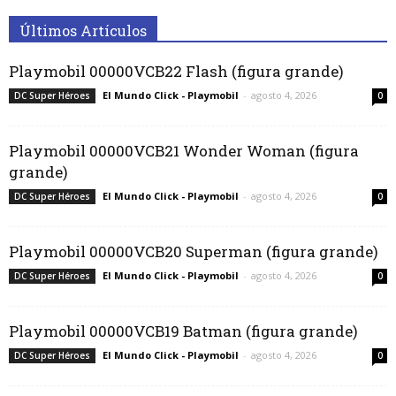
Últimos Artículos
Playmobil 00000VCB22 Flash (figura grande)
El Mundo Click - Playmobil
-
agosto 4, 2026
DC Super Héroes
0
Playmobil 00000VCB21 Wonder Woman (figura
grande)
El Mundo Click - Playmobil
-
agosto 4, 2026
DC Super Héroes
0
Playmobil 00000VCB20 Superman (figura grande)
El Mundo Click - Playmobil
-
agosto 4, 2026
DC Super Héroes
0
Playmobil 00000VCB19 Batman (figura grande)
El Mundo Click - Playmobil
-
agosto 4, 2026
DC Super Héroes
0