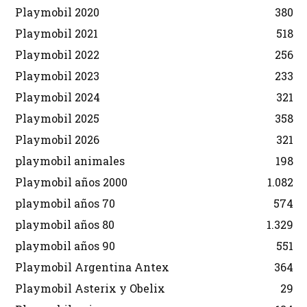
Playmobil 2020
380
Playmobil 2021
518
Playmobil 2022
256
Playmobil 2023
233
Playmobil 2024
321
Playmobil 2025
358
Playmobil 2026
321
playmobil animales
198
Playmobil años 2000
1.082
playmobil años 70
574
playmobil años 80
1.329
playmobil años 90
551
Playmobil Argentina Antex
364
Playmobil Asterix y Obelix
29