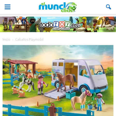
Inicio
Caballos Playmobil