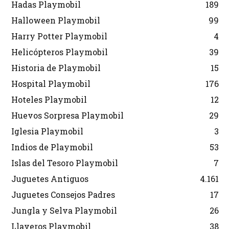
Hadas Playmobil
189
Halloween Playmobil
99
Harry Potter Playmobil
4
Helicópteros Playmobil
39
Historia de Playmobil
15
Hospital Playmobil
176
Hoteles Playmobil
12
Huevos Sorpresa Playmobil
29
Iglesia Playmobil
3
Indios de Playmobil
53
Islas del Tesoro Playmobil
7
Juguetes Antiguos
4.161
Juguetes Consejos Padres
17
Jungla y Selva Playmobil
26
Llaveros Playmobil
38