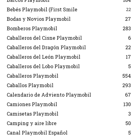
Bebés Playmobil (First Smile
22
Bodas y Novios Playmobil
27
Bomberos Playmobil
283
Caballeros del Cisne Playmobil
6
Caballeros del Dragón Playmobil
22
Caballeros del León Playmobil
17
Caballeros del Lobo Playmobil
5
Caballeros Playmobil
554
Caballos Playmobil
293
Calendario de Adviento Playmobil
67
Camiones Playmobil
130
Camisetas Playmobil
3
Camping y aire libre
50
Canal Playmobil Español
5