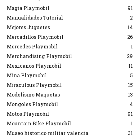
Magia Playmobil
91
Manualidades Tutorial
2
Mejores Juguetes
14
Mercadillos Playmobil
26
Mercedes Playmobil
1
Merchandising Playmobil
29
Mexicanos Playmobil
11
Mina Playmobil
5
Miraculous Playmobil
15
Modelismo Maquetas
13
Mongoles Playmobil
4
Motos Playmobil
91
Mountain Bike Playmobil
1
Museo historico militar valencia
31