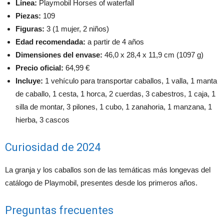
Línea:
Playmobil Horses of waterfall
Piezas:
109
Figuras:
3 (1 mujer, 2 niños)
Edad recomendada:
a partir de 4 años
Dimensiones del envase:
46,0 x 28,4 x 11,9 cm (1097 g)
Precio oficial:
64,99 €
Incluye:
1 vehículo para transportar caballos, 1 valla, 1 manta
de caballo, 1 cesta, 1 horca, 2 cuerdas, 3 cabestros, 1 caja, 1
silla de montar, 3 pilones, 1 cubo, 1 zanahoria, 1 manzana, 1
hierba, 3 cascos
Curiosidad de 2024
La granja y los caballos son de las temáticas más longevas del
catálogo de Playmobil, presentes desde los primeros años.
Preguntas frecuentes