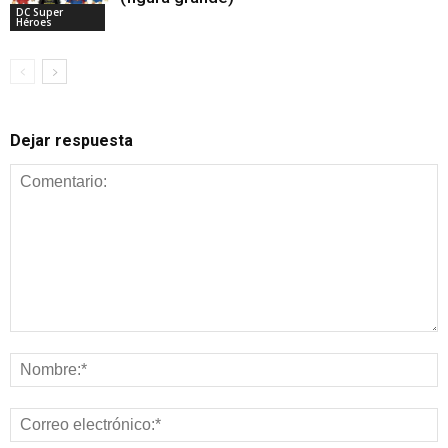
DC Super
Héroes
Dejar respuesta