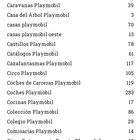
Caravanas Playmobil
39
Casa del Árbol Playmobil
3
casas playmobil
70
casas playmobil oeste
13
Castillos Playmobil
78
Catálogos Playmobil
61
Cazafantasmas Playmobil
117
Circo Playmobil
105
Coches de Carreras Playmobil
119
Coches Playmobil
283
Cocinas Playmobil
17
Colección Playmobil
86
Colegio Playmobil
29
Comisarías Playmobil
14