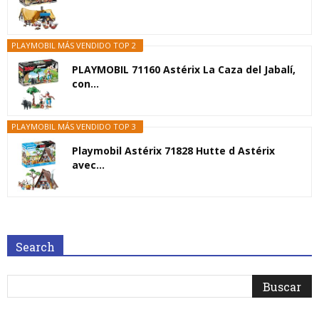
PLAYMOBIL MÁS VENDIDO TOP 2
PLAYMOBIL 71160 Astérix La Caza del Jabalí,
con...
PLAYMOBIL MÁS VENDIDO TOP 3
Playmobil Astérix 71828 Hutte d Astérix
avec...
Search