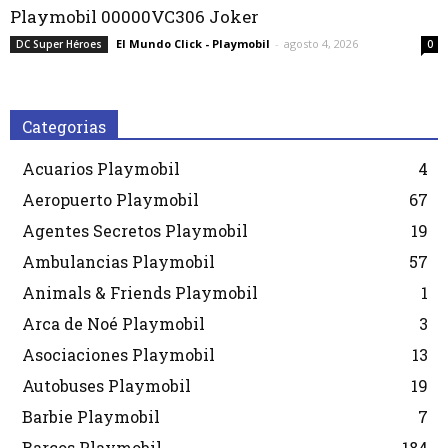
Playmobil 00000VC306 Joker
El Mundo Click - Playmobil
-
agosto 4, 2026
DC Super Héroes
0
Categorias
Acuarios Playmobil
4
Aeropuerto Playmobil
67
Agentes Secretos Playmobil
19
Ambulancias Playmobil
57
Animals & Friends Playmobil
1
Arca de Noé Playmobil
3
Asociaciones Playmobil
13
Autobuses Playmobil
19
Barbie Playmobil
7
Barcos Playmobil
184