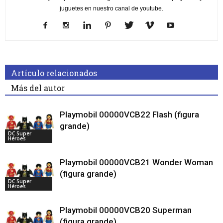
juguetes en nuestro canal de youtube.
Artículo relacionados
Más del autor
Playmobil 00000VCB22 Flash (figura
grande)
DC Super
Héroes
Playmobil 00000VCB21 Wonder Woman
(figura grande)
DC Super
Héroes
Playmobil 00000VCB20 Superman
(figura grande)