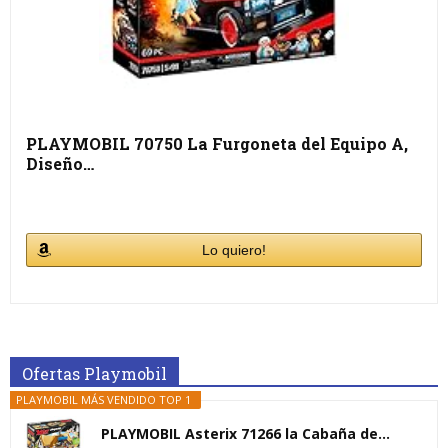
PLAYMOBIL 70750 La Furgoneta del Equipo A,
Diseño…
Lo quiero!
Ofertas Playmobil
PLAYMOBIL MÁS VENDIDO TOP 1
PLAYMOBIL Asterix 71266 la Cabaña de...