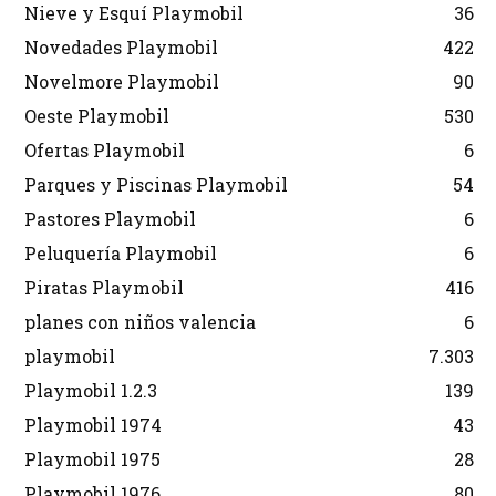
Nieve y Esquí Playmobil
36
Novedades Playmobil
422
Novelmore Playmobil
90
Oeste Playmobil
530
Ofertas Playmobil
6
Parques y Piscinas Playmobil
54
Pastores Playmobil
6
Peluquería Playmobil
6
Piratas Playmobil
416
planes con niños valencia
6
playmobil
7.303
Playmobil 1.2.3
139
Playmobil 1974
43
Playmobil 1975
28
Playmobil 1976
80