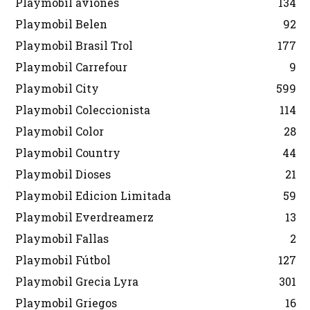
Playmobil aviones
134
Playmobil Belen
92
Playmobil Brasil Trol
177
Playmobil Carrefour
9
Playmobil City
599
Playmobil Coleccionista
114
Playmobil Color
28
Playmobil Country
44
Playmobil Dioses
21
Playmobil Edicion Limitada
59
Playmobil Everdreamerz
13
Playmobil Fallas
2
Playmobil Fútbol
127
Playmobil Grecia Lyra
301
Playmobil Griegos
16