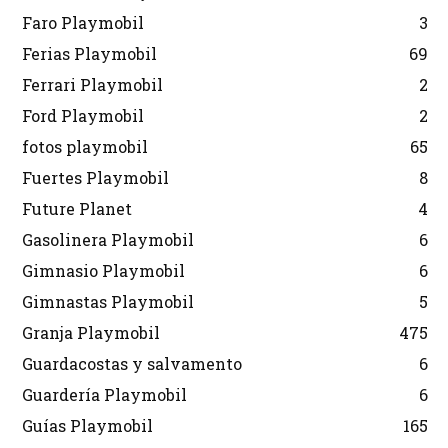
Faro Playmobil
3
Ferias Playmobil
69
Ferrari Playmobil
2
Ford Playmobil
2
fotos playmobil
65
Fuertes Playmobil
8
Future Planet
4
Gasolinera Playmobil
6
Gimnasio Playmobil
6
Gimnastas Playmobil
5
Granja Playmobil
475
Guardacostas y salvamento
6
Guardería Playmobil
6
Guías Playmobil
165