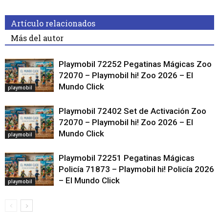
Artículo relacionados
Más del autor
Playmobil 72252 Pegatinas Mágicas Zoo
72070 – Playmobil hi! Zoo 2026 – El
Mundo Click
playmobil
Playmobil 72402 Set de Activación Zoo
72070 – Playmobil hi! Zoo 2026 – El
Mundo Click
playmobil
Playmobil 72251 Pegatinas Mágicas
Policía 71873 – Playmobil hi! Policía 2026
– El Mundo Click
playmobil