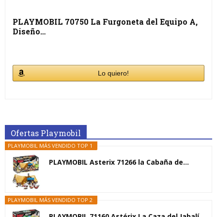
PLAYMOBIL 70750 La Furgoneta del Equipo A,
Diseño…
Lo quiero!
Ofertas Playmobil
PLAYMOBIL MÁS VENDIDO TOP 1
PLAYMOBIL Asterix 71266 la Cabaña de...
PLAYMOBIL MÁS VENDIDO TOP 2
PLAYMOBIL 71160 Astérix La Caza del Jabalí,