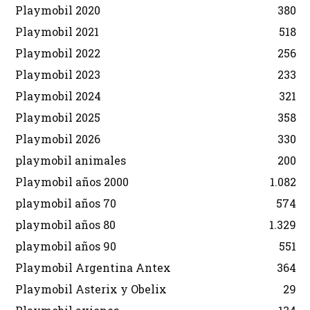
Playmobil 2020
380
Playmobil 2021
518
Playmobil 2022
256
Playmobil 2023
233
Playmobil 2024
321
Playmobil 2025
358
Playmobil 2026
330
playmobil animales
200
Playmobil años 2000
1.082
playmobil años 70
574
playmobil años 80
1.329
playmobil años 90
551
Playmobil Argentina Antex
364
Playmobil Asterix y Obelix
29