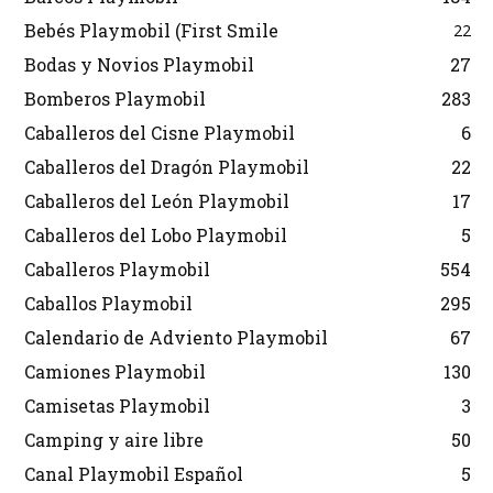
Bebés Playmobil (First Smile
22
Bodas y Novios Playmobil
27
Bomberos Playmobil
283
Caballeros del Cisne Playmobil
6
Caballeros del Dragón Playmobil
22
Caballeros del León Playmobil
17
Caballeros del Lobo Playmobil
5
Caballeros Playmobil
554
Caballos Playmobil
295
Calendario de Adviento Playmobil
67
Camiones Playmobil
130
Camisetas Playmobil
3
Camping y aire libre
50
Canal Playmobil Español
5