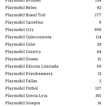
Playmobil aviones
134
Playmobil Belen
92
Playmobil Brasil Trol
177
Playmobil Carrefour
9
Playmobil City
599
Playmobil Coleccionista
114
Playmobil Color
28
Playmobil Country
44
Playmobil Dioses
21
Playmobil Edicion Limitada
59
Playmobil Everdreamerz
13
Playmobil Fallas
2
Playmobil Fútbol
127
Playmobil Grecia Lyra
301
Playmobil Griegos
16