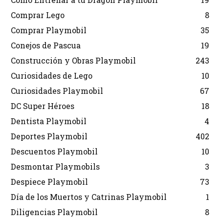
Comprar Lego
8
Comprar Playmobil
35
Conejos de Pascua
19
Construcción y Obras Playmobil
243
Curiosidades de Lego
10
Curiosidades Playmobil
67
DC Super Héroes
18
Dentista Playmobil
4
Deportes Playmobil
402
Descuentos Playmobil
10
Desmontar Playmobils
3
Despiece Playmobil
73
Día de los Muertos y Catrinas Playmobil
1
Diligencias Playmobil
8