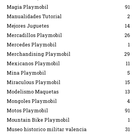
Magia Playmobil
91
Manualidades Tutorial
2
Mejores Juguetes
14
Mercadillos Playmobil
26
Mercedes Playmobil
1
Merchandising Playmobil
29
Mexicanos Playmobil
11
Mina Playmobil
5
Miraculous Playmobil
15
Modelismo Maquetas
13
Mongoles Playmobil
4
Motos Playmobil
91
Mountain Bike Playmobil
1
Museo historico militar valencia
31