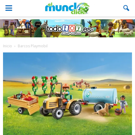
Inicio
Barcos Playmobil