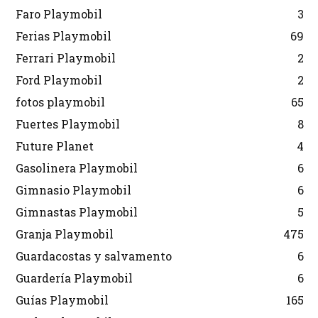
Faro Playmobil
3
Ferias Playmobil
69
Ferrari Playmobil
2
Ford Playmobil
2
fotos playmobil
65
Fuertes Playmobil
8
Future Planet
4
Gasolinera Playmobil
6
Gimnasio Playmobil
6
Gimnastas Playmobil
5
Granja Playmobil
475
Guardacostas y salvamento
6
Guardería Playmobil
6
Guías Playmobil
165