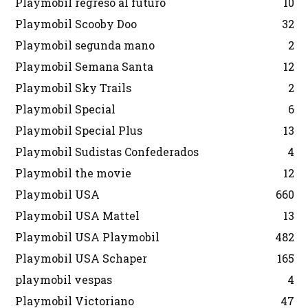
Playmobil regreso al futuro
10
Playmobil Scooby Doo
32
Playmobil segunda mano
2
Playmobil Semana Santa
12
Playmobil Sky Trails
2
Playmobil Special
6
Playmobil Special Plus
13
Playmobil Sudistas Confederados
4
Playmobil the movie
12
Playmobil USA
660
Playmobil USA Mattel
13
Playmobil USA Playmobil
482
Playmobil USA Schaper
165
playmobil vespas
4
Playmobil Victoriano
47