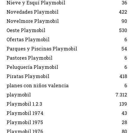
Nieve y Esquí Playmobil
36
Novedades Playmobil
422
Novelmore Playmobil
90
Oeste Playmobil
530
Ofertas Playmobil
6
Parques y Piscinas Playmobil
54
Pastores Playmobil
6
Peluquería Playmobil
6
Piratas Playmobil
418
planes con niños valencia
6
playmobil
7.312
Playmobil 1.2.3
139
Playmobil 1974
43
Playmobil 1975
28
Playmobil 1976
80