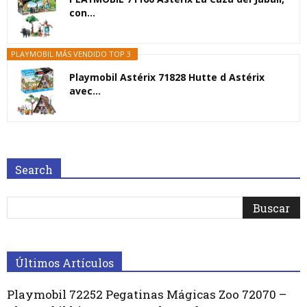
con...
PLAYMOBIL MÁS VENDIDO TOP 3
Playmobil Astérix 71828 Hutte d Astérix
avec...
Search
Últimos Artículos
Playmobil 72252 Pegatinas Mágicas Zoo 72070 –