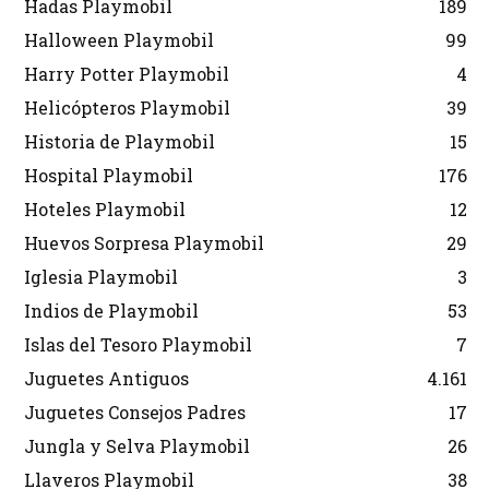
Hadas Playmobil
189
Halloween Playmobil
99
Harry Potter Playmobil
4
Helicópteros Playmobil
39
Historia de Playmobil
15
Hospital Playmobil
176
Hoteles Playmobil
12
Huevos Sorpresa Playmobil
29
Iglesia Playmobil
3
Indios de Playmobil
53
Islas del Tesoro Playmobil
7
Juguetes Antiguos
4.161
Juguetes Consejos Padres
17
Jungla y Selva Playmobil
26
Llaveros Playmobil
38