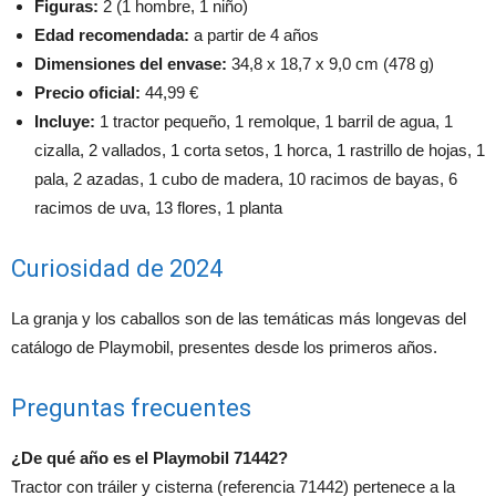
Figuras:
2 (1 hombre, 1 niño)
Edad recomendada:
a partir de 4 años
Dimensiones del envase:
34,8 x 18,7 x 9,0 cm (478 g)
Precio oficial:
44,99 €
Incluye:
1 tractor pequeño, 1 remolque, 1 barril de agua, 1
cizalla, 2 vallados, 1 corta setos, 1 horca, 1 rastrillo de hojas, 1
pala, 2 azadas, 1 cubo de madera, 10 racimos de bayas, 6
racimos de uva, 13 flores, 1 planta
Curiosidad de 2024
La granja y los caballos son de las temáticas más longevas del
catálogo de Playmobil, presentes desde los primeros años.
Preguntas frecuentes
¿De qué año es el Playmobil 71442?
Tractor con tráiler y cisterna (referencia 71442) pertenece a la