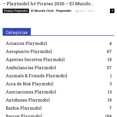
– Playmobil hi! Piratas 2026 – El Mundo...
El Mundo Click - Playmobil
-
agosto 7, 2026
Piratas Playmobil
0
Categorias
Acuarios Playmobil
4
Aeropuerto Playmobil
67
Agentes Secretos Playmobil
19
Ambulancias Playmobil
57
Animals & Friends Playmobil
1
Arca de Noé Playmobil
3
Asociaciones Playmobil
13
Autobuses Playmobil
19
Barbie Playmobil
7
Barcos Playmobil
184