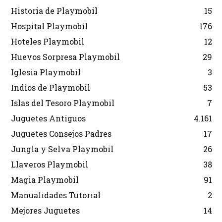
Historia de Playmobil
15
Hospital Playmobil
176
Hoteles Playmobil
12
Huevos Sorpresa Playmobil
29
Iglesia Playmobil
3
Indios de Playmobil
53
Islas del Tesoro Playmobil
7
Juguetes Antiguos
4.161
Juguetes Consejos Padres
17
Jungla y Selva Playmobil
26
Llaveros Playmobil
38
Magia Playmobil
91
Manualidades Tutorial
2
Mejores Juguetes
14