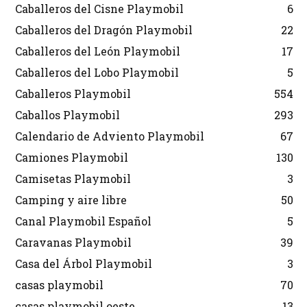
Caballeros del Cisne Playmobil
6
Caballeros del Dragón Playmobil
22
Caballeros del León Playmobil
17
Caballeros del Lobo Playmobil
5
Caballeros Playmobil
554
Caballos Playmobil
293
Calendario de Adviento Playmobil
67
Camiones Playmobil
130
Camisetas Playmobil
3
Camping y aire libre
50
Canal Playmobil Español
5
Caravanas Playmobil
39
Casa del Árbol Playmobil
3
casas playmobil
70
casas playmobil oeste
13