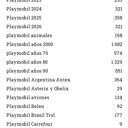
Playmobil 2024
321
Playmobil 2025
358
Playmobil 2026
321
playmobil animales
198
Playmobil años 2000
1.082
playmobil años 70
574
playmobil años 80
1.329
playmobil años 90
551
Playmobil Argentina Antex
364
Playmobil Asterix y Obelix
29
Playmobil aviones
134
Playmobil Belen
92
Playmobil Brasil Trol
177
Playmobil Carrefour
9