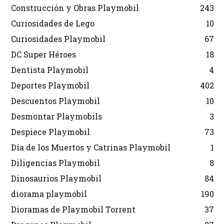
Construcción y Obras Playmobil
243
Curiosidades de Lego
10
Curiosidades Playmobil
67
DC Super Héroes
18
Dentista Playmobil
4
Deportes Playmobil
402
Descuentos Playmobil
10
Desmontar Playmobils
3
Despiece Playmobil
73
Día de los Muertos y Catrinas Playmobil
1
Diligencias Playmobil
8
Dinosaurios Playmobil
84
diorama playmobil
190
Dioramas de Playmobil Torrent
37