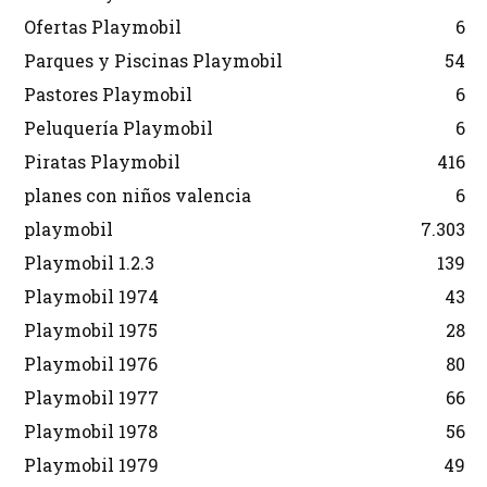
Ofertas Playmobil
6
Parques y Piscinas Playmobil
54
Pastores Playmobil
6
Peluquería Playmobil
6
Piratas Playmobil
416
planes con niños valencia
6
playmobil
7.303
Playmobil 1.2.3
139
Playmobil 1974
43
Playmobil 1975
28
Playmobil 1976
80
Playmobil 1977
66
Playmobil 1978
56
Playmobil 1979
49