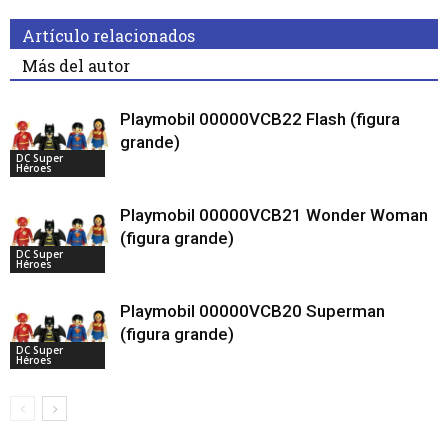
Artículo relacionados
Más del autor
Playmobil 00000VCB22 Flash (figura
grande)
DC Super
Héroes
Playmobil 00000VCB21 Wonder Woman
(figura grande)
DC Super
Héroes
Playmobil 00000VCB20 Superman
(figura grande)
DC Super
Héroes