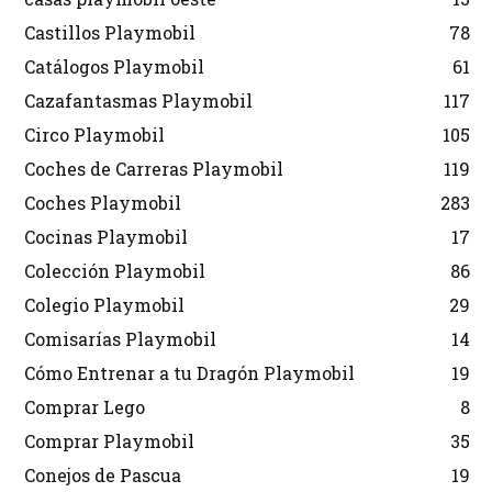
Castillos Playmobil
78
Catálogos Playmobil
61
Cazafantasmas Playmobil
117
Circo Playmobil
105
Coches de Carreras Playmobil
119
Coches Playmobil
283
Cocinas Playmobil
17
Colección Playmobil
86
Colegio Playmobil
29
Comisarías Playmobil
14
Cómo Entrenar a tu Dragón Playmobil
19
Comprar Lego
8
Comprar Playmobil
35
Conejos de Pascua
19