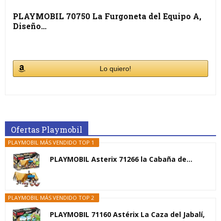
PLAYMOBIL 70750 La Furgoneta del Equipo A,
Diseño…
Lo quiero!
Ofertas Playmobil
PLAYMOBIL MÁS VENDIDO TOP 1
PLAYMOBIL Asterix 71266 la Cabaña de...
PLAYMOBIL MÁS VENDIDO TOP 2
PLAYMOBIL 71160 Astérix La Caza del Jabalí,