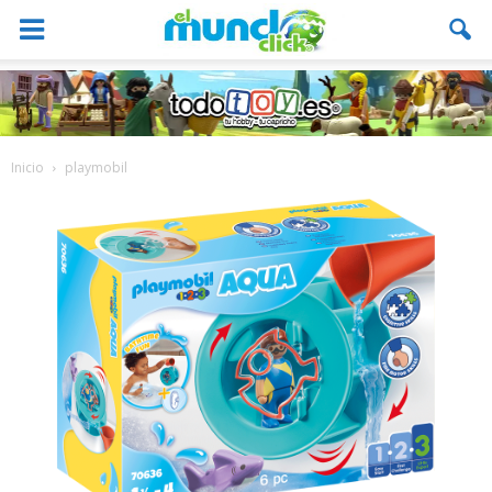
Inicio
playmobil