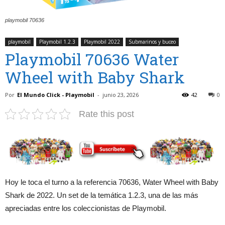
playmobil 70636
playmobil
Playmobil 1.2.3
Playmobil 2022
Submarinos y buceo
Playmobil 70636 Water
Wheel with Baby Shark
Por
El Mundo Click - Playmobil
-
junio 23, 2026
42
0
Rate this post
Hoy le toca el turno a la referencia 70636, Water Wheel with Baby
Shark de 2022. Un set de la temática 1.2.3, una de las más
apreciadas entre los coleccionistas de Playmobil.