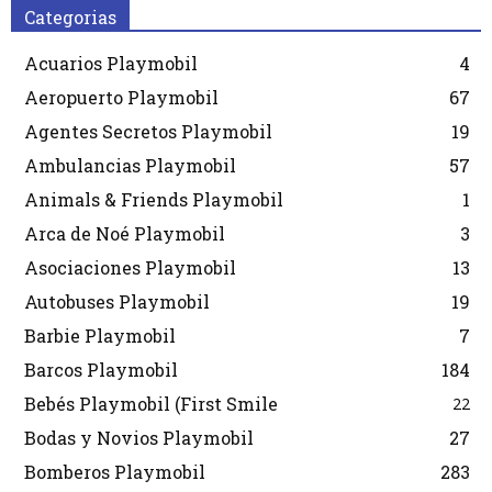
Categorias
Acuarios Playmobil
4
Aeropuerto Playmobil
67
Agentes Secretos Playmobil
19
Ambulancias Playmobil
57
Animals & Friends Playmobil
1
Arca de Noé Playmobil
3
Asociaciones Playmobil
13
Autobuses Playmobil
19
Barbie Playmobil
7
Barcos Playmobil
184
Bebés Playmobil (First Smile
22
Bodas y Novios Playmobil
27
Bomberos Playmobil
283