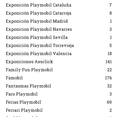
Exposición Playmobil Cataluña
7
Exposición Playmobil Catarroja
8
Exposición Playmobil Madrid
1
Exposicion Playmobil Navarres
3
Exposición Playmobil Sevilla
1
Exposición Playmobil Torrevieja
5
Exposición Playmobil Valencia
18
Exposiciones Aesclick
141
Family Fun Playmobil
22
Famobil
176
Fantasmas Playmobil
32
Faro Playmobil
3
Ferias Playmobil
69
Ferrari Playmobil
2