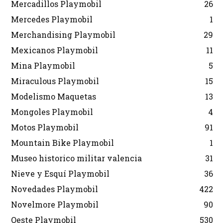
Mercadillos Playmobil
26
Mercedes Playmobil
1
Merchandising Playmobil
29
Mexicanos Playmobil
11
Mina Playmobil
5
Miraculous Playmobil
15
Modelismo Maquetas
13
Mongoles Playmobil
4
Motos Playmobil
91
Mountain Bike Playmobil
1
Museo historico militar valencia
31
Nieve y Esquí Playmobil
36
Novedades Playmobil
422
Novelmore Playmobil
90
Oeste Playmobil
530