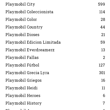
Playmobil City
599
Playmobil Coleccionista
114
Playmobil Color
28
Playmobil Country
44
Playmobil Dioses
21
Playmobil Edicion Limitada
59
Playmobil Everdreamerz
13
Playmobil Fallas
2
Playmobil Fútbol
127
Playmobil Grecia Lyra
301
Playmobil Griegos
16
Playmobil Heidi
11
Playmobil Heroes
6
Playmobil History
7