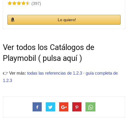
(397)
Lo quiero!
Ver todos los Catálogos de
Playmobil ( pulsa aquí )
👉 Ver más:
todas las referencias de 1.2.3
·
guía completa de
1.2.3