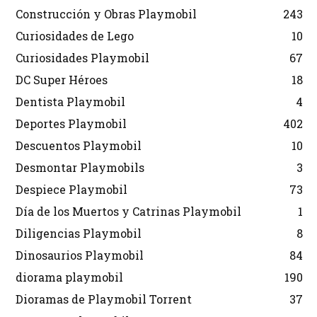
Construcción y Obras Playmobil
243
Curiosidades de Lego
10
Curiosidades Playmobil
67
DC Super Héroes
18
Dentista Playmobil
4
Deportes Playmobil
402
Descuentos Playmobil
10
Desmontar Playmobils
3
Despiece Playmobil
73
Día de los Muertos y Catrinas Playmobil
1
Diligencias Playmobil
8
Dinosaurios Playmobil
84
diorama playmobil
190
Dioramas de Playmobil Torrent
37