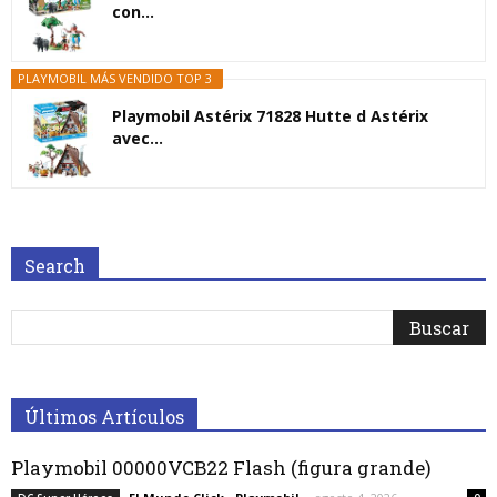
con...
PLAYMOBIL MÁS VENDIDO TOP 3
Playmobil Astérix 71828 Hutte d Astérix
avec...
Search
Últimos Artículos
Playmobil 00000VCB22 Flash (figura grande)