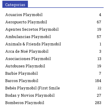
Categorias
Acuarios Playmobil
4
Aeropuerto Playmobil
67
Agentes Secretos Playmobil
19
Ambulancias Playmobil
57
Animals & Friends Playmobil
1
Arca de Noé Playmobil
3
Asociaciones Playmobil
13
Autobuses Playmobil
19
Barbie Playmobil
7
Barcos Playmobil
184
Bebés Playmobil (First Smile
22
Bodas y Novios Playmobil
27
Bomberos Playmobil
283