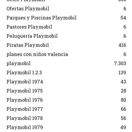
Ofertas Playmobil
6
Parques y Piscinas Playmobil
54
Pastores Playmobil
6
Peluquería Playmobil
6
Piratas Playmobil
416
planes con niños valencia
6
playmobil
7.303
Playmobil 1.2.3
139
Playmobil 1974
43
Playmobil 1975
28
Playmobil 1976
80
Playmobil 1977
66
Playmobil 1978
56
Playmobil 1979
49