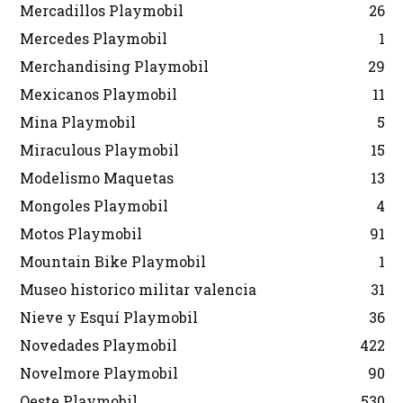
Mercadillos Playmobil
26
Mercedes Playmobil
1
Merchandising Playmobil
29
Mexicanos Playmobil
11
Mina Playmobil
5
Miraculous Playmobil
15
Modelismo Maquetas
13
Mongoles Playmobil
4
Motos Playmobil
91
Mountain Bike Playmobil
1
Museo historico militar valencia
31
Nieve y Esquí Playmobil
36
Novedades Playmobil
422
Novelmore Playmobil
90
Oeste Playmobil
530