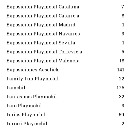
Exposición Playmobil Cataluña
7
Exposición Playmobil Catarroja
8
Exposición Playmobil Madrid
1
Exposicion Playmobil Navarres
3
Exposición Playmobil Sevilla
1
Exposición Playmobil Torrevieja
5
Exposición Playmobil Valencia
18
Exposiciones Aesclick
141
Family Fun Playmobil
22
Famobil
176
Fantasmas Playmobil
32
Faro Playmobil
3
Ferias Playmobil
69
Ferrari Playmobil
2