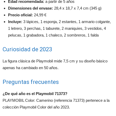
Edad recomendada:
a partir de 5 años
Dimensiones del envase:
28,4 x 18,7 x 7,4 cm (345 g)
Precio oficial:
24,99 €
Incluye:
3 lápices, 1 esponja, 2 estantes, 1 armario colgante,
1 letrero, 3 perchas, 1 taburete, 2 maniquíes, 3 vestidos, 4
pelucas, 1 grabadora, 1 chaleco, 2 sombreros, 1 falda
Curiosidad de 2023
La figura clásica de Playmobil mide 7,5 cm y su diseño básico
apenas ha cambiado en 50 años.
Preguntas frecuentes
¿De qué año es el Playmobil 71373?
PLAYMOBIL Color: Camerino (referencia 71373) pertenece a la
colección Playmobil Color del año 2023.