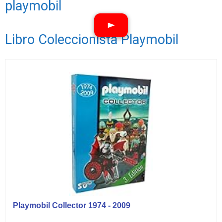
playmobil
Libro Coleccionista Playmobil
Ver vídeos
Playmobil Collector 1974 - 2009