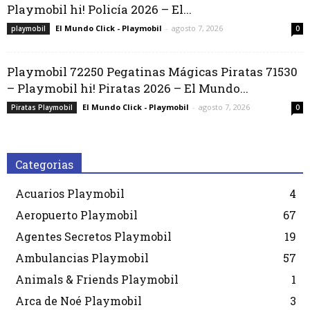
Playmobil hi! Policía 2026 – El...
El Mundo Click - Playmobil
-
agosto 7, 2026
playmobil
0
Playmobil 72250 Pegatinas Mágicas Piratas 71530
– Playmobil hi! Piratas 2026 – El Mundo...
El Mundo Click - Playmobil
-
agosto 7, 2026
Piratas Playmobil
0
Categorias
Acuarios Playmobil
4
Aeropuerto Playmobil
67
Agentes Secretos Playmobil
19
Ambulancias Playmobil
57
Animals & Friends Playmobil
1
Arca de Noé Playmobil
3