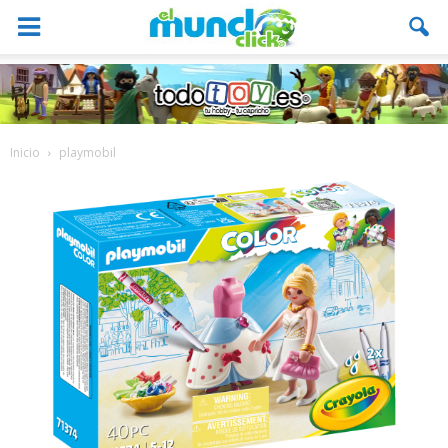
Inicio
playmobil