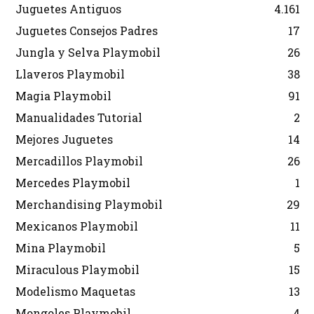
Juguetes Antiguos
4.161
Juguetes Consejos Padres
17
Jungla y Selva Playmobil
26
Llaveros Playmobil
38
Magia Playmobil
91
Manualidades Tutorial
2
Mejores Juguetes
14
Mercadillos Playmobil
26
Mercedes Playmobil
1
Merchandising Playmobil
29
Mexicanos Playmobil
11
Mina Playmobil
5
Miraculous Playmobil
15
Modelismo Maquetas
13
Mongoles Playmobil
4