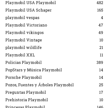
Playmobil USA Playmobil
482
Playmobil USA Schaper
165
playmobil vespas
4
Playmobil Victoriano
47
Playmobil vikingos
49
Playmobil Vintage
10
playmobil wildlife
21
Playmobil XXL
11
Policias Playmobil
389
PopStars y Música Playmobil
14
Porsche Playmobil
14
Pozos, Fuentes y Árboles Playmobil
25
Preguntas Playmobil
17
Prehistoria Playmobil
10
Princesas Playmobil
146