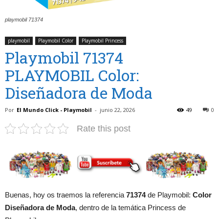
playmobil 71374
playmobil
Playmobil Color
Playmobil Princess
Playmobil 71374
PLAYMOBIL Color:
Diseñadora de Moda
Por
El Mundo Click - Playmobil
-
junio 22, 2026
49
0
Rate this post
Buenas, hoy os traemos la referencia
71374
de Playmobil:
Color
Diseñadora de Moda
, dentro de la temática Princess de