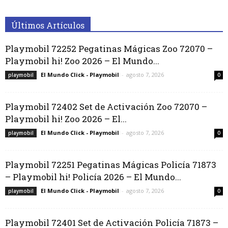
Últimos Artículos
Playmobil 72252 Pegatinas Mágicas Zoo 72070 –
Playmobil hi! Zoo 2026 – El Mundo...
El Mundo Click - Playmobil
-
agosto 7, 2026
playmobil
0
Playmobil 72402 Set de Activación Zoo 72070 –
Playmobil hi! Zoo 2026 – El...
El Mundo Click - Playmobil
-
agosto 7, 2026
playmobil
0
Playmobil 72251 Pegatinas Mágicas Policía 71873
– Playmobil hi! Policía 2026 – El Mundo...
El Mundo Click - Playmobil
-
agosto 7, 2026
playmobil
0
Playmobil 72401 Set de Activación Policía 71873 –