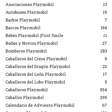
Asociaciones Playmobil
13
Autobuses Playmobil
19
Barbie Playmobil
7
Barcos Playmobil
184
Bebés Playmobil (First Smile
22
Bodas y Novios Playmobil
27
Bomberos Playmobil
283
Caballeros del Cisne Playmobil
6
Caballeros del Dragón Playmobil
22
Caballeros del León Playmobil
17
Caballeros del Lobo Playmobil
5
Caballeros Playmobil
554
Caballos Playmobil
295
Calendario de Adviento Playmobil
67