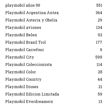
playmobil años 90
551
Playmobil Argentina Antex
364
Playmobil Asterix y Obelix
29
Playmobil aviones
134
Playmobil Belen
92
Playmobil Brasil Trol
177
Playmobil Carrefour
9
Playmobil City
599
Playmobil Coleccionista
114
Playmobil Color
28
Playmobil Country
44
Playmobil Dioses
21
Playmobil Edicion Limitada
59
Playmobil Everdreamerz
13