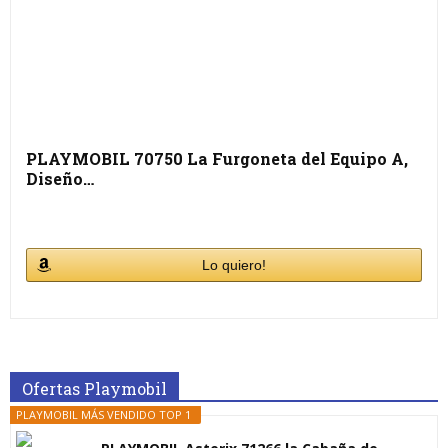
PLAYMOBIL 70750 La Furgoneta del Equipo A,
Diseño…
Lo quiero!
Ofertas Playmobil
PLAYMOBIL MÁS VENDIDO TOP 1