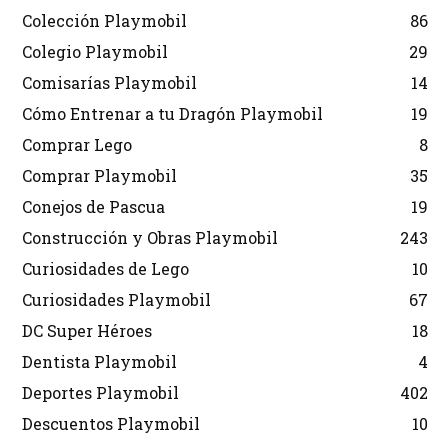
Colección Playmobil
86
Colegio Playmobil
29
Comisarías Playmobil
14
Cómo Entrenar a tu Dragón Playmobil
19
Comprar Lego
8
Comprar Playmobil
35
Conejos de Pascua
19
Construcción y Obras Playmobil
243
Curiosidades de Lego
10
Curiosidades Playmobil
67
DC Super Héroes
18
Dentista Playmobil
4
Deportes Playmobil
402
Descuentos Playmobil
10