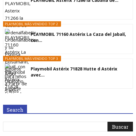
PLAYMOBIL Asterix 71266 la Cabaña de...
PLAYMOBIL MÁS VENDIDO TOP 2
PLAYMOBIL 71160 Astérix La Caza del Jabalí,
con...
PLAYMOBIL MÁS VENDIDO TOP 3
Playmobil Astérix 71828 Hutte d Astérix
avec...
Search