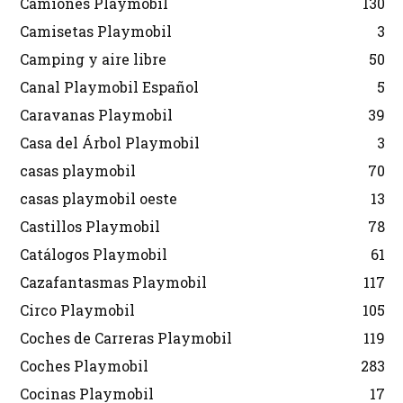
Camiones Playmobil
130
Camisetas Playmobil
3
Camping y aire libre
50
Canal Playmobil Español
5
Caravanas Playmobil
39
Casa del Árbol Playmobil
3
casas playmobil
70
casas playmobil oeste
13
Castillos Playmobil
78
Catálogos Playmobil
61
Cazafantasmas Playmobil
117
Circo Playmobil
105
Coches de Carreras Playmobil
119
Coches Playmobil
283
Cocinas Playmobil
17