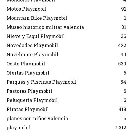
Motos Playmobil
91
Mountain Bike Playmobil
1
Museo historico militar valencia
31
Nieve y Esquí Playmobil
36
Novedades Playmobil
422
Novelmore Playmobil
90
Oeste Playmobil
530
Ofertas Playmobil
6
Parques y Piscinas Playmobil
54
Pastores Playmobil
6
Peluquería Playmobil
6
Piratas Playmobil
418
planes con niños valencia
6
playmobil
7.312