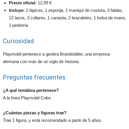
Precio oficial:
12,99 €
Incluye:
2 lápices, 1 esponja, 1 maniquí de costura, 3 faldas,
12 lazos, 3 collares, 1 canasta, 2 brazaletes, 1 bolsa de mano,
1 pedrería
Curiosidad
Playmobil pertenece a geobra Brandstätter, una empresa
alemana con más de un siglo de historia.
Preguntas frecuentes
¿A qué temática pertenece?
A la línea Playmobil Color.
¿Cuántas piezas y figuras trae?
Trae 1 figura, y está recomendado a partir de 5 años.