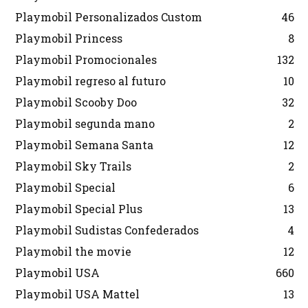
Playmobil Personalizados Custom
46
Playmobil Princess
8
Playmobil Promocionales
132
Playmobil regreso al futuro
10
Playmobil Scooby Doo
32
Playmobil segunda mano
2
Playmobil Semana Santa
12
Playmobil Sky Trails
2
Playmobil Special
6
Playmobil Special Plus
13
Playmobil Sudistas Confederados
4
Playmobil the movie
12
Playmobil USA
660
Playmobil USA Mattel
13