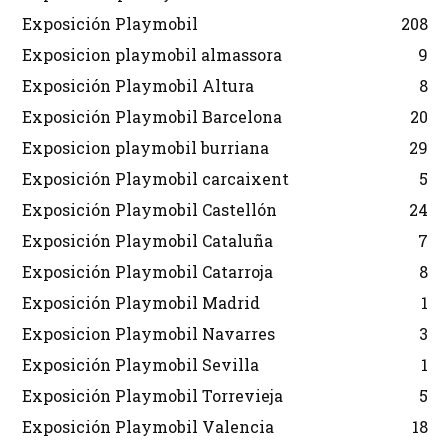
Exposición Playmobil
208
Exposicion playmobil almassora
9
Exposición Playmobil Altura
8
Exposición Playmobil Barcelona
20
Exposicion playmobil burriana
29
Exposición Playmobil carcaixent
5
Exposición Playmobil Castellón
24
Exposición Playmobil Cataluña
7
Exposición Playmobil Catarroja
8
Exposición Playmobil Madrid
1
Exposicion Playmobil Navarres
3
Exposición Playmobil Sevilla
1
Exposición Playmobil Torrevieja
5
Exposición Playmobil Valencia
18