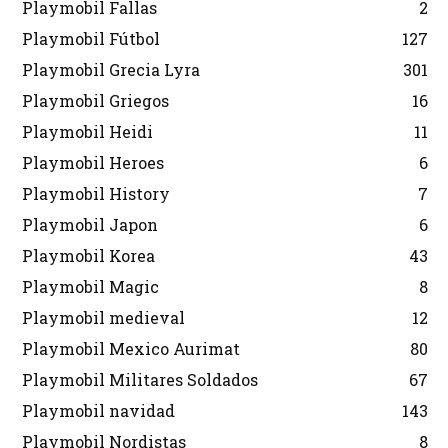
Playmobil Fallas
2
Playmobil Fútbol
127
Playmobil Grecia Lyra
301
Playmobil Griegos
16
Playmobil Heidi
11
Playmobil Heroes
6
Playmobil History
7
Playmobil Japon
6
Playmobil Korea
43
Playmobil Magic
8
Playmobil medieval
12
Playmobil Mexico Aurimat
80
Playmobil Militares Soldados
67
Playmobil navidad
143
Playmobil Nordistas
8