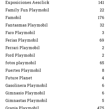
Exposiciones Aesclick
141
Family Fun Playmobil
22
Famobil
176
Fantasmas Playmobil
32
Faro Playmobil
3
Ferias Playmobil
69
Ferrari Playmobil
2
Ford Playmobil
2
fotos playmobil
65
Fuertes Playmobil
8
Future Planet
4
Gasolinera Playmobil
6
Gimnasio Playmobil
6
Gimnastas Playmobil
5
Granja Playmobil
475