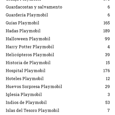
Guardacostas y salvamento
6
Guardería Playmobil
6
Guías Playmobil
165
Hadas Playmobil
189
Halloween Playmobil
99
Harry Potter Playmobil
4
Helicópteros Playmobil
39
Historia de Playmobil
15
Hospital Playmobil
176
Hoteles Playmobil
12
Huevos Sorpresa Playmobil
29
Iglesia Playmobil
3
Indios de Playmobil
53
Islas del Tesoro Playmobil
7