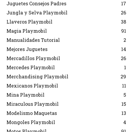
Juguetes Consejos Padres
17
Jungla y Selva Playmobil
26
Llaveros Playmobil
38
Magia Playmobil
91
Manualidades Tutorial
2
Mejores Juguetes
14
Mercadillos Playmobil
26
Mercedes Playmobil
1
Merchandising Playmobil
29
Mexicanos Playmobil
11
Mina Playmobil
5
Miraculous Playmobil
15
Modelismo Maquetas
13
Mongoles Playmobil
4
Motos Playmobil
91