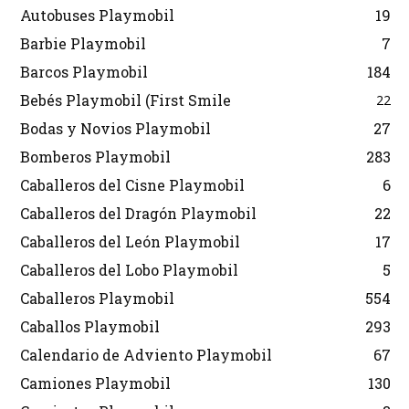
Autobuses Playmobil
19
Barbie Playmobil
7
Barcos Playmobil
184
Bebés Playmobil (First Smile
22
Bodas y Novios Playmobil
27
Bomberos Playmobil
283
Caballeros del Cisne Playmobil
6
Caballeros del Dragón Playmobil
22
Caballeros del León Playmobil
17
Caballeros del Lobo Playmobil
5
Caballeros Playmobil
554
Caballos Playmobil
293
Calendario de Adviento Playmobil
67
Camiones Playmobil
130