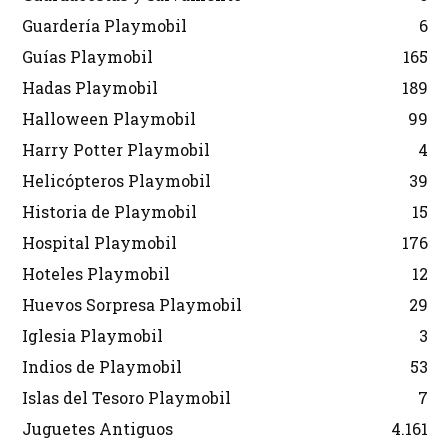
Guardería Playmobil
6
Guías Playmobil
165
Hadas Playmobil
189
Halloween Playmobil
99
Harry Potter Playmobil
4
Helicópteros Playmobil
39
Historia de Playmobil
15
Hospital Playmobil
176
Hoteles Playmobil
12
Huevos Sorpresa Playmobil
29
Iglesia Playmobil
3
Indios de Playmobil
53
Islas del Tesoro Playmobil
7
Juguetes Antiguos
4.161