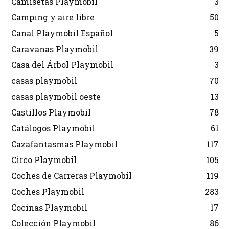
Camisetas Playmobil
3
Camping y aire libre
50
Canal Playmobil Español
5
Caravanas Playmobil
39
Casa del Árbol Playmobil
3
casas playmobil
70
casas playmobil oeste
13
Castillos Playmobil
78
Catálogos Playmobil
61
Cazafantasmas Playmobil
117
Circo Playmobil
105
Coches de Carreras Playmobil
119
Coches Playmobil
283
Cocinas Playmobil
17
Colección Playmobil
86