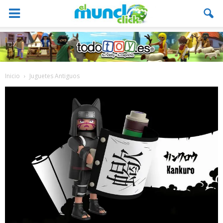
Inicio
Juguetes Antiguos