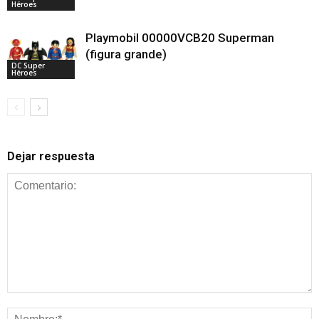
Héroes
Playmobil 00000VCB20 Superman
(figura grande)
DC Super
Héroes
Dejar respuesta