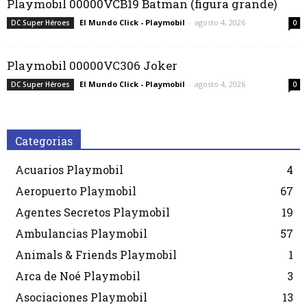
Playmobil 00000VCB19 Batman (figura grande)
El Mundo Click - Playmobil
-
agosto 4, 2026
DC Super Héroes
0
Playmobil 00000VC306 Joker
El Mundo Click - Playmobil
-
agosto 4, 2026
DC Super Héroes
0
Categorias
Acuarios Playmobil
4
Aeropuerto Playmobil
67
Agentes Secretos Playmobil
19
Ambulancias Playmobil
57
Animals & Friends Playmobil
1
Arca de Noé Playmobil
3
Asociaciones Playmobil
13