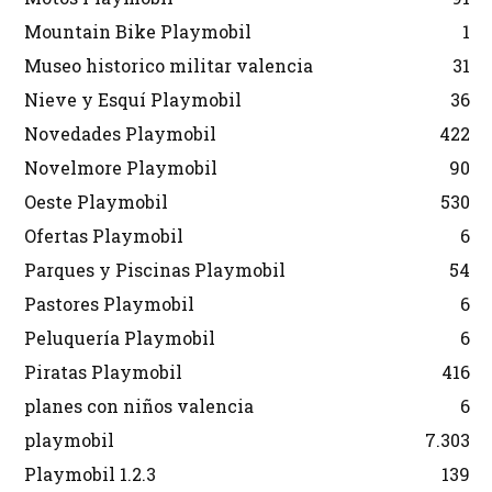
Mountain Bike Playmobil
1
Museo historico militar valencia
31
Nieve y Esquí Playmobil
36
Novedades Playmobil
422
Novelmore Playmobil
90
Oeste Playmobil
530
Ofertas Playmobil
6
Parques y Piscinas Playmobil
54
Pastores Playmobil
6
Peluquería Playmobil
6
Piratas Playmobil
416
planes con niños valencia
6
playmobil
7.303
Playmobil 1.2.3
139