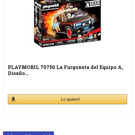
PLAYMOBIL 70750 La Furgoneta del Equipo A,
Diseño…
Lo quiero!