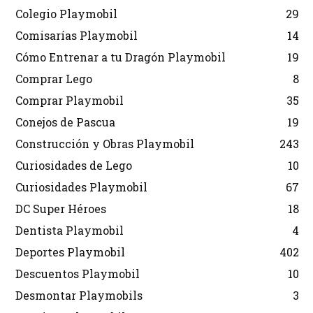
Colegio Playmobil
29
Comisarías Playmobil
14
Cómo Entrenar a tu Dragón Playmobil
19
Comprar Lego
8
Comprar Playmobil
35
Conejos de Pascua
19
Construcción y Obras Playmobil
243
Curiosidades de Lego
10
Curiosidades Playmobil
67
DC Super Héroes
18
Dentista Playmobil
4
Deportes Playmobil
402
Descuentos Playmobil
10
Desmontar Playmobils
3