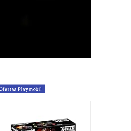
Ofertas Playmobil