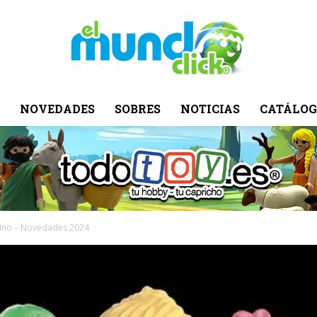
NOVEDADES
SOBRES
NOTICIAS
CATÁLOG
El
Mundo
 Ino – Novedades 2024
Click