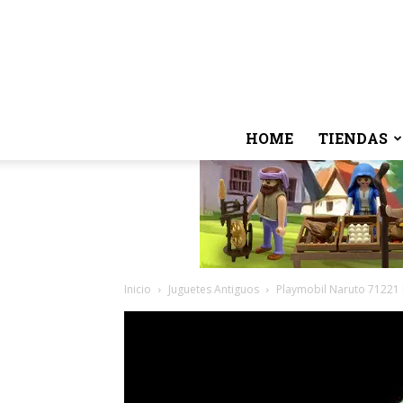
HOME
TIENDAS
Inicio
Juguetes Antiguos
Playmobil Naruto 71221