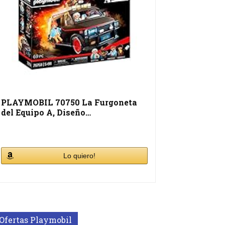
PLAYMOBIL 70750 La Furgoneta
del Equipo A, Diseño…
Lo quiero!
Ofertas Playmobil