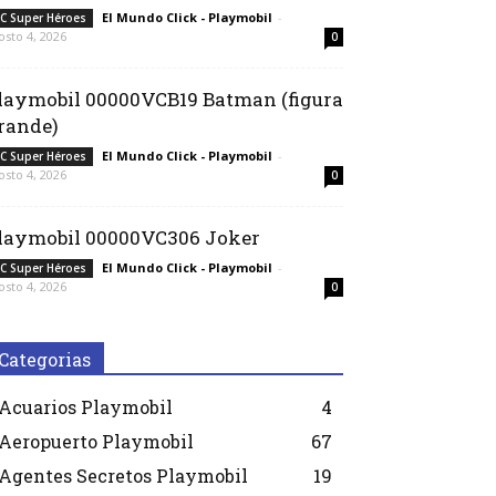
El Mundo Click - Playmobil
-
C Super Héroes
osto 4, 2026
0
laymobil 00000VCB19 Batman (figura
rande)
El Mundo Click - Playmobil
-
C Super Héroes
osto 4, 2026
0
laymobil 00000VC306 Joker
El Mundo Click - Playmobil
-
C Super Héroes
osto 4, 2026
0
Categorias
Acuarios Playmobil
4
Aeropuerto Playmobil
67
Agentes Secretos Playmobil
19