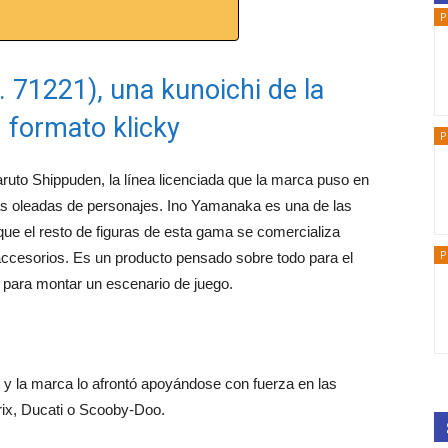
P
. 71221), una kunoichi de la
n formato klicky
P
ruto Shippuden, la línea licenciada que la marca puso en
s oleadas de personajes. Ino Yamanaka es una de las
l que el resto de figuras de esta gama se comercializa
P
s accesorios. Es un producto pensado sobre todo para el
 para montar un escenario de juego.
, y la marca lo afrontó apoyándose con fuerza en las
érix, Ducati o Scooby-Doo.