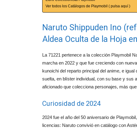
Ver todos los Catálogos de Playmobil ( pulsa aquí )
Naruto Shippuden Ino (ref
Aldea Oculta de la Hoja e
La 71221 pertenece a la colección Playmobil Na
marcha en 2022 y que fue creciendo con nueva
kunoichi del reparto principal del anime, e igua
suelta, en blíster individual, con su base y su
aficionado que colecciona personajes, más que
Curiosidad de 2024
2024 fue el año del 50 aniversario de Playmobil
licencias: Naruto convivió en catálogo con Ast