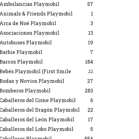
Ambulancias Playmobil
57
Animals & Friends Playmobil
1
Arca de Noé Playmobil
3
Asociaciones Playmobil
13
Autobuses Playmobil
19
Barbie Playmobil
7
Barcos Playmobil
184
Bebés Playmobil (First Smile
22
Bodas y Novios Playmobil
27
Bomberos Playmobil
283
Caballeros del Cisne Playmobil
6
Caballeros del Dragón Playmobil
22
Caballeros del León Playmobil
17
Caballeros del Lobo Playmobil
5
Caballeros Playmobil
554