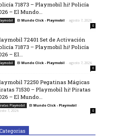
olicía 71873 – Playmobil hi! Policía
026 – El Mundo...
El Mundo Click - Playmobil
-
agosto 7, 2026
laymobil
0
laymobil 72401 Set de Activación
olicía 71873 – Playmobil hi! Policía
026 – El...
El Mundo Click - Playmobil
-
agosto 7, 2026
laymobil
0
laymobil 72250 Pegatinas Mágicas
iratas 71530 – Playmobil hi! Piratas
026 – El Mundo...
El Mundo Click - Playmobil
-
iratas Playmobil
osto 7, 2026
0
Categorias