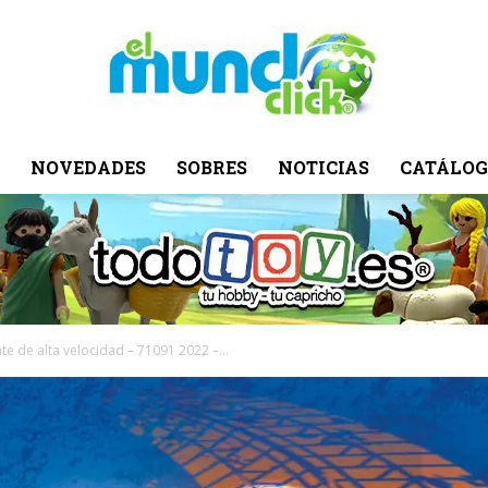
NOVEDADES
SOBRES
NOTICIAS
CATÁLOG
El
Mundo
e de alta velocidad – 71091 2022 –...
Click