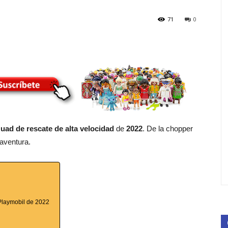
71
0
uad de rescate de alta velocidad
de
2022
. De la chopper
 aventura.
 Playmobil de 2022