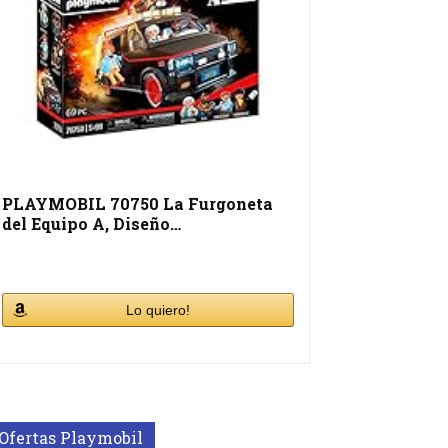
PLAYMOBIL 70750 La Furgoneta
del Equipo A, Diseño…
Lo quiero!
Ofertas Playmobil