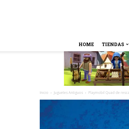
HOME
TIENDAS
Inicio
Juguetes Antiguos
Playmobil Quad de rescat