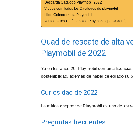
Descarga Catálogo Playmobil 2022
Videos con Todos los Catálogos de playmobil
Libro Coleccionista Playmobil
Ver todos los Catálogos de Playmobil ( pulsa aquí )
Quad de rescate de alta v
Playmobil de 2022
Ya en los años 20, Playmobil combina licencias 
sostenibilidad, además de haber celebrado su 5
Curiosidad de 2022
La mítica chopper de Playmobil es uno de los 
Preguntas frecuentes