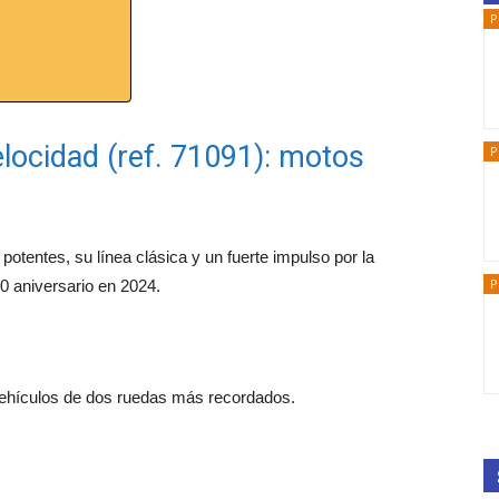
P
elocidad (ref. 71091): motos
P
potentes, su línea clásica y un fuerte impulso por la
P
0 aniversario en 2024.
vehículos de dos ruedas más recordados.