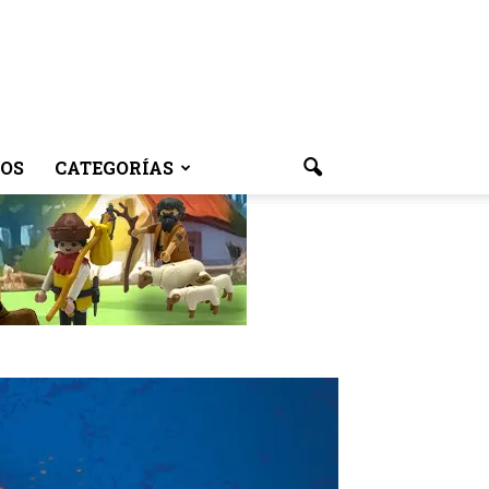
OS
CATEGORÍAS