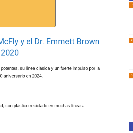
P
 McFly y el Dr. Emmett Brown
P
e 2020
potentes, su línea clásica y un fuerte impulso por la
P
0 aniversario en 2024.
ad, con plástico reciclado en muchas líneas.