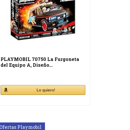
PLAYMOBIL 70750 La Furgoneta
del Equipo A, Diseño…
Lo quiero!
Ofertas Playmobil