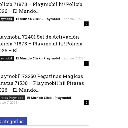
olicía 71873 – Playmobil hi! Policía
026 – El Mundo...
El Mundo Click - Playmobil
-
agosto 7, 2026
laymobil
0
laymobil 72401 Set de Activación
olicía 71873 – Playmobil hi! Policía
026 – El...
El Mundo Click - Playmobil
-
agosto 7, 2026
laymobil
0
laymobil 72250 Pegatinas Mágicas
iratas 71530 – Playmobil hi! Piratas
026 – El Mundo...
El Mundo Click - Playmobil
-
iratas Playmobil
osto 7, 2026
0
Categorias