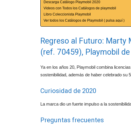
Descarga Catálogo Playmobil 2020
Videos con Todos los Catálogos de playmobil
Libro Coleccionista Playmobil
Ver todos los Catálogos de Playmobil ( pulsa aquí )
Regreso al Futuro: Marty
(ref. 70459), Playmobil d
Ya en los años 20, Playmobil combina licencias 
sostenibilidad, además de haber celebrado su 5
Curiosidad de 2020
La marca dio un fuerte impulso a la sostenibilid
Preguntas frecuentes