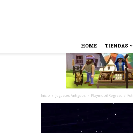
HOME
TIENDAS
Inicio
Juguetes Antiguos
Playmobil Regreso al Fut