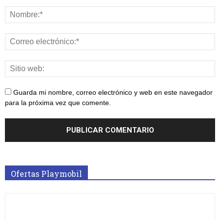
Guarda mi nombre, correo electrónico y web en este navegador
para la próxima vez que comente.
Ofertas Playmobil