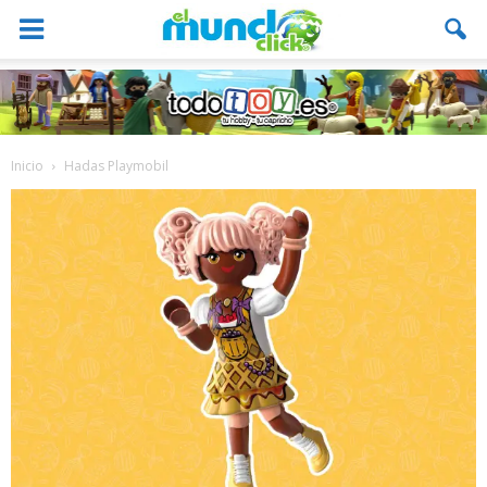
Inicio
Hadas Playmobil