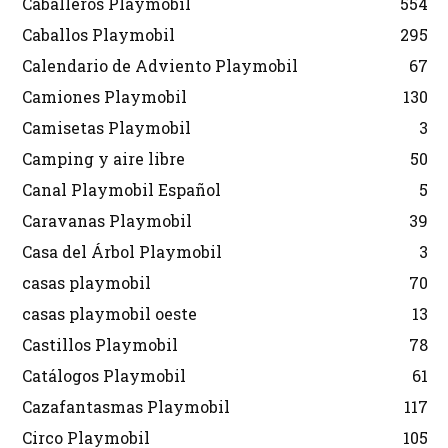
Caballeros Playmobil
554
Caballos Playmobil
295
Calendario de Adviento Playmobil
67
Camiones Playmobil
130
Camisetas Playmobil
3
Camping y aire libre
50
Canal Playmobil Español
5
Caravanas Playmobil
39
Casa del Árbol Playmobil
3
casas playmobil
70
casas playmobil oeste
13
Castillos Playmobil
78
Catálogos Playmobil
61
Cazafantasmas Playmobil
117
Circo Playmobil
105