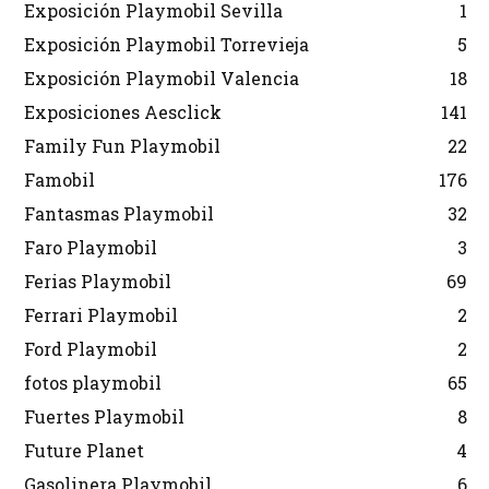
Exposición Playmobil Sevilla
1
Exposición Playmobil Torrevieja
5
Exposición Playmobil Valencia
18
Exposiciones Aesclick
141
Family Fun Playmobil
22
Famobil
176
Fantasmas Playmobil
32
Faro Playmobil
3
Ferias Playmobil
69
Ferrari Playmobil
2
Ford Playmobil
2
fotos playmobil
65
Fuertes Playmobil
8
Future Planet
4
Gasolinera Playmobil
6