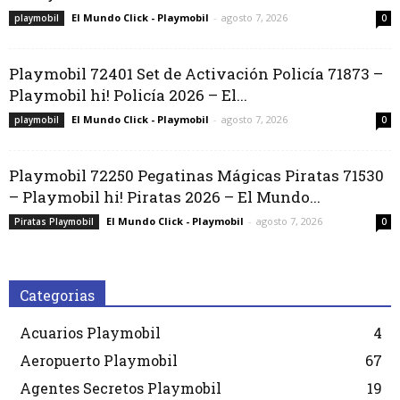
El Mundo Click - Playmobil
-
agosto 7, 2026
playmobil
0
Playmobil 72401 Set de Activación Policía 71873 –
Playmobil hi! Policía 2026 – El...
El Mundo Click - Playmobil
-
agosto 7, 2026
playmobil
0
Playmobil 72250 Pegatinas Mágicas Piratas 71530
– Playmobil hi! Piratas 2026 – El Mundo...
El Mundo Click - Playmobil
-
agosto 7, 2026
Piratas Playmobil
0
Categorias
Acuarios Playmobil
4
Aeropuerto Playmobil
67
Agentes Secretos Playmobil
19