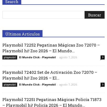
Search
Últimos Artículos
Playmobil 72252 Pegatinas Mágicas Zoo 72070 –
Playmobil hi! Zoo 2026 – El Mundo...
El Mundo Click - Playmobil
-
agosto 7, 2026
playmobil
0
Playmobil 72402 Set de Activación Zoo 72070 –
Playmobil hi! Zoo 2026 – El...
El Mundo Click - Playmobil
-
agosto 7, 2026
playmobil
0
Playmobil 72251 Pegatinas Mágicas Policía 71873
– Playmobil hi! Policía 2026 – El Mundo...