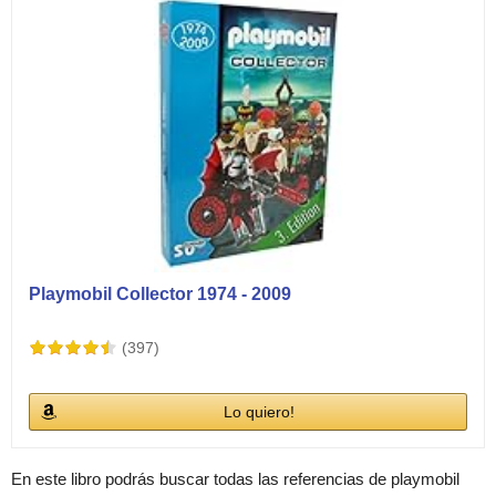
Playmobil Collector 1974 - 2009
(397)
Lo quiero!
En este libro podrás buscar todas las referencias de playmobil