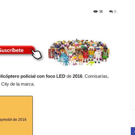
58
0
licóptero policial con foco LED
de
2016
. Comisarías,
 City de la marca.
Playmobil de 2016