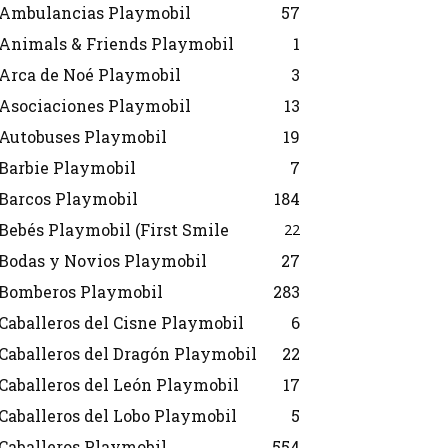
Ambulancias Playmobil
57
Animals & Friends Playmobil
1
Arca de Noé Playmobil
3
Asociaciones Playmobil
13
Autobuses Playmobil
19
Barbie Playmobil
7
Barcos Playmobil
184
Bebés Playmobil (First Smile
22
Bodas y Novios Playmobil
27
Bomberos Playmobil
283
Caballeros del Cisne Playmobil
6
Caballeros del Dragón Playmobil
22
Caballeros del León Playmobil
17
Caballeros del Lobo Playmobil
5
Caballeros Playmobil
554