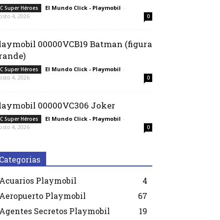
El Mundo Click - Playmobil
-
C Super Héroes
osto 4, 2026
0
laymobil 00000VCB19 Batman (figura
rande)
El Mundo Click - Playmobil
-
C Super Héroes
osto 4, 2026
0
laymobil 00000VC306 Joker
El Mundo Click - Playmobil
-
C Super Héroes
osto 4, 2026
0
Categorias
Acuarios Playmobil
4
Aeropuerto Playmobil
67
Agentes Secretos Playmobil
19