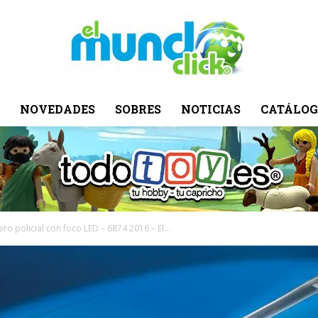
NOVEDADES
SOBRES
NOTICIAS
CATÁLOG
El
Mundo
ro policial con foco LED – 6874 2016 – El...
Click