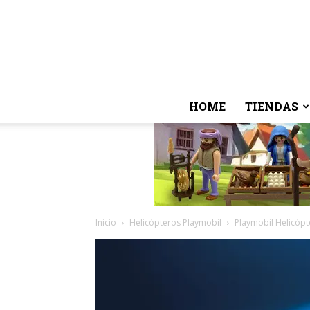
HOME
TIENDAS
Inicio
Helicópteros Playmobil
Playmobil Helicópte