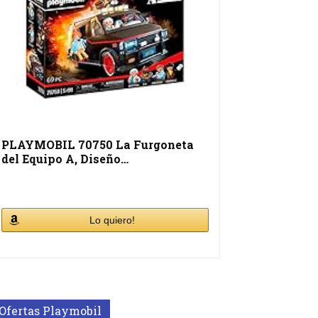
PLAYMOBIL 70750 La Furgoneta
del Equipo A, Diseño…
Lo quiero!
Ofertas Playmobil