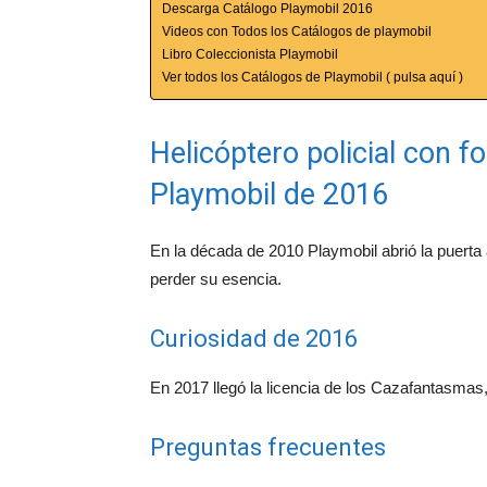
Descarga Catálogo Playmobil 2016
Videos con Todos los Catálogos de playmobil
Libro Coleccionista Playmobil
Ver todos los Catálogos de Playmobil ( pulsa aquí )
Helicóptero policial con fo
Playmobil de 2016
En la década de 2010 Playmobil abrió la puerta
perder su esencia.
Curiosidad de 2016
En 2017 llegó la licencia de los Cazafantasmas
Preguntas frecuentes