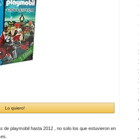
Lo quiero!
as de playmobil hasta 2012 , no solo los que estuvieron en
ses.