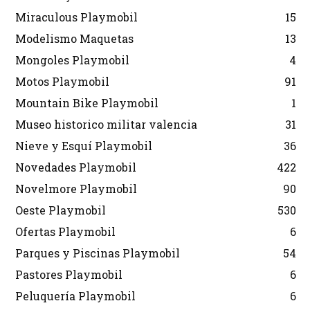
Miraculous Playmobil
15
Modelismo Maquetas
13
Mongoles Playmobil
4
Motos Playmobil
91
Mountain Bike Playmobil
1
Museo historico militar valencia
31
Nieve y Esquí Playmobil
36
Novedades Playmobil
422
Novelmore Playmobil
90
Oeste Playmobil
530
Ofertas Playmobil
6
Parques y Piscinas Playmobil
54
Pastores Playmobil
6
Peluquería Playmobil
6