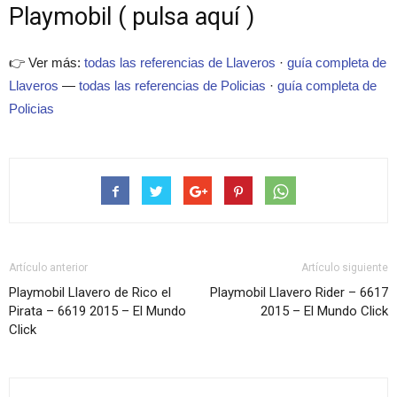
Playmobil ( pulsa aquí )
👉 Ver más:
todas las referencias de Llaveros
·
guía completa de
Llaveros
—
todas las referencias de Policias
·
guía completa de
Policias
Artículo anterior
Artículo siguiente
Playmobil Llavero de Rico el
Playmobil Llavero Rider – 6617
Pirata – 6619 2015 – El Mundo
2015 – El Mundo Click
Click