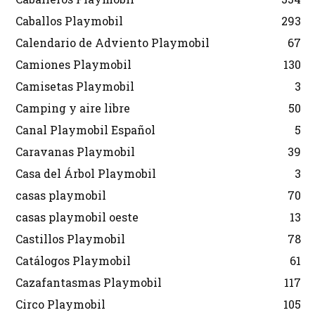
Caballos Playmobil
293
Calendario de Adviento Playmobil
67
Camiones Playmobil
130
Camisetas Playmobil
3
Camping y aire libre
50
Canal Playmobil Español
5
Caravanas Playmobil
39
Casa del Árbol Playmobil
3
casas playmobil
70
casas playmobil oeste
13
Castillos Playmobil
78
Catálogos Playmobil
61
Cazafantasmas Playmobil
117
Circo Playmobil
105