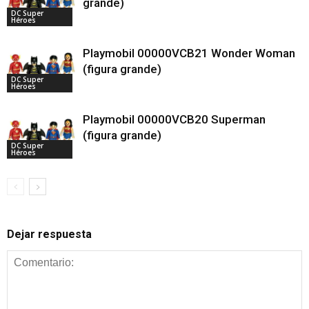
grande)
DC Super
Héroes
Playmobil 00000VCB21 Wonder Woman
(figura grande)
DC Super
Héroes
Playmobil 00000VCB20 Superman
(figura grande)
DC Super
Héroes
Dejar respuesta