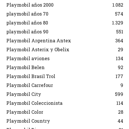
Playmobil años 2000
1.082
playmobil años 70
574
playmobil años 80
1.329
playmobil años 90
551
Playmobil Argentina Antex
364
Playmobil Asterix y Obelix
29
Playmobil aviones
134
Playmobil Belen
92
Playmobil Brasil Trol
177
Playmobil Carrefour
9
Playmobil City
599
Playmobil Coleccionista
114
Playmobil Color
28
Playmobil Country
44