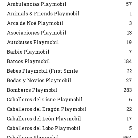
Ambulancias Playmobil
57
Animals & Friends Playmobil
1
Arca de Noé Playmobil
3
Asociaciones Playmobil
13
Autobuses Playmobil
19
Barbie Playmobil
7
Barcos Playmobil
184
Bebés Playmobil (First Smile
22
Bodas y Novios Playmobil
27
Bomberos Playmobil
283
Caballeros del Cisne Playmobil
6
Caballeros del Dragón Playmobil
22
Caballeros del León Playmobil
17
Caballeros del Lobo Playmobil
5
Caballeros Playmobil
554