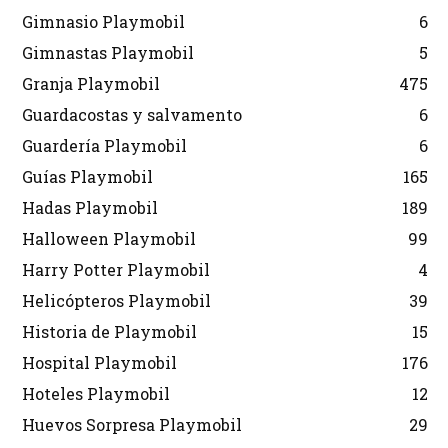
Gimnasio Playmobil
6
Gimnastas Playmobil
5
Granja Playmobil
475
Guardacostas y salvamento
6
Guardería Playmobil
6
Guías Playmobil
165
Hadas Playmobil
189
Halloween Playmobil
99
Harry Potter Playmobil
4
Helicópteros Playmobil
39
Historia de Playmobil
15
Hospital Playmobil
176
Hoteles Playmobil
12
Huevos Sorpresa Playmobil
29