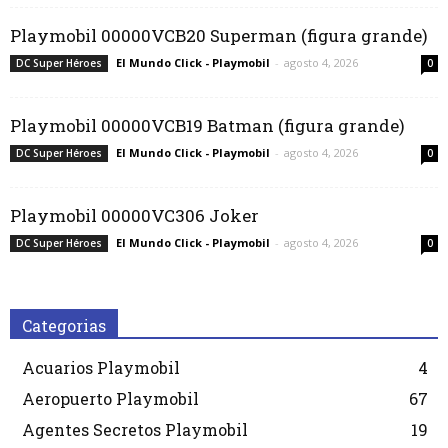
Playmobil 00000VCB20 Superman (figura grande)
El Mundo Click - Playmobil
-
agosto 4, 2026
DC Super Héroes
0
Playmobil 00000VCB19 Batman (figura grande)
El Mundo Click - Playmobil
-
agosto 4, 2026
DC Super Héroes
0
Playmobil 00000VC306 Joker
El Mundo Click - Playmobil
-
agosto 4, 2026
DC Super Héroes
0
Categorias
Acuarios Playmobil
4
Aeropuerto Playmobil
67
Agentes Secretos Playmobil
19