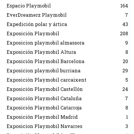
Espacio Playmobil
164
EverDreamerz Playmobil
7
Expedición polar y ártica
43
Exposición Playmobil
208
Exposicion playmobil almassora
9
Exposición Playmobil Altura
8
Exposición Playmobil Barcelona
20
Exposicion playmobil burriana
29
Exposición Playmobil carcaixent
5
Exposición Playmobil Castellón
24
Exposición Playmobil Cataluña
7
Exposición Playmobil Catarroja
8
Exposición Playmobil Madrid
1
Exposicion Playmobil Navarres
3