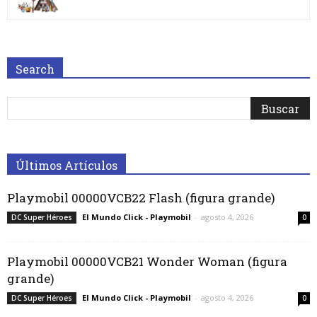
Search
Últimos Artículos
Playmobil 00000VCB22 Flash (figura grande)
El Mundo Click - Playmobil
-
agosto 4, 2026
DC Super Héroes
0
Playmobil 00000VCB21 Wonder Woman (figura
grande)
El Mundo Click - Playmobil
-
agosto 4, 2026
DC Super Héroes
0