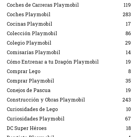
Coches de Carreras Playmobil
119
Coches Playmobil
283
Cocinas Playmobil
17
Colección Playmobil
86
Colegio Playmobil
29
Comisarías Playmobil
14
Cómo Entrenar a tu Dragón Playmobil
19
Comprar Lego
8
Comprar Playmobil
35
Conejos de Pascua
19
Construcción y Obras Playmobil
243
Curiosidades de Lego
10
Curiosidades Playmobil
67
DC Super Héroes
18