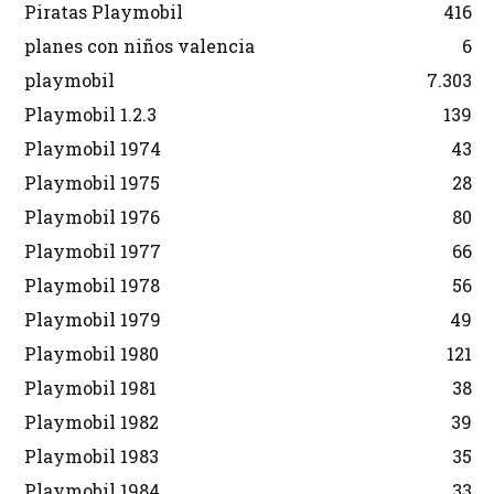
Piratas Playmobil
416
planes con niños valencia
6
playmobil
7.303
Playmobil 1.2.3
139
Playmobil 1974
43
Playmobil 1975
28
Playmobil 1976
80
Playmobil 1977
66
Playmobil 1978
56
Playmobil 1979
49
Playmobil 1980
121
Playmobil 1981
38
Playmobil 1982
39
Playmobil 1983
35
Playmobil 1984
33