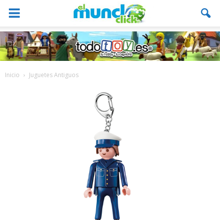
Inicio
Juguetes Antiguos