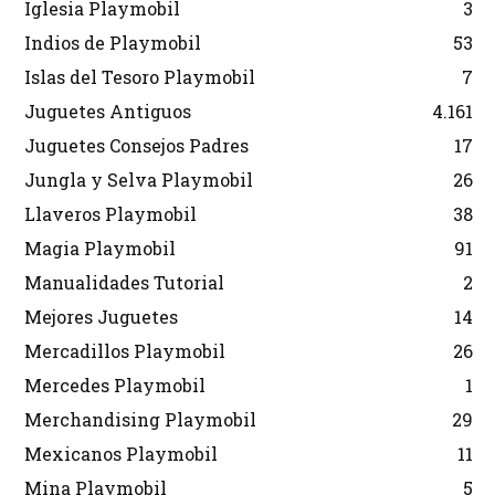
Iglesia Playmobil
3
Indios de Playmobil
53
Islas del Tesoro Playmobil
7
Juguetes Antiguos
4.161
Juguetes Consejos Padres
17
Jungla y Selva Playmobil
26
Llaveros Playmobil
38
Magia Playmobil
91
Manualidades Tutorial
2
Mejores Juguetes
14
Mercadillos Playmobil
26
Mercedes Playmobil
1
Merchandising Playmobil
29
Mexicanos Playmobil
11
Mina Playmobil
5