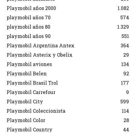
Playmobil años 2000
1.082
playmobil años 70
574
playmobil años 80
1.329
playmobil años 90
551
Playmobil Argentina Antex
364
Playmobil Asterix y Obelix
29
Playmobil aviones
134
Playmobil Belen
92
Playmobil Brasil Trol
177
Playmobil Carrefour
9
Playmobil City
599
Playmobil Coleccionista
114
Playmobil Color
28
Playmobil Country
44