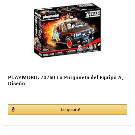
PLAYMOBIL 70750 La Furgoneta del Equipo A,
Diseño…
Lo quiero!