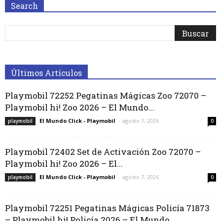
Search
Últimos Artículos
Playmobil 72252 Pegatinas Mágicas Zoo 72070 –
Playmobil hi! Zoo 2026 – El Mundo...
El Mundo Click - Playmobil
-
agosto 7, 2026
playmobil
0
Playmobil 72402 Set de Activación Zoo 72070 –
Playmobil hi! Zoo 2026 – El...
El Mundo Click - Playmobil
-
agosto 7, 2026
playmobil
0
Playmobil 72251 Pegatinas Mágicas Policía 71873
– Playmobil hi! Policía 2026 – El Mundo...