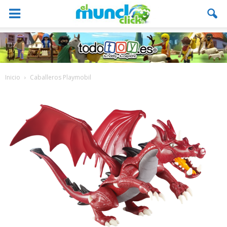
Inicio
Caballeros Playmobil