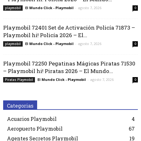
El Mundo Click - Playmobil
-
agosto 7, 2026
playmobil
0
Playmobil 72401 Set de Activación Policía 71873 –
Playmobil hi! Policía 2026 – El...
El Mundo Click - Playmobil
-
agosto 7, 2026
playmobil
0
Playmobil 72250 Pegatinas Mágicas Piratas 71530
– Playmobil hi! Piratas 2026 – El Mundo...
El Mundo Click - Playmobil
-
agosto 7, 2026
Piratas Playmobil
0
Categorias
Acuarios Playmobil
4
Aeropuerto Playmobil
67
Agentes Secretos Playmobil
19