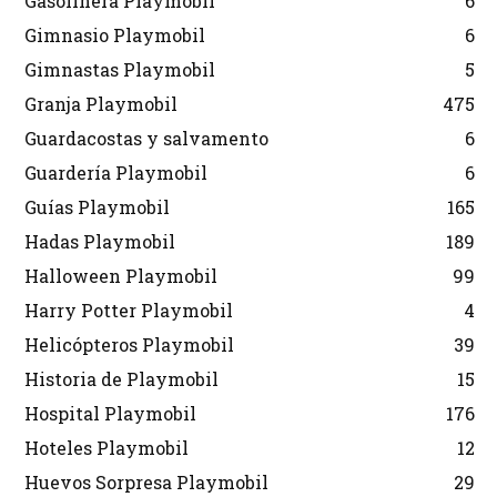
Gasolinera Playmobil
6
Gimnasio Playmobil
6
Gimnastas Playmobil
5
Granja Playmobil
475
Guardacostas y salvamento
6
Guardería Playmobil
6
Guías Playmobil
165
Hadas Playmobil
189
Halloween Playmobil
99
Harry Potter Playmobil
4
Helicópteros Playmobil
39
Historia de Playmobil
15
Hospital Playmobil
176
Hoteles Playmobil
12
Huevos Sorpresa Playmobil
29