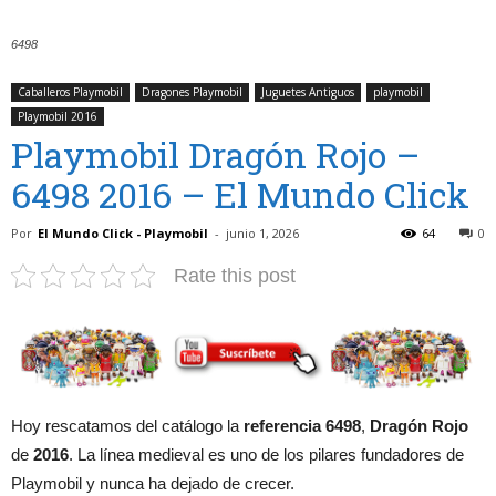
6498
Caballeros Playmobil
Dragones Playmobil
Juguetes Antiguos
playmobil
Playmobil 2016
Playmobil Dragón Rojo –
6498 2016 – El Mundo Click
Por
El Mundo Click - Playmobil
-
junio 1, 2026
64
0
Rate this post
Hoy rescatamos del catálogo la
referencia 6498
,
Dragón Rojo
de
2016
. La línea medieval es uno de los pilares fundadores de
Playmobil y nunca ha dejado de crecer.