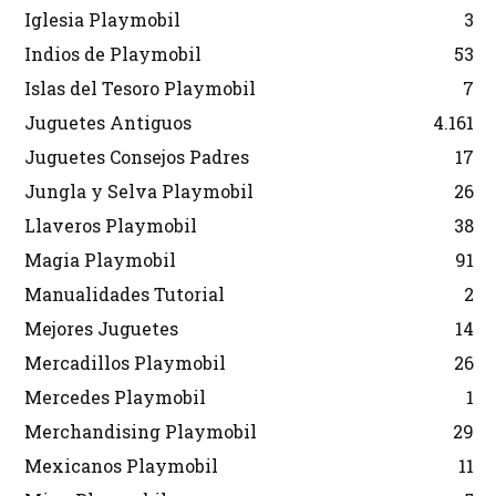
Iglesia Playmobil
3
Indios de Playmobil
53
Islas del Tesoro Playmobil
7
Juguetes Antiguos
4.161
Juguetes Consejos Padres
17
Jungla y Selva Playmobil
26
Llaveros Playmobil
38
Magia Playmobil
91
Manualidades Tutorial
2
Mejores Juguetes
14
Mercadillos Playmobil
26
Mercedes Playmobil
1
Merchandising Playmobil
29
Mexicanos Playmobil
11