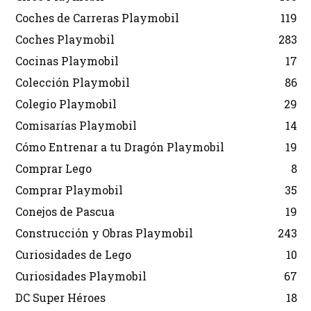
Coches de Carreras Playmobil
119
Coches Playmobil
283
Cocinas Playmobil
17
Colección Playmobil
86
Colegio Playmobil
29
Comisarías Playmobil
14
Cómo Entrenar a tu Dragón Playmobil
19
Comprar Lego
8
Comprar Playmobil
35
Conejos de Pascua
19
Construcción y Obras Playmobil
243
Curiosidades de Lego
10
Curiosidades Playmobil
67
DC Super Héroes
18