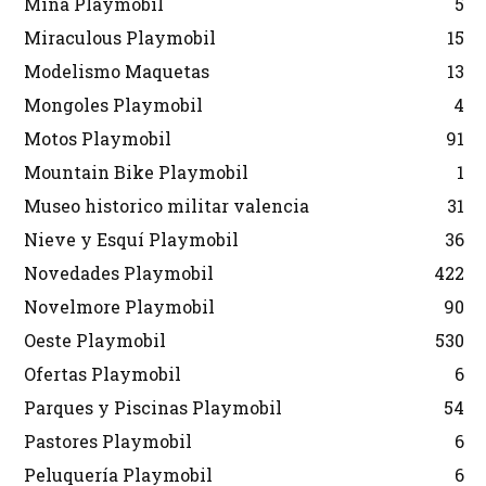
Mina Playmobil
5
Miraculous Playmobil
15
Modelismo Maquetas
13
Mongoles Playmobil
4
Motos Playmobil
91
Mountain Bike Playmobil
1
Museo historico militar valencia
31
Nieve y Esquí Playmobil
36
Novedades Playmobil
422
Novelmore Playmobil
90
Oeste Playmobil
530
Ofertas Playmobil
6
Parques y Piscinas Playmobil
54
Pastores Playmobil
6
Peluquería Playmobil
6