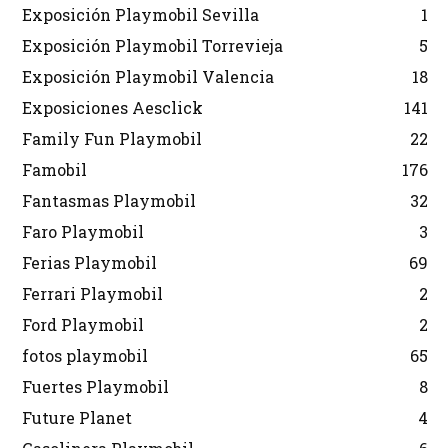
Exposición Playmobil Sevilla
1
Exposición Playmobil Torrevieja
5
Exposición Playmobil Valencia
18
Exposiciones Aesclick
141
Family Fun Playmobil
22
Famobil
176
Fantasmas Playmobil
32
Faro Playmobil
3
Ferias Playmobil
69
Ferrari Playmobil
2
Ford Playmobil
2
fotos playmobil
65
Fuertes Playmobil
8
Future Planet
4