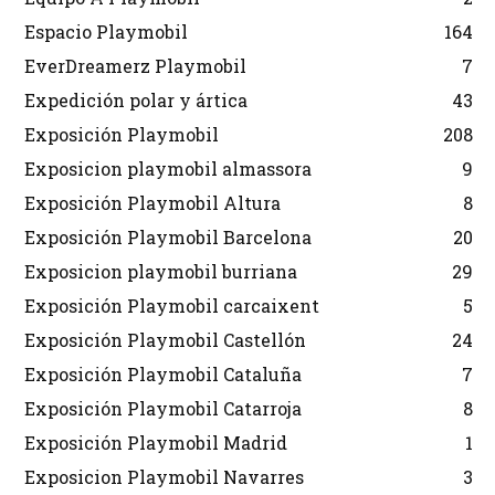
Espacio Playmobil
164
EverDreamerz Playmobil
7
Expedición polar y ártica
43
Exposición Playmobil
208
Exposicion playmobil almassora
9
Exposición Playmobil Altura
8
Exposición Playmobil Barcelona
20
Exposicion playmobil burriana
29
Exposición Playmobil carcaixent
5
Exposición Playmobil Castellón
24
Exposición Playmobil Cataluña
7
Exposición Playmobil Catarroja
8
Exposición Playmobil Madrid
1
Exposicion Playmobil Navarres
3