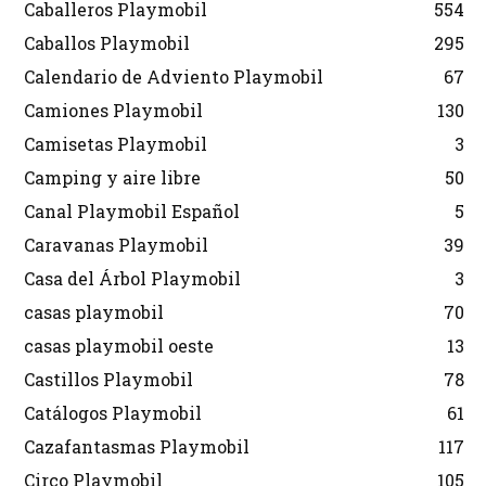
Caballeros Playmobil
554
Caballos Playmobil
295
Calendario de Adviento Playmobil
67
Camiones Playmobil
130
Camisetas Playmobil
3
Camping y aire libre
50
Canal Playmobil Español
5
Caravanas Playmobil
39
Casa del Árbol Playmobil
3
casas playmobil
70
casas playmobil oeste
13
Castillos Playmobil
78
Catálogos Playmobil
61
Cazafantasmas Playmobil
117
Circo Playmobil
105