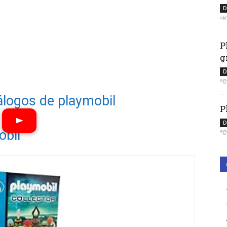
D
ag
P
g
D
ag
álogos de playmobil
P
D
obil
ag
Ver vídeos