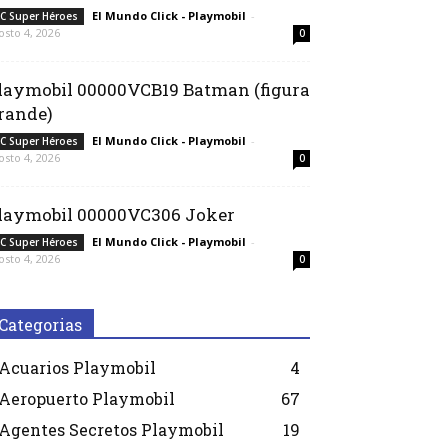
El Mundo Click - Playmobil
-
C Super Héroes
osto 4, 2026
0
laymobil 00000VCB19 Batman (figura
rande)
El Mundo Click - Playmobil
-
C Super Héroes
osto 4, 2026
0
laymobil 00000VC306 Joker
El Mundo Click - Playmobil
-
C Super Héroes
osto 4, 2026
0
Categorias
Acuarios Playmobil
4
Aeropuerto Playmobil
67
Agentes Secretos Playmobil
19