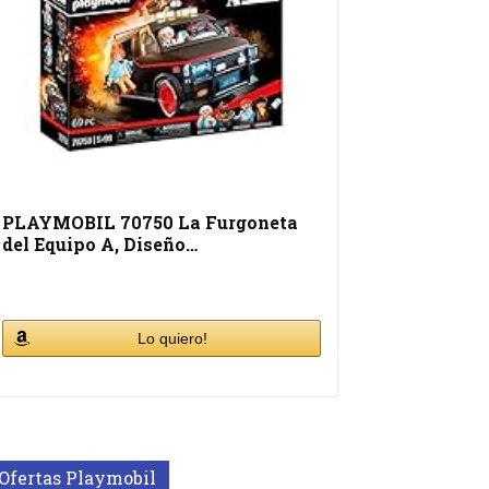
PLAYMOBIL 70750 La Furgoneta
del Equipo A, Diseño…
Lo quiero!
Ofertas Playmobil