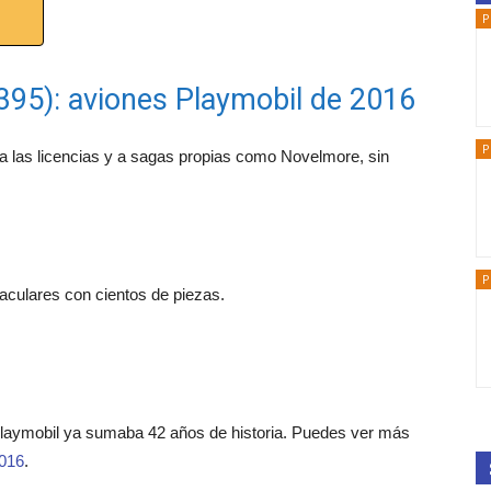
P
5395): aviones Playmobil de 2016
P
 a las licencias y a sagas propias como Novelmore, sin
P
aculares con cientos de piezas.
Playmobil ya sumaba 42 años de historia. Puedes ver más
2016
.