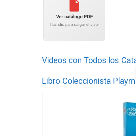
Ver catálogo PDF
Haz clic para cargar el visor
Videos con Todos los Cat
Libro Coleccionista Playm