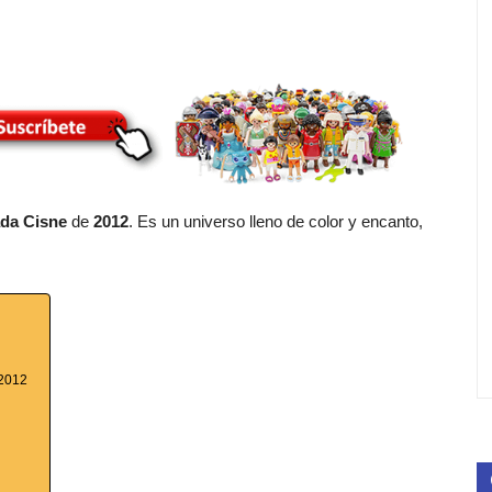
da Cisne
de
2012
. Es un universo lleno de color y encanto,
 2012