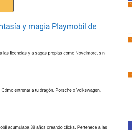
P
antasía y magia Playmobil de
P
 a las licencias y a sagas propias como Novelmore, sin
P
 Cómo entrenar a tu dragón, Porsche o Volkswagen.
bil acumulaba 38 años creando clicks. Pertenece a las