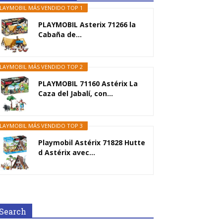
LAYMOBIL MÁS VENDIDO TOP 1
PLAYMOBIL Asterix 71266 la
Cabaña de...
LAYMOBIL MÁS VENDIDO TOP 2
PLAYMOBIL 71160 Astérix La
Caza del Jabalí, con...
LAYMOBIL MÁS VENDIDO TOP 3
Playmobil Astérix 71828 Hutte
d Astérix avec...
Search