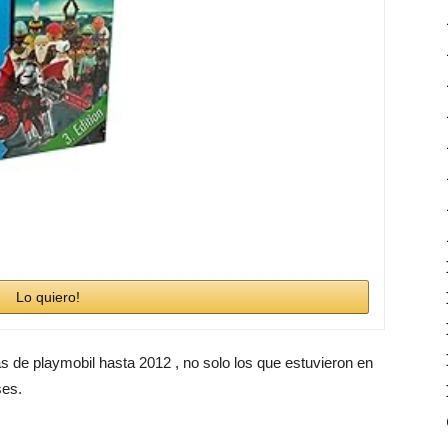
Lo quiero!
as de playmobil hasta 2012 , no solo los que estuvieron en
ses.