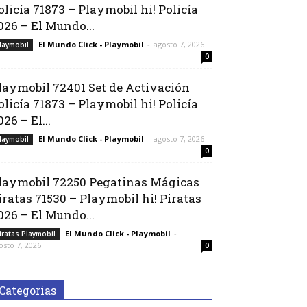
olicía 71873 – Playmobil hi! Policía
026 – El Mundo...
El Mundo Click - Playmobil
-
agosto 7, 2026
laymobil
0
laymobil 72401 Set de Activación
olicía 71873 – Playmobil hi! Policía
026 – El...
El Mundo Click - Playmobil
-
agosto 7, 2026
laymobil
0
laymobil 72250 Pegatinas Mágicas
iratas 71530 – Playmobil hi! Piratas
026 – El Mundo...
El Mundo Click - Playmobil
-
iratas Playmobil
osto 7, 2026
0
Categorias