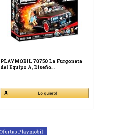
PLAYMOBIL 70750 La Furgoneta
del Equipo A, Diseño…
Lo quiero!
Ofertas Playmobil