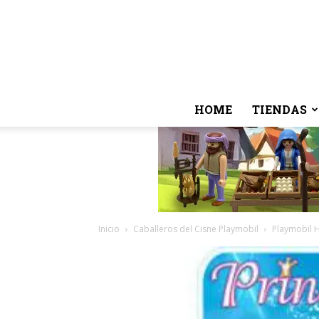
HOME
TIENDAS
Inicio
Caballeros del Cisne Playmobil
Playmobil H