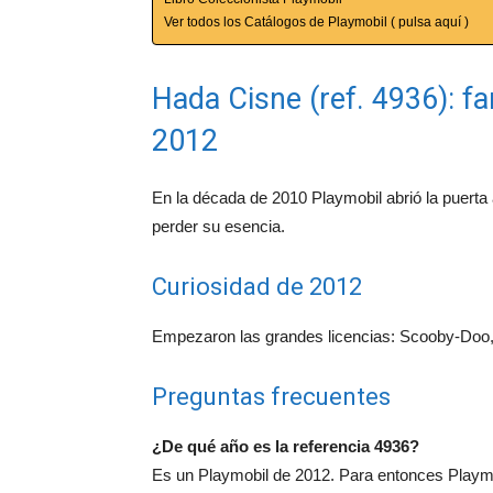
Ver todos los Catálogos de Playmobil ( pulsa aquí )
Hada Cisne (ref. 4936): f
2012
En la década de 2010 Playmobil abrió la puerta
perder su esencia.
Curiosidad de 2012
Empezaron las grandes licencias: Scooby-Doo,
Preguntas frecuentes
¿De qué año es la referencia 4936?
Es un Playmobil de 2012. Para entonces Playmo