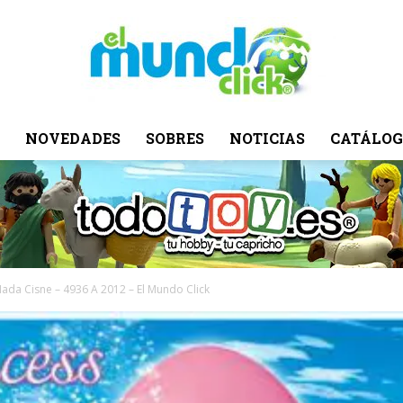
NOVEDADES
SOBRES
NOTICIAS
CATÁLOG
El
Mundo
ada Cisne – 4936 A 2012 – El Mundo Click
Click