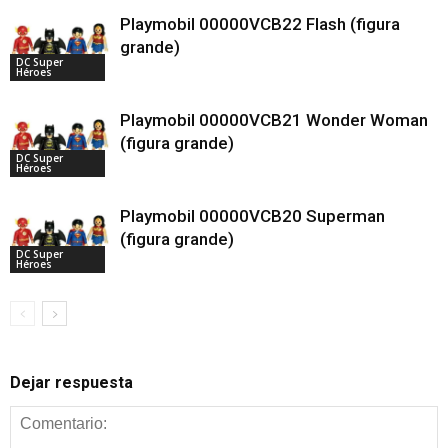
Playmobil 00000VCB22 Flash (figura
grande)
DC Super
Héroes
Playmobil 00000VCB21 Wonder Woman
(figura grande)
DC Super
Héroes
Playmobil 00000VCB20 Superman
(figura grande)
DC Super
Héroes
Dejar respuesta