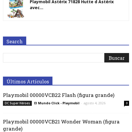
Playmobil Astérix 71828 Hutte d Astérix
avec...
Search
Últimos Artículos
Playmobil 00000VCB22 Flash (figura grande)
El Mundo Click - Playmobil
-
agosto 4, 2026
DC Super Héroes
0
Playmobil 00000VCB21 Wonder Woman (figura
grande)