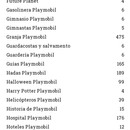
Future Planet
4
Gasolinera Playmobil
6
Gimnasio Playmobil
6
Gimnastas Playmobil
5
Granja Playmobil
475
Guardacostas y salvamento
6
Guardería Playmobil
6
Guías Playmobil
165
Hadas Playmobil
189
Halloween Playmobil
99
Harry Potter Playmobil
4
Helicópteros Playmobil
39
Historia de Playmobil
15
Hospital Playmobil
176
Hoteles Playmobil
12