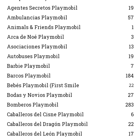
Agentes Secretos Playmobil
19
Ambulancias Playmobil
57
Animals & Friends Playmobil
1
Arca de Noé Playmobil
3
Asociaciones Playmobil
13
Autobuses Playmobil
19
Barbie Playmobil
7
Barcos Playmobil
184
Bebés Playmobil (First Smile
22
Bodas y Novios Playmobil
27
Bomberos Playmobil
283
Caballeros del Cisne Playmobil
6
Caballeros del Dragón Playmobil
22
Caballeros del León Playmobil
17