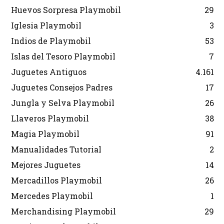
Huevos Sorpresa Playmobil
29
Iglesia Playmobil
3
Indios de Playmobil
53
Islas del Tesoro Playmobil
7
Juguetes Antiguos
4.161
Juguetes Consejos Padres
17
Jungla y Selva Playmobil
26
Llaveros Playmobil
38
Magia Playmobil
91
Manualidades Tutorial
2
Mejores Juguetes
14
Mercadillos Playmobil
26
Mercedes Playmobil
1
Merchandising Playmobil
29