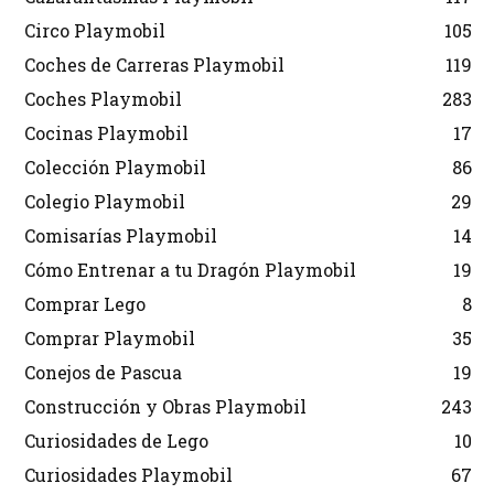
Circo Playmobil
105
Coches de Carreras Playmobil
119
Coches Playmobil
283
Cocinas Playmobil
17
Colección Playmobil
86
Colegio Playmobil
29
Comisarías Playmobil
14
Cómo Entrenar a tu Dragón Playmobil
19
Comprar Lego
8
Comprar Playmobil
35
Conejos de Pascua
19
Construcción y Obras Playmobil
243
Curiosidades de Lego
10
Curiosidades Playmobil
67