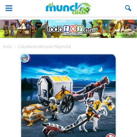
Inicio
Caballeros del León Playmobil