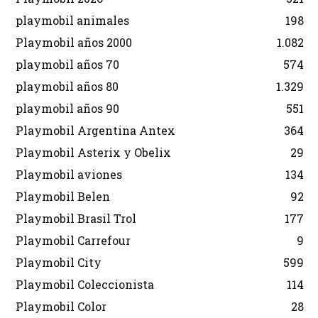
playmobil animales
198
Playmobil años 2000
1.082
playmobil años 70
574
playmobil años 80
1.329
playmobil años 90
551
Playmobil Argentina Antex
364
Playmobil Asterix y Obelix
29
Playmobil aviones
134
Playmobil Belen
92
Playmobil Brasil Trol
177
Playmobil Carrefour
9
Playmobil City
599
Playmobil Coleccionista
114
Playmobil Color
28