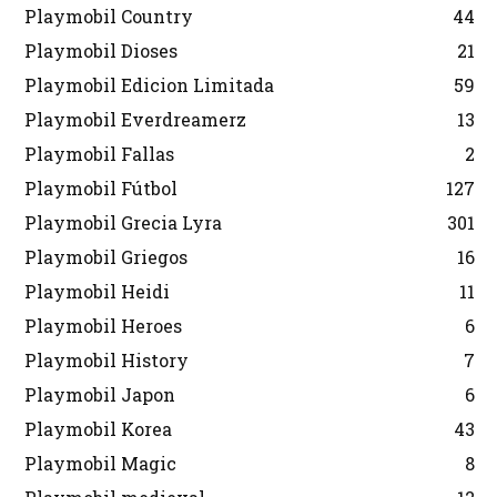
Playmobil Country
44
Playmobil Dioses
21
Playmobil Edicion Limitada
59
Playmobil Everdreamerz
13
Playmobil Fallas
2
Playmobil Fútbol
127
Playmobil Grecia Lyra
301
Playmobil Griegos
16
Playmobil Heidi
11
Playmobil Heroes
6
Playmobil History
7
Playmobil Japon
6
Playmobil Korea
43
Playmobil Magic
8