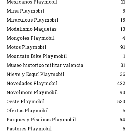
Mexicanos Playmobil
11
Mina Playmobil
5
Miraculous Playmobil
15
Modelismo Maquetas
13
Mongoles Playmobil
4
Motos Playmobil
91
Mountain Bike Playmobil
1
Museo historico militar valencia
31
Nieve y Esquí Playmobil
36
Novedades Playmobil
422
Novelmore Playmobil
90
Oeste Playmobil
530
Ofertas Playmobil
6
Parques y Piscinas Playmobil
54
Pastores Playmobil
6