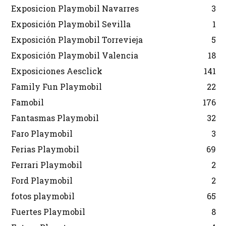
Exposicion Playmobil Navarres
3
Exposición Playmobil Sevilla
1
Exposición Playmobil Torrevieja
5
Exposición Playmobil Valencia
18
Exposiciones Aesclick
141
Family Fun Playmobil
22
Famobil
176
Fantasmas Playmobil
32
Faro Playmobil
3
Ferias Playmobil
69
Ferrari Playmobil
2
Ford Playmobil
2
fotos playmobil
65
Fuertes Playmobil
8