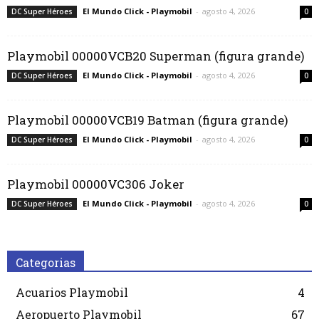
El Mundo Click - Playmobil
-
agosto 4, 2026
DC Super Héroes
0
Playmobil 00000VCB20 Superman (figura grande)
El Mundo Click - Playmobil
-
agosto 4, 2026
DC Super Héroes
0
Playmobil 00000VCB19 Batman (figura grande)
El Mundo Click - Playmobil
-
agosto 4, 2026
DC Super Héroes
0
Playmobil 00000VC306 Joker
El Mundo Click - Playmobil
-
agosto 4, 2026
DC Super Héroes
0
Categorias
Acuarios Playmobil
4
Aeropuerto Playmobil
67