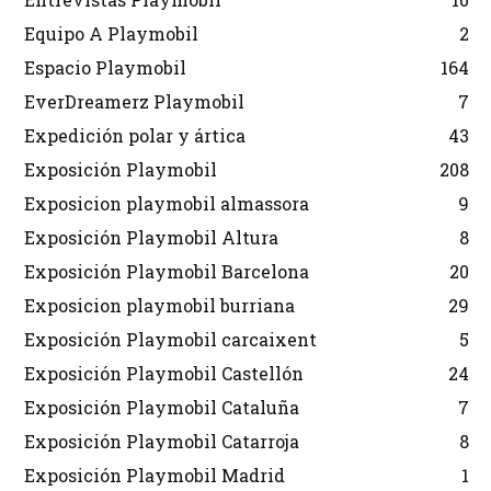
Equipo A Playmobil
2
Espacio Playmobil
164
EverDreamerz Playmobil
7
Expedición polar y ártica
43
Exposición Playmobil
208
Exposicion playmobil almassora
9
Exposición Playmobil Altura
8
Exposición Playmobil Barcelona
20
Exposicion playmobil burriana
29
Exposición Playmobil carcaixent
5
Exposición Playmobil Castellón
24
Exposición Playmobil Cataluña
7
Exposición Playmobil Catarroja
8
Exposición Playmobil Madrid
1