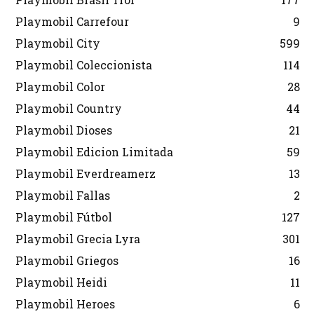
Playmobil Carrefour
9
Playmobil City
599
Playmobil Coleccionista
114
Playmobil Color
28
Playmobil Country
44
Playmobil Dioses
21
Playmobil Edicion Limitada
59
Playmobil Everdreamerz
13
Playmobil Fallas
2
Playmobil Fútbol
127
Playmobil Grecia Lyra
301
Playmobil Griegos
16
Playmobil Heidi
11
Playmobil Heroes
6