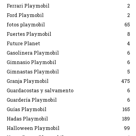
Ferrari Playmobil
2
Ford Playmobil
2
fotos playmobil
65
Fuertes Playmobil
8
Future Planet
4
Gasolinera Playmobil
6
Gimnasio Playmobil
6
Gimnastas Playmobil
5
Granja Playmobil
475
Guardacostas y salvamento
6
Guardería Playmobil
6
Guías Playmobil
165
Hadas Playmobil
189
Halloween Playmobil
99