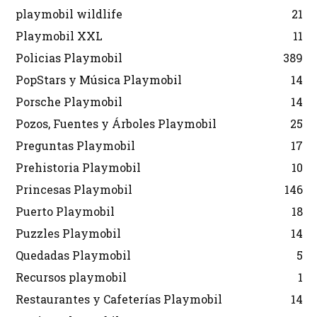
playmobil wildlife
21
Playmobil XXL
11
Policias Playmobil
389
PopStars y Música Playmobil
14
Porsche Playmobil
14
Pozos, Fuentes y Árboles Playmobil
25
Preguntas Playmobil
17
Prehistoria Playmobil
10
Princesas Playmobil
146
Puerto Playmobil
18
Puzzles Playmobil
14
Quedadas Playmobil
5
Recursos playmobil
1
Restaurantes y Cafeterías Playmobil
14