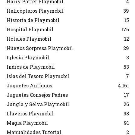
Harry Potter Playmobil
4
Helicópteros Playmobil
39
Historia de Playmobil
15
Hospital Playmobil
176
Hoteles Playmobil
12
Huevos Sorpresa Playmobil
29
Iglesia Playmobil
3
Indios de Playmobil
53
Islas del Tesoro Playmobil
7
Juguetes Antiguos
4.161
Juguetes Consejos Padres
17
Jungla y Selva Playmobil
26
Llaveros Playmobil
38
Magia Playmobil
91
Manualidades Tutorial
2