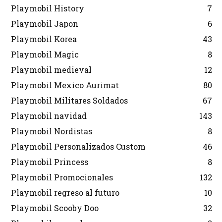
Playmobil History
7
Playmobil Japon
6
Playmobil Korea
43
Playmobil Magic
8
Playmobil medieval
12
Playmobil Mexico Aurimat
80
Playmobil Militares Soldados
67
Playmobil navidad
143
Playmobil Nordistas
8
Playmobil Personalizados Custom
46
Playmobil Princess
8
Playmobil Promocionales
132
Playmobil regreso al futuro
10
Playmobil Scooby Doo
32