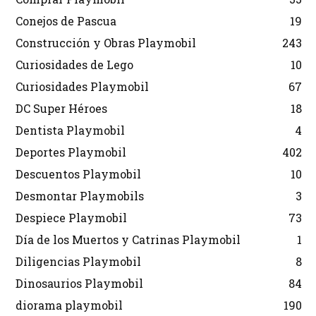
Conejos de Pascua
19
Construcción y Obras Playmobil
243
Curiosidades de Lego
10
Curiosidades Playmobil
67
DC Super Héroes
18
Dentista Playmobil
4
Deportes Playmobil
402
Descuentos Playmobil
10
Desmontar Playmobils
3
Despiece Playmobil
73
Día de los Muertos y Catrinas Playmobil
1
Diligencias Playmobil
8
Dinosaurios Playmobil
84
diorama playmobil
190