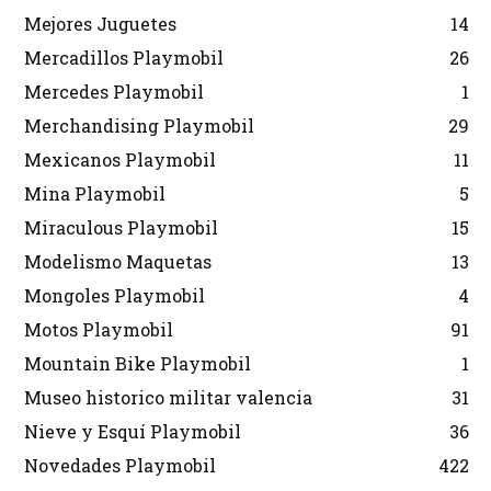
Mejores Juguetes
14
Mercadillos Playmobil
26
Mercedes Playmobil
1
Merchandising Playmobil
29
Mexicanos Playmobil
11
Mina Playmobil
5
Miraculous Playmobil
15
Modelismo Maquetas
13
Mongoles Playmobil
4
Motos Playmobil
91
Mountain Bike Playmobil
1
Museo historico militar valencia
31
Nieve y Esquí Playmobil
36
Novedades Playmobil
422