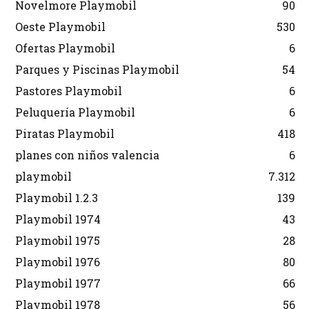
Novelmore Playmobil
90
Oeste Playmobil
530
Ofertas Playmobil
6
Parques y Piscinas Playmobil
54
Pastores Playmobil
6
Peluquería Playmobil
6
Piratas Playmobil
418
planes con niños valencia
6
playmobil
7.312
Playmobil 1.2.3
139
Playmobil 1974
43
Playmobil 1975
28
Playmobil 1976
80
Playmobil 1977
66
Playmobil 1978
56