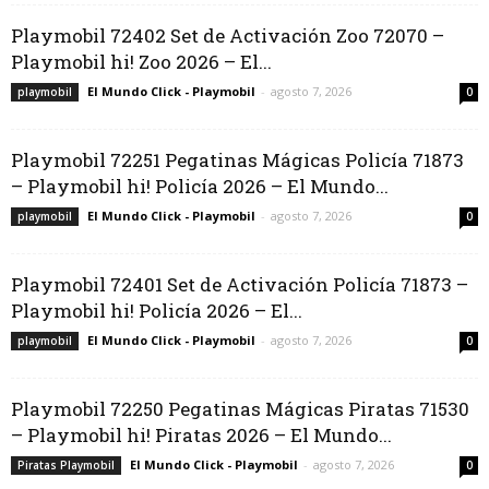
Playmobil 72402 Set de Activación Zoo 72070 –
Playmobil hi! Zoo 2026 – El...
El Mundo Click - Playmobil
-
agosto 7, 2026
playmobil
0
Playmobil 72251 Pegatinas Mágicas Policía 71873
– Playmobil hi! Policía 2026 – El Mundo...
El Mundo Click - Playmobil
-
agosto 7, 2026
playmobil
0
Playmobil 72401 Set de Activación Policía 71873 –
Playmobil hi! Policía 2026 – El...
El Mundo Click - Playmobil
-
agosto 7, 2026
playmobil
0
Playmobil 72250 Pegatinas Mágicas Piratas 71530
– Playmobil hi! Piratas 2026 – El Mundo...
El Mundo Click - Playmobil
-
agosto 7, 2026
Piratas Playmobil
0