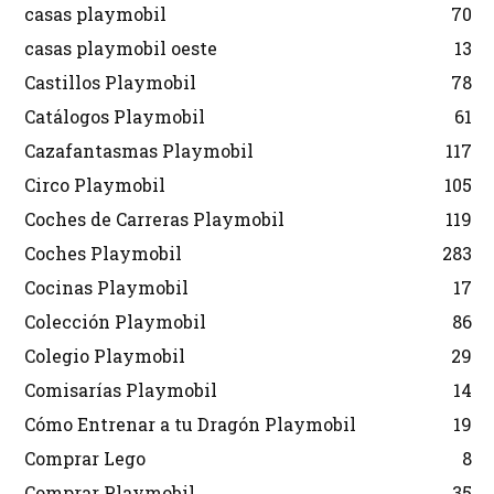
casas playmobil
70
casas playmobil oeste
13
Castillos Playmobil
78
Catálogos Playmobil
61
Cazafantasmas Playmobil
117
Circo Playmobil
105
Coches de Carreras Playmobil
119
Coches Playmobil
283
Cocinas Playmobil
17
Colección Playmobil
86
Colegio Playmobil
29
Comisarías Playmobil
14
Cómo Entrenar a tu Dragón Playmobil
19
Comprar Lego
8
Comprar Playmobil
35