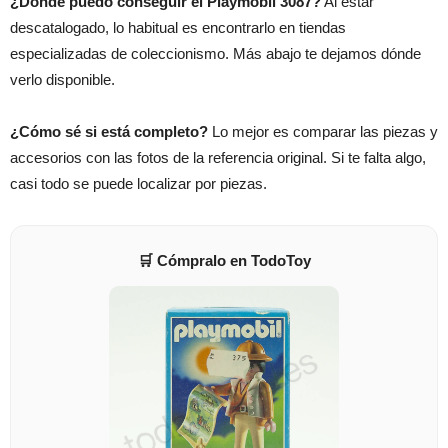
¿Dónde puedo conseguir el Playmobil 3087?
Al estar
descatalogado, lo habitual es encontrarlo en tiendas
especializadas de coleccionismo. Más abajo te dejamos dónde
verlo disponible.
¿Cómo sé si está completo?
Lo mejor es comparar las piezas y
accesorios con las fotos de la referencia original. Si te falta algo,
casi todo se puede localizar por piezas.
🛒 Cómpralo en TodoToy