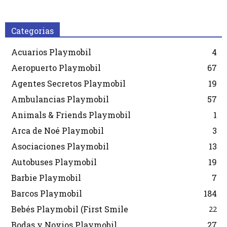
Categorias
Acuarios Playmobil
4
Aeropuerto Playmobil
67
Agentes Secretos Playmobil
19
Ambulancias Playmobil
57
Animals & Friends Playmobil
1
Arca de Noé Playmobil
3
Asociaciones Playmobil
13
Autobuses Playmobil
19
Barbie Playmobil
7
Barcos Playmobil
184
Bebés Playmobil (First Smile
22
Bodas y Novios Playmobil
27