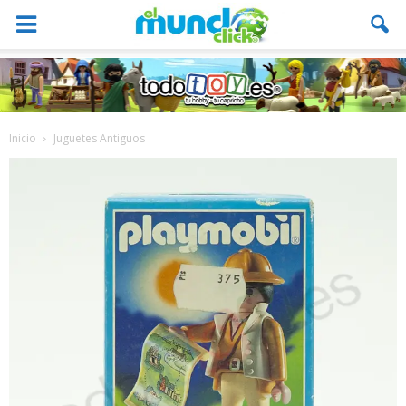
Inicio
Juguetes Antiguos