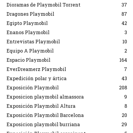
Dioramas de Playmobil Torrent
37
Dragones Playmobil
87
Egipto Playmobil
42
Enanos Playmobil
3
Entrevistas Playmobil
10
Equipo A Playmobil
2
Espacio Playmobil
164
EverDreamerz Playmobil
7
Expedición polar y ártica
43
Exposición Playmobil
208
Exposicion playmobil almassora
9
Exposición Playmobil Altura
8
Exposición Playmobil Barcelona
20
Exposicion playmobil burriana
29