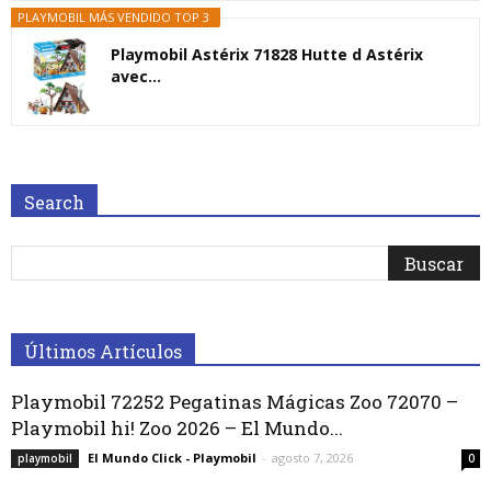
PLAYMOBIL MÁS VENDIDO TOP 3
Playmobil Astérix 71828 Hutte d Astérix
avec...
Search
Últimos Artículos
Playmobil 72252 Pegatinas Mágicas Zoo 72070 –
Playmobil hi! Zoo 2026 – El Mundo...
El Mundo Click - Playmobil
-
agosto 7, 2026
playmobil
0