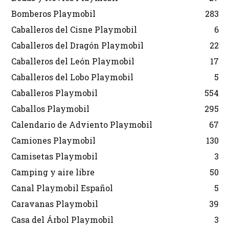
Bomberos Playmobil
283
Caballeros del Cisne Playmobil
6
Caballeros del Dragón Playmobil
22
Caballeros del León Playmobil
17
Caballeros del Lobo Playmobil
5
Caballeros Playmobil
554
Caballos Playmobil
295
Calendario de Adviento Playmobil
67
Camiones Playmobil
130
Camisetas Playmobil
3
Camping y aire libre
50
Canal Playmobil Español
5
Caravanas Playmobil
39
Casa del Árbol Playmobil
3