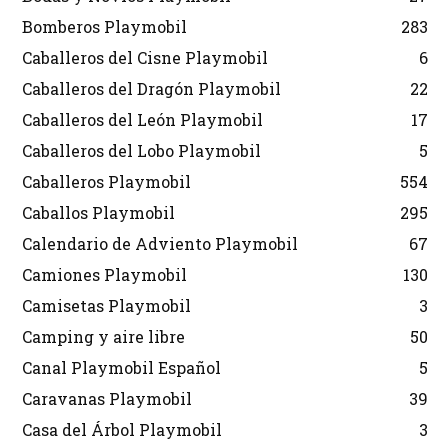
Bomberos Playmobil
283
Caballeros del Cisne Playmobil
6
Caballeros del Dragón Playmobil
22
Caballeros del León Playmobil
17
Caballeros del Lobo Playmobil
5
Caballeros Playmobil
554
Caballos Playmobil
295
Calendario de Adviento Playmobil
67
Camiones Playmobil
130
Camisetas Playmobil
3
Camping y aire libre
50
Canal Playmobil Español
5
Caravanas Playmobil
39
Casa del Árbol Playmobil
3