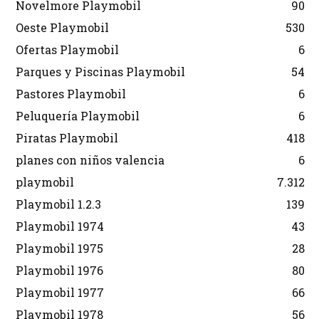
Novelmore Playmobil
90
Oeste Playmobil
530
Ofertas Playmobil
6
Parques y Piscinas Playmobil
54
Pastores Playmobil
6
Peluquería Playmobil
6
Piratas Playmobil
418
planes con niños valencia
6
playmobil
7.312
Playmobil 1.2.3
139
Playmobil 1974
43
Playmobil 1975
28
Playmobil 1976
80
Playmobil 1977
66
Playmobil 1978
56