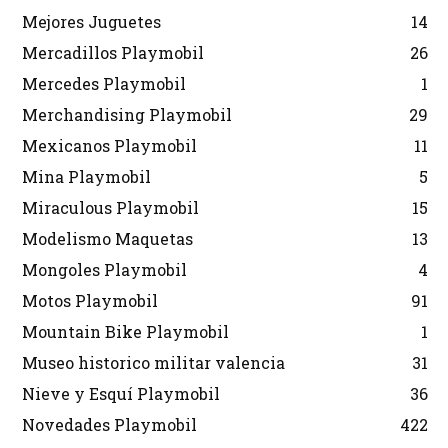
Mejores Juguetes
14
Mercadillos Playmobil
26
Mercedes Playmobil
1
Merchandising Playmobil
29
Mexicanos Playmobil
11
Mina Playmobil
5
Miraculous Playmobil
15
Modelismo Maquetas
13
Mongoles Playmobil
4
Motos Playmobil
91
Mountain Bike Playmobil
1
Museo historico militar valencia
31
Nieve y Esquí Playmobil
36
Novedades Playmobil
422