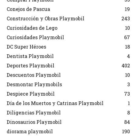
Conejos de Pascua
19
Construcción y Obras Playmobil
243
Curiosidades de Lego
10
Curiosidades Playmobil
67
DC Super Héroes
18
Dentista Playmobil
4
Deportes Playmobil
402
Descuentos Playmobil
10
Desmontar Playmobils
3
Despiece Playmobil
73
Día de los Muertos y Catrinas Playmobil
1
Diligencias Playmobil
8
Dinosaurios Playmobil
84
diorama playmobil
190