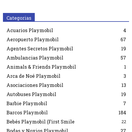
Categorias
Acuarios Playmobil
4
Aeropuerto Playmobil
67
Agentes Secretos Playmobil
19
Ambulancias Playmobil
57
Animals & Friends Playmobil
1
Arca de Noé Playmobil
3
Asociaciones Playmobil
13
Autobuses Playmobil
19
Barbie Playmobil
7
Barcos Playmobil
184
Bebés Playmobil (First Smile
22
Bodas y Novios Playmobil
27