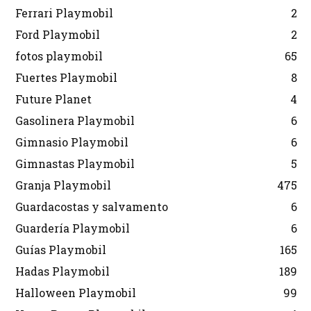
Ferrari Playmobil
2
Ford Playmobil
2
fotos playmobil
65
Fuertes Playmobil
8
Future Planet
4
Gasolinera Playmobil
6
Gimnasio Playmobil
6
Gimnastas Playmobil
5
Granja Playmobil
475
Guardacostas y salvamento
6
Guardería Playmobil
6
Guías Playmobil
165
Hadas Playmobil
189
Halloween Playmobil
99