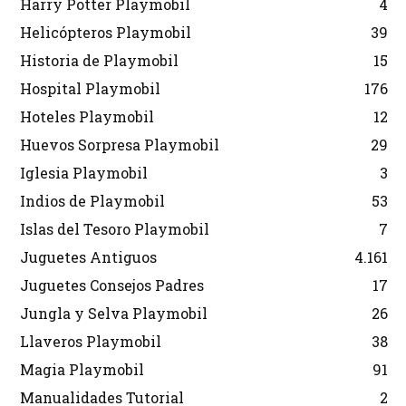
Harry Potter Playmobil
4
Helicópteros Playmobil
39
Historia de Playmobil
15
Hospital Playmobil
176
Hoteles Playmobil
12
Huevos Sorpresa Playmobil
29
Iglesia Playmobil
3
Indios de Playmobil
53
Islas del Tesoro Playmobil
7
Juguetes Antiguos
4.161
Juguetes Consejos Padres
17
Jungla y Selva Playmobil
26
Llaveros Playmobil
38
Magia Playmobil
91
Manualidades Tutorial
2