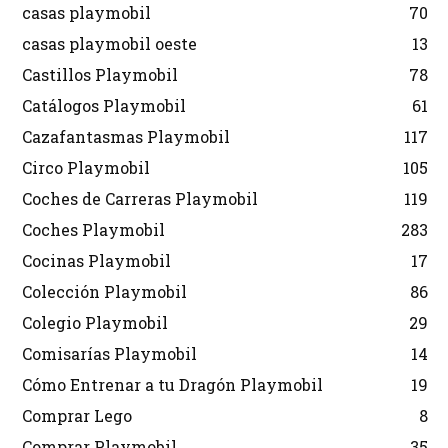
casas playmobil
70
casas playmobil oeste
13
Castillos Playmobil
78
Catálogos Playmobil
61
Cazafantasmas Playmobil
117
Circo Playmobil
105
Coches de Carreras Playmobil
119
Coches Playmobil
283
Cocinas Playmobil
17
Colección Playmobil
86
Colegio Playmobil
29
Comisarías Playmobil
14
Cómo Entrenar a tu Dragón Playmobil
19
Comprar Lego
8
Comprar Playmobil
35