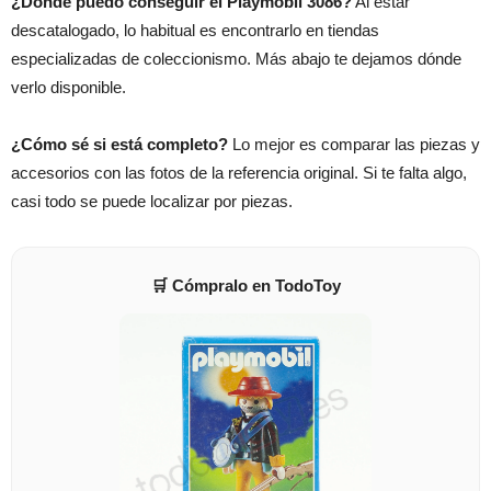
¿Dónde puedo conseguir el Playmobil 3086?
Al estar
descatalogado, lo habitual es encontrarlo en tiendas
especializadas de coleccionismo. Más abajo te dejamos dónde
verlo disponible.
¿Cómo sé si está completo?
Lo mejor es comparar las piezas y
accesorios con las fotos de la referencia original. Si te falta algo,
casi todo se puede localizar por piezas.
🛒 Cómpralo en TodoToy