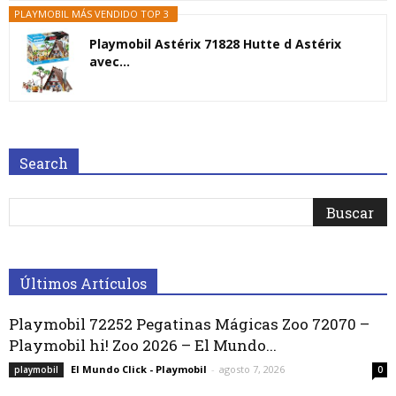
PLAYMOBIL MÁS VENDIDO TOP 3
Playmobil Astérix 71828 Hutte d Astérix
avec...
Search
Últimos Artículos
Playmobil 72252 Pegatinas Mágicas Zoo 72070 –
Playmobil hi! Zoo 2026 – El Mundo...
El Mundo Click - Playmobil
-
agosto 7, 2026
playmobil
0