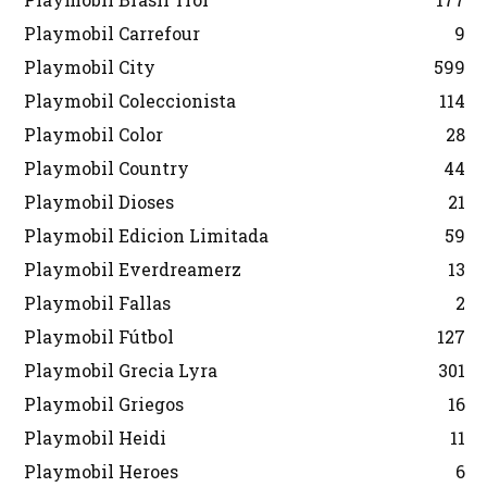
Playmobil Carrefour
9
Playmobil City
599
Playmobil Coleccionista
114
Playmobil Color
28
Playmobil Country
44
Playmobil Dioses
21
Playmobil Edicion Limitada
59
Playmobil Everdreamerz
13
Playmobil Fallas
2
Playmobil Fútbol
127
Playmobil Grecia Lyra
301
Playmobil Griegos
16
Playmobil Heidi
11
Playmobil Heroes
6