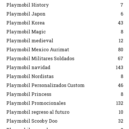
Playmobil History
7
Playmobil Japon
6
Playmobil Korea
43
Playmobil Magic
8
Playmobil medieval
12
Playmobil Mexico Aurimat
80
Playmobil Militares Soldados
67
Playmobil navidad
143
Playmobil Nordistas
8
Playmobil Personalizados Custom
46
Playmobil Princess
8
Playmobil Promocionales
132
Playmobil regreso al futuro
10
Playmobil Scooby Doo
32