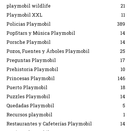
playmobil wildlife
21
Playmobil XXL
11
Policias Playmobil
389
PopStars y Música Playmobil
14
Porsche Playmobil
14
Pozos, Fuentes y Árboles Playmobil
25
Preguntas Playmobil
17
Prehistoria Playmobil
10
Princesas Playmobil
146
Puerto Playmobil
18
Puzzles Playmobil
14
Quedadas Playmobil
5
Recursos playmobil
1
Restaurantes y Cafeterías Playmobil
14