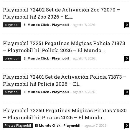
Playmobil 72402 Set de Activación Zoo 72070 –
Playmobil hi! Zoo 2026 – El...
El Mundo Click - Playmobil
-
agosto 7, 2026
playmobil
0
Playmobil 72251 Pegatinas Mágicas Policía 71873
– Playmobil hi! Policía 2026 – El Mundo...
El Mundo Click - Playmobil
-
agosto 7, 2026
playmobil
0
Playmobil 72401 Set de Activación Policía 71873 –
Playmobil hi! Policía 2026 – El...
El Mundo Click - Playmobil
-
agosto 7, 2026
playmobil
0
Playmobil 72250 Pegatinas Mágicas Piratas 71530
– Playmobil hi! Piratas 2026 – El Mundo...
El Mundo Click - Playmobil
-
agosto 7, 2026
Piratas Playmobil
0