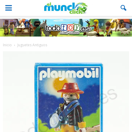
Inicio
Juguetes Antiguos