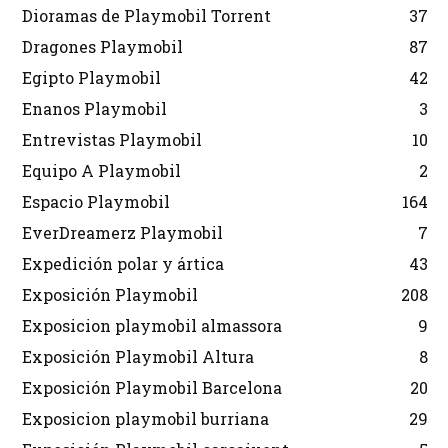
Dioramas de Playmobil Torrent
37
Dragones Playmobil
87
Egipto Playmobil
42
Enanos Playmobil
3
Entrevistas Playmobil
10
Equipo A Playmobil
2
Espacio Playmobil
164
EverDreamerz Playmobil
7
Expedición polar y ártica
43
Exposición Playmobil
208
Exposicion playmobil almassora
9
Exposición Playmobil Altura
8
Exposición Playmobil Barcelona
20
Exposicion playmobil burriana
29